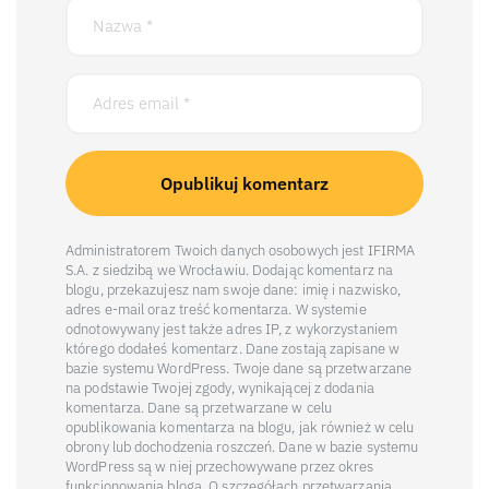
Administratorem Twoich danych osobowych jest IFIRMA
S.A. z siedzibą we Wrocławiu. Dodając komentarz na
blogu, przekazujesz nam swoje dane: imię i nazwisko,
adres e-mail oraz treść komentarza. W systemie
odnotowywany jest także adres IP, z wykorzystaniem
którego dodałeś komentarz. Dane zostają zapisane w
bazie systemu WordPress. Twoje dane są przetwarzane
na podstawie Twojej zgody, wynikającej z dodania
komentarza. Dane są przetwarzane w celu
opublikowania komentarza na blogu, jak również w celu
obrony lub dochodzenia roszczeń. Dane w bazie systemu
WordPress są w niej przechowywane przez okres
funkcjonowania bloga. O szczegółach przetwarzania