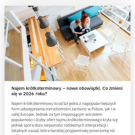
Najem krótkoterminowy – nowe obowiązki. Co zmieni
się w 2026 roku?
Najem krótkoterminowy to od lat jedna z najpopularniejszych
form udostępniania nieruchomości zarówno w Polsce, jak i w
całej Europie. Jednak za tym imponującym wzrostem
popularności i liczby ofert najmu krótkoterminowego kryła się
jednak spora doza niejasności rozbieżnych interpretacji i
lokalnych zasad, które bardziej przypominały prowizorkę niż