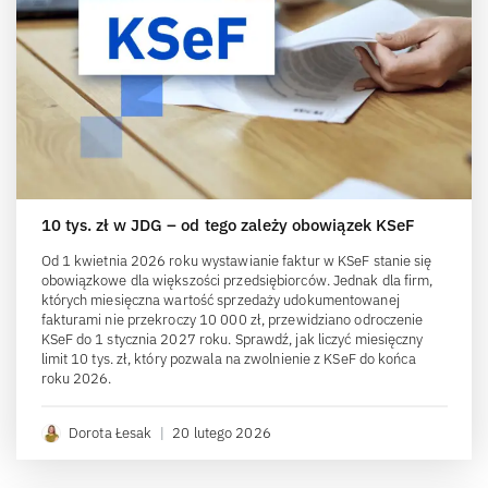
10 tys. zł w JDG – od tego zależy obowiązek KSeF
Od 1 kwietnia 2026 roku wystawianie faktur w KSeF stanie się
obowiązkowe dla większości przedsiębiorców. Jednak dla firm,
których miesięczna wartość sprzedaży udokumentowanej
fakturami nie przekroczy 10 000 zł, przewidziano odroczenie
KSeF do 1 stycznia 2027 roku. Sprawdź, jak liczyć miesięczny
limit 10 tys. zł, który pozwala na zwolnienie z KSeF do końca
roku 2026.
Dorota Łesak
|
20 lutego 2026