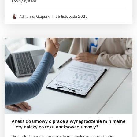
spójny system.
Adrianna Glapiak
|
25 listopada 2025
Aneks do umowy o pracę a wynagrodzenie minimalne
– czy należy co roku aneksować umowy?
Wraz z każdym rokiem wzrasta minimalne wynagrodzenie