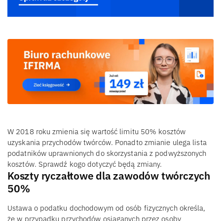
W 2018 roku zmienia się wartość limitu 50% kosztów
uzyskania przychodów twórców. Ponadto zmianie ulega lista
podatników uprawnionych do skorzystania z podwyższonych
kosztów. Sprawdź kogo dotyczyć będą zmiany.
Koszty ryczałtowe dla zawodów twórczych
50%
Ustawa o podatku dochodowym od osób fizycznych określa,
że w przypadku przychodów osiąganych przez osoby