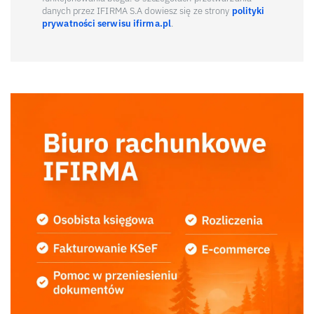
danych przez IFIRMA S.A dowiesz się ze strony
polityki
prywatności serwisu ifirma.pl
.