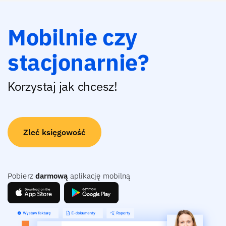
Mobilnie czy
stacjonarnie?
Korzystaj jak chcesz!
Zleć księgowość
Pobierz
darmową
aplikację mobilną