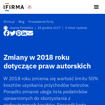
ifirma.pl
Blog
Prowadzenie firmy
Joanna Pindelska
|
28 grudnia 2017
|
2 minut czytania
Zmiany w 2018 roku
dotyczące praw autorskich
W 2018 roku zmienia się wartość limitu 50%
kosztów uzyskania przychodów twórców.
Ponadto zmianie ulega lista podatników
uprawnionych do skorzystania z
podwyższonych kosztów. Sprawdź kogo