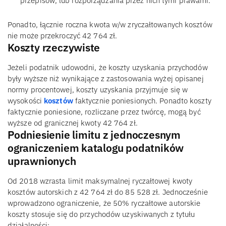
przepisów, lub rozporządzania przez nich tymi prawami.
Ponadto, łącznie roczna kwota w/w zryczałtowanych kosztów
nie może przekroczyć 42 764 zł.
Koszty rzeczywiste
Jeżeli podatnik udowodni, że koszty uzyskania przychodów
były wyższe niż wynikające z zastosowania wyżej opisanej
normy procentowej, koszty uzyskania przyjmuje się w
wysokości
kosztów
faktycznie poniesionych. Ponadto koszty
faktycznie poniesione, rozliczane przez twórcę, mogą być
wyższe od granicznej kwoty 42 764 zł.
Podniesienie limitu z jednoczesnym
ograniczeniem katalogu podatników
uprawnionych
Od 2018 wzrasta limit maksymalnej ryczałtowej kwoty
kosztów autorskich z 42 764 zł do 85 528 zł. Jednocześnie
wprowadzono ograniczenie, że 50% ryczałtowe autorskie
koszty stosuje się do przychodów uzyskiwanych z tytułu
działalności: