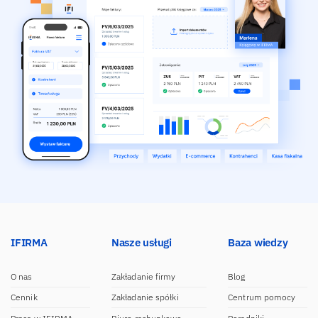
IFIRMA
Nasze usługi
Baza wiedzy
O nas
Zakładanie firmy
Blog
Cennik
Zakładanie spółki
Centrum pomocy