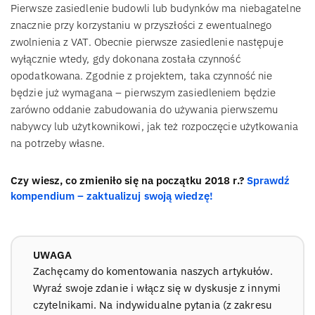
Pierwsze zasiedlenie budowli lub budynków ma niebagatelne
znacznie przy korzystaniu w przyszłości z ewentualnego
zwolnienia z VAT. Obecnie pierwsze zasiedlenie następuje
wyłącznie wtedy, gdy dokonana została czynność
opodatkowana. Zgodnie z projektem, taka czynność nie
będzie już wymagana – pierwszym zasiedleniem będzie
zarówno oddanie zabudowania do używania pierwszemu
nabywcy lub użytkownikowi, jak też rozpoczęcie użytkowania
na potrzeby własne.
Czy wiesz, co zmieniło się na początku 2018 r.?
Sprawdź
kompendium – zaktualizuj swoją wiedzę!
UWAGA
Zachęcamy do komentowania naszych artykułów.
Wyraź swoje zdanie i włącz się w dyskusje z innymi
czytelnikami. Na indywidualne pytania (z zakresu