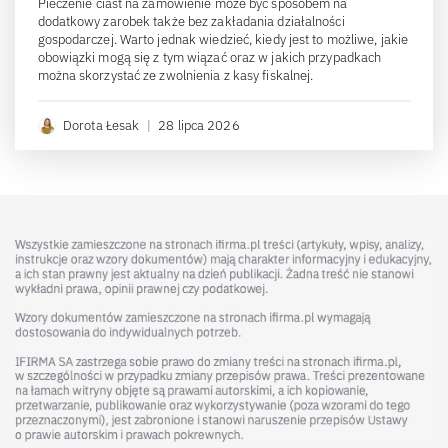
Pieczenie ciast na zamówienie może być sposobem na
dodatkowy zarobek także bez zakładania działalności
gospodarczej. Warto jednak wiedzieć, kiedy jest to możliwe, jakie
obowiązki mogą się z tym wiązać oraz w jakich przypadkach
można skorzystać ze zwolnienia z kasy fiskalnej.
Dorota Łesak
|
28 lipca 2026