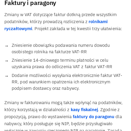
Faktury i paragony
Zmiany w VAT dotyczące faktur dotkną przede wszystkim
podatników, którzy prowadzą rozliczenia z
rolnikami
ryczałtowymi
. Projekt zakłada w tej kwestii trzy ułatwienia:
Zniesienie obowiązku podawania numeru dowodu
osobistego rolnika na fakturze VAT-RR
Zniesienie 14-dniowego terminu płatności w celu
uzyskania prawa do odliczenia VAT z faktur VAT-RR
Dodanie możliwości wysyłania elektronicznie faktur VAT-
RR, pod warunkiem opatrzenia ich elektronicznym
podpisem dostawcy oraz nabywcy.
Zmiany w fakturowaniu mogą także wpłynąć na podatników,
którzy korzystają w działalności z
kasy fiskalnej
. Zgodnie z
propozycją, prawo do wystawienia
faktury do paragonu
dla
nabywcy, który posługuje się NIP, będzie przysługiwało
wyłącznie w zawarciu rzeczonego NIP na paragonie. Zasada