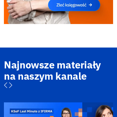
Najnowsze materiały
na naszym kanale