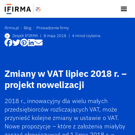
ifirma.pl
Blog
Prowadzenie firmy
Zespół IFIRMA
|
8 maja 2018
|
4 minut czytania
Zmiany w VAT lipiec 2018 r. –
projekt nowelizacji
2018 r., innowacyjny dla wielu małych
przedsiębiorców rozliczających VAT, może
przynieść kolejne zmiany w ustawie o VAT.
Nowe propozycje – które z założenia miałyby
zacząć obowiązywać od 1 lipca 2018 r. –