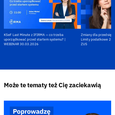
KSeF Last Minute z IFIRMA — co trzeba
Zmiany dla przedsiębi
uporządkować przed startem systemu? |
Limity podatkowe 202
WEBINAR 30.03.2026
ZUS
Może te tematy też Cię zaciekawią