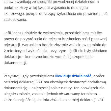
zerowe wynikają ze specyfiki prowadzonej działalności, a
podatnik złoży w tej kwestii wyjaśnienie do urzędu
skarbowego, przepis dotyczący wykreślenia nie powinien mieć
zastosowania.
Jeśli jednak dojdzie do wykreślenia, przedsiębiorca miałby
prawo do przywrócenia do rejestru bez konieczności ponownej
rejestracji. Warunkiem będzie złożenie wniosku w terminie do
2 miesięcy od wykreślenia, przy czym – jeśli nie były składane
deklaracje – konieczne będzie wcześniej uzupełnienie
dokumentacji.
W sytuacji, gdy przedsiębiorca
likwiduje działalność
, oprócz
ostatniej deklaracji VAT ma obowiązek dostarczyć dodatkową
dokumentację – najczęściej spis z natury. Ten obowiązek nie
ulegnie zmianie, zostanie jednak obwarowany terminem –
złożenie najpóźniej do dnia złożenia ostatniej deklaracji VAT.