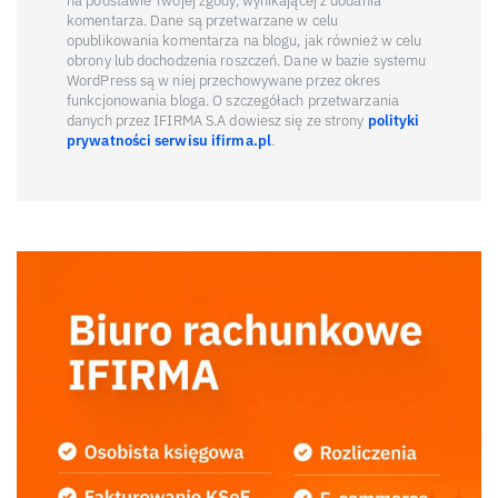
na podstawie Twojej zgody, wynikającej z dodania
komentarza. Dane są przetwarzane w celu
opublikowania komentarza na blogu, jak również w celu
obrony lub dochodzenia roszczeń. Dane w bazie systemu
WordPress są w niej przechowywane przez okres
funkcjonowania bloga. O szczegółach przetwarzania
danych przez IFIRMA S.A dowiesz się ze strony
polityki
prywatności serwisu ifirma.pl
.