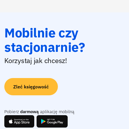
Mobilnie czy
stacjonarnie?
Korzystaj jak chcesz!
Zleć księgowość
Pobierz
darmową
aplikację mobilną