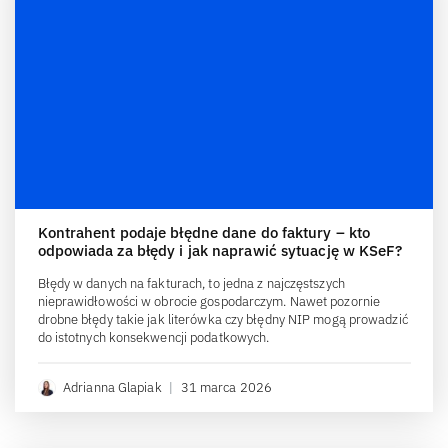
Kontrahent podaje błędne dane do faktury – kto
odpowiada za błędy i jak naprawić sytuację w KSeF?
Błędy w danych na fakturach, to jedna z najczęstszych
nieprawidłowości w obrocie gospodarczym. Nawet pozornie
drobne błędy takie jak literówka czy błędny NIP mogą prowadzić
do istotnych konsekwencji podatkowych.
Adrianna Glapiak
|
31 marca 2026