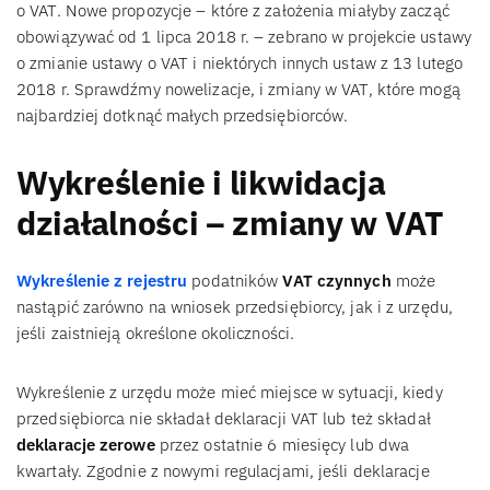
o VAT. Nowe propozycje – które z założenia miałyby zacząć
obowiązywać od 1 lipca 2018 r. – zebrano w projekcie ustawy
o zmianie ustawy o VAT i niektórych innych ustaw z 13 lutego
2018 r. Sprawdźmy nowelizacje, i zmiany w VAT, które mogą
najbardziej dotknąć małych przedsiębiorców.
Wykreślenie i likwidacja
działalności – zmiany w VAT
Wykreślenie z rejestru
podatników
VAT czynnych
może
nastąpić zarówno na wniosek przedsiębiorcy, jak i z urzędu,
jeśli zaistnieją określone okoliczności.
Wykreślenie z urzędu może mieć miejsce w sytuacji, kiedy
przedsiębiorca nie składał deklaracji VAT lub też składał
deklaracje zerowe
przez ostatnie 6 miesięcy lub dwa
kwartały. Zgodnie z nowymi regulacjami, jeśli deklaracje