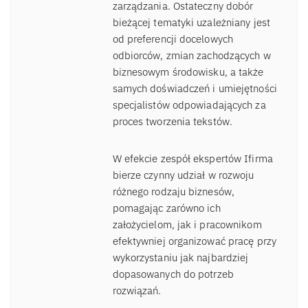
zarządzania. Ostateczny dobór
bieżącej tematyki uzależniany jest
od preferencji docelowych
odbiorców, zmian zachodzących w
biznesowym środowisku, a także
samych doświadczeń i umiejętności
specjalistów odpowiadających za
proces tworzenia tekstów.
W efekcie zespół ekspertów Ifirma
bierze czynny udział w rozwoju
różnego rodzaju biznesów,
pomagając zarówno ich
założycielom, jak i pracownikom
efektywniej organizować pracę przy
wykorzystaniu jak najbardziej
dopasowanych do potrzeb
rozwiązań.