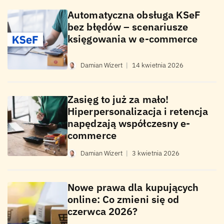
Automatyczna obsługa KSeF
bez błędów – scenariusze
księgowania w e-commerce
Damian Wizert
|
14 kwietnia 2026
Zasięg to już za mało!
Hiperpersonalizacja i retencja
napędzają współczesny e-
commerce
Damian Wizert
|
3 kwietnia 2026
Nowe prawa dla kupujących
online: Co zmieni się od
czerwca 2026?