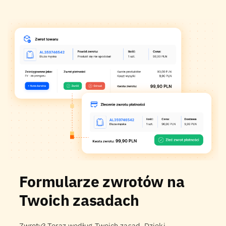
Formularze zwrotów na
Twoich zasadach
Zwroty? Teraz według Twoich zasad. Dzięki