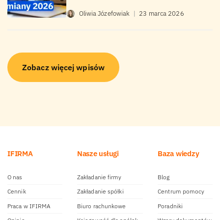
Oliwia Józefowiak
|
23 marca 2026
Zobacz więcej wpisów
IFIRMA
Nasze usługi
Baza wiedzy
O nas
Zakładanie firmy
Blog
Cennik
Zakładanie spółki
Centrum pomocy
Praca w IFIRMA
Biuro rachunkowe
Poradniki