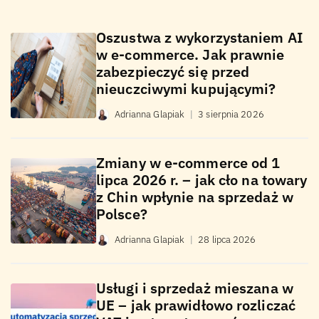
Oszustwa z wykorzystaniem AI
w e-commerce. Jak prawnie
zabezpieczyć się przed
nieuczciwymi kupującymi?
Adrianna Glapiak
|
3 sierpnia 2026
Zmiany w e-commerce od 1
lipca 2026 r. – jak cło na towary
z Chin wpłynie na sprzedaż w
Polsce?
Adrianna Glapiak
|
28 lipca 2026
Usługi i sprzedaż mieszana w
UE – jak prawidłowo rozliczać