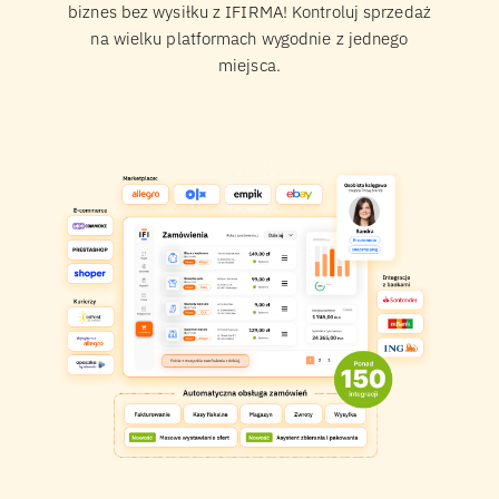
biznes bez wysiłku z IFIRMA! Kontroluj sprzedaż
na wielku platformach wygodnie z jednego
miejsca.