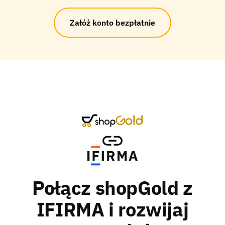
Załóż konto bezpłatnie
Połącz shopGold z
IFIRMA i rozwijaj