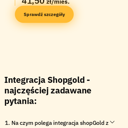
41,50
zł/mies.
Sprawdź szczegóły
Integracja Shopgold -
najczęściej zadawane
pytania:
Na czym polega integracja shopGold z