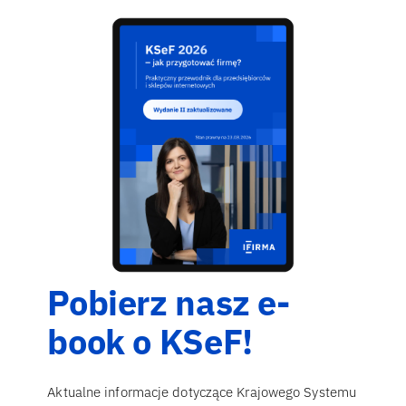
Pobierz nasz e-
book o KSeF!
Aktualne informacje dotyczące Krajowego Systemu