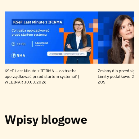
KSeF Last Minute z IFIRMA — co trzeba
Zmiany dla przedsiębi
uporządkować przed startem systemu? |
Limity podatkowe 202
WEBINAR 30.03.2026
ZUS
Wpisy blogowe