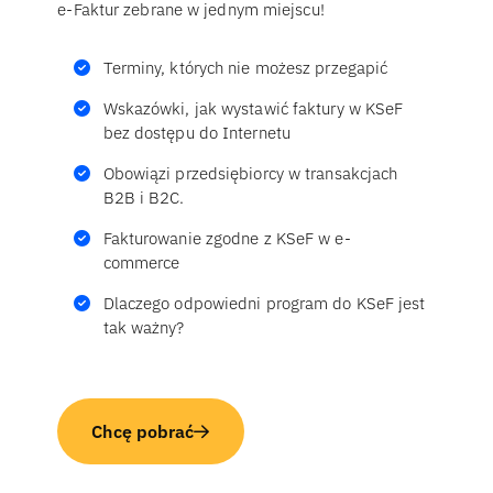
e-Faktur zebrane w jednym miejscu!
Terminy, których nie możesz przegapić
Wskazówki, jak wystawić faktury w KSeF
bez dostępu do Internetu
Obowiązi przedsiębiorcy w transakcjach
B2B i B2C.
Fakturowanie zgodne z KSeF w e-
commerce
Dlaczego odpowiedni program do KSeF jest
tak ważny?
Chcę pobrać