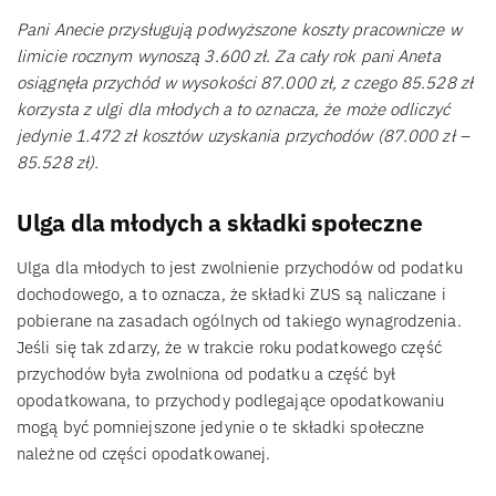
Pani Anecie przysługują podwyższone koszty pracownicze w
limicie rocznym wynoszą 3.600 zł. Za cały rok pani Aneta
osiągnęła przychód w wysokości 87.000 zł, z czego 85.528 zł
korzysta z ulgi dla młodych a to oznacza, że może odliczyć
jedynie 1.472 zł kosztów uzyskania przychodów (87.000 zł –
85.528 zł).
Ulga dla młodych a składki społeczne
Ulga dla młodych to jest zwolnienie przychodów od podatku
dochodowego, a to oznacza, że składki ZUS są naliczane i
pobierane na zasadach ogólnych od takiego wynagrodzenia.
Jeśli się tak zdarzy, że w trakcie roku podatkowego część
przychodów była zwolniona od podatku a część był
opodatkowana, to przychody podlegające opodatkowaniu
mogą być pomniejszone jedynie o te składki społeczne
należne od części opodatkowanej.