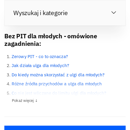
Wyszukaj i kategorie
Bez PIT dla młodych - omówione
zagadnienia:
Zerowy PIT - co to oznacza?
Jak działa ulga dla młodych?
Do kiedy można skorzystać z ulgi dla młodych?
Różne źródła przychodów a ulga dla młodych
Co nie jest wliczane do limitu ulgi dla młodych?
Pokaż więcej ↓