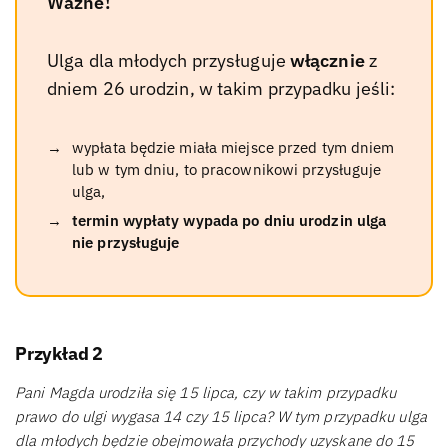
Ważne!
Ulga dla młodych przysługuje
włącznie
z
dniem 26 urodzin, w takim przypadku jeśli:
wypłata będzie miała miejsce przed tym dniem
lub w tym dniu, to pracownikowi przysługuje
ulga,
termin wypłaty wypada po dniu urodzin ulga
nie przysługuje
Przykład 2
Pani Magda urodziła się 15 lipca, czy w takim przypadku
prawo do ulgi wygasa 14 czy 15 lipca? W tym przypadku ulga
dla młodych będzie obejmowała przychody uzyskane do 15