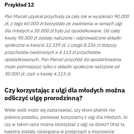
Przykład 12
Pan Marcel uzyskał przychody za cały rok w wysokości 90.000
zł, z tego 60.000 zł korzystało ze zwolnienia w ramach ulgi
dla młodych a 30.000 zł było już opodatkowane. Od całej
kwoty 90.000 zł zostały naliczone i odprowadzone składki
społeczne w kwocie 12.339 zł, z czego 8.226 zł dotyczy
przychodów zwolnionych a 4.113 zł przychodów
opodatkowanych. Pan Marcel przychód do opodatkowania
może pomniejszyć tylko o składki społeczne naliczone od
30.000 zł, czyli o kwotę 4.113 zł.
Czy korzystając z ulgi dla młodych można
odliczyć ulgę prorodzinną?
Wiele osób może się zastanawiać, czy skoro płatnik nie
pobiera podatku, ponieważ korzystamy z ulgi dla młodych, to
czy w takim razie można skorzystać z ulgi na dzieci? Otóż ta
kwestia została rozwiązana w przepisach a mianowicie