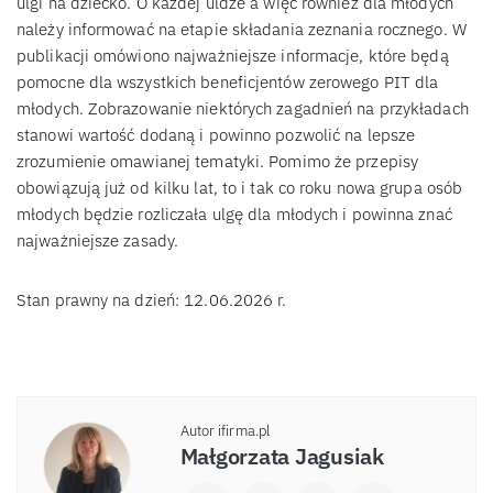
ulgi na dziecko. O każdej uldze a więc również dla młodych
należy informować na etapie składania zeznania rocznego. W
publikacji omówiono najważniejsze informacje, które będą
pomocne dla wszystkich beneficjentów zerowego PIT dla
młodych. Zobrazowanie niektórych zagadnień na przykładach
stanowi wartość dodaną i powinno pozwolić na lepsze
zrozumienie omawianej tematyki. Pomimo że przepisy
obowiązują już od kilku lat, to i tak co roku nowa grupa osób
młodych będzie rozliczała ulgę dla młodych i powinna znać
najważniejsze zasady.
Stan prawny na dzień: 12.06.2026 r.
Autor ifirma.pl
Małgorzata Jagusiak