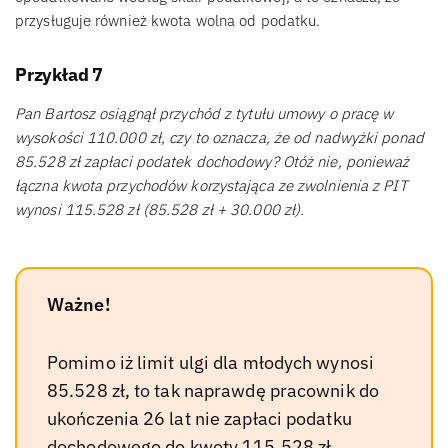
przysługuje również kwota wolna od podatku.
Przykład 7
Pan Bartosz osiągnął przychód z tytułu umowy o pracę w
wysokości 110.000 zł, czy to oznacza, że od nadwyżki ponad
85.528 zł zapłaci podatek dochodowy? Otóż nie, ponieważ
łączna kwota przychodów korzystająca ze zwolnienia z PIT
wynosi 115.528 zł (85.528 zł + 30.000 zł).
Ważne!
Pomimo iż limit ulgi dla młodych wynosi
85.528 zł, to tak naprawdę pracownik do
ukończenia 26 lat nie zapłaci podatku
dochodowego do kwoty 115.528 zł,