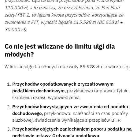
przychodów. Łączna suma przychodów pana Piotra wynosi
110.000 zł, a to oznacza, że przy założeniu, że Pan Piotr
złożył PIT-2, to łączna kwota przychodów, korzystająca ze
zwolnienia z PIT, wynosić będzie 115.528 zł (85.528 zł +
30.000 zł).
Co nie jest wliczane do limitu ulgi dla
młodych?
W limicie ulgi dla młodych do kwoty 85.528 zł nie wlicza się:
Przychodów opodatkowanych zryczałtowanym
podatkiem dochodowym,
przykładowo odprawa z tytułu
skrócenia okresu wypowiedzenia.
Przychodów korzystających ze zwolnienia od podatku
dochodowego,
przykładowo: należności za czas podróży
służbowej, świadczenia wynikające z przepisów BHP.
Przychodów objętych zaniechaniem poboru podatku na
podstawie ustawy Ordynacja podatkowa
.