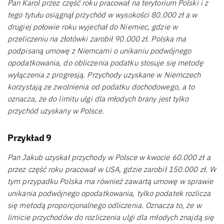
Pan Karol przez część roku pracował na terytorium Polski i z
tego tytułu osiągnął przychód w wysokości 80.000 zł a w
drugiej połowie roku wyjechał do Niemiec, gdzie w
przeliczeniu na złotówki zarobił 90.000 zł. Polska ma
podpisaną umowę z Niemcami o unikaniu podwójnego
opodatkowania, do obliczenia podatku stosuje się metodę
wyłączenia z progresją. Przychody uzyskane w Niemczech
korzystają ze zwolnienia od podatku dochodowego, a to
oznacza, że do limitu ulgi dla młodych brany jest tylko
przychód uzyskany w Polsce.
Przykład 9
Pan Jakub uzyskał przychody w Polsce w kwocie 60.000 zł a
przez część roku pracował w USA, gdzie zarobił 150.000 zł. W
tym przypadku Polska ma również zawartą umowę w sprawie
unikania podwójnego opodatkowania, tylko podatek rozlicza
się metodą proporcjonalnego odliczenia. Oznacza to, że w
limicie przychodów do rozliczenia ulgi dla młodych znajdą się