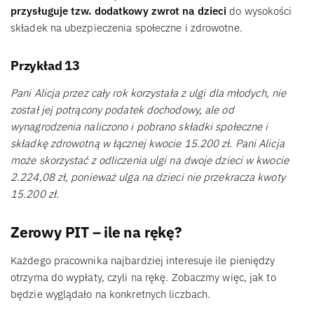
przysługuje tzw. dodatkowy zwrot na dzieci
do wysokości
składek na ubezpieczenia społeczne i zdrowotne.
Przykład 13
Pani Alicja przez cały rok korzystała z ulgi dla młodych, nie
został jej potrącony podatek dochodowy, ale od
wynagrodzenia naliczono i pobrano składki społeczne i
składkę zdrowotną w łącznej kwocie 15.200 zł. Pani Alicja
może skorzystać z odliczenia ulgi na dwoje dzieci w kwocie
2.224,08 zł, ponieważ ulga na dzieci nie przekracza kwoty
15.200 zł.
Zerowy PIT – ile na rękę?
Każdego pracownika najbardziej interesuje ile pieniędzy
otrzyma do wypłaty, czyli na rękę. Zobaczmy więc, jak to
będzie wyglądało na konkretnych liczbach.