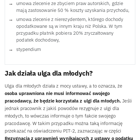
umowa zlecenie ze zbyciem praw autorskich, gdzie
mają zastosowanie 50 % koszty uzyskania przychodu,
umowa zlecenie z nierezydentem, którego dochody
opodatkowane są w innym kraju niż Polska. W tym
przypadku płatnik pobiera 20% zryczałtowany
podatek dochodowy,
stypendium
Jak działa ulga dla młodych?
Ulga dla młodych działa z mocy ustawy, a to oznacza, że
osoba uprawniona nie musi informować swojego
pracodawcy, że będzie korzystała z ulgi dla młodych.
Jeśli
jednak pracownik z jakiś powodów rezygnuje z ulgi dla
młodych, to wówczas informuje o tym fakcie swojego
pracodawcę. W takim przypadku można taką informację
przekazać na oświadczeniu PIT-2, zaznaczając w części
Rezygnacja z uprawnień wynikających z ustawy o podatku