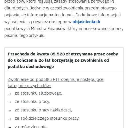
przepisów, które regulują zasady stosowania zerowego PIT
dla młodych. Jedynie w części zwolnienia przedmiotowego
pojawia się informacja na ten temat. Dodatkowe informacje i
wyjaśnienia są również dostępne w
objaśnieniach
podatkowych Ministra Finansów, którymi posiłkowano się przy
pisaniu tego artykułu.
Przychody do kwoty 85.528 zł otrzymane przez osoby
do ukończenia 26 lat korzystają ze zwolnienia od
podatku dochodowego
Zwolnienie od podatku PIT obejmuje następujące
kategorie przychodów:
ze stosunku służbowego,
ze stosunku pracy,
ze stosunku pracy nakładczej,
ze spółdzielczego stosunku pracy,
z umów zlecenia,