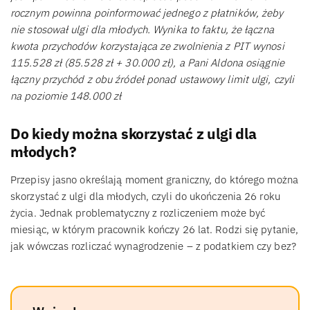
rocznym powinna poinformować jednego z płatników, żeby
nie stosował ulgi dla młodych. Wynika to faktu, że łączna
kwota przychodów korzystająca ze zwolnienia z PIT wynosi
115.528 zł (85.528 zł + 30.000 zł), a Pani Aldona osiągnie
łączny przychód z obu źródeł ponad ustawowy limit ulgi, czyli
na poziomie 148.000 zł
Do kiedy można skorzystać z ulgi dla
młodych?
Przepisy jasno określają moment graniczny, do którego można
skorzystać z ulgi dla młodych, czyli do ukończenia 26 roku
życia. Jednak problematyczny z rozliczeniem może być
miesiąc, w którym pracownik kończy 26 lat. Rodzi się pytanie,
jak wówczas rozliczać wynagrodzenie – z podatkiem czy bez?