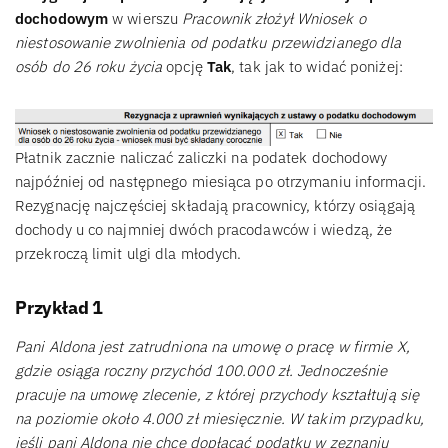
dochodowym
w wierszu
Pracownik złożył Wniosek o
niestosowanie zwolnienia od podatku przewidzianego dla
osób do 26 roku życia
opcję
Tak
, tak jak to widać poniżej:
Płatnik zacznie naliczać zaliczki na podatek dochodowy
najpóźniej od następnego miesiąca po otrzymaniu informacji.
Rezygnację najczęściej składają pracownicy, którzy osiągają
dochody u co najmniej dwóch pracodawców i wiedzą, że
przekroczą limit ulgi dla młodych.
Przykład 1
Pani Aldona jest zatrudniona na umowę o pracę w firmie X,
gdzie osiąga roczny przychód 100.000 zł. Jednocześnie
pracuje na umowę zlecenie, z której przychody kształtują się
na poziomie około 4.000 zł miesięcznie. W takim przypadku,
jeśli pani Aldona nie chce dopłacać podatku w zeznaniu