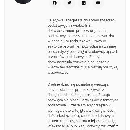
Księgowa, specjalista do spraw rozliczeń
podatkowych z wieloletnim
doświadczeniem pracy w organach
podatkowych. Przez kilka lat prowadziła
własne biuro rachunkowe. Praca w
sektorze prywatnym pozwoliła na zmianę
perspektywy postrzegania obowiązujących
przepisów podatkowych. Zdobyte
doświadczenia pozwalają na łączenie
wiedzy teoretycznej z wieloletnią praktyką
w zawodzie.
Chętnie dzieli się posiadaną wiedzą z
innymi, stara się ją przekazywać w
dostępnej dla każdego formie. Z pasja
poświęca się pisaniu artykułów o tematyce
podatkowej. Częste zmiany przepisów
wymagają otwartej głowy, kreatywności i
dużej elastyczności, co jest dodatkowym
atutem tej pracy, nie ma miejsca na nudę.
Większość jej publikacji dotyczy rozliczeń z