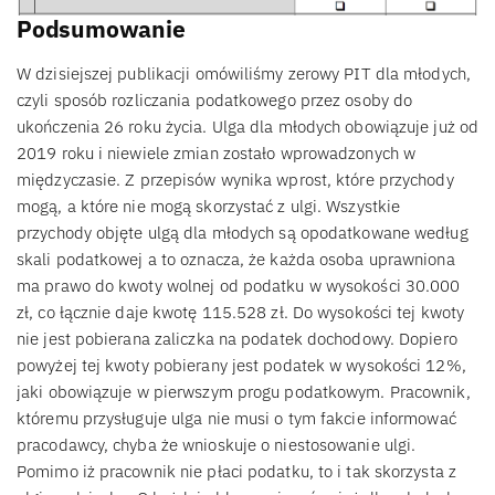
Podsumowanie
W dzisiejszej publikacji omówiliśmy zerowy PIT dla młodych,
czyli sposób rozliczania podatkowego przez osoby do
ukończenia 26 roku życia. Ulga dla młodych obowiązuje już od
2019 roku i niewiele zmian zostało wprowadzonych w
międzyczasie. Z przepisów wynika wprost, które przychody
mogą, a które nie mogą skorzystać z ulgi. Wszystkie
przychody objęte ulgą dla młodych są opodatkowane według
skali podatkowej a to oznacza, że każda osoba uprawniona
ma prawo do kwoty wolnej od podatku w wysokości 30.000
zł, co łącznie daje kwotę 115.528 zł. Do wysokości tej kwoty
nie jest pobierana zaliczka na podatek dochodowy. Dopiero
powyżej tej kwoty pobierany jest podatek w wysokości 12%,
jaki obowiązuje w pierwszym progu podatkowym. Pracownik,
któremu przysługuje ulga nie musi o tym fakcie informować
pracodawcy, chyba że wnioskuje o niestosowanie ulgi.
Pomimo iż pracownik nie płaci podatku, to i tak skorzysta z