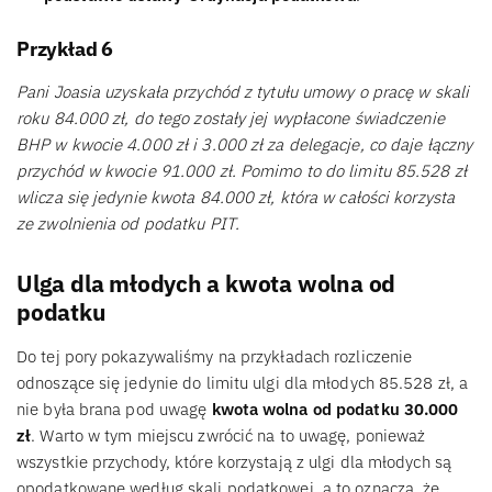
Przykład 6
Pani Joasia uzyskała przychód z tytułu umowy o pracę w skali
roku 84.000 zł, do tego zostały jej wypłacone świadczenie
BHP w kwocie 4.000 zł i 3.000 zł za delegacje, co daje łączny
przychód w kwocie 91.000 zł. Pomimo to do limitu 85.528 zł
wlicza się jedynie kwota 84.000 zł, która w całości korzysta
ze zwolnienia od podatku PIT.
Ulga dla młodych a kwota wolna od
podatku
Do tej pory pokazywaliśmy na przykładach rozliczenie
odnoszące się jedynie do limitu ulgi dla młodych 85.528 zł, a
nie była brana pod uwagę
kwota wolna od podatku 30.000
zł
. Warto w tym miejscu zwrócić na to uwagę, ponieważ
wszystkie przychody, które korzystają z ulgi dla młodych są
opodatkowane według skali podatkowej, a to oznacza, że