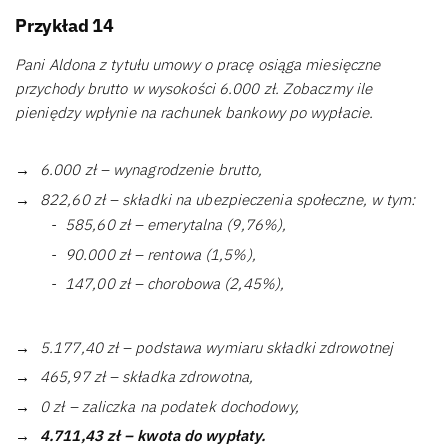
Przykład 14
Pani Aldona z tytułu umowy o pracę osiąga miesięczne
przychody brutto w wysokości 6.000 zł. Zobaczmy ile
pieniędzy wpłynie na rachunek bankowy po wypłacie.
6.000 zł – wynagrodzenie brutto,
822,60 zł – składki na ubezpieczenia społeczne, w tym:
585,60 zł – emerytalna (9,76%),
90.000 zł – rentowa (1,5%),
147,00 zł – chorobowa (2,45%),
5.177,40 zł – podstawa wymiaru składki zdrowotnej
465,97 zł – składka zdrowotna,
0 zł – zaliczka na podatek dochodowy,
4.711,43 zł – kwota do wypłaty.