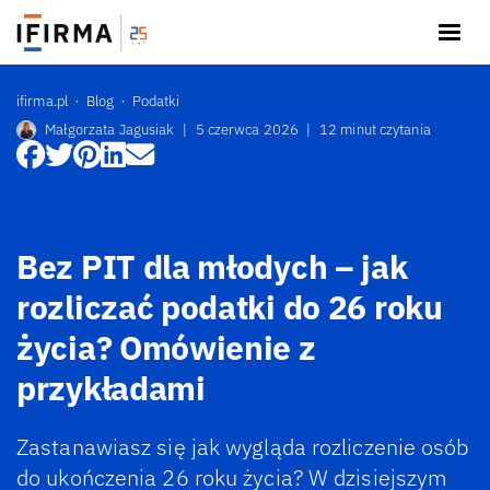
ifirma.pl
Blog
Podatki
Małgorzata Jagusiak
|
5 czerwca 2026
|
12 minut czytania
Bez PIT dla młodych – jak
rozliczać podatki do 26 roku
życia? Omówienie z
przykładami
Zastanawiasz się jak wygląda rozliczenie osób
do ukończenia 26 roku życia? W dzisiejszym