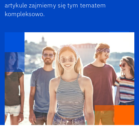
artykule zajmiemy się tym tematem
kompleksowo.