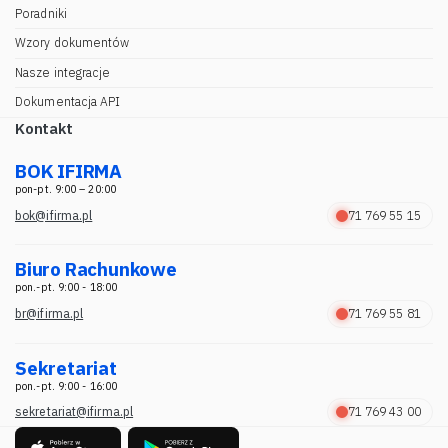
Poradniki
Wzory dokumentów
Nasze integracje
Dokumentacja API
Kontakt
BOK IFIRMA
pon-pt. 9:00 – 20:00
bok@ifirma.pl
71 769 55 15
Biuro Rachunkowe
pon.-pt. 9:00 - 18:00
br@ifirma.pl
71 769 55 81
Sekretariat
pon.-pt. 9:00 - 16:00
sekretariat@ifirma.pl
71 769 43 00