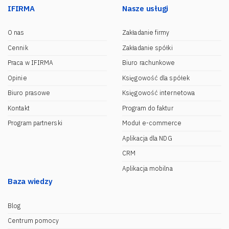
IFIRMA
Nasze usługi
O nas
Zakładanie firmy
Cennik
Zakładanie spółki
Praca w IFIRMA
Biuro rachunkowe
Opinie
Księgowość dla spółek
Biuro prasowe
Księgowość internetowa
Kontakt
Program do faktur
Program partnerski
Moduł e-commerce
Aplikacja dla NDG
CRM
Aplikacja mobilna
Baza wiedzy
Blog
Centrum pomocy