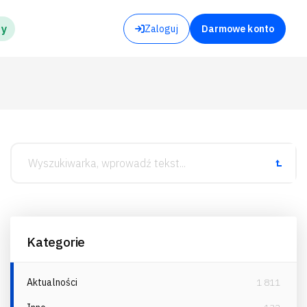
my
Zaloguj
Darmowe konto
Kategorie
Aktualności
1 811