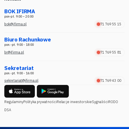
BOK IFIRMA
pon-pt. 9:00 – 20:00
bok@ifirma.pl
71 769 55 15
Biuro Rachunkowe
pon.-pt. 9:00 - 18:00
br@ifirma.pl
71 769 55 81
Sekretariat
pon.-pt. 9:00 - 16:00
sekretariat@ifirma.pl
71 769 43 00
Regulaminy
Polityka prywatności
Relacje inwestorskie
Sygnaliści
RODO
DSA