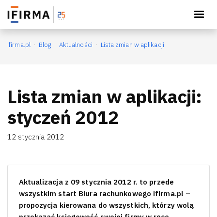
Księguj wygodnie
×
Otwórz
Pobierz aplikację IFIRMA
ifirma.pl
Blog
Aktualności
Lista zmian w aplikacji
Lista zmian w aplikacji:
styczeń 2012
12 stycznia 2012
Aktualizacja z 09 stycznia 2012 r. to przede
wszystkim start Biura rachunkowego ifirma.pl –
propozycja kierowana do wszystkich, którzy wolą
przekazać księgowość swojej firmy w ręce