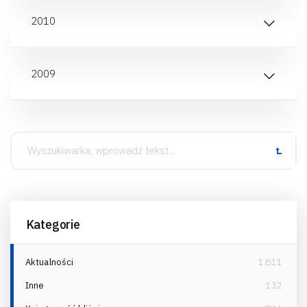
2010
2009
Kategorie
Aktualności
1 811
Inne
132