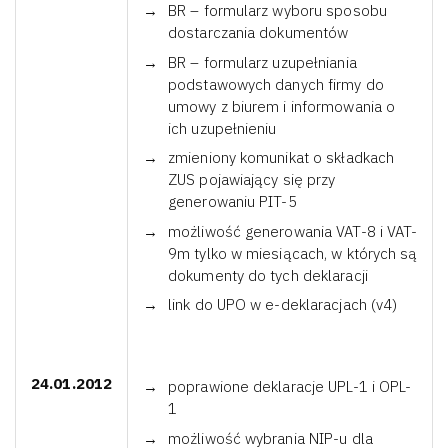
BR – formularz wyboru sposobu
dostarczania dokumentów
BR – formularz uzupełniania
podstawowych danych firmy do
umowy z biurem i informowania o
ich uzupełnieniu
zmieniony komunikat o składkach
ZUS pojawiający się przy
generowaniu PIT-5
możliwość generowania VAT-8 i VAT-
9m tylko w miesiącach, w których są
dokumenty do tych deklaracji
link do UPO w e-deklaracjach (v4)
24.01.2012
poprawione deklaracje UPL-1 i OPL-
1
możliwość wybrania NIP-u dla