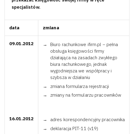
specjalistów.
data
zmiana
09.01.2012
Biuro rachunkowe ifirm.pl – pełna
obsługa księgowości firmy
działająca na zasadach zwykłego
biura rachunkowego, jednak
wygodniejsza we współpracy i
szybsza w działaniu
zmiana formularza rejestracji
zmiany na formularzu pracowników
16.01.2012
adres korespondencyjny pracownika
deklaracja PIT-11 (v19)