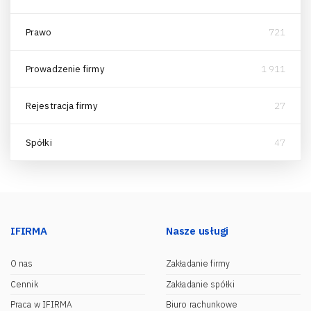
Prawo
721
Prowadzenie firmy
1 911
Rejestracja firmy
27
Spółki
47
IFIRMA
Nasze usługi
O nas
Zakładanie firmy
Cennik
Zakładanie spółki
Praca w IFIRMA
Biuro rachunkowe