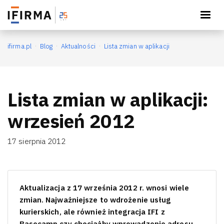
Księguj wygodnie
×
Otwórz
Pobierz aplikację IFIRMA
ifirma.pl
Blog
Aktualności
Lista zmian w aplikacji
Lista zmian w aplikacji:
wrzesień 2012
17 sierpnia 2012
Aktualizacja z 17 września 2012 r. wnosi wiele
zmian. Najważniejsze to wdrożenie usług
kurierskich, ale również integracja IFI z
Basecamp czy chociażby wprowadzenie adresu