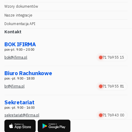
Wzory dokumentów
Nasze integracje
Dokumentacja API
Kontakt
BOK IFIRMA
pon-pt. 9:00 – 20:00
bok@ifirma.pl
71 769 55 15
Biuro Rachunkowe
pon.-pt. 9:00 - 18:00
br@ifirma.pl
71 769 55 81
Sekretariat
pon.-pt. 9:00 - 16:00
sekretariat@ifirma.pl
71 769 43 00