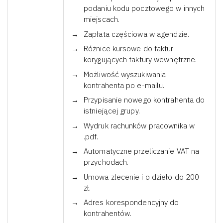
podaniu kodu pocztowego w innych
miejscach.
Zapłata częściowa w agendzie.
Różnice kursowe do faktur
korygujących faktury wewnętrzne.
Możliwość wyszukiwania
kontrahenta po e-mailu.
Przypisanie nowego kontrahenta do
istniejącej grupy.
Wydruk rachunków pracownika w
.pdf.
Automatyczne przeliczanie VAT na
przychodach.
Umowa zlecenie i o dzieło do 200
zł.
Adres korespondencyjny do
kontrahentów.