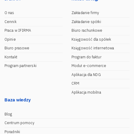
O nas
Zakładanie firmy
Cennik
Zakładanie spółki
Praca w IFIRMA
Biuro rachunkowe
Opinie
Księgowość dla spółek
Biuro prasowe
Księgowość internetowa
Kontakt
Program do faktur
Program partnerski
Moduł e-commerce
Aplikacja dla NDG
CRM
Aplikacja mobilna
Baza wiedzy
Blog
Centrum pomocy
Poradniki