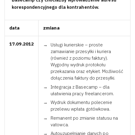
korespondencyjnego dla kontrahentów.
data
zmiana
17.09.2012
Usługi kurierskie – proste
zamawianie przesyłki i kuriera
(również z poziomu faktury).
Wygodny wydruk protokołu
przekazania oraz etykiet. Możliwość
dołączenia faktury do przesyłki.
Integracja z Basecamp – dla
ułatwienia pracy freelancerom.
Wydruk dokumentu polecenie
przelewu wpłata gotówkowa.
Remanent po zmianie statusu na
vatowca.
Autouzupełnianie danych po