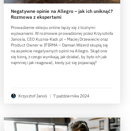
Negatywne opinie na Allegro – jak ich uniknąć?
Rozmowa z ekspertami
Prowadzenie sklepu online łączy się z licznymi
wyzwaniami. W rozmowie prowadzonej przez Krzysztofa
Janosia, CEO Kuznia-Kadr.pl – Maciej Drzewiecki oraz
Product Owner w IFIRMA – Damian Wizerd skupią się
na aspekcie negatywnych opinii na Allegro. Skąd one
się biorą, z czego wynikają, jak działać, by było ich jak
najmniej i jak reagować, kiedy już się pojawiają?
Krzysztof Janoś
|
7 października 2024