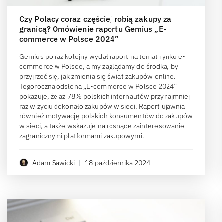
Czy Polacy coraz częściej robią zakupy za
granicą? Omówienie raportu Gemius „E-
commerce w Polsce 2024”
Gemius po raz kolejny wydał raport na temat rynku e-
commerce w Polsce, a my zaglądamy do środka, by
przyjrzeć się, jak zmienia się świat zakupów online.
Tegoroczna odsłona „E-commerce w Polsce 2024”
pokazuje, że aż 78% polskich internautów przynajmniej
raz w życiu dokonało zakupów w sieci. Raport ujawnia
również motywację polskich konsumentów do zakupów
w sieci, a także wskazuje na rosnące zainteresowanie
zagranicznymi platformami zakupowymi.
Adam Sawicki
|
18 października 2024