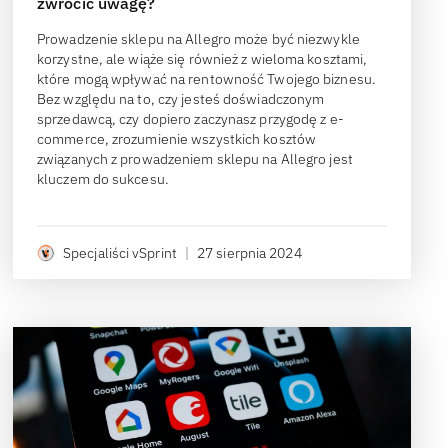
zwrócić uwagę?
Prowadzenie sklepu na Allegro może być niezwykle
korzystne, ale wiąże się również z wieloma kosztami,
które mogą wpływać na rentowność Twojego biznesu.
Bez względu na to, czy jesteś doświadczonym
sprzedawcą, czy dopiero zaczynasz przygodę z e-
commerce, zrozumienie wszystkich kosztów
związanych z prowadzeniem sklepu na Allegro jest
kluczem do sukcesu.
Specjaliści vSprint
|
27 sierpnia 2024