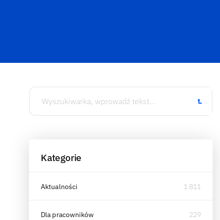
Kategorie
Aktualności
1 811
Dla pracowników
229