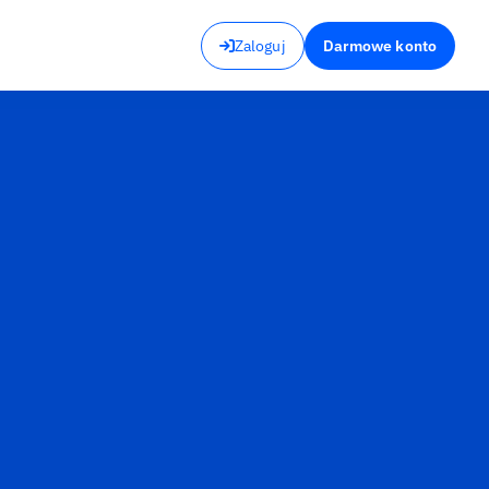
Zaloguj
Darmowe konto