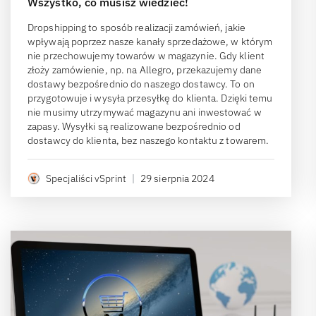
Wszystko, co musisz wiedzieć!
Dropshipping to sposób realizacji zamówień, jakie
wpływają poprzez nasze kanały sprzedażowe, w którym
nie przechowujemy towarów w magazynie. Gdy klient
złoży zamówienie, np. na Allegro, przekazujemy dane
dostawy bezpośrednio do naszego dostawcy. To on
przygotowuje i wysyła przesyłkę do klienta. Dzięki temu
nie musimy utrzymywać magazynu ani inwestować w
zapasy. Wysyłki są realizowane bezpośrednio od
dostawcy do klienta, bez naszego kontaktu z towarem.
Specjaliści vSprint
|
29 sierpnia 2024