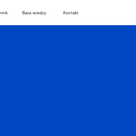
nnik
Baza wiedzy
Kontakt