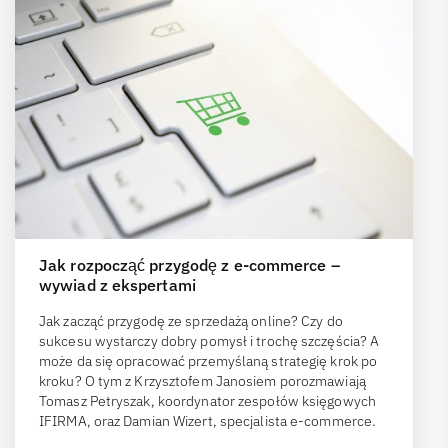
Jak rozpocząć przygodę z e-commerce –
wywiad z ekspertami
Jak zacząć przygodę ze sprzedażą online? Czy do
sukcesu wystarczy dobry pomysł i trochę szczęścia? A
może da się opracować przemyślaną strategię krok po
kroku? O tym z Krzysztofem Janosiem porozmawiają
Tomasz Petryszak, koordynator zespołów księgowych
IFIRMA, oraz Damian Wizert, specjalista e-commerce.