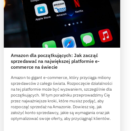
Amazon dla początkujących: Jak zacząć
sprzedawać na największej platformie e-
commerce na świecie
Amazon to gigant e-commerce, który przyciąga miliony
sprzedawców z całego świata. Rozpoczęcie działalności
na tej platformie może być wyzwaniem, szczególnie dla
początkujących. W tym poradniku przeprowadzimy Cię
przez najważniejsze kroki, które musisz podjąć, aby
rozpocząć sprzedaż na Amazonie. Dowiesz się, jak
założyć konto sprzedawcy, jakie są wymagania oraz jak
optymalizować swoje oferty, aby przyciągnąć klientów.