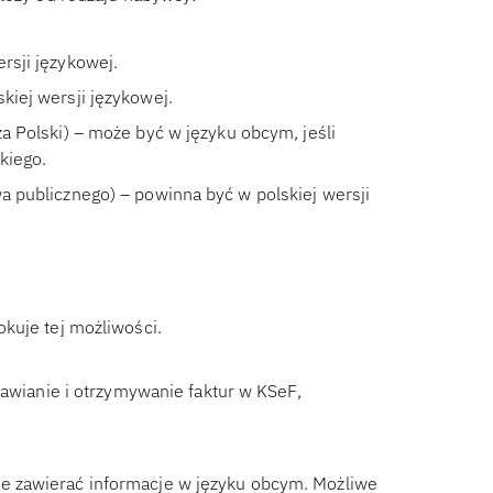
rsji językowej.
kiej wersji językowej.
za Polski) – może być w języku obcym, jeśli
kiego.
wa publicznego) – powinna być w polskiej wersji
kuje tej możliwości.
tawianie i otrzymywanie faktur w KSeF,
e zawierać informacje w języku obcym. Możliwe