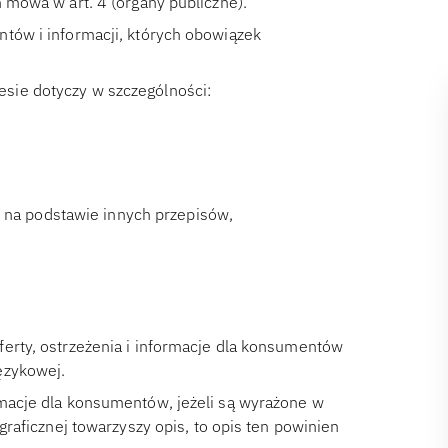
 mowa w art. 4 (organy publiczne).
ntów i informacji, których obowiązek
.
sie dotyczy w szczególności:
 na podstawie innych przepisów,
ferty, ostrzeżenia i informacje dla konsumentów
ęzykowej.
rmacje dla konsumentów, jeżeli są wyrażone w
graficznej towarzyszy opis, to opis ten powinien