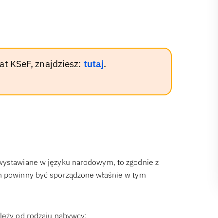
at KSeF, znajdziesz:
tutaj
.
 wystawiane w języku narodowym, to zgodnie z
ch powinny być sporządzone właśnie w tym
ależy od rodzaju nabywcy: