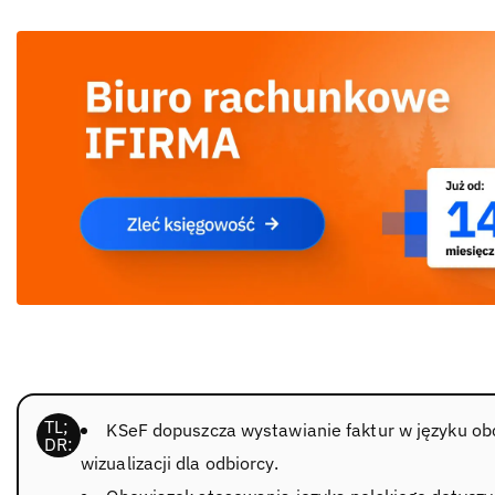
KSeF dopuszcza wystawianie faktur w języku obc
wizualizacji dla odbiorcy.