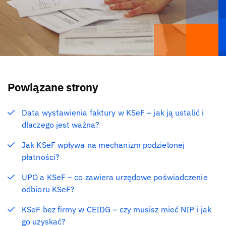
Powiązane strony
Data wystawienia faktury w KSeF – jak ją ustalić i
dlaczego jest ważna?
Jak KSeF wpływa na mechanizm podzielonej
płatności?
UPO a KSeF – co zawiera urzędowe poświadczenie
odbioru KSeF?
KSeF bez firmy w CEIDG – czy musisz mieć NIP i jak
go uzyskać?