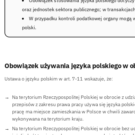
Obowiązek stosowania języka polskiego dotyczy
oraz jednostek sektora publicznego; w transakcjach
W przypadku kontroli podatkowej organy mogą
polski.
Obowiązek używania języka polskiego w o
Ustawa o języku polskim w art. 7-11 wskazuje, że:
Na terytorium Rzeczypospolitej Polskiej w obrocie z u
przepisów z zakresu prawa pracy używa się języka polsk
pracę ma miejsce zamieszkania w Polsce w chwili zawa
wykonywana na terytorium kraju.
Na terytorium Rzeczypospolitej Polskiej w obrocie bez 