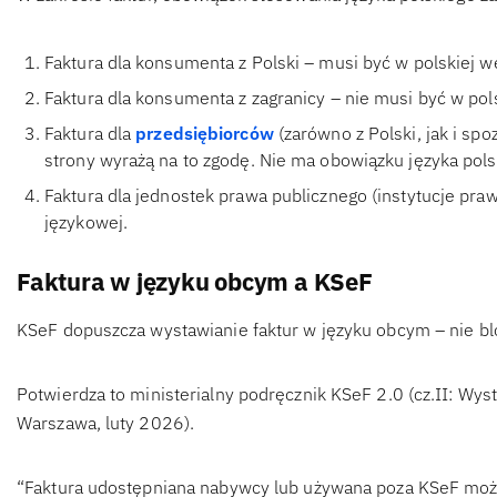
Faktura dla konsumenta z Polski – musi być w polskiej we
Faktura dla konsumenta z zagranicy – nie musi być w pols
Faktura dla
przedsiębiorców
(zarówno z Polski, jak i spo
strony wyrażą na to zgodę. Nie ma obowiązku języka pols
Faktura dla jednostek prawa publicznego (instytucje pra
językowej.
Faktura w języku obcym a KSeF
KSeF dopuszcza wystawianie faktur w języku obcym – nie blo
Potwierdza to ministerialny podręcznik KSeF 2.0 (cz.II: Wys
Warszawa, luty 2026).
“Faktura udostępniana nabywcy lub używana poza KSeF moż