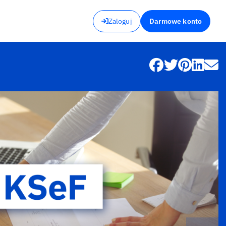
Zaloguj
Darmowe konto