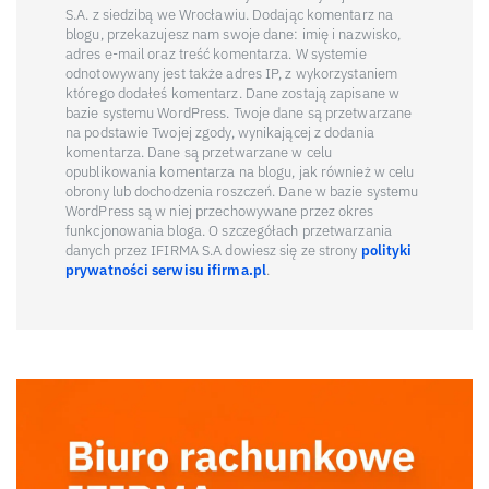
S.A. z siedzibą we Wrocławiu. Dodając komentarz na
blogu, przekazujesz nam swoje dane: imię i nazwisko,
adres e-mail oraz treść komentarza. W systemie
odnotowywany jest także adres IP, z wykorzystaniem
którego dodałeś komentarz. Dane zostają zapisane w
bazie systemu WordPress. Twoje dane są przetwarzane
na podstawie Twojej zgody, wynikającej z dodania
komentarza. Dane są przetwarzane w celu
opublikowania komentarza na blogu, jak również w celu
obrony lub dochodzenia roszczeń. Dane w bazie systemu
WordPress są w niej przechowywane przez okres
funkcjonowania bloga. O szczegółach przetwarzania
danych przez IFIRMA S.A dowiesz się ze strony
polityki
prywatności serwisu ifirma.pl
.