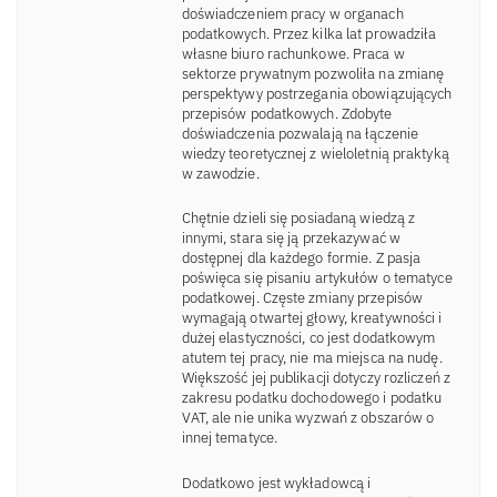
doświadczeniem pracy w organach
podatkowych. Przez kilka lat prowadziła
własne biuro rachunkowe. Praca w
sektorze prywatnym pozwoliła na zmianę
perspektywy postrzegania obowiązujących
przepisów podatkowych. Zdobyte
doświadczenia pozwalają na łączenie
wiedzy teoretycznej z wieloletnią praktyką
w zawodzie.
Chętnie dzieli się posiadaną wiedzą z
innymi, stara się ją przekazywać w
dostępnej dla każdego formie. Z pasja
poświęca się pisaniu artykułów o tematyce
podatkowej. Częste zmiany przepisów
wymagają otwartej głowy, kreatywności i
dużej elastyczności, co jest dodatkowym
atutem tej pracy, nie ma miejsca na nudę.
Większość jej publikacji dotyczy rozliczeń z
zakresu podatku dochodowego i podatku
VAT, ale nie unika wyzwań z obszarów o
innej tematyce.
Dodatkowo jest wykładowcą i