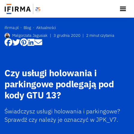
ifirma.pl
Blog
Aktualności
Małgorzata Jagusiak
|
3 grudnia 2020
|
2 minut czytania
Czy usługi holowania i
parkingowe podlegają pod
kody GTU 13?
Świadczysz usługi holowania i parkingowe?
Sprawdź czy należy je oznaczyć w JPK_V7.