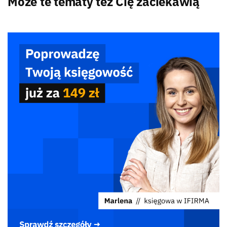
Może te tematy też Cię zaciekawią