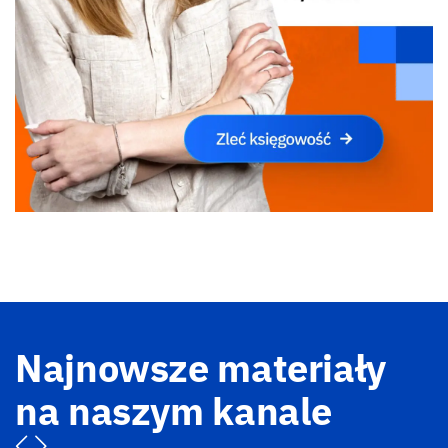
Najnowsze materiały
na naszym kanale