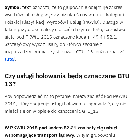
Symbol “ex”
oznacza, że to grupowanie obejmuje zakres
wyrobów lub usług węższy niż określony w danej kategorii
Polskiej Klasyfikacji Wyrobów i Usług (PKWiU). Dlatego w
takim przypadku należy się ściśle trzymać tego, co zostało
ujęte pod PKWiU 2015 oznaczone kodami 49.4 i 52.1.
Szczegółowy wykaz usług, do których zgodnie z
rozporządzeniem należy stosować GTU_13 można znaleźć
tutaj
.
Czy usługi holowania będą oznaczane GTU
13?
Aby odpowiedzieć na to pytanie, należy znaleźć kod PKWiU
2015, który obejmuje usługi holowania i sprawdzić, czy nie
mieści się on w opisie do oznaczenia GTU_13.
W PKWiU 2015 pod kodem 52.21 znalazły się usługi
wspomagające transport lądowy.
W tym grupowaniu