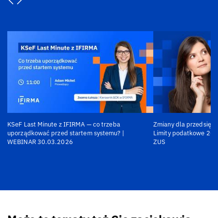
KSeF Last Minute z IFIRMA — co trzeba
Zmiany dla przedsiębi
uporządkować przed startem systemu? |
Limity podatkowe 202
WEBINAR 30.03.2026
ZUS