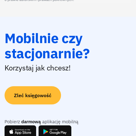
Mobilnie czy
stacjonarnie?
Korzystaj jak chcesz!
Zleć księgowość
Pobierz
darmową
aplikację mobilną