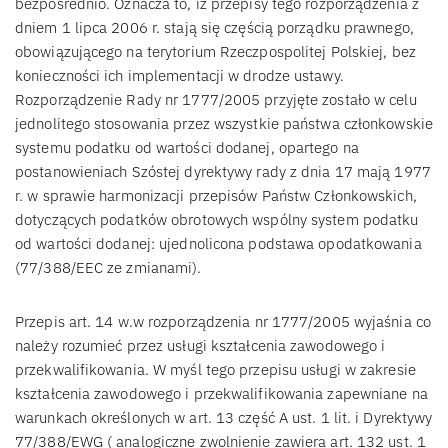
bezpośrednio. Oznacza to, iż przepisy tego rozporządzenia z
dniem 1 lipca 2006 r. stają się częścią porządku prawnego,
obowiązującego na terytorium Rzeczpospolitej Polskiej, bez
konieczności ich implementacji w drodze ustawy.
Rozporządzenie Rady nr 1777/2005 przyjęte zostało w celu
jednolitego stosowania przez wszystkie państwa członkowskie
systemu podatku od wartości dodanej, opartego na
postanowieniach Szóstej dyrektywy rady z dnia 17 mają 1977
r. w sprawie harmonizacji przepisów Państw Członkowskich,
dotyczących podatków obrotowych wspólny system podatku
od wartości dodanej: ujednolicona podstawa opodatkowania
(77/388/EEC ze zmianami).
Przepis art. 14 w.w rozporządzenia nr 1777/2005 wyjaśnia co
należy rozumieć przez usługi kształcenia zawodowego i
przekwalifikowania. W myśl tego przepisu usługi w zakresie
kształcenia zawodowego i przekwalifikowania zapewniane na
warunkach określonych w art. 13 część A ust. 1 lit. i Dyrektywy
77/388/EWG ( analogiczne zwolnienie zawiera art. 132 ust. 1