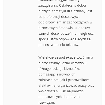
zarządzania. Ostateczny dobór
bieżącej tematyki uzależniany jest
od preferencji docelowych
odbiorców, zmian zachodzących w
biznesowym środowisku, a także
samych doświadczeń i umiejętności
specjalistów odpowiadających za
proces tworzenia tekstów.
W efekcie zespół ekspertów Ifirma
bierze czynny udział w rozwoju
różnego rodzaju biznesów,
pomagając zarówno ich
założycielom, jak i pracownikom
efektywniej organizować pracę przy
wykorzystaniu jak najbardziej
dopasowanych do potrzeb
rozwiązań.