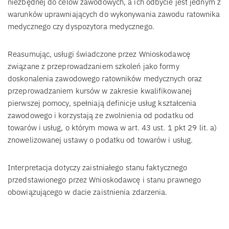
niezbędnej do celów zawodowych, a ich odbycie jest jednym z
warunków uprawniających do wykonywania zawodu ratownika
medycznego czy dyspozytora medycznego.
Reasumując, usługi świadczone przez Wnioskodawcę
związane z przeprowadzaniem szkoleń jako formy
doskonalenia zawodowego ratowników medycznych oraz
przeprowadzaniem kursów w zakresie kwalifikowanej
pierwszej pomocy, spełniają definicje usług kształcenia
zawodowego i korzystają ze zwolnienia od podatku od
towarów i usług, o którym mowa w art. 43 ust. 1 pkt 29 lit. a)
znowelizowanej ustawy o podatku od towarów i usług.
Interpretacja dotyczy zaistniałego stanu faktycznego
przedstawionego przez Wnioskodawcę i stanu prawnego
obowiązującego w dacie zaistnienia zdarzenia.