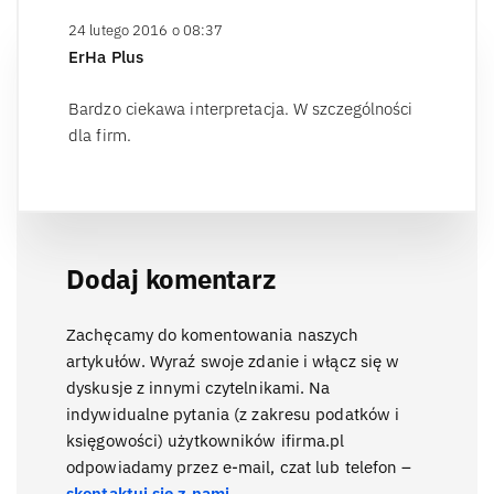
24 lutego 2016 o 08:37
ErHa Plus
Bardzo ciekawa interpretacja. W szczególności
dla firm.
Dodaj komentarz
Zachęcamy do komentowania naszych
artykułów. Wyraź swoje zdanie i włącz się w
dyskusje z innymi czytelnikami. Na
indywidualne pytania (z zakresu podatków i
księgowości) użytkowników ifirma.pl
odpowiadamy przez e-mail, czat lub telefon –
skontaktuj się z nami
.