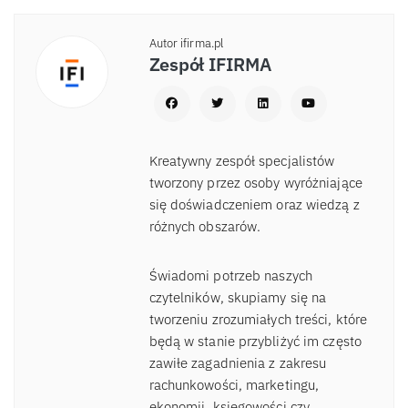
Autor ifirma.pl
Zespół IFIRMA
Kreatywny zespół specjalistów
tworzony przez osoby wyróżniające
się doświadczeniem oraz wiedzą z
różnych obszarów.
Świadomi potrzeb naszych
czytelników, skupiamy się na
tworzeniu zrozumiałych treści, które
będą w stanie przybliżyć im często
zawiłe zagadnienia z zakresu
rachunkowości, marketingu,
ekonomii, księgowości czy