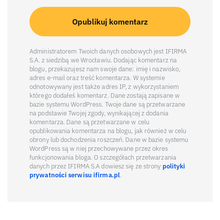
Administratorem Twoich danych osobowych jest IFIRMA
S.A. z siedzibą we Wrocławiu. Dodając komentarz na
blogu, przekazujesz nam swoje dane: imię i nazwisko,
adres e-mail oraz treść komentarza. W systemie
odnotowywany jest także adres IP, z wykorzystaniem
którego dodałeś komentarz. Dane zostają zapisane w
bazie systemu WordPress. Twoje dane są przetwarzane
na podstawie Twojej zgody, wynikającej z dodania
komentarza. Dane są przetwarzane w celu
opublikowania komentarza na blogu, jak również w celu
obrony lub dochodzenia roszczeń. Dane w bazie systemu
WordPress są w niej przechowywane przez okres
funkcjonowania bloga. O szczegółach przetwarzania
danych przez IFIRMA S.A dowiesz się ze strony
polityki
prywatności serwisu ifirma.pl
.