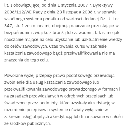
lit. I obowiązującej od dnia 1 stycznia 2007 r. Dyrektywy
2006/112/WE Rady z dnia 28 listopada 2006 r. w sprawie
wspólnego systemu podatku od wartości dodanej Dz. U. l nr
347, str. 1 ze zmianami, obejmują nauczanie pozostające w
bezpośrednim związku z branżą lub zawodem, tak samo jak
nauczanie mające na celu uzyskanie lub uaktualnienie wiedzy
do celów zawodowych. Czas trwania kursu w zakresie
kształcenia zawodowego bądź przekwalifikowania nie ma
znaczenia do tego celu.
Powołane wyżej przepisy prawa podatkowego przewidują
zwolnienie dla usług kształcenia zawodowego lub
przekwalifikowania zawodowego prowadzonego w formach i
na zasadach przewidzianych w odrębnych przepisach lub
świadczone przez podmioty, które uzyskały akredytację w
rozumieniu przepisów o systemie oświaty wyłącznie w
zakresie usług objętych akredytacją lub finansowane w całości
ze środków publicznych.