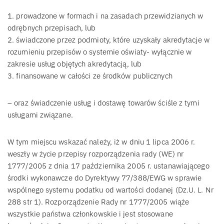
1. prowadzone w formach i na zasadach przewidzianych w
odrębnych przepisach, lub
2. świadczone przez podmioty, które uzyskały akredytacje w
rozumieniu przepisów o systemie oświaty- wyłącznie w
zakresie usług objętych akredytacją, lub
3. finansowane w całości ze środków publicznych
– oraz świadczenie usług i dostawę towarów ściśle z tymi
usługami związane.
W tym miejscu wskazać należy, iż w dniu 1 lipca 2006 r.
weszły w życie przepisy rozporządzenia rady (WE) nr
1777/2005 z dnia 17 października 2005 r. ustanawiającego
środki wykonawcze do Dyrektywy 77/388/EWG w sprawie
wspólnego systemu podatku od wartości dodanej (Dz.U. L. Nr
288 str 1). Rozporządzenie Rady nr 1777/2005 wiąże
wszystkie państwa członkowskie i jest stosowane