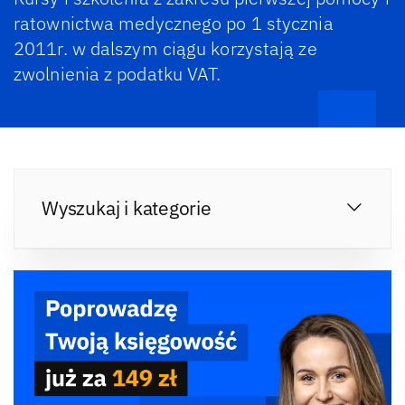
ratownictwa medycznego po 1 stycznia
2011r. w dalszym ciągu korzystają ze
zwolnienia z podatku VAT.
Wyszukaj i kategorie