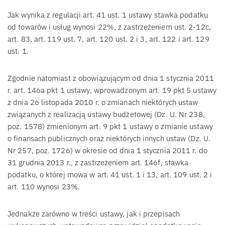
Jak wynika z regulacji art. 41 ust. 1 ustawy stawka podatku
od towarów i usług wynosi 22%, z zastrzeżeniem ust. 2-12c,
art. 83, art. 119 ust. 7, art. 120 ust. 2 i 3, art. 122 i art. 129
ust. 1.
Zgodnie natomiast z obowiązującym od dnia 1 stycznia 2011
r. art. 146a pkt 1 ustawy, wprowadzonym art. 19 pkt 5 ustawy
z dnia 26 listopada 2010 r. o zmianach niektórych ustaw
związanych z realizacją ustawy budżetowej (Dz. U. Nr 238,
poz. 1578) zmienionym art. 9 pkt 1 ustawy o zmianie ustawy
o finansach publicznych oraz niektórych innych ustaw (Dz. U.
Nr 257, poz. 1726) w okresie od dnia 1 stycznia 2011 r. do
31 grudnia 2013 r., z zastrzeżeniem art. 146f, stawka
podatku, o której mowa w art. 41 ust. 1 i 13, art. 109 ust. 2 i
art. 110 wynosi 23%.
Jednakże zarówno w treści ustawy, jak i przepisach