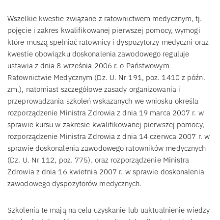
Wszelkie kwestie związane z ratownictwem medycznym, tj.
pojęcie i zakres kwalifikowanej pierwszej pomocy, wymogi
które muszą spełniać ratownicy i dyspozytorzy medyczni oraz
kwestie obowiązku doskonalenia zawodowego reguluje
ustawia z dnia 8 września 2006 r. o Państwowym
Ratownictwie Medycznym (Dz. U. Nr 191, poz. 1410 z późn.
zm.), natomiast szczegółowe zasady organizowania i
przeprowadzania szkoleń wskazanych we wniosku określa
rozporządzenie Ministra Zdrowia z dnia 19 marca 2007 r. w
sprawie kursu w zakresie kwalifikowanej pierwszej pomocy,
rozporządzenie Ministra Zdrowia z dnia 14 czerwca 2007 r. w
sprawie doskonalenia zawodowego ratowników medycznych
(Dz. U. Nr 112, poz. 775). oraz rozporządzenie Ministra
Zdrowia z dnia 16 kwietnia 2007 r. w sprawie doskonalenia
zawodowego dyspozytorów medycznych.
Szkolenia te mają na celu uzyskanie lub uaktualnienie wiedzy