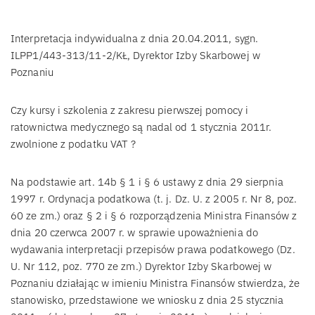
Interpretacja indywidualna z dnia 20.04.2011, sygn.
ILPP1/443-313/11-2/KŁ, Dyrektor Izby Skarbowej w
Poznaniu
Czy kursy i szkolenia z zakresu pierwszej pomocy i
ratownictwa medycznego są nadal od 1 stycznia 2011r.
zwolnione z podatku VAT ?
Na podstawie art. 14b § 1 i § 6 ustawy z dnia 29 sierpnia
1997 r. Ordynacja podatkowa (t. j. Dz. U. z 2005 r. Nr 8, poz.
60 ze zm.) oraz § 2 i § 6 rozporządzenia Ministra Finansów z
dnia 20 czerwca 2007 r. w sprawie upoważnienia do
wydawania interpretacji przepisów prawa podatkowego (Dz.
U. Nr 112, poz. 770 ze zm.) Dyrektor Izby Skarbowej w
Poznaniu działając w imieniu Ministra Finansów stwierdza, że
stanowisko, przedstawione we wniosku z dnia 25 stycznia