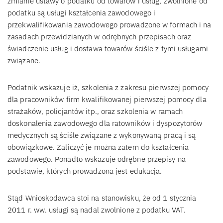
zmianie ustawy o podatku od towarów i usług, zwolnione od
podatku są usługi kształcenia zawodowego i
przekwalifikowania zawodowego prowadzone w formach i na
zasadach przewidzianych w odrębnych przepisach oraz
świadczenie usług i dostawa towarów ściśle z tymi usługami
związane.
Podatnik wskazuje iż, szkolenia z zakresu pierwszej pomocy
dla pracowników firm kwalifikowanej pierwszej pomocy dla
strażaków, policjantów itp., oraz szkolenia w ramach
doskonalenia zawodowego dla ratowników i dyspozytorów
medycznych są ściśle związane z wykonywaną pracą i są
obowiązkowe. Zaliczyć je można zatem do kształcenia
zawodowego. Ponadto wskazuje odrębne przepisy na
podstawie, których prowadzona jest edukacja.
Stąd Wnioskodawca stoi na stanowisku, że od 1 stycznia
2011 r. ww. usługi są nadal zwolnione z podatku VAT.