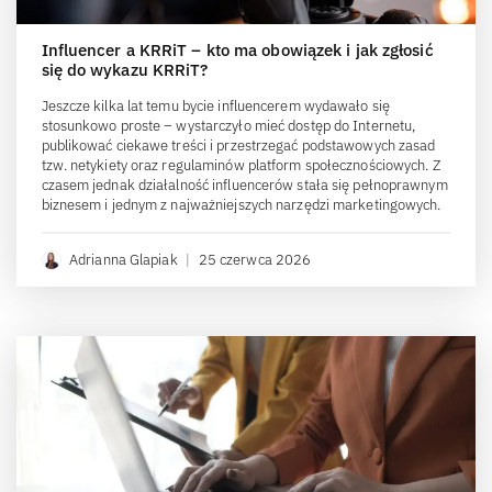
Influencer a KRRiT – kto ma obowiązek i jak zgłosić
się do wykazu KRRiT?
Jeszcze kilka lat temu bycie influencerem wydawało się
stosunkowo proste – wystarczyło mieć dostęp do Internetu,
publikować ciekawe treści i przestrzegać podstawowych zasad
tzw. netykiety oraz regulaminów platform społecznościowych. Z
czasem jednak działalność influencerów stała się pełnoprawnym
biznesem i jednym z najważniejszych narzędzi marketingowych.
Adrianna Glapiak
|
25 czerwca 2026