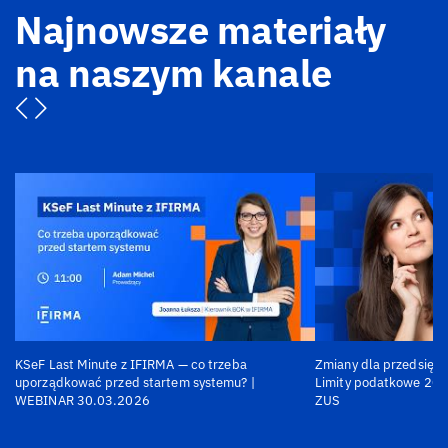
Najnowsze materiały
na naszym kanale
KSeF Last Minute z IFIRMA — co trzeba
Zmiany dla przedsiębi
uporządkować przed startem systemu? |
Limity podatkowe 202
WEBINAR 30.03.2026
ZUS