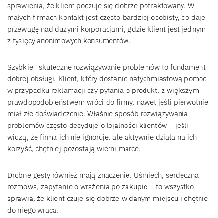
sprawienia, że klient poczuje się dobrze potraktowany. W
małych firmach kontakt jest często bardziej osobisty, co daje
przewagę nad dużymi korporacjami, gdzie klient jest jednym
z tysięcy anonimowych konsumentów.
Szybkie i skuteczne rozwiązywanie problemów to fundament
dobrej obsługi. Klient, który dostanie natychmiastową pomoc
w przypadku reklamacji czy pytania o produkt, z większym
prawdopodobieństwem wróci do firmy, nawet jeśli pierwotnie
miał złe doświadczenie. Właśnie sposób rozwiązywania
problemów często decyduje o lojalności klientów – jeśli
widzą, że firma ich nie ignoruje, ale aktywnie działa na ich
korzyść, chętniej pozostają wierni marce.
Drobne gesty również mają znaczenie. Uśmiech, serdeczna
rozmowa, zapytanie o wrażenia po zakupie – to wszystko
sprawia, że klient czuje się dobrze w danym miejscu i chętnie
do niego wraca.