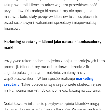
zakupów. Stali klienci to także większa przewidywalność
przychodów. Dla małego biznesu, który nie operuje na
masową skalę, stały przepływ klientów to zabezpieczenie
przed sezonowymi wahaniami sprzedaży i niepewnością
finansową.
Marketing szeptany – klienci jako naturalni ambasadorzy
marki
Pozytywne rekomendacje to jedna z najskuteczniejszych form
promocji. Klient, który ma dobre doświadczenia z firmą,
chętnie poleca ją innym – rodzinie, znajomym czy
współpracownikom. W ten sposób realizuje
marketing
szeptany
. Takie polecenia są o często wiele skuteczniejsze
niż kampania marketingowa, ponieważ bazują na zaufaniu.
Dodatkowo, w internecie pozytywne opinie klientów mogą
docierać do szerokiego grona odbiorców. Wpisy w mediach