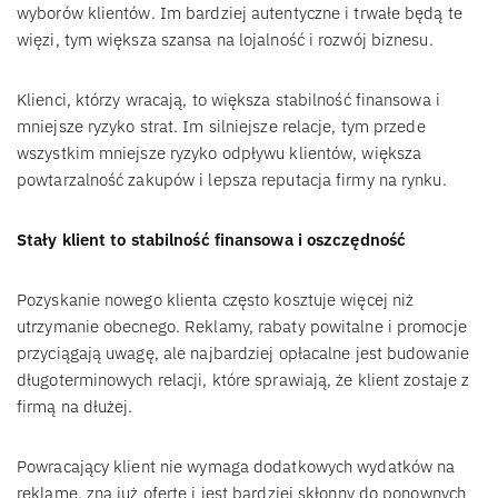
wyborów klientów. Im bardziej autentyczne i trwałe będą te
więzi, tym większa szansa na lojalność i rozwój biznesu.
Klienci, którzy wracają, to większa stabilność finansowa i
mniejsze ryzyko strat. Im silniejsze relacje, tym przede
wszystkim mniejsze ryzyko odpływu klientów, większa
powtarzalność zakupów i lepsza reputacja firmy na rynku.
Stały klient to stabilność finansowa i oszczędność
Pozyskanie nowego klienta często kosztuje więcej niż
utrzymanie obecnego. Reklamy, rabaty powitalne i promocje
przyciągają uwagę, ale najbardziej opłacalne jest budowanie
długoterminowych relacji, które sprawiają, że klient zostaje z
firmą na dłużej.
Powracający klient nie wymaga dodatkowych wydatków na
reklamę, zna już ofertę i jest bardziej skłonny do ponownych