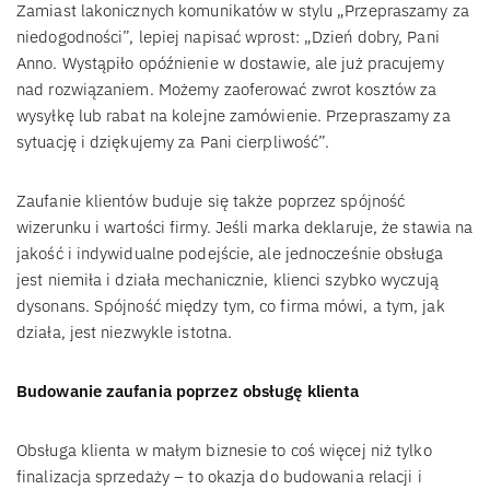
Zamiast lakonicznych komunikatów w stylu „Przepraszamy za
niedogodności”, lepiej napisać wprost: „Dzień dobry, Pani
Anno. Wystąpiło opóźnienie w dostawie, ale już pracujemy
nad rozwiązaniem. Możemy zaoferować zwrot kosztów za
wysyłkę lub rabat na kolejne zamówienie. Przepraszamy za
sytuację i dziękujemy za Pani cierpliwość”.
Zaufanie klientów buduje się także poprzez spójność
wizerunku i wartości firmy. Jeśli marka deklaruje, że stawia na
jakość i indywidualne podejście, ale jednocześnie obsługa
jest niemiła i działa mechanicznie, klienci szybko wyczują
dysonans. Spójność między tym, co firma mówi, a tym, jak
działa, jest niezwykle istotna.
Budowanie zaufania poprzez obsługę klienta
Obsługa klienta w małym biznesie to coś więcej niż tylko
finalizacja sprzedaży – to okazja do budowania relacji i