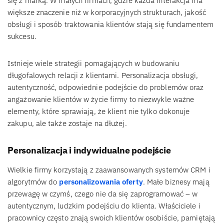
się z marką. W małych firmach, gdzie każda interakcja ma
większe znaczenie niż w korporacyjnych strukturach, jakość
obsługi i sposób traktowania klientów stają się fundamentem
sukcesu.
Istnieje wiele strategii pomagających w budowaniu
długofalowych relacji z klientami. Personalizacja obsługi,
autentyczność, odpowiednie podejście do problemów oraz
angażowanie klientów w życie firmy to niezwykle ważne
elementy, które sprawiają, że klient nie tylko dokonuje
zakupu, ale także zostaje na dłużej.
Personalizacja i indywidualne podejście
Wielkie firmy korzystają z zaawansowanych systemów CRM i
algorytmów do
personalizowania oferty
. Małe biznesy mają
przewagę w czymś, czego nie da się zaprogramować – w
autentycznym, ludzkim podejściu do klienta. Właściciele i
pracownicy często znają swoich klientów osobiście, pamiętają