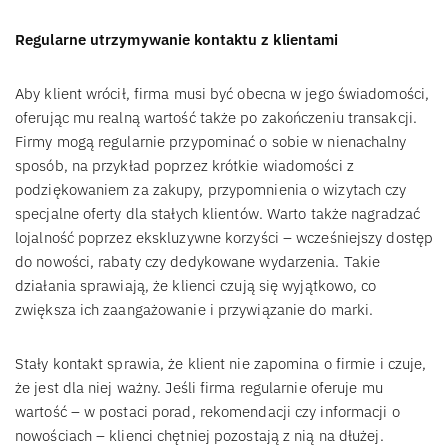
Regularne utrzymywanie kontaktu z klientami
Aby klient wrócił, firma musi być obecna w jego świadomości,
oferując mu realną wartość także po zakończeniu transakcji.
Firmy mogą regularnie przypominać o sobie w nienachalny
sposób, na przykład poprzez krótkie wiadomości z
podziękowaniem za zakupy, przypomnienia o wizytach czy
specjalne oferty dla stałych klientów. Warto także nagradzać
lojalność poprzez ekskluzywne korzyści – wcześniejszy dostęp
do nowości, rabaty czy dedykowane wydarzenia. Takie
działania sprawiają, że klienci czują się wyjątkowo, co
zwiększa ich zaangażowanie i przywiązanie do marki.
Stały kontakt sprawia, że klient nie zapomina o firmie i czuje,
że jest dla niej ważny. Jeśli firma regularnie oferuje mu
wartość – w postaci porad, rekomendacji czy informacji o
nowościach – klienci chętniej pozostają z nią na dłużej.