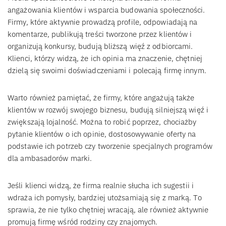
angażowania klientów i wsparcia budowania społeczności.
Firmy, które aktywnie prowadzą profile, odpowiadają na
komentarze, publikują treści tworzone przez klientów i
organizują konkursy, budują bliższą więź z odbiorcami.
Klienci, którzy widzą, że ich opinia ma znaczenie, chętniej
dzielą się swoimi doświadczeniami i polecają firmę innym.
Warto również pamiętać, że firmy, które angażują także
klientów w rozwój swojego biznesu, budują silniejszą więź i
zwiększają lojalność. Można to robić poprzez, chociażby
pytanie klientów o ich opinie, dostosowywanie oferty na
podstawie ich potrzeb czy tworzenie specjalnych programów
dla ambasadorów marki.
Jeśli klienci widzą, że firma realnie słucha ich sugestii i
wdraża ich pomysły, bardziej utożsamiają się z marką. To
sprawia, że nie tylko chętniej wracają, ale również aktywnie
promują firmę wśród rodziny czy znajomych.