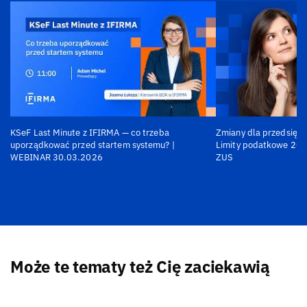
KSeF Last Minute z IFIRMA — co trzeba
Zmiany dla przedsiębi
uporządkować przed startem systemu? |
Limity podatkowe 202
WEBINAR 30.03.2026
ZUS
Może te tematy też Cię zaciekawią