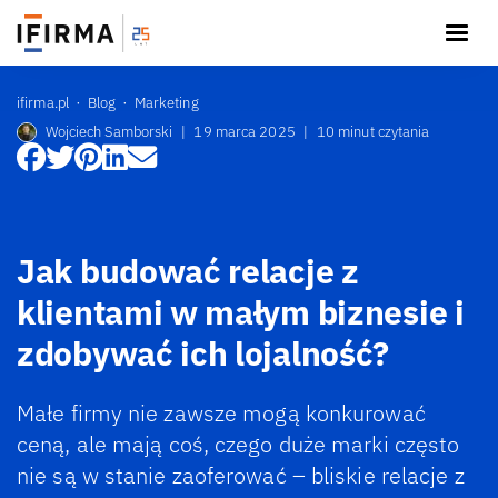
ifirma.pl
Blog
Marketing
Wojciech Samborski
|
19 marca 2025
|
10 minut czytania
Jak budować relacje z
klientami w małym biznesie i
zdobywać ich lojalność?
Małe firmy nie zawsze mogą konkurować
ceną, ale mają coś, czego duże marki często
nie są w stanie zaoferować – bliskie relacje z