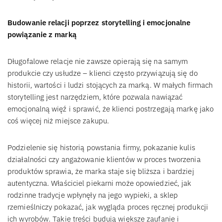
Budowanie relacji poprzez storytelling i emocjonalne
powiązanie z marką
Długofalowe relacje nie zawsze opierają się na samym
produkcie czy usłudze – klienci często przywiązują się do
historii, wartości i ludzi stojących za marką. W małych firmach
storytelling jest narzędziem, które pozwala nawiązać
emocjonalną więź i sprawić, że klienci postrzegają markę jako
coś więcej niż miejsce zakupu.
Podzielenie się historią powstania firmy, pokazanie kulis
działalności czy angażowanie klientów w proces tworzenia
produktów sprawia, że marka staje się bliższa i bardziej
autentyczna. Właściciel piekarni może opowiedzieć, jak
rodzinne tradycje wpłynęły na jego wypieki, a sklep
rzemieślniczy pokazać, jak wygląda proces ręcznej produkcji
ich wyrobów. Takie treści budują większe zaufanie i