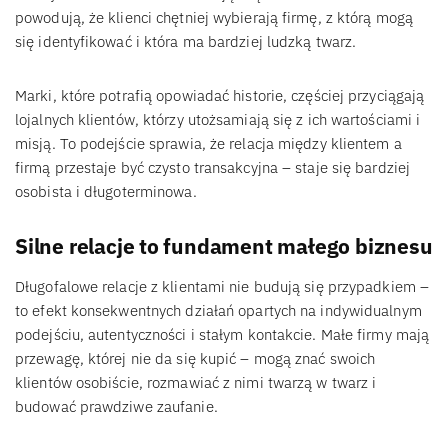
powodują, że klienci chętniej wybierają firmę, z którą mogą
się identyfikować i która ma bardziej ludzką twarz.
Marki, które potrafią opowiadać historie, częściej przyciągają
lojalnych klientów, którzy utożsamiają się z ich wartościami i
misją. To podejście sprawia, że relacja między klientem a
firmą przestaje być czysto transakcyjna – staje się bardziej
osobista i długoterminowa.
Silne relacje to fundament małego biznesu
Długofalowe relacje z klientami nie budują się przypadkiem –
to efekt konsekwentnych działań opartych na indywidualnym
podejściu, autentyczności i stałym kontakcie. Małe firmy mają
przewagę, której nie da się kupić – mogą znać swoich
klientów osobiście, rozmawiać z nimi twarzą w twarz i
budować prawdziwe zaufanie.