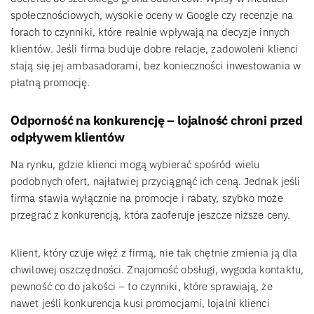
społecznościowych, wysokie oceny w Google czy recenzje na
forach to czynniki, które realnie wpływają na decyzje innych
klientów. Jeśli firma buduje dobre relacje, zadowoleni klienci
stają się jej ambasadorami, bez konieczności inwestowania w
płatną promocję.
Odporność na konkurencję – lojalność chroni przed
odpływem klientów
Na rynku, gdzie klienci mogą wybierać spośród wielu
podobnych ofert, najłatwiej przyciągnąć ich ceną. Jednak jeśli
firma stawia wyłącznie na promocje i rabaty, szybko może
przegrać z konkurencją, która zaoferuje jeszcze niższe ceny.
Klient, który czuje więź z firmą, nie tak chętnie zmienia ją dla
chwilowej oszczędności. Znajomość obsługi, wygoda kontaktu,
pewność co do jakości – to czynniki, które sprawiają, że
nawet jeśli konkurencja kusi promocjami, lojalni klienci