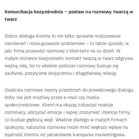
Komunikacja bezpośrednia – postaw na rozmowy twarzą w
twarz
Dobra obsługa klienta to nie tylko sprawne realizowanie
zamówień i rozwiązywanie problemów – to także sposób, w
jaki firma prowadzi rozmowy z klientami na co dzień. W
małym biznesie bezpośredni kontakt twarzą w twarz odgrywa
ważną rolę, bo to właśnie podczas rozmowy buduje się
zaufanie, pozytywne skojarzenia i długofalową relację.
Osobista rozmowa tworzy przestrzeń do prawdziwego dialogu,
który nie jest możliwy przez e-mail czy media
społecznościowe. Klient ma okazję zobaczyć reakcje
rozmówcy, odczytać emocje i lepiej zrozumieć intencje firmy,
co buduje głębszą więź. Właśnie dlatego w małych firmach
spokojna, naturalna rozmowa może mieć większy wpływ na
lojalność klienta niż jakakolwiek kampania marketingowa.