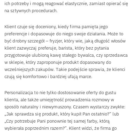
ich potrzeby i mogą reagować elastycznie, zamiast opierać się
na sztywnych procedurach.
Klient czuje się doceniony, kiedy firma pamięta jego
preferencje i dopasowuje do niego swoje działania. Może to
być drobny szczegół – fryzjer, który wie, jaką długość włosów
klient zazwyczaj preferuje, barista, który bez pytania
przygotowuje ulubioną kawę stałego bywalca, czy sprzedawca
w sklepie, który zaproponuje produkt dopasowany do
wcześniejszych zakupów. Takie podejście sprawia, że klienci
czują się komfortowo i bardziej ufają marce.
Personalizacja to nie tylko dostosowanie oferty do gustu
klienta, ale także umiejętność prowadzenia rozmowy w
sposób naturalny i niewymuszony. Czasem wystarczy zwykłe:
„Jak sprawdza się produkt, który kupił Pan ostatnio?” lub
„Czy potrzebuje Pani ponownie tej samej farby, którą
wybierała poprzednim razem?”. Klient widzi, że firma go