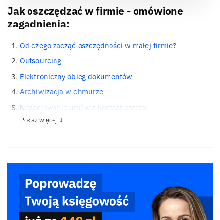
Jak oszczędzać w firmie - omówione
zagadnienia:
Od czego zacząć oszczędności w małej firmie?
Outsourcing
Elektroniczny obieg dokumentów
Archiwizacja w chmurze
Negocjowanie umów z kontrahentami
Pokaż więcej ↓