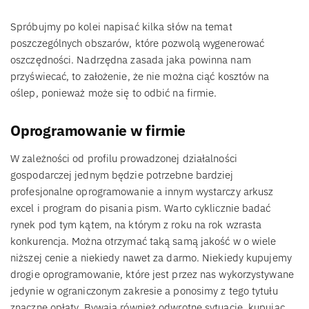
Spróbujmy po kolei napisać kilka słów na temat
poszczególnych obszarów, które pozwolą wygenerować
oszczędności. Nadrzędna zasada jaka powinna nam
przyświecać, to założenie, że nie można ciąć kosztów na
oślep, ponieważ może się to odbić na firmie.
Oprogramowanie w firmie
W zależności od profilu prowadzonej działalności
gospodarczej jednym będzie potrzebne bardziej
profesjonalne oprogramowanie a innym wystarczy arkusz
excel i program do pisania pism. Warto cyklicznie badać
rynek pod tym kątem, na którym z roku na rok wzrasta
konkurencja. Można otrzymać taką samą jakość w o wiele
niższej cenie a niekiedy nawet za darmo. Niekiedy kupujemy
drogie oprogramowanie, które jest przez nas wykorzystywane
jedynie w ograniczonym zakresie a ponosimy z tego tytułu
znaczne opłaty. Bywają również odwrotne sytuacje, kupując