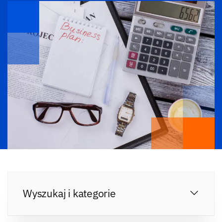
Wyszukaj i kategorie