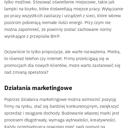
tylko możliwe. Stosować oświetlenie miejscowe, takie jak
lampki na biurko, które doświetlają miejsce pracy. Wyłączanie
po pracy wszystkich zasilaczy i urządzeń z sieci, które wbrew
pozorom pobierają niemałe ilości energii. Przy czym nie
można zapomnieć, że powinny zostać zachowane normy
wynikające z przepisów BHP.
Oczywiście to tylko propozycje, ale warte rozważenia. Media,
to również telefon czy internet. Firmy prześcigają się w
promocjach dla nowych klientów, może warto zastanowić się
nad zmianą operatora?
Działania marketingowe
Poprzez działania marketingowe można wzmocnić pozycję
firmy na rynku, stać się bardziej konkurencyjnym, zwiększyć
sprzedaż i osiągane dochody. Budowanie własnej marki jest
procesem długotrwały, wymaga wytrwałości, kreatywności.
Każdy przedsiębiorca powinien mieć swój pomysł na