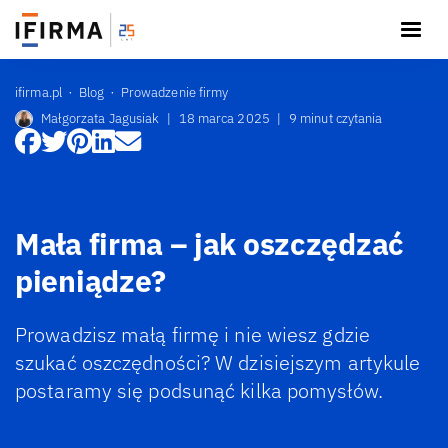
ifirma.pl
Blog
Prowadzenie firmy
Małgorzata Jagusiak
|
18 marca 2025
|
9 minut czytania
Mała firma – jak oszczędzać
pieniądze?
Prowadzisz małą firmę i nie wiesz gdzie
szukać oszczędności? W dzisiejszym artykule
postaramy się podsunąć kilka pomysłów.