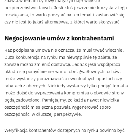
znawców tematu cyfrowy magazyn daje większe
bezpieczeństwo danych. Jeśli ktoś jeszcze nie korzysta z tego
rozwiązania, to warto poczytać na ten temat i zastanowić się,
czy nie jest to jakaś alternatywa, z której warto skorzystać.
Negocjowanie umów z kontrahentami
Raz podpisana umowa nie oznacza, że musi trwać wiecznie.
Duża konkurencja na rynku ma niewątpliwie tę zaletę, że
zawsze można zmienić dostawcę. Jednak jeśli współpraca
układa się pomyślnie nie warto robić gwałtownych ruchów,
może wystarczy porozmawiać o ewentualnych opustach czy
rabatach z obecnych. Niekiedy wystarczy tylko podjąć temat a
może dojść do wypracowania kompromisu o obydwie strony
będą zadowolone. Pamiętajmy, że każda nawet niewielka
oszczędność miesięczna pozwala wygenerować sporo
oszczędności w dłuższej perspektywie.
Weryfikacja kontrahentów dostępnych na rynku powinna być