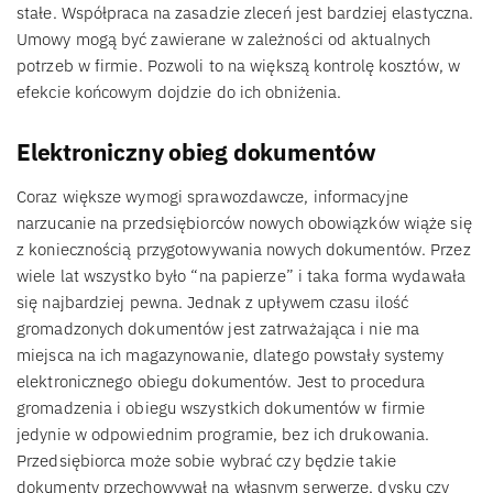
stałe. Współpraca na zasadzie zleceń jest bardziej elastyczna.
Umowy mogą być zawierane w zależności od aktualnych
potrzeb w firmie. Pozwoli to na większą kontrolę kosztów, w
efekcie końcowym dojdzie do ich obniżenia.
Elektroniczny obieg dokumentów
Coraz większe wymogi sprawozdawcze, informacyjne
narzucanie na przedsiębiorców nowych obowiązków wiąże się
z koniecznością przygotowywania nowych dokumentów. Przez
wiele lat wszystko było “na papierze” i taka forma wydawała
się najbardziej pewna. Jednak z upływem czasu ilość
gromadzonych dokumentów jest zatrważająca i nie ma
miejsca na ich magazynowanie, dlatego powstały systemy
elektronicznego obiegu dokumentów. Jest to procedura
gromadzenia i obiegu wszystkich dokumentów w firmie
jedynie w odpowiednim programie, bez ich drukowania.
Przedsiębiorca może sobie wybrać czy będzie takie
dokumenty przechowywał na własnym serwerze, dysku czy