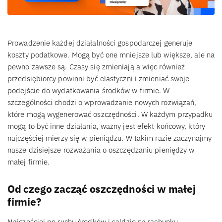
Prowadzenie każdej działalności gospodarczej generuje
koszty podatkowe. Mogą być one mniejsze lub większe, ale na
pewno zawsze są. Czasy się zmieniają a więc również
przedsiębiorcy powinni być elastyczni i zmieniać swoje
podejście do wydatkowania środków w firmie. W
szczególności chodzi o wprowadzanie nowych rozwiązań,
które mogą wygenerować oszczędności. W każdym przypadku
mogą to być inne działania, ważny jest efekt końcowy, który
najczęściej mierzy się w pieniądzu. W takim razie zaczynajmy
nasze dzisiejsze rozważania o oszczędzaniu pieniędzy w
małej firmie.
Od czego zacząć oszczędności w małej
firmie?
Najczęściej po ruchu środków i saldzie na rachunku