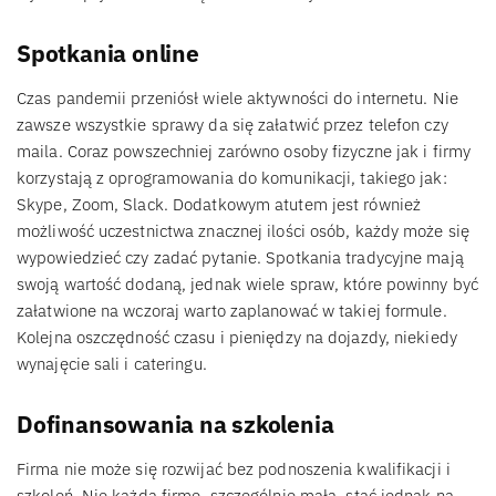
Spotkania online
Czas pandemii przeniósł wiele aktywności do internetu. Nie
zawsze wszystkie sprawy da się załatwić przez telefon czy
maila. Coraz powszechniej zarówno osoby fizyczne jak i firmy
korzystają z oprogramowania do komunikacji, takiego jak:
Skype, Zoom, Slack. Dodatkowym atutem jest również
możliwość uczestnictwa znacznej ilości osób, każdy może się
wypowiedzieć czy zadać pytanie. Spotkania tradycyjne mają
swoją wartość dodaną, jednak wiele spraw, które powinny być
załatwione na wczoraj warto zaplanować w takiej formule.
Kolejna oszczędność czasu i pieniędzy na dojazdy, niekiedy
wynajęcie sali i cateringu.
Dofinansowania na szkolenia
Firma nie może się rozwijać bez podnoszenia kwalifikacji i
szkoleń. Nie każdą firmę, szczególnie małą, stać jednak na