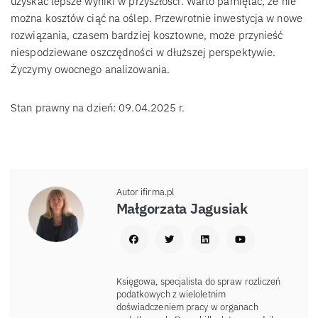
uzyskać lepsze wyniki w przyszłości. Warto pamiętać, że nie
można kosztów ciąć na oślep. Przewrotnie inwestycja w nowe
rozwiązania, czasem bardziej kosztowne, może przynieść
niespodziewane oszczędności w dłuższej perspektywie.
Życzymy owocnego analizowania.
Stan prawny na dzień: 09.04.2025 r.
Autor ifirma.pl
Małgorzata Jagusiak
Księgowa, specjalista do spraw rozliczeń
podatkowych z wieloletnim
doświadczeniem pracy w organach