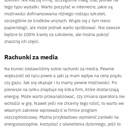
tego typu wydatki. Warto poczytać w internecie, jakie są
możliwości dofinansowania różnego rodzaju szkoleń,
szczególnie ze środków unijnych. Wiąże się z tym nieco
papierologii, ale może jednak warto spróbować. Nie zawsze
będzie to 100% kwoty za szkolenie, ale można pokryć
znaczną ich część.
Rachunki za media
Na koniec zostawiliśmy sobie rachunki za media. Pewnie
większość od razu powie a jaki ja mam wpływ na ceny prądu
czy gazu. Jak się okazuje i tu mamy pewne możliwości. Po
pierwsze na rynku znajduje się kilka firm, które dostarczają
energię. Może warto przeanalizować, czy zmiana operatora nie
wchodzi w grę. Nawet jeśli nie chcemy tego robić, to warto we
własnym zakresie wprowadzić w firmie program
oszczędnościowy. Można przykładowo wymienić żarówki na
energooszczędne, korzystać z oświetlenia dziennego, jeśli to