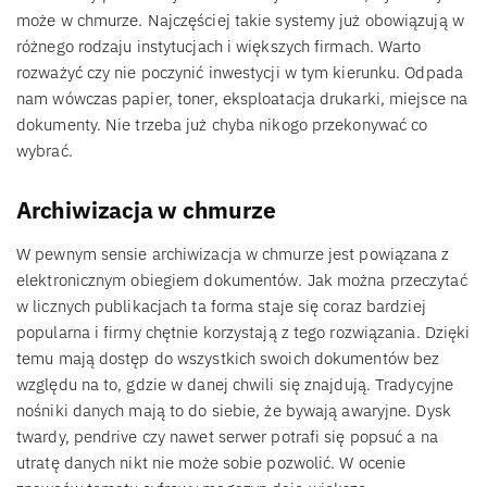
może w chmurze. Najczęściej takie systemy już obowiązują w
różnego rodzaju instytucjach i większych firmach. Warto
rozważyć czy nie poczynić inwestycji w tym kierunku. Odpada
nam wówczas papier, toner, eksploatacja drukarki, miejsce na
dokumenty. Nie trzeba już chyba nikogo przekonywać co
wybrać.
Archiwizacja w chmurze
W pewnym sensie archiwizacja w chmurze jest powiązana z
elektronicznym obiegiem dokumentów. Jak można przeczytać
w licznych publikacjach ta forma staje się coraz bardziej
popularna i firmy chętnie korzystają z tego rozwiązania. Dzięki
temu mają dostęp do wszystkich swoich dokumentów bez
względu na to, gdzie w danej chwili się znajdują. Tradycyjne
nośniki danych mają to do siebie, że bywają awaryjne. Dysk
twardy, pendrive czy nawet serwer potrafi się popsuć a na
utratę danych nikt nie może sobie pozwolić. W ocenie