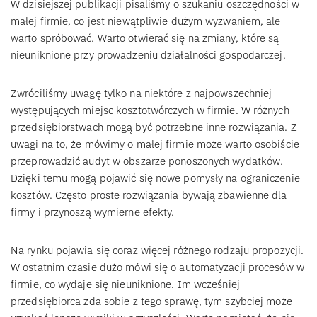
W dzisiejszej publikacji pisaliśmy o szukaniu oszczędności w
małej firmie, co jest niewątpliwie dużym wyzwaniem, ale
warto spróbować. Warto otwierać się na zmiany, które są
nieuniknione przy prowadzeniu działalności gospodarczej.
Zwróciliśmy uwagę tylko na niektóre z najpowszechniej
występujących miejsc kosztotwórczych w firmie. W różnych
przedsiębiorstwach mogą być potrzebne inne rozwiązania. Z
uwagi na to, że mówimy o małej firmie może warto osobiście
przeprowadzić audyt w obszarze ponoszonych wydatków.
Dzięki temu mogą pojawić się nowe pomysły na ograniczenie
kosztów. Często proste rozwiązania bywają zbawienne dla
firmy i przynoszą wymierne efekty.
Na rynku pojawia się coraz więcej różnego rodzaju propozycji.
W ostatnim czasie dużo mówi się o automatyzacji procesów w
firmie, co wydaje się nieuniknione. Im wcześniej
przedsiębiorca zda sobie z tego sprawę, tym szybciej może