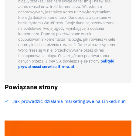
blogu, przekazujesz nam swoje dane: imię i nazwisko,
adres e-mail oraz treść komentarza. W systemie
odnotowywany jest także adres IP, z wykorzystaniem
którego dodałeś komentarz. Dane zostają zapisane w
bazie systemu WordPress. Twoje dane są przetwarzane
na podstawie Twojej zgody, wynikającej z dodania
komentarza. Dane są przetwarzane w celu
opublikowania komentarza na blogu, jak również w celu
obrony lub dochodzenia roszczeń. Dane w bazie systemu
WordPress są w niej przechowywane przez okres
funkcjonowania bloga. O szczegółach przetwarzania
danych przez IFIRMA S.A dowiesz się ze strony
polityki
prywatności serwisu ifirma.pl
.
Powiązane strony
Jak prowadzić działania marketingowe na LinkedInie?