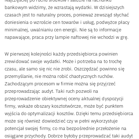
bankowym widzimy, że wzrastają wydatki. W dzisiejszych
czasach jest to naturalny proces, ponieważ zewsząd słychać
doniesienia o wzroście cen towarów i usług, podwyżce płacy
minimalnej, uwalnianiu cen energii. Nie są to informacje
napawające, praca przy lampie naftowej nie wchodzi w grę.
W pierwszej kolejności każdy przedsiębiorca powinien
zrewidować swoje wydatki. Może i potrzeba na to trochę
czasu, ale samo się nic nie zrobi. Oszczędzać powinno się
przemyślanie, nie można robić chaotycznych ruchów.
Zachodzącym procesom w firmie można się przyjrzeć
przeprowadzając audyt. Taki ruch pozwoli na
przeprowadzenie obiektywnej oceny aktualnej dyspozycji
firmy, wskaże obszary kosztotwórcze, może być punktem
wyjścia do optymalizacji kosztów. Dzięki temu przedsiębiorca
może się również dowiedzieć czy w pełni wykorzystuje
potencjał swojej firmy, co ma bezpośrednie przełożenie na
osiągane przychody. Dobrze byłoby przeprowadzać taki audyt