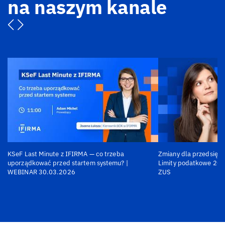
na naszym kanale
KSeF Last Minute z IFIRMA — co trzeba
Zmiany dla przedsiębi
uporządkować przed startem systemu? |
Limity podatkowe 202
WEBINAR 30.03.2026
ZUS