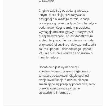
w zawodzie.
Chętnie dzieli się posiadaną wiedzą z
innymi, stara się ją przekazywać w
dostępnej dla każdego formie. Z pasja
poświęca się pisaniu artykułów o tematyce
podatkowej. Częste zmiany przepisów
wymagają otwartej głowy, kreatywności i
dużej elastyczności, co jest dodatkowym
atutem tej pracy, nie ma miejsca na nudę.
Większość jej publikacji dotyczy rozliczeń z
zakresu podatku dochodowego i podatku
VAT, ale nie unika wyzwań z obszarów o
innej tematyce.
Dodatkowo jest wykładowcą i
szkoleniowcem z zakresu zagadnień o
tematyce podatkowej. Ciągle podnosi
swoje kwalifikacje, śledzi na bieżąco
zmieniające się przepisy podatkowe, żeby
przekazywać zawsze aktualne i
sprawdzone informacje.