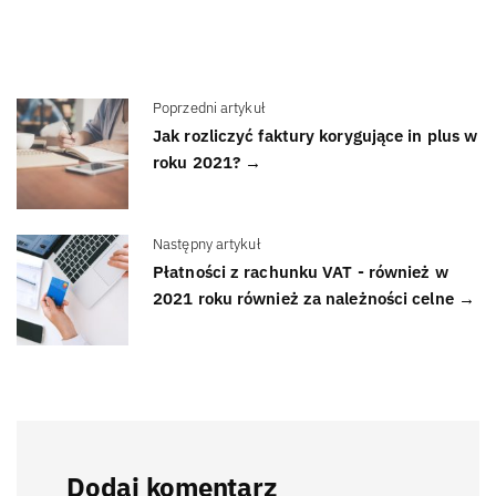
Poprzedni artykuł
Jak rozliczyć faktury korygujące in plus w
roku 2021? →
Następny artykuł
Płatności z rachunku VAT - również w
2021 roku również za należności celne →
Dodaj komentarz