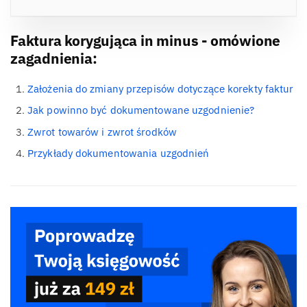
Faktura korygująca in minus - omówione
zagadnienia:
Założenia do zmiany przepisów dotyczące korekty faktur
Jak powinno być dokumentowane uzgodnienie?
Zwrot towarów i zwrot środków
Przykłady dokumentowania uzgodnień