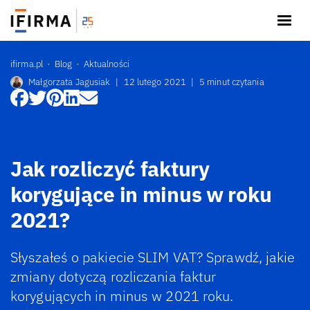
ifirma.pl
Blog
Aktualności
Małgorzata Jagusiak
|
12 lutego 2021
|
5 minut czytania
Jak rozliczyć faktury
korygujące in minus w roku
2021?
Słyszałeś o pakiecie SLIM VAT? Sprawdź, jakie
zmiany dotyczą rozliczania faktur
korygujących in minus w 2021 roku.