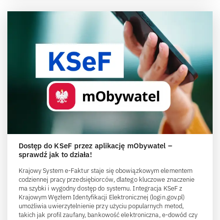
Dostęp do KSeF przez aplikację mObywatel –
sprawdź jak to działa!
Krajowy System e-Faktur staje się obowiązkowym elementem
codziennej pracy przedsiębiorców, dlatego kluczowe znaczenie
ma szybki i wygodny dostęp do systemu. Integracja KSeF z
Krajowym Węzłem Identyfikacji Elektronicznej (login.gov.pl)
umożliwia uwierzytelnienie przy użyciu popularnych metod,
takich jak profil zaufany, bankowość elektroniczna, e-dowód czy