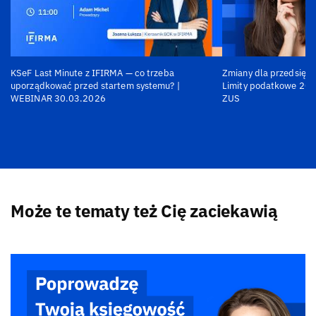
KSeF Last Minute z IFIRMA — co trzeba
Zmiany dla przedsiębi
uporządkować przed startem systemu? |
Limity podatkowe 202
WEBINAR 30.03.2026
ZUS
Może te tematy też Cię zaciekawią