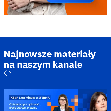
Najnowsze materiały
na naszym kanale