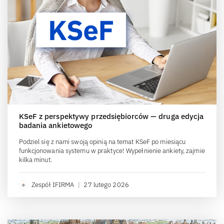
KSeF z perspektywy przedsiębiorców — druga edycja
badania ankietowego
Podziel się z nami swoją opinią na temat KSeF po miesiącu
funkcjonowania systemu w praktyce! Wypełnienie ankiety, zajmie
kilka minut.
Zespół IFIRMA
|
27 lutego 2026