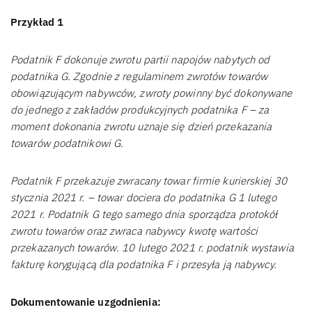
Przykład 1
Podatnik F dokonuje zwrotu partii napojów nabytych od
podatnika G. Zgodnie z regulaminem zwrotów towarów
obowiązującym nabywców, zwroty powinny być dokonywane
do jednego z zakładów produkcyjnych podatnika F – za
moment dokonania zwrotu uznaje się dzień przekazania
towarów podatnikowi G.
Podatnik F przekazuje zwracany towar firmie kurierskiej 30
stycznia 2021 r. – towar dociera do podatnika G 1 lutego
2021 r. Podatnik G tego samego dnia sporządza protokół
zwrotu towarów oraz zwraca nabywcy kwotę wartości
przekazanych towarów. 10 lutego 2021 r. podatnik wystawia
fakturę korygującą dla podatnika F i przesyła ją nabywcy.
Dokumentowanie uzgodnienia: