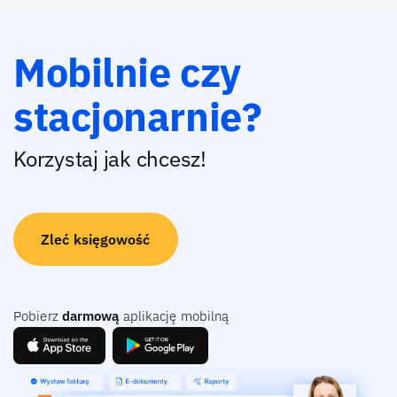
Mobilnie czy
stacjonarnie?
Korzystaj jak chcesz!
Zleć księgowość
Pobierz
darmową
aplikację mobilną