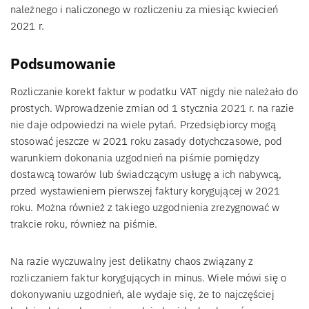
należnego i naliczonego w rozliczeniu za miesiąc kwiecień
2021 r.
Podsumowanie
Rozliczanie korekt faktur w podatku VAT nigdy nie należało do
prostych. Wprowadzenie zmian od 1 stycznia 2021 r. na razie
nie daje odpowiedzi na wiele pytań. Przedsiębiorcy mogą
stosować jeszcze w 2021 roku zasady dotychczasowe, pod
warunkiem dokonania uzgodnień na piśmie pomiędzy
dostawcą towarów lub świadczącym usługę a ich nabywcą,
przed wystawieniem pierwszej faktury korygującej w 2021
roku. Można również z takiego uzgodnienia zrezygnować w
trakcie roku, również na piśmie.
Na razie wyczuwalny jest delikatny chaos związany z
rozliczaniem faktur korygujących in minus. Wiele mówi się o
dokonywaniu uzgodnień, ale wydaje się, że to najczęściej