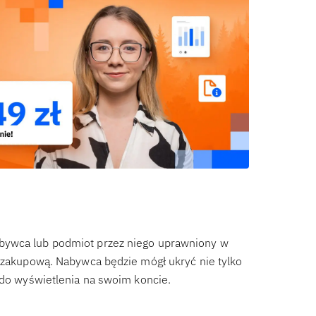
bywca lub podmiot przez niego uprawniony w
ę zakupową. Nabywca będzie mógł ukryć nie tylko
e do wyświetlenia na swoim koncie.