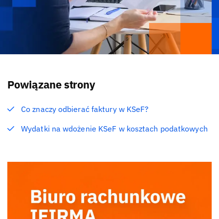
Powiązane strony
Co znaczy odbierać faktury w KSeF?
Wydatki na wdożenie KSeF w kosztach podatkowych