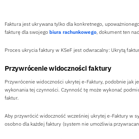
Faktura jest ukrywana tylko dla konkretnego, upoważnionego 
fakturę dla swojego
biura rachunkowego
, dokument ten nad
Proces ukrycia faktury w KSeF jest odwracalny: Ukrytą fakt
Przywrócenie widoczności faktury
Przywrócenie widoczności ukrytej e-Faktury, podobnie jak j
wykonania tej czynności. Czynność tę może wykonać podmiot
faktur.
Aby przywrócić widoczność wcześniej ukrytej e-Faktury w s
osobno dla każdej faktury (system nie umożliwia przywracani