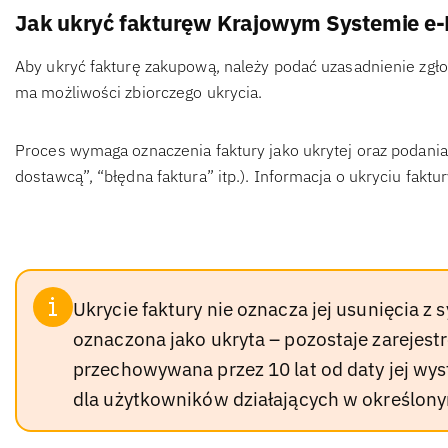
Jak ukryć fakturęw Krajowym Systemie e-
Aby ukryć fakturę zakupową, należy podać uzasadnienie zgłos
ma możliwości zbiorczego ukrycia.
Proces wymaga oznaczenia faktury jako ukrytej oraz podania
dostawcą”, “błędna faktura” itp.). Informacja o ukryciu fa
Ukrycie faktury nie oznacza jej usunięcia z
oznaczona jako ukryta – pozostaje zarejest
przechowywana przez 10 lat od daty jej wys
dla użytkowników działających w określony