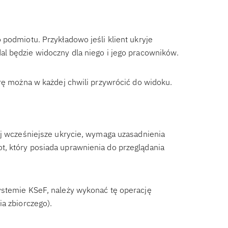
podmiotu. Przykładowo jeśli klient ukryje
al będzie widoczny dla niego i jego pracowników.
urę można w każdej chwili przywrócić do widoku.
ej wcześniejsze ukrycie, wymaga uzasadnienia
, który posiada uprawnienia do przeglądania
ystemie KSeF, należy wykonać tę operację
a zbiorczego).