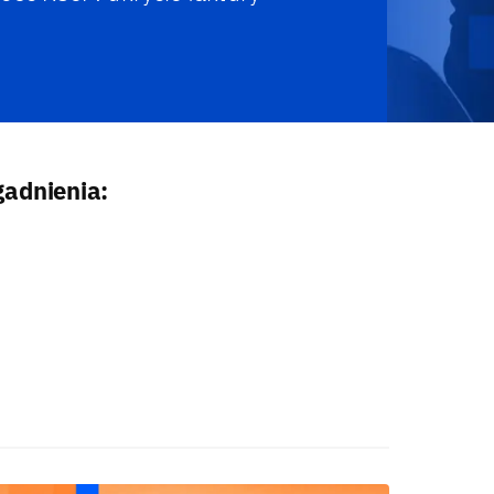
gadnienia: