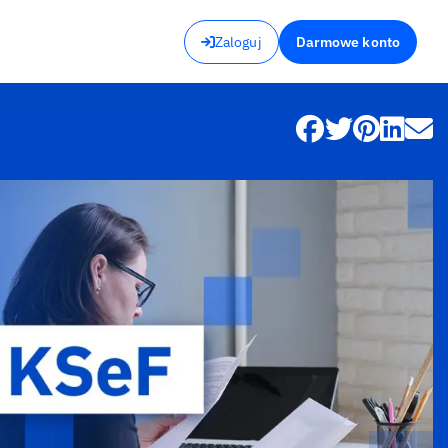
Zaloguj
Darmowe konto