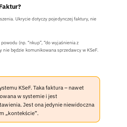
Faktur?
zenia. Ukrycie dotyczy pojedynczej faktury, nie
 powodu (np. “nkup”, “do wyjaśnienia z
ktury nie będzie komunikowana sprzedawcy w KSeF.
 systemu KSeF. Taka faktura – nawet
rowana w systemie i jest
tawienia. Jest ona jedynie niewidoczna
m „kontekście”.