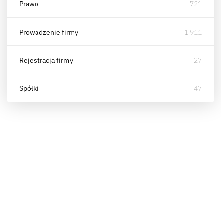
Prawo
721
Prowadzenie firmy
1 911
Rejestracja firmy
27
Spółki
47