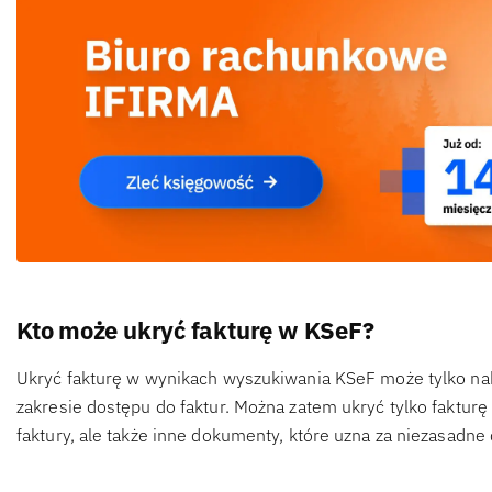
Kto może ukryć fakturę w KSeF?
Ukryć fakturę w wynikach wyszukiwania KSeF może tylko na
zakresie dostępu do faktur. Można zatem ukryć tylko faktur
faktury, ale także inne dokumenty, które uzna za niezasadn