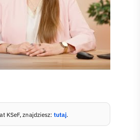
at KSeF, znajdziesz:
tutaj
.