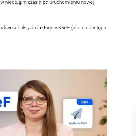
 w niedługim czasie po uruchomieniu nowej
żliwości ukrycia faktury w KSeF (nie ma dostępu