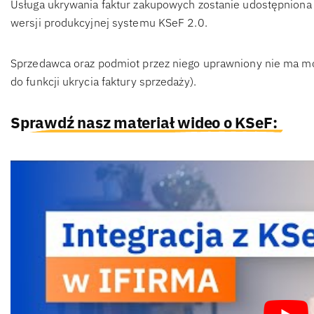
Usługa ukrywania faktur zakupowych zostanie udostępniona
wersji produkcyjnej systemu KSeF 2.0.
Sprzedawca oraz podmiot przez niego uprawniony nie ma mo
do funkcji ukrycia faktury sprzedaży).
Sprawdź nasz materiał wideo o KSeF: