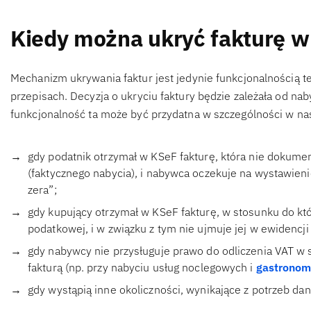
Kiedy można ukryć fakturę w
Mechanizm ukrywania faktur jest jedynie funkcjonalnością t
przepisach. Decyzja o ukryciu faktury będzie zależała od na
funkcjonalność ta może być przydatna w szczególności w na
gdy podatnik otrzymał w KSeF fakturę, która nie dokumen
(faktycznego nabycia), i nabywca oczekuje na wystawieni
zera”;
gdy kupujący otrzymał w KSeF fakturę, w stosunku do któr
podatkowej, i w związku z tym nie ujmuje jej w ewidencji
gdy nabywcy nie przysługuje prawo do odliczenia VAT w
fakturą (np. przy nabyciu usług noclegowych i
gastronom
gdy wystąpią inne okoliczności, wynikające z potrzeb dane