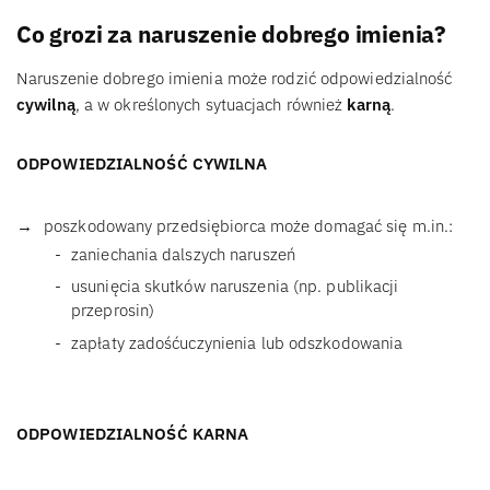
Co grozi za naruszenie dobrego imienia?
Naruszenie dobrego imienia może rodzić odpowiedzialność
cywilną
, a w określonych sytuacjach również
karną
.
ODPOWIEDZIALNOŚĆ CYWILNA
poszkodowany przedsiębiorca może domagać się m.in.:
zaniechania dalszych naruszeń
usunięcia skutków naruszenia (np. publikacji
przeprosin)
zapłaty zadośćuczynienia lub odszkodowania
ODPOWIEDZIALNOŚĆ KARNA