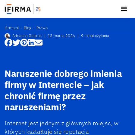
ifirma.pl
Blog
Prawo
Adrianna Glapiak
|
13 marca 2026
|
9 minut czytania
Naruszenie dobrego imienia
firmy w Internecie – jak
chronić firmę przez
naruszeniami?
Internet jest jednym z głównych miejsc, w
których kształtuje się reputacja