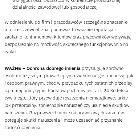
wiarygodności, zwłaszcza w kontekście prowadzonej
działalności zawodowej lub gospodarczej
W odniesieniu do firm i pracodawców szczególne znaczenie
ma cześć zewnętrzna, ponieważ to właśnie reputacja i
zaufanie kontrahentów, klientów oraz pracowników wpływają
bezpośrednio na możliwość skutecznego funkcjonowania na
rynku.
WAŻNE – Ochrona dobrego imienia
przysługuje zarówno
osobom fizycznym prowadzącym działalność gospodarczą, jak
i osobom prawnym, choć w przypadku tych ostatnich przepisy
są mniej precyzyjne. Podstawą ochrony jest art. 24 Kodeksu
cywilnego, który przewiduje roszczenia niemajątkowe, takie
jak przeprosiny, zaniechanie naruszeń czy usunięcie skutków
naruszenia. Rozpowszechnienie nieprawdziwych zarzutów
potęguje skutki naruszenia i może uzasadniać przyznanie
zadośćuczynienia.