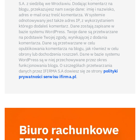
S.A. z siedzibą we Wrocławiu. Dodając komentarz na
blogu, przekazujesz nam swoje dane: imię i nazwisko,
adres e-mail oraz treść komentarza. W systemie
odnotowywany jest także adres IP, z wykorzystaniem
którego dodałeś komentarz. Dane zostają zapisane w
bazie systemu WordPress. Twoje dane są przetwarzane
na podstawie Twojej zgody, wynikającej z dodania
komentarza. Dane są przetwarzane w celu
opublikowania komentarza na blogu, jak również w celu
obrony lub dochodzenia roszczeń. Dane w bazie systemu
WordPress są w niej przechowywane przez okres
funkcjonowania bloga. O szczegółach przetwarzania
danych przez IFIRMA S.A dowiesz się ze strony
polityki
prywatności serwisu ifirma.pl
.