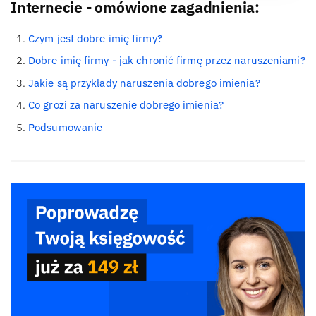
Internecie - omówione zagadnienia:
Czym jest dobre imię firmy?
Dobre imię firmy - jak chronić firmę przez naruszeniami?
Jakie są przykłady naruszenia dobrego imienia?
Co grozi za naruszenie dobrego imienia?
Podsumowanie