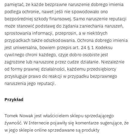
pamiętać, że każde bezprawne naruszenie dobrego imienia
podlega ochronie, nawet jeśli nie spowodowało ono
bezpośredniej szkody finansowej. Samo naruszenie reputacji
może stanowić podstawę do żądania zaniechania naruszeń,
sprostowania informacji, przeprosin, a w niektórych
przypadkach także odszkodowania. Ochrona dobrego imienia
jest uniwersalna, bowiem przepis art. 24 § 1 Kodeksu
cywilnego chroni każdego, czyje dobro osobiste jest
zagrożone lub naruszone przez cudze działanie. Niezależnie
od formy prawnej działalności, każdemu przedsiębiorcy
przysługuje prawo do reakcji w przypadku bezprawnego
naruszenia jego reputacji.
Przykład
Tomek Nowak jest właścicielem sklepu sprzedającego
żywność. W Internecie pojawiły się komentarze sugerujące, że
w jego sklepie online sprzedawane są produkty