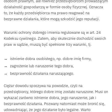
osobom prawnym, ale również przedsiębiorcom prowadzącym
działalność gospodarczą w formie osoby fizycznej. Oznacza
to, że każdy przedsiębiorca ma prawo reagować na
bezprawne działania, które mogą szkodzić jego reputacji.
Warunki ochrony dobrego imienia regulowane są w art. 24
Kodeksu cywilnego. Zatem, aby skutecznie dochodzić swoich
praw w sądzie, muszą być spełnione trzy warunki, tj.
istnienie dobra osobistego, np. dobre imię firmy,
zagrożenie lub naruszenie tego dobra,
bezprawność działania naruszającego.
Ciężar dowodu spoczywa na powodzie, czyli na
przedsiębiorcy, którego dobre imię zostało naruszone. Musi on
wykazać zarówno istnienie dobra, jego naruszenie, jak i
bezprawność działania. Pozwany natomiast może bronić się,
udowadniając, że jego działanie było legalne. Warto