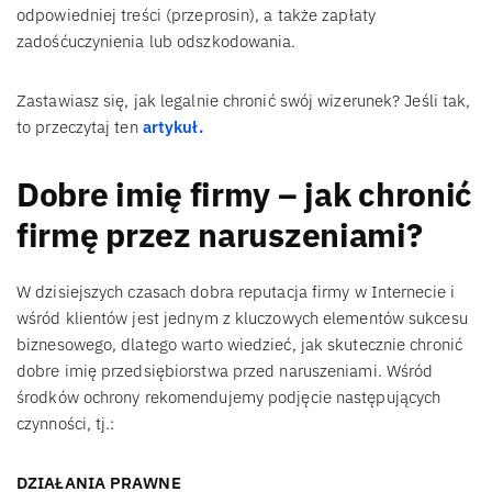
odpowiedniej treści (przeprosin), a także zapłaty
zadośćuczynienia lub odszkodowania.
Zastawiasz się, jak legalnie chronić swój wizerunek? Jeśli tak,
to przeczytaj ten
artykuł.
Dobre imię firmy – jak chronić
firmę przez naruszeniami?
W dzisiejszych czasach dobra reputacja firmy w Internecie i
wśród klientów jest jednym z kluczowych elementów sukcesu
biznesowego, dlatego warto wiedzieć, jak skutecznie chronić
dobre imię przedsiębiorstwa przed naruszeniami. Wśród
środków ochrony rekomendujemy podjęcie następujących
czynności, tj.:
DZIAŁANIA PRAWNE