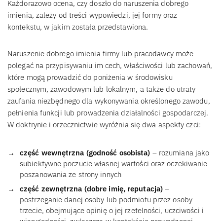
Każdorazowo ocena, czy doszło do naruszenia dobrego
imienia, zależy od treści wypowiedzi, jej formy oraz
kontekstu, w jakim została przedstawiona.
Naruszenie dobrego imienia firmy lub pracodawcy może
polegać na przypisywaniu im cech, właściwości lub zachowań,
które mogą prowadzić do poniżenia w środowisku
społecznym, zawodowym lub lokalnym, a także do utraty
zaufania niezbędnego dla wykonywania określonego zawodu,
pełnienia funkcji lub prowadzenia działalności gospodarczej.
W doktrynie i orzecznictwie wyróżnia się dwa aspekty czci:
część wewnętrzna (godność osobista)
– rozumiana jako
subiektywne poczucie własnej wartości oraz oczekiwanie
poszanowania ze strony innych
część zewnętrzna (dobre imię, reputacja)
–
postrzeganie danej osoby lub podmiotu przez osoby
trzecie, obejmujące opinię o jej rzetelności, uczciwości i