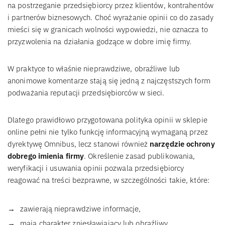
na postrzeganie przedsiębiorcy przez klientów, kontrahentów
i partnerów biznesowych. Choć wyrażanie opinii co do zasady
mieści się w granicach wolności wypowiedzi, nie oznacza to
przyzwolenia na działania godzące w dobre imię firmy.
W praktyce to właśnie nieprawdziwe, obraźliwe lub
anonimowe komentarze stają się jedną z najczęstszych form
podważania reputacji przedsiębiorców w sieci.
Dlatego prawidłowo przygotowana polityka opinii w sklepie
online pełni nie tylko funkcję informacyjną wymaganą przez
dyrektywę Omnibus, lecz stanowi również
narzędzie ochrony
dobrego imienia firmy
. Określenie zasad publikowania,
weryfikacji i usuwania opinii pozwala przedsiębiorcy
reagować na treści bezprawne, w szczególności takie, które:
zawierają nieprawdziwe informacje,
mają charakter zniesławiający lub obraźliwy,