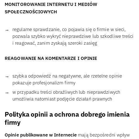
MONITOROWANIE INTERNETU I MEDIÓW
SPOŁECZNOŚCIOWYCH
regularne sprawdzanie, co pojawia się o firmie w sieci,
pozwala szybko wykryć nieprawdziwe lub szkodliwe treści
i reagować, zanim zyskają szeroki zasięg
REAGOWANIE NA KOMENTARZE I OPINIE
szybka odpowiedź na negatywne, ale rzetelne opinie
pokazuje profesjonalizm firmy
w przypadku treści obraźliwych lub nieprawdziwych
umożliwia natomiast podjęcie działań prawnych
Polityka opinii a ochrona dobrego imienia
firmy
Opinie publikowane w Internecie
mają bezpośredni wpływ