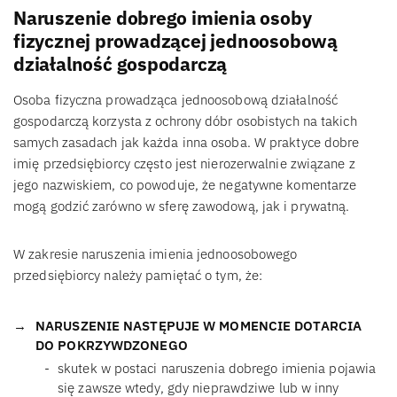
Naruszenie dobrego imienia osoby
fizycznej prowadzącej jednoosobową
działalność gospodarczą
Osoba fizyczna prowadząca jednoosobową działalność
gospodarczą korzysta z ochrony dóbr osobistych na takich
samych zasadach jak każda inna osoba. W praktyce dobre
imię przedsiębiorcy często jest nierozerwalnie związane z
jego nazwiskiem, co powoduje, że negatywne komentarze
mogą godzić zarówno w sferę zawodową, jak i prywatną.
W zakresie naruszenia imienia jednoosobowego
przedsiębiorcy należy pamiętać o tym, że:
NARUSZENIE NASTĘPUJE W MOMENCIE DOTARCIA
DO POKRZYWDZONEGO
skutek w postaci naruszenia dobrego imienia pojawia
się zawsze wtedy, gdy nieprawdziwe lub w inny