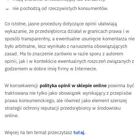
nie pochodzą od rzeczywistych konsumentów.
Co istotne, jasne procedury dotyczące opinii ułatwiają
wykazanie, że przedsiębiorca działał w granicach prawa i w
sposób transparentny, a ewentualne usunięcie komentarza nie
było arbitralne, lecz wynikało z naruszenia obowiązujących
zasad. Ma to znaczenie zarówno w razie sporu z autorem
opinii, jak i w kontekście ewentualnych roszczeń związanych z
godzeniem w dobre imię firmy w Internecie.
W konsekwencji
polityka opinii w sklepie online
powinna być
traktowana nie tylko jako obowiązek wynikający z przepisów
prawa konsumenckiego, ale również jako element szerszej
strategii ochrony reputacji przedsiębiorcy w środowisku
online.
Więcej na ten temat przeczytasz
tutaj.