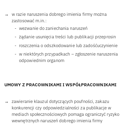
w razie naruszenia dobrego imienia firmy można
zastosować m.in.:
wezwanie do zaniechania naruszeń
żądanie usunięcia treści lub publikacji przeprosin
roszczenia o odszkodowanie lub zadośćuczynienie
w niektórych przypadkach – zgłoszenie naruszenia
odpowiednim organom
UMOWY Z PRACOWNIKAMI I WSPÓŁPRACOWNIKAMI
zawieranie klauzul dotyczących poufności, zakazu
konkurencji czy odpowiedzialności za publikacje w
mediach społecznościowych pomaga ograniczyć ryzyko
wewnętrznych naruszeń dobrego imienia firmy