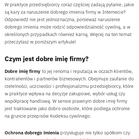
W praktyce przedsiębiorcy coraz częściej zadają pytanie, jakie
są kary za naruszenie dobrego imienia firmy w Internecie?
Odpowiedź nie jest jednoznaczna, ponieważ naruszenie
dobrego imienia może rodzić odpowiedzialność cywilną, a w
określonych przypadkach również karną. Więcej na ten temat
przeczytasz w poniższym artykule!
Czym jest dobre imię firmy?
Dobre imię firmy
to jej renoma i reputacja w oczach klientów,
kontrahentów i partnerów biznesowych. Obejmuje zaufanie do
rzetelności, uczciwości i profesjonalizmu przedsiębiorcy, które
w praktyce wpływa na decyzje zakupowe, wybór usług czy
współpracę handlową. W sensie prawnym dobre imię firmy
jest traktowane jako dobro osobiste, które podlega ochronie
na gruncie przepisów Kodeksu cywilnego.
Ochrona dobrego imienia
przysługuje nie tylko spółkom czy