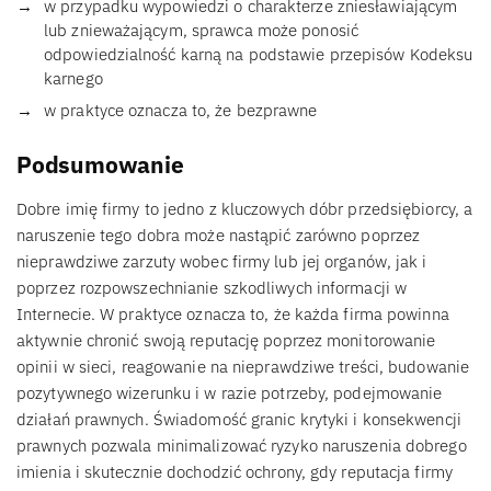
w przypadku wypowiedzi o charakterze zniesławiającym
lub znieważającym, sprawca może ponosić
odpowiedzialność karną na podstawie przepisów Kodeksu
karnego
w praktyce oznacza to, że bezprawne
Podsumowanie
Dobre imię firmy to jedno z kluczowych dóbr przedsiębiorcy, a
naruszenie tego dobra może nastąpić zarówno poprzez
nieprawdziwe zarzuty wobec firmy lub jej organów, jak i
poprzez rozpowszechnianie szkodliwych informacji w
Internecie. W praktyce oznacza to, że każda firma powinna
aktywnie chronić swoją reputację poprzez monitorowanie
opinii w sieci, reagowanie na nieprawdziwe treści, budowanie
pozytywnego wizerunku i w razie potrzeby, podejmowanie
działań prawnych. Świadomość granic krytyki i konsekwencji
prawnych pozwala minimalizować ryzyko naruszenia dobrego
imienia i skutecznie dochodzić ochrony, gdy reputacja firmy