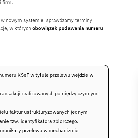
 firm.
ci w nowym systemie, sprawdzamy terminy
cje, w których
obowiązek podawania numeru
umeru KSeF w tytule przelewu wejdzie w
ransakcji realizowanych pomiędzy czynnymi
wielu faktur ustrukturyzowanych jednym
ie tzw. identyfikatora zbiorczego.
omunikaty przelewu w mechanizmie