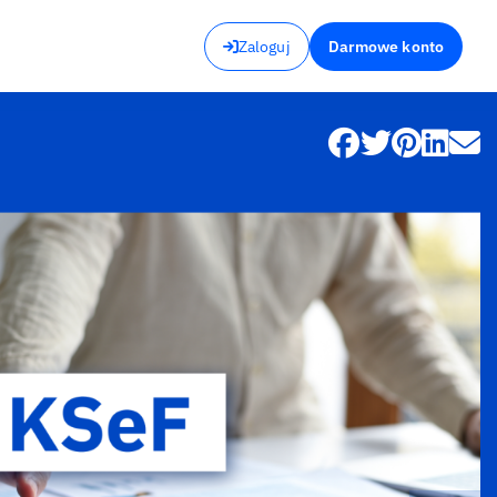
Zaloguj
Darmowe konto