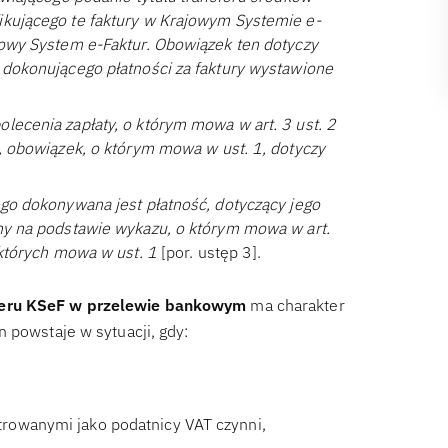
ikującego te faktury w Krajowym Systemie e-
jowy System e-Faktur. Obowiązek ten dotyczy
 dokonującego płatności za faktury wystawione
lecenia zapłaty, o którym mowa w art. 3 ust. 2
h, obowiązek, o którym mowa w ust. 1, dotyczy
ego dokonywana jest płatność, dotyczący jego
any na podstawie wykazu, o którym mowa w art.
o których mowa w ust. 1
[por. ustęp 3].
eru KSeF w przelewie bankowym
ma charakter
 powstaje w sytuacji, gdy:
rowanymi jako podatnicy VAT czynni,