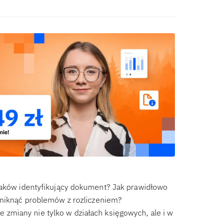
znaków identyfikujący dokument? Jak prawidłowo
uniknąć problemów z rozliczeniem?
 zmiany nie tylko w działach księgowych, ale i w