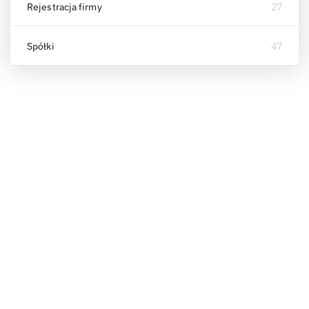
Rejestracja firmy
27
Spółki
47