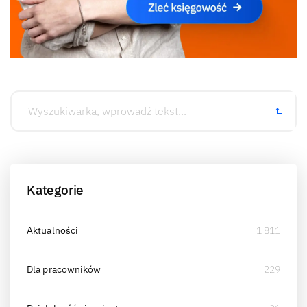
Kategorie
Aktualności
1 811
Dla pracowników
229