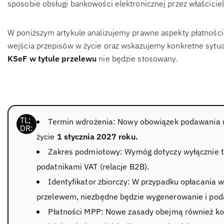
sposobie obsługi bankowości elektronicznej przez właścicieli
W poniższym artykule analizujemy prawne aspekty płatnoś
wejścia przepisów w życie oraz wskazujemy konkretne sytua
KSeF w tytule przelewu
nie będzie stosowany.
Termin wdrożenia: Nowy obowiązek podawania n
życie
1 stycznia 2027 roku.
Zakres podmiotowy: Wymóg dotyczy wyłącznie t
podatnikami VAT (relacje B2B).
Identyfikator zbiorczy: W przypadku opłacania 
przelewem, niezbędne będzie wygenerowanie i podan
Płatności MPP: Nowe zasady obejmą również k