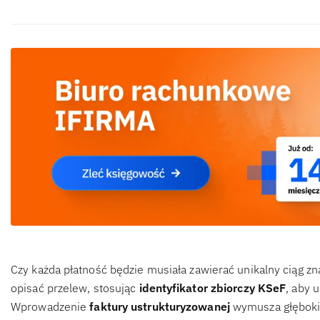
Czy każda płatność będzie musiała zawierać unikalny ciąg 
opisać przelew, stosując
identyfikator zbiorczy KSeF
, aby 
Wprowadzenie
faktury ustrukturyzowanej
wymusza głębokie