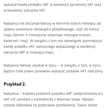
wykazał kwotę podatku VAT w ewidencji sprzedaży VAT oraz
w ewidencji zakupów VAT.
Nabywca nie otrzymał faktury w terminie trzech miesięcy od
upływu powstania obowiązku podatkowego, czyli do końca
maja (termin 3 miesięczny obejmuje miesiące marzec,
kwiecień i maj). W związku z tym ma obowiązek pomniejszyć
kwotę podatku VAT naliczonego wykazanego w ewidencji
zakupów VAT w miesiącu maju.
Nabywca fakturę uzyskał w lipcu – w związku z tym, w lipcu
będzie miał prawo ponownie wykazać podatek VAT naliczony.
Przykład 2.
Nabywca – krajowy podatnik podatku VAT zarejestrowany do
VAT-UE zamówił u kontrahenta z Niemiec towar. Wpłata
została dokonana na podstawie zamówienia. Towar został