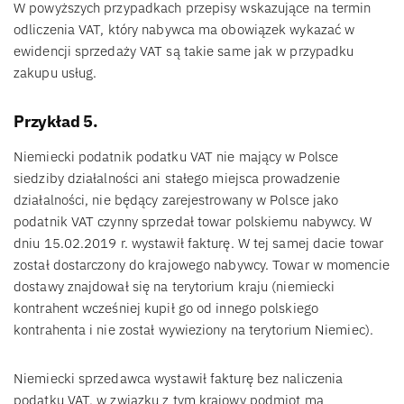
W powyższych przypadkach przepisy wskazujące na termin
odliczenia VAT, który nabywca ma obowiązek wykazać w
ewidencji sprzedaży VAT są takie same jak w przypadku
zakupu usług.
Przykład 5.
Niemiecki podatnik podatku VAT nie mający w Polsce
siedziby działalności ani stałego miejsca prowadzenie
działalności, nie będący zarejestrowany w Polsce jako
podatnik VAT czynny sprzedał towar polskiemu nabywcy. W
dniu 15.02.2019 r. wystawił fakturę. W tej samej dacie towar
został dostarczony do krajowego nabywcy. Towar w momencie
dostawy znajdował się na terytorium kraju (niemiecki
kontrahent wcześniej kupił go od innego polskiego
kontrahenta i nie został wywieziony na terytorium Niemiec).
Niemiecki sprzedawca wystawił fakturę bez naliczenia
podatku VAT, w związku z tym krajowy podmiot ma