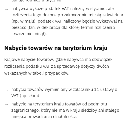
nabywca wykaże podatek VAT należny w styczniu, ale
rozliczenia tego dokona po zakończeniu miesiąca kwietnia
(np. w maju), podatek VAT naliczony będzie wykazywał na
bieżąco (tzn. w deklaracji dla której termin rozliczenia
jeszcze nie minął).
Nabycie towarów na terytorium kraju
Krajowe nabycie towarów, gdzie nabywca ma obowiązek
rozliczenia podatku VAT za sprzedawcę dotyczy dwóch
wskazanych w tabeli przypadków:
nabycia towarów wymieniony w załączniku 11 ustawy o
VAT (np. złom)
nabycie na terytorium kraju towarów od podmiotu
zagranicznego, który nie ma w kraju siedziby ani stałego
miejsca prowadzenia działalności.