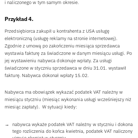
i naliczonego w tym samym okresie.
Przykład 4.
Przedsiębiorca zakupił u kontrahenta z USA usługę
elektroniczną (usługę reklamy na stronie internetowej).
Zgodnie z umową po zakończeniu miesiąca sprzedawca
wystawia fakturę za świadczone w danym miesiącu usługi. Po
jej wystawieniu nabywca dokonuje wpłaty. Za usługi
świadczone w styczniu sprzedawca w dniu 31.01. wystawił
fakturę. Nabywca dokonał wpłaty 15.02.
Nabywca ma obowiązek wykazać podatek VAT należny w
miesiącu styczniu (miesiąc wykonania usługi wcześniejszy niż
miesiąc zapłaty). W sytuacji kiedy:
nabywca wykaże podatek VAT należny w styczniu i dokona
tego rozliczenia do końca kwietnia, podatek VAT naliczony
ujmuje również w styczniu.