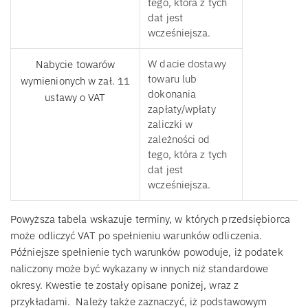
tego, która z tych
dat jest
wcześniejsza.
W dacie dostawy
Nabycie towarów
towaru lub
wymienionych w zał. 11
dokonania
ustawy o VAT
zapłaty/wpłaty
zaliczki w
zależności od
tego, która z tych
dat jest
wcześniejsza.
Powyższa tabela wskazuje terminy, w których przedsiębiorca
może odliczyć VAT po spełnieniu warunków odliczenia.
Późniejsze spełnienie tych warunków powoduje, iż podatek
naliczony może być wykazany w innych niż standardowe
okresy. Kwestie te zostały opisane poniżej, wraz z
przykładami. Należy także zaznaczyć, iż podstawowym