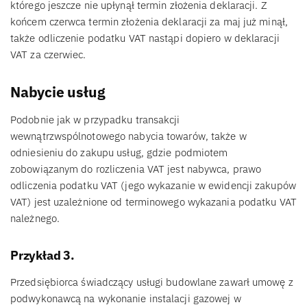
którego jeszcze nie upłynął termin złożenia deklaracji. Z
końcem czerwca termin złożenia deklaracji za maj już minął,
także odliczenie podatku VAT nastąpi dopiero w deklaracji
VAT za czerwiec.
Nabycie usług
Podobnie jak w przypadku transakcji
wewnątrzwspólnotowego nabycia towarów, także w
odniesieniu do zakupu usług, gdzie podmiotem
zobowiązanym do rozliczenia VAT jest nabywca, prawo
odliczenia podatku VAT (jego wykazanie w ewidencji zakupów
VAT) jest uzależnione od terminowego wykazania podatku VAT
należnego.
Przykład 3.
Przedsiębiorca świadczący usługi budowlane zawarł umowę z
podwykonawcą na wykonanie instalacji gazowej w