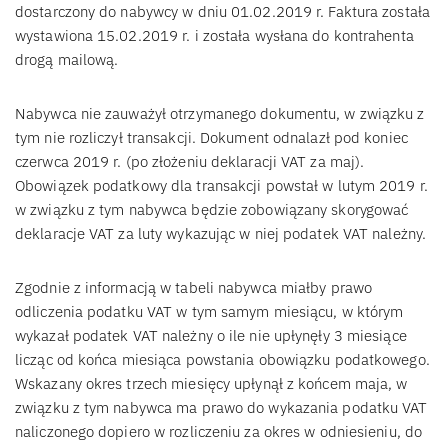
dostarczony do nabywcy w dniu 01.02.2019 r. Faktura została
wystawiona 15.02.2019 r. i została wysłana do kontrahenta
drogą mailową.
Nabywca nie zauważył otrzymanego dokumentu, w związku z
tym nie rozliczył transakcji. Dokument odnalazł pod koniec
czerwca 2019 r. (po złożeniu deklaracji VAT za maj).
Obowiązek podatkowy dla transakcji powstał w lutym 2019 r.
w związku z tym nabywca będzie zobowiązany skorygować
deklaracje VAT za luty wykazując w niej podatek VAT należny.
Zgodnie z informacją w tabeli nabywca miałby prawo
odliczenia podatku VAT w tym samym miesiącu, w którym
wykazał podatek VAT należny o ile nie upłynęły 3 miesiące
licząc od końca miesiąca powstania obowiązku podatkowego.
Wskazany okres trzech miesięcy upłynął z końcem maja, w
związku z tym nabywca ma prawo do wykazania podatku VAT
naliczonego dopiero w rozliczeniu za okres w odniesieniu, do