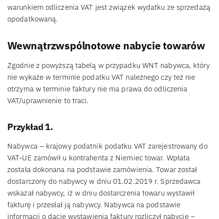
warunkiem odliczenia VAT jest związek wydatku ze sprzedażą
opodatkowaną.
Wewnątrzwspólnotowe nabycie towarów
Zgodnie z powyższą tabelą w przypadku WNT nabywca, który
nie wykaże w terminie podatku VAT należnego czy też nie
otrzyma w terminie faktury nie ma prawa do odliczenia
VAT/uprawnienie to traci.
Przykład 1.
Nabywca – krajowy podatnik podatku VAT zarejestrowany do
VAT-UE zamówił u kontrahenta z Niemiec towar. Wpłata
została dokonana na podstawie zamówienia. Towar został
dostarczony do nabywcy w dniu 01.02.2019 r. Sprzedawca
wskazał nabywcy, iż w dniu dostarczenia towaru wystawił
fakturę i przesłał ją nabywcy. Nabywca na podstawie
informacji o dacie wystawienia faktury rozliczył nabycie –