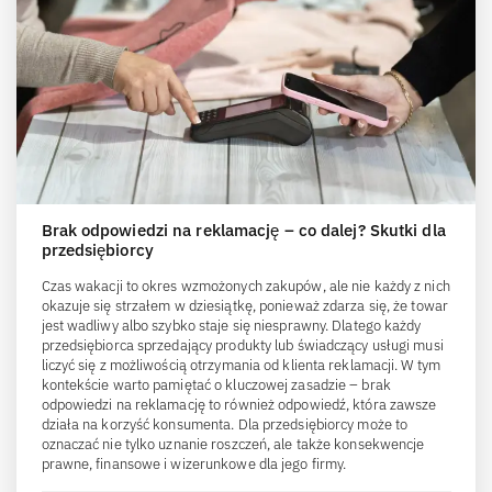
Brak odpowiedzi na reklamację – co dalej? Skutki dla
przedsiębiorcy
Czas wakacji to okres wzmożonych zakupów, ale nie każdy z nich
okazuje się strzałem w dziesiątkę, ponieważ zdarza się, że towar
jest wadliwy albo szybko staje się niesprawny. Dlatego każdy
przedsiębiorca sprzedający produkty lub świadczący usługi musi
liczyć się z możliwością otrzymania od klienta reklamacji. W tym
kontekście warto pamiętać o kluczowej zasadzie – brak
odpowiedzi na reklamację to również odpowiedź, która zawsze
działa na korzyść konsumenta. Dla przedsiębiorcy może to
oznaczać nie tylko uznanie roszczeń, ale także konsekwencje
prawne, finansowe i wizerunkowe dla jego firmy.