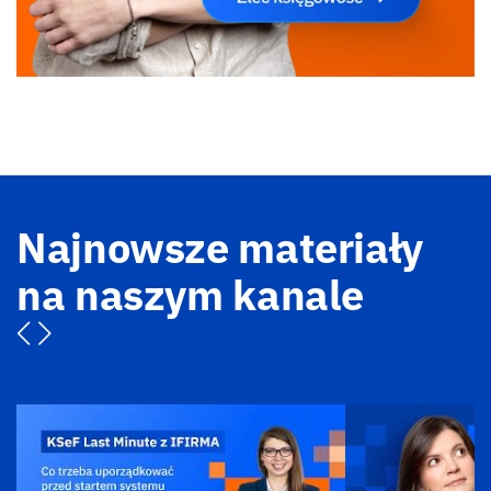
Najnowsze materiały
na naszym kanale