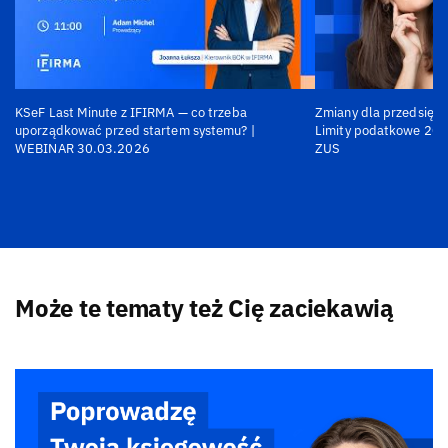
KSeF Last Minute z IFIRMA — co trzeba
Zmiany dla przedsiębi
uporządkować przed startem systemu? |
Limity podatkowe 202
WEBINAR 30.03.2026
ZUS
Może te tematy też Cię zaciekawią