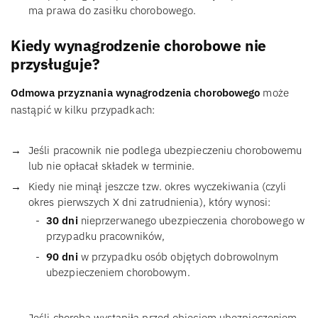
ma prawa do zasiłku chorobowego.
Kiedy wynagrodzenie chorobowe nie
przysługuje?
Odmowa przyznania wynagrodzenia chorobowego
może
nastąpić w kilku przypadkach:
Jeśli pracownik nie podlega ubezpieczeniu chorobowemu
lub nie opłacał składek w terminie.
Kiedy nie minął jeszcze tzw. okres wyczekiwania (czyli
okres pierwszych X dni zatrudnienia), który wynosi:
30 dni
nieprzerwanego ubezpieczenia chorobowego w
przypadku pracowników,
90 dni
w przypadku osób objętych dobrowolnym
ubezpieczeniem chorobowym.
Jeśli choroba wystąpiła przed objęciem ubezpieczeniem