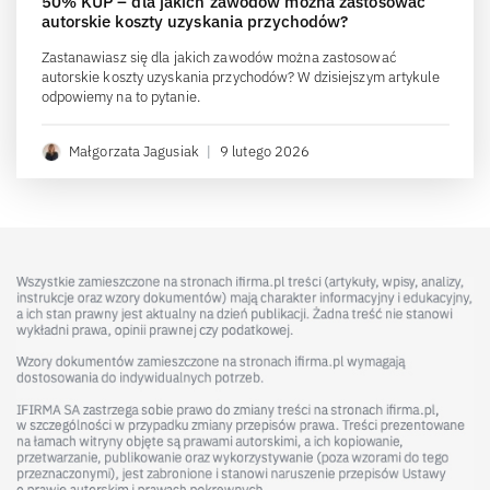
50% KUP – dla jakich zawodów można zastosować
autorskie koszty uzyskania przychodów?
Zastanawiasz się dla jakich zawodów można zastosować
autorskie koszty uzyskania przychodów? W dzisiejszym artykule
odpowiemy na to pytanie.
Małgorzata Jagusiak
|
9 lutego 2026