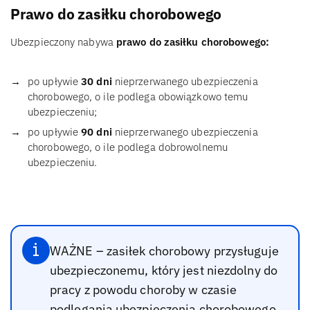
Prawo do zasiłku chorobowego
Ubezpieczony nabywa
prawo do zasiłku chorobowego:
po upływie
30 dni
nieprzerwanego ubezpieczenia
chorobowego, o ile podlega obowiązkowo temu
ubezpieczeniu;
po upływie
90 dni
nieprzerwanego ubezpieczenia
chorobowego, o ile podlega dobrowolnemu
ubezpieczeniu.
WAŻNE – zasiłek chorobowy przysługuje
ubezpieczonemu, który jest niezdolny do
pracy z powodu choroby w czasie
podlegania ubezpieczenia chorobowego.