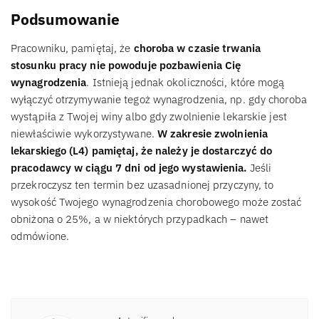
Podsumowanie
Pracowniku, pamiętaj, że
choroba w czasie trwania
stosunku pracy nie powoduje pozbawienia Cię
wynagrodzenia
. Istnieją jednak okoliczności, które mogą
wyłączyć otrzymywanie tegoż wynagrodzenia, np. gdy choroba
wystąpiła z Twojej winy albo gdy zwolnienie lekarskie jest
niewłaściwie wykorzystywane.
W zakresie zwolnienia
lekarskiego (L4) pamiętaj, że należy je dostarczyć do
pracodawcy w ciągu 7 dni od jego wystawienia.
Jeśli
przekroczysz ten termin bez uzasadnionej przyczyny, to
wysokość Twojego wynagrodzenia chorobowego może zostać
obniżona o 25%, a w niektórych przypadkach – nawet
odmówione.