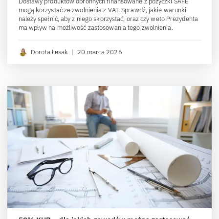
Dostawy produktów obronnych finansowane z pożyczki SAFE
mogą korzystać ze zwolnienia z VAT. Sprawdź, jakie warunki
należy spełnić, aby z niego skorzystać, oraz czy weto Prezydenta
ma wpływ na możliwość zastosowania tego zwolnienia.
Dorota Łesak
|
20 marca 2026