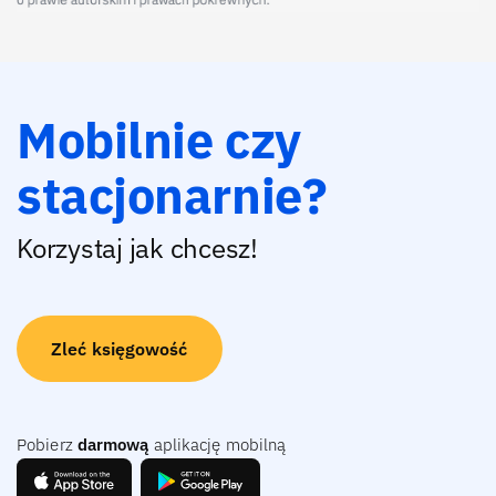
Mobilnie czy
stacjonarnie?
Korzystaj jak chcesz!
Zleć księgowość
Pobierz
darmową
aplikację mobilną