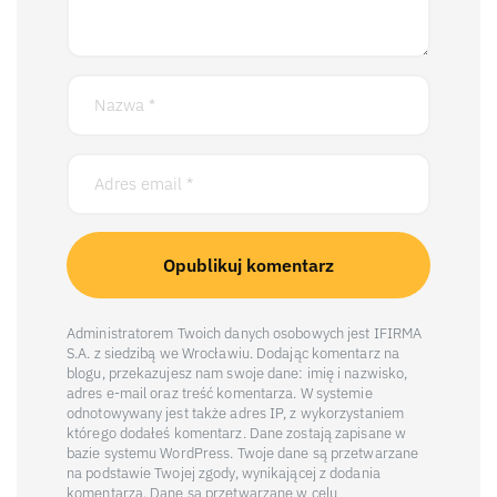
Administratorem Twoich danych osobowych jest IFIRMA
S.A. z siedzibą we Wrocławiu. Dodając komentarz na
blogu, przekazujesz nam swoje dane: imię i nazwisko,
adres e-mail oraz treść komentarza. W systemie
odnotowywany jest także adres IP, z wykorzystaniem
którego dodałeś komentarz. Dane zostają zapisane w
bazie systemu WordPress. Twoje dane są przetwarzane
na podstawie Twojej zgody, wynikającej z dodania
komentarza. Dane są przetwarzane w celu