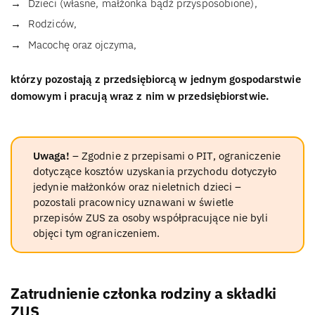
Dzieci (własne, małżonka bądź przysposobione),
Rodziców,
Macochę oraz ojczyma,
którzy pozostają z przedsiębiorcą w jednym gospodarstwie
domowym i pracują wraz z nim w przedsiębiorstwie.
Uwaga!
– Zgodnie z przepisami o PIT, ograniczenie
dotyczące kosztów uzyskania przychodu dotyczyło
jedynie małżonków oraz nieletnich dzieci –
pozostali pracownicy uznawani w świetle
przepisów ZUS za osoby współpracujące nie byli
objęci tym ograniczeniem.
Zatrudnienie członka rodziny a składki
ZUS