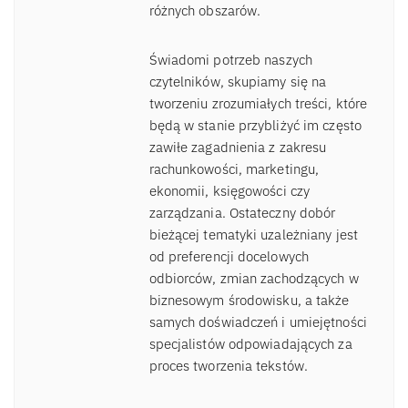
różnych obszarów.
Świadomi potrzeb naszych
czytelników, skupiamy się na
tworzeniu zrozumiałych treści, które
będą w stanie przybliżyć im często
zawiłe zagadnienia z zakresu
rachunkowości, marketingu,
ekonomii, księgowości czy
zarządzania. Ostateczny dobór
bieżącej tematyki uzależniany jest
od preferencji docelowych
odbiorców, zmian zachodzących w
biznesowym środowisku, a także
samych doświadczeń i umiejętności
specjalistów odpowiadających za
proces tworzenia tekstów.