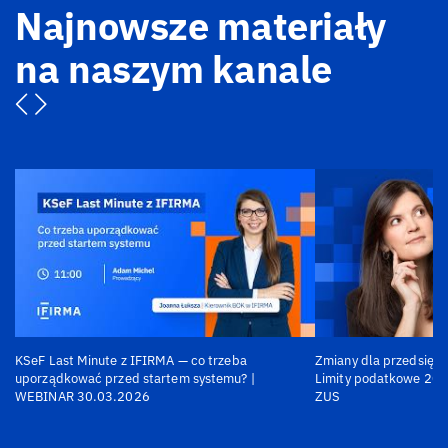
Najnowsze materiały
na naszym kanale
KSeF Last Minute z IFIRMA — co trzeba
Zmiany dla przedsiębi
uporządkować przed startem systemu? |
Limity podatkowe 202
WEBINAR 30.03.2026
ZUS