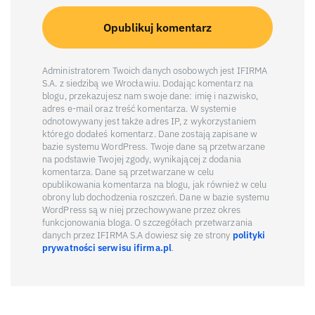
Administratorem Twoich danych osobowych jest IFIRMA
S.A. z siedzibą we Wrocławiu. Dodając komentarz na
blogu, przekazujesz nam swoje dane: imię i nazwisko,
adres e-mail oraz treść komentarza. W systemie
odnotowywany jest także adres IP, z wykorzystaniem
którego dodałeś komentarz. Dane zostają zapisane w
bazie systemu WordPress. Twoje dane są przetwarzane
na podstawie Twojej zgody, wynikającej z dodania
komentarza. Dane są przetwarzane w celu
opublikowania komentarza na blogu, jak również w celu
obrony lub dochodzenia roszczeń. Dane w bazie systemu
WordPress są w niej przechowywane przez okres
funkcjonowania bloga. O szczegółach przetwarzania
danych przez IFIRMA S.A dowiesz się ze strony
polityki
prywatności serwisu ifirma.pl
.