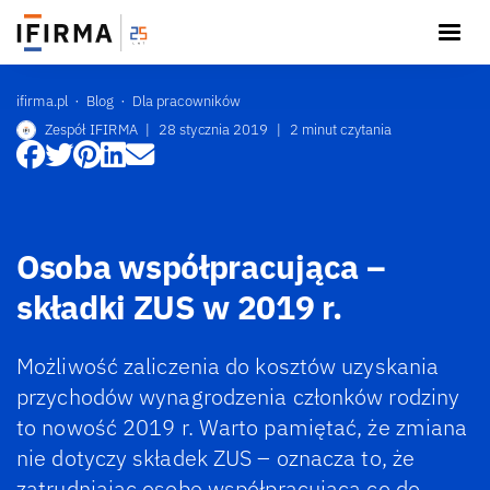
ifirma.pl
Blog
Dla pracowników
Zespół IFIRMA
|
28 stycznia 2019
|
2 minut czytania
Osoba współpracująca –
składki ZUS w 2019 r.
Możliwość zaliczenia do kosztów uzyskania
przychodów wynagrodzenia członków rodziny
to nowość 2019 r. Warto pamiętać, że zmiana
nie dotyczy składek ZUS – oznacza to, że
zatrudniając osobę współpracującą co do