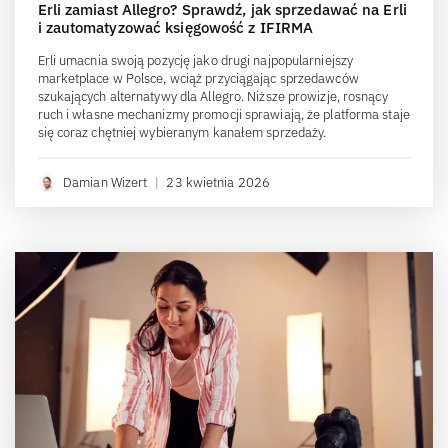
Erli zamiast Allegro? Sprawdź, jak sprzedawać na Erli
i zautomatyzować księgowość z IFIRMA
Erli umacnia swoją pozycję jako drugi najpopularniejszy
marketplace w Polsce, wciąż przyciągając sprzedawców
szukających alternatywy dla Allegro. Niższe prowizje, rosnący
ruch i własne mechanizmy promocji sprawiają, że platforma staje
się coraz chętniej wybieranym kanałem sprzedaży.
Damian Wizert
|
23 kwietnia 2026