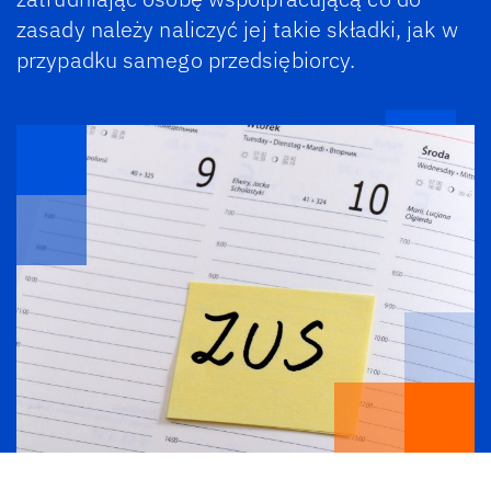
zasady należy naliczyć jej takie składki, jak w
przypadku samego przedsiębiorcy.