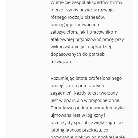
W efekcie zespół ekspertów Ifirma
bierze czynny udział w rozwoju
różnego rodzaju biznesów,
pomagając zarówno ich
założycielom, jak i pracownikom
efektywniej organizować pracę przy
wykorzystaniu jak najbardziej
dopasowanych do potrzeb
rozwiązań.
Rozumiejąc istotę profesjonalnego
podejścia do poruszanych
zagadnień, każdy tekst tworzony
jest w oparciu o wiarygodne dane.
Dodatkowo podejmowana tematyka
ujmowana jest w logiczny i
przejrzysty sposób, zwiększając tak
istotną jasność przekazu, co
pozytywnie wpływa na podkreślenie