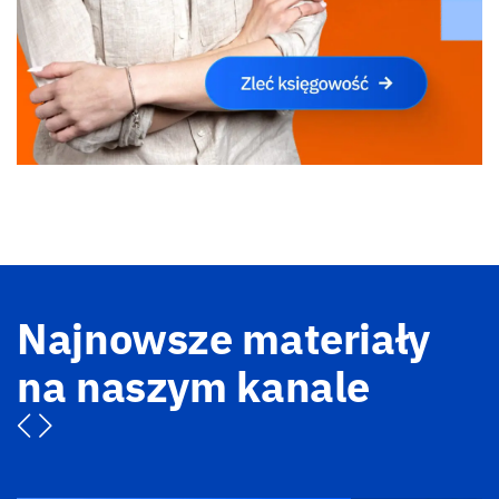
Najnowsze materiały
na naszym kanale