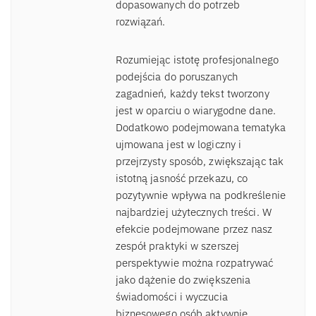
dopasowanych do potrzeb
rozwiązań.
Rozumiejąc istotę profesjonalnego
podejścia do poruszanych
zagadnień, każdy tekst tworzony
jest w oparciu o wiarygodne dane.
Dodatkowo podejmowana tematyka
ujmowana jest w logiczny i
przejrzysty sposób, zwiększając tak
istotną jasność przekazu, co
pozytywnie wpływa na podkreślenie
najbardziej użytecznych treści. W
efekcie podejmowane przez nasz
zespół praktyki w szerszej
perspektywie można rozpatrywać
jako dążenie do zwiększenia
świadomości i wyczucia
biznesowego osób aktywnie