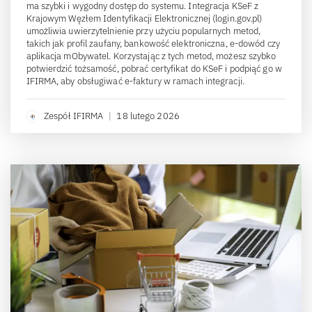
ma szybki i wygodny dostęp do systemu. Integracja KSeF z
Krajowym Węzłem Identyfikacji Elektronicznej (login.gov.pl)
umożliwia uwierzytelnienie przy użyciu popularnych metod,
takich jak profil zaufany, bankowość elektroniczna, e-dowód czy
aplikacja mObywatel. Korzystając z tych metod, możesz szybko
potwierdzić tożsamość, pobrać certyfikat do KSeF i podpiąć go w
IFIRMA, aby obsługiwać e-faktury w ramach integracji.
Zespół IFIRMA
|
18 lutego 2026