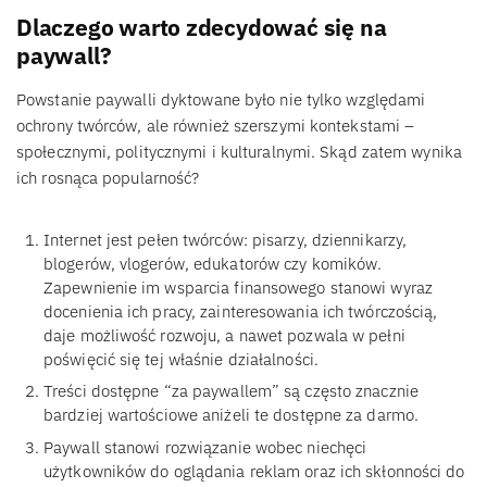
Dlaczego warto zdecydować się na
paywall?
Powstanie paywalli dyktowane było nie tylko względami
ochrony twórców, ale również szerszymi kontekstami –
społecznymi, politycznymi i kulturalnymi. Skąd zatem wynika
ich rosnąca popularność?
Internet jest pełen twórców: pisarzy, dziennikarzy,
blogerów, vlogerów, edukatorów czy komików.
Zapewnienie im wsparcia finansowego stanowi wyraz
docenienia ich pracy, zainteresowania ich twórczością,
daje możliwość rozwoju, a nawet pozwala w pełni
poświęcić się tej właśnie działalności.
Treści dostępne “za paywallem” są często znacznie
bardziej wartościowe aniżeli te dostępne za darmo.
Paywall stanowi rozwiązanie wobec niechęci
użytkowników do oglądania reklam oraz ich skłonności do