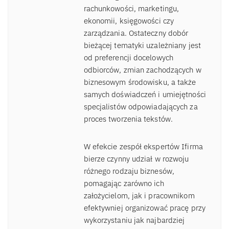
rachunkowości, marketingu,
ekonomii, księgowości czy
zarządzania. Ostateczny dobór
bieżącej tematyki uzależniany jest
od preferencji docelowych
odbiorców, zmian zachodzących w
biznesowym środowisku, a także
samych doświadczeń i umiejętności
specjalistów odpowiadających za
proces tworzenia tekstów.
W efekcie zespół ekspertów Ifirma
bierze czynny udział w rozwoju
różnego rodzaju biznesów,
pomagając zarówno ich
założycielom, jak i pracownikom
efektywniej organizować pracę przy
wykorzystaniu jak najbardziej