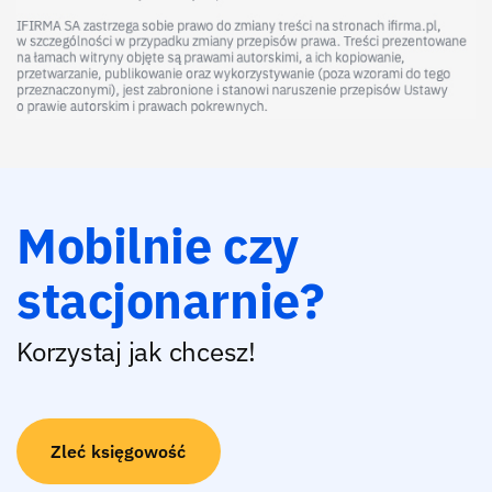
Mobilnie czy
stacjonarnie?
Korzystaj jak chcesz!
Zleć księgowość