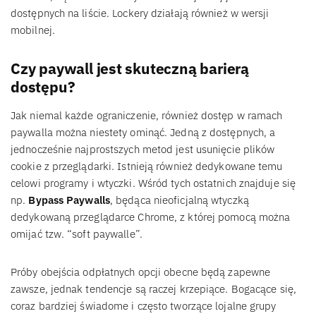
dostępnych na liście. Lockery działają również w wersji
mobilnej.
Czy paywall jest skuteczną barierą
dostępu?
Jak niemal każde ograniczenie, również dostęp w ramach
paywalla można niestety ominąć. Jedną z dostępnych, a
jednocześnie najprostszych metod jest usunięcie plików
cookie z przeglądarki. Istnieją również dedykowane temu
celowi programy i wtyczki. Wśród tych ostatnich znajduje się
np.
Bypass Paywalls
, będąca nieoficjalną wtyczką
dedykowaną przeglądarce Chrome, z której pomocą można
omijać tzw. “soft paywalle”.
Próby obejścia odpłatnych opcji obecne będą zapewne
zawsze, jednak tendencje są raczej krzepiące. Bogacące się,
coraz bardziej świadome i często tworzące lojalne grupy