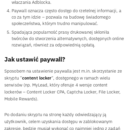
właczania Adblocka.
Paywall oznacza często dostęp do rzetelnej informacji, a
co za tym idzie – pozwala na budowę świadomego
społeczeństwa, którym trudno manipulować.
Spadająca popularność prasy drukowanej skłoniła
twórców do stworzenia alternatywnych, dostępnych online
rozwiązań, również za odpowiednią opłatą.
Jak ustawić paywall?
Sposobem na ustawienie paywalla jest m.in. skorzystanie ze
skryptu “
content locker
“, dostępnego w ramach wielu
serwisów (np. MyLead, który oferuje 4 wersje content
lockerów – Content Locker CPA, Captcha Locker, File Locker,
Mobile Rewards).
Po dodaniu skryptu na stronę każdy odwiedzający ją
użytkownik, celem uzyskania dostępu w zablokowanym
zakresie, będzie musiał wykonać co najmniej jedno z zadań