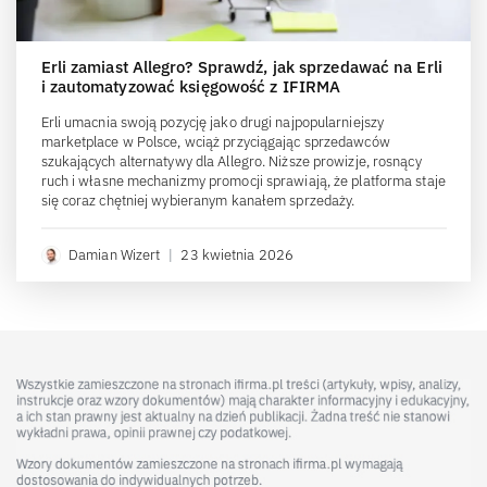
Erli zamiast Allegro? Sprawdź, jak sprzedawać na Erli
i zautomatyzować księgowość z IFIRMA
Erli umacnia swoją pozycję jako drugi najpopularniejszy
marketplace w Polsce, wciąż przyciągając sprzedawców
szukających alternatywy dla Allegro. Niższe prowizje, rosnący
ruch i własne mechanizmy promocji sprawiają, że platforma staje
się coraz chętniej wybieranym kanałem sprzedaży.
Damian Wizert
|
23 kwietnia 2026