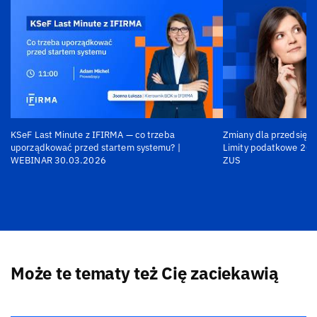
KSeF Last Minute z IFIRMA — co trzeba
Zmiany dla przedsiębi
uporządkować przed startem systemu? |
Limity podatkowe 202
WEBINAR 30.03.2026
ZUS
Może te tematy też Cię zaciekawią