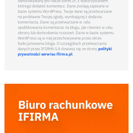
odnotowywany jest także adres IP, z wykorzystaniem
którego dodałeś komentarz. Dane zostają zapisane w
bazie systemu WordPress. Twoje dane są przetwarzane
na podstawie Twojej zgody, wynikającej z dodania
komentarza. Dane są przetwarzane w celu
opublikowania komentarza na blogu, jak również w celu
obrony lub dochodzenia roszczeń. Dane w bazie systemu
WordPress są w niej przechowywane przez okres
funkcjonowania bloga. O szczegółach przetwarzania
danych przez IFIRMA S.A dowiesz się ze strony
polityki
prywatności serwisu ifirma.pl
.