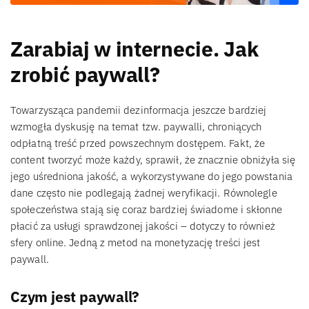
Zarabiaj w internecie. Jak
zrobić paywall?
Towarzysząca pandemii dezinformacja jeszcze bardziej
wzmogła dyskusję na temat tzw. paywalli, chroniących
odpłatną treść przed powszechnym dostępem. Fakt, że
content tworzyć może każdy, sprawił, że znacznie obniżyła się
jego uśredniona jakość, a wykorzystywane do jego powstania
dane często nie podlegają żadnej weryfikacji. Równolegle
społeczeństwa stają się coraz bardziej świadome i skłonne
płacić za usługi sprawdzonej jakości – dotyczy to również
sfery online. Jedną z metod na monetyzację treści jest
paywall.
Czym jest paywall?