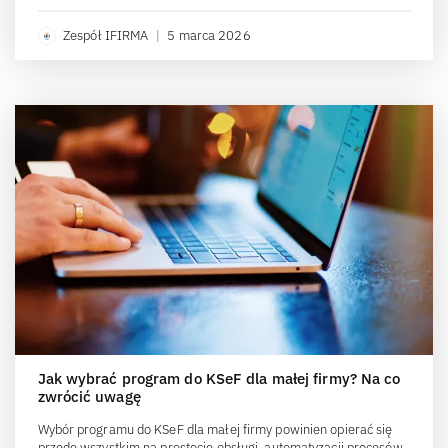
Zespół IFIRMA
|
5 marca 2026
Jak wybrać program do KSeF dla małej firmy? Na co
zwrócić uwagę
Wybór programu do KSeF dla małej firmy powinien opierać się
przede wszystkim na prostocie obsługi, automatyzacji procesów