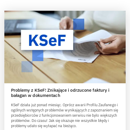
Problemy z KSeF! Znikające i odrzucone faktury i
bałagan w dokumentach
KSeF działa już ponad miesiąc. Oprócz awarii Profilu Zaufanego i
ogólnych wstępnych problemów wynikających z zapoznaniem się
przedsiębiorców z funkcjonowaniem serwisu nie było większych
problemów. Do czasu! Jak się okazuje nie wszystkie błędy i
problemy udało się wyłapać na bieżąco.