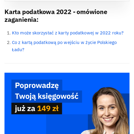
Karta podatkowa 2022 - omówione
zaganienia:
Kto może skorzystać z karty podatkowej w 2022 roku?
Co z kartą podatkową po wejściu w życie Polskiego
Ładu?