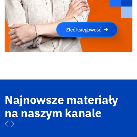
Najnowsze materiały
na naszym kanale