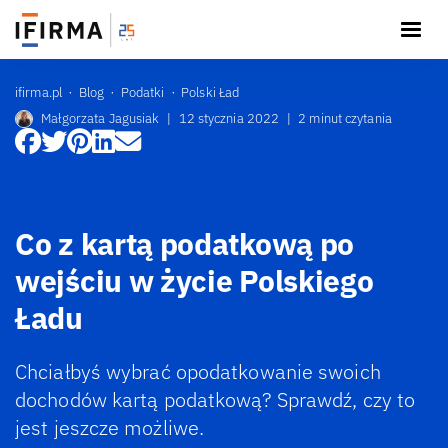
ifirma.pl
Blog
Podatki
Polski Ład
Małgorzata Jagusiak
|
12 stycznia 2022
|
2 minut czytania
Co z kartą podatkową po
wejściu w życie Polskiego
Ładu
Chciałbyś wybrać opodatkowanie swoich
dochodów kartą podatkową? Sprawdź, czy to
jest jeszcze możliwe.