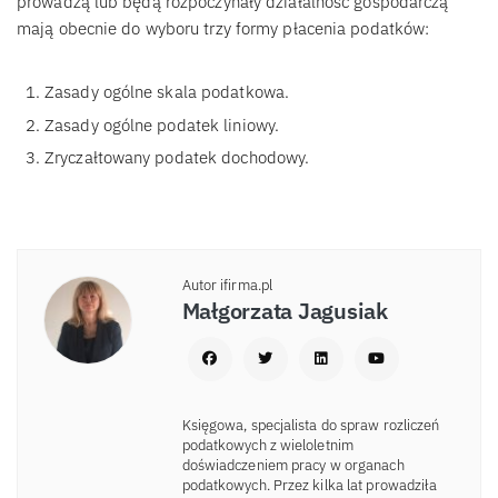
prowadzą lub będą rozpoczynały działalność gospodarczą
mają obecnie do wyboru trzy formy płacenia podatków:
Zasady ogólne skala podatkowa.
Zasady ogólne podatek liniowy.
Zryczałtowany podatek dochodowy.
Autor ifirma.pl
Małgorzata Jagusiak
Księgowa, specjalista do spraw rozliczeń
podatkowych z wieloletnim
doświadczeniem pracy w organach
podatkowych. Przez kilka lat prowadziła