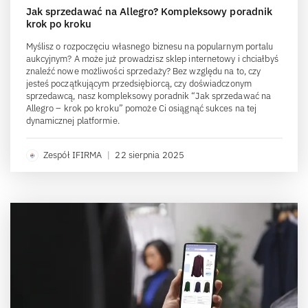
Jak sprzedawać na Allegro? Kompleksowy poradnik
krok po kroku
Myślisz o rozpoczęciu własnego biznesu na popularnym portalu
aukcyjnym? A może już prowadzisz sklep internetowy i chciałbyś
znaleźć nowe możliwości sprzedaży? Bez względu na to, czy
jesteś początkującym przedsiębiorcą, czy doświadczonym
sprzedawcą, nasz kompleksowy poradnik “Jak sprzedawać na
Allegro – krok po kroku” pomoże Ci osiągnąć sukces na tej
dynamicznej platformie.
Zespół IFIRMA
|
22 sierpnia 2025