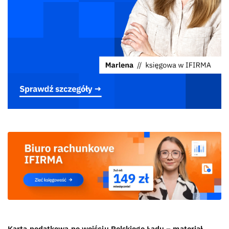
Karta podatkowa po wejściu Polskiego Ładu – materiał