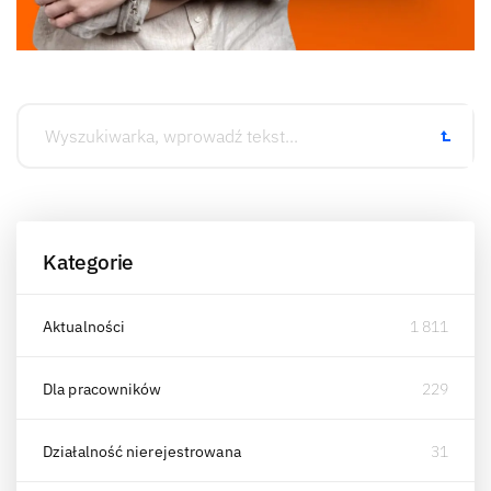
Kategorie
Aktualności
1 811
Dla pracowników
229
Działalność nierejestrowana
31