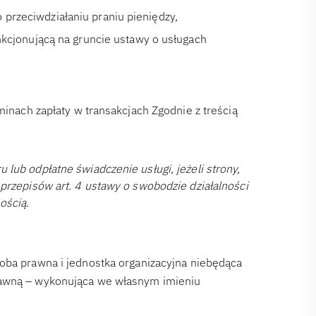
 przeciwdziałaniu praniu pieniędzy,
unkcjonującą na gruncie ustawy o usługach
minach zapłaty w transakcjach Zgodnie z treścią
lub odpłatne świadczenie usługi, jeżeli strony,
przepisów art. 4 ustawy o swobodzie działalności
ością.
oba prawna i jednostka organizacyjna niebędąca
rawną – wykonująca we własnym imieniu