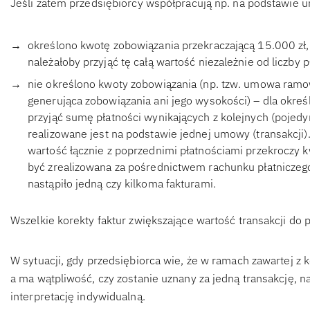
Jeśli zatem przedsiębiorcy współpracują np. na podstawie 
określono kwotę zobowiązania przekraczającą 15.000 zł, 
należałoby przyjąć tę całą wartość niezależnie od liczby 
nie określono kwoty zobowiązania (np. tzw. umowa ramow
generująca zobowiązania ani jego wysokości) – dla okreś
przyjąć sumę płatności wynikających z kolejnych (pojedy
realizowane jest na podstawie jednej umowy (transakcji)
wartość łącznie z poprzednimi płatnościami przekroczy 
być zrealizowana za pośrednictwem rachunku płatniczeg
nastąpiło jedną czy kilkoma fakturami.
Wszelkie korekty faktur zwiększające wartość transakcji do
W sytuacji, gdy przedsiębiorca wie, że w ramach zawartej 
a ma wątpliwość, czy zostanie uznany za jedną transakcję, 
interpretację indywidualną.