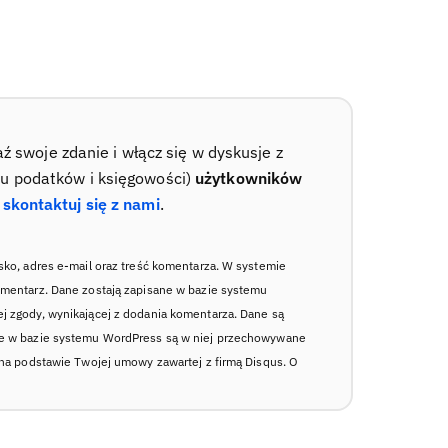
swoje zdanie i włącz się w dyskusje z
su podatków i księgowości)
użytkowników
–
skontaktuj się z nami
.
sko, adres e-mail oraz treść komentarza. W systemie
omentarz. Dane zostają zapisane w bazie systemu
j zgody, wynikającej z dodania komentarza. Dane są
ne w bazie systemu WordPress są w niej przechowywane
 na podstawie Twojej umowy zawartej z firmą Disqus. O