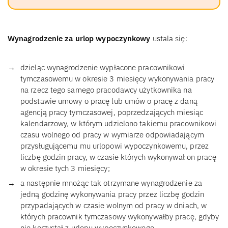
Wynagrodzenie za urlop wypoczynkowy
ustala się:
dzieląc wynagrodzenie wypłacone pracownikowi
tymczasowemu w okresie 3 miesięcy wykonywania pracy
na rzecz tego samego pracodawcy użytkownika na
podstawie umowy o pracę lub umów o pracę z daną
agencją pracy tymczasowej, poprzedzających miesiąc
kalendarzowy, w którym udzielono takiemu pracownikowi
czasu wolnego od pracy w wymiarze odpowiadającym
przysługującemu mu urlopowi wypoczynkowemu, przez
liczbę godzin pracy, w czasie których wykonywał on pracę
w okresie tych 3 miesięcy;
a następnie mnożąc tak otrzymane wynagrodzenie za
jedną godzinę wykonywania pracy przez liczbę godzin
przypadających w czasie wolnym od pracy w dniach, w
których pracownik tymczasowy wykonywałby pracę, gdyby
nie korzystał z urlopu wypoczynkowego.