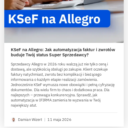
KSeF na Allegro: Jak automatyzacja faktur i zwrotów
buduje Twój status Super Sprzedawcy?
Sprzedawcy Allegro w 2026 roku walczą już nie tylko ceną i
dostawą, ale szybkością obsługi po zakupie. Klient oczekuje
faktury natychmiast, zwrotu bez komplikacji i bieżącego
informowania o każdym etapie realizacji zamówienia.
Jednocześnie KSeF wymusza nowe obowiązki i pełną cyfryzację
dokumentów. Dla wielu firm to chaos i dodatkowa praca. Dla
najlepszych – przewaga konkurencyjna. Sprawdź, jak
automatyzacja w IFIRMA zamienia te wyzwania w Twój
największy atut.
Damian Wizert
|
11 maja 2026