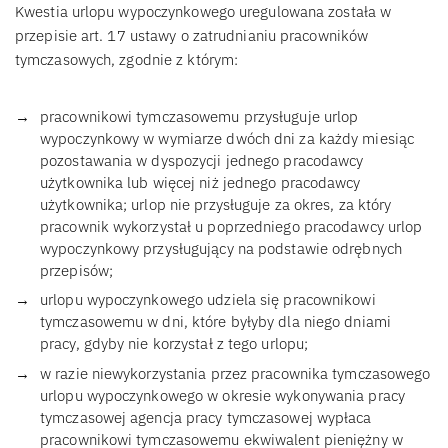
Kwestia urlopu wypoczynkowego uregulowana została w
przepisie art. 17 ustawy o zatrudnianiu pracowników
tymczasowych, zgodnie z którym:
pracownikowi tymczasowemu przysługuje urlop
wypoczynkowy w wymiarze dwóch dni za każdy miesiąc
pozostawania w dyspozycji jednego pracodawcy
użytkownika lub więcej niż jednego pracodawcy
użytkownika; urlop nie przysługuje za okres, za który
pracownik wykorzystał u poprzedniego pracodawcy urlop
wypoczynkowy przysługujący na podstawie odrębnych
przepisów;
urlopu wypoczynkowego udziela się pracownikowi
tymczasowemu w dni, które byłyby dla niego dniami
pracy, gdyby nie korzystał z tego urlopu;
w razie niewykorzystania przez pracownika tymczasowego
urlopu wypoczynkowego w okresie wykonywania pracy
tymczasowej agencja pracy tymczasowej wypłaca
pracownikowi tymczasowemu ekwiwalent pieniężny w