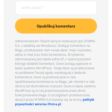
Administratorem Twoich danych osobowych jest IFIRMA
S.A. z siedzibą we Wrocławiu. Dodając komentarz na
blogu, przekazujesz nam swoje dane: imię i nazwisko,
adres e-mail oraz treść komentarza. W systemie
odnotowywany jest także adres IP, z wykorzystaniem
którego dodałeś komentarz. Dane zostają zapisane w
bazie systemu WordPress. Twoje dane są przetwarzane
na podstawie Twojej zgody, wynikającej z dodania
komentarza. Dane są przetwarzane w celu
opublikowania komentarza na blogu, jak również w celu
obrony lub dochodzenia roszczeń. Dane w bazie systemu
WordPress są w niej przechowywane przez okres
funkcjonowania bloga. O szczegółach przetwarzania
danych przez IFIRMA S.A dowiesz się ze strony
polityki
prywatności serwisu ifirma.pl
.