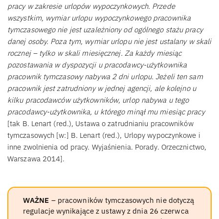
pracy w zakresie urlopów wypoczynkowych. Przede
wszystkim, wymiar urlopu wypoczynkowego pracownika
tymczasowego nie jest uzależniony od ogólnego stażu pracy
danej osoby. Poza tym, wymiar urlopu nie jest ustalany w skali
rocznej – tylko w skali miesięcznej. Za każdy miesiąc
pozostawania w dyspozycji u pracodawcy-użytkownika
pracownik tymczasowy nabywa 2 dni urlopu. Jeżeli ten sam
pracownik jest zatrudniony w jednej agencji, ale kolejno u
kilku pracodawców użytkowników, urlop nabywa u tego
pracodawcy-użytkownika, u którego minął mu miesiąc pracy
[tak B. Lenart (red.), Ustawa o zatrudnianiu pracowników
tymczasowych [w:] B. Lenart (red.), Urlopy wypoczynkowe i
inne zwolnienia od pracy. Wyjaśnienia. Porady. Orzecznictwo,
Warszawa 2014].
WAŻNE
– pracowników tymczasowych nie dotyczą
regulacje wynikające z ustawy z dnia 26 czerwca