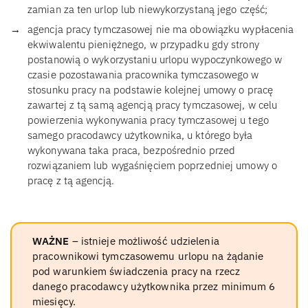
zamian za ten urlop lub niewykorzystaną jego część;
agencja pracy tymczasowej nie ma obowiązku wypłacenia
ekwiwalentu pieniężnego, w przypadku gdy strony
postanowią o wykorzystaniu urlopu wypoczynkowego w
czasie pozostawania pracownika tymczasowego w
stosunku pracy na podstawie kolejnej umowy o pracę
zawartej z tą samą agencją pracy tymczasowej, w celu
powierzenia wykonywania pracy tymczasowej u tego
samego pracodawcy użytkownika, u którego była
wykonywana taka praca, bezpośrednio przed
rozwiązaniem lub wygaśnięciem poprzedniej umowy o
pracę z tą agencją.
WAŻNE
– istnieje możliwość udzielenia
pracownikowi tymczasowemu urlopu na żądanie
pod warunkiem świadczenia pracy na rzecz
danego pracodawcy użytkownika przez minimum 6
miesięcy.