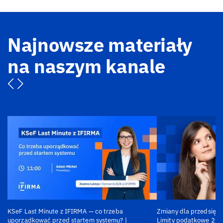
Najnowsze materiały
na naszym kanale
KSeF Last Minute z IFIRMA — co trzeba
Zmiany dla przedsiębi
uporządkować przed startem systemu? |
Limity podatkowe 202