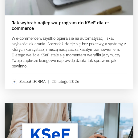
Jak wybrać najlepszy program do KSeF dla e-
commerce
W e-commerce wszystko opiera się na automatyzacji, skali i
szybkości działania. Sprzedaż dzieje się bez przerwy, a systemy, z
których korzystasz, muszą nadążać za każdym zamówieniem.
Dlatego wejście KSeF staje się momentem weryfikującym, czy
Twoje zaplecze księgowe naprawdę działa tak sprawnie jak
powinno.
Zespół IFIRMA
|
25 lutego 2026