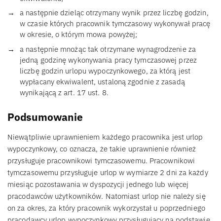
a następnie dzieląc otrzymany wynik przez liczbę godzin,
w czasie których pracownik tymczasowy wykonywał pracę
w okresie, o którym mowa powyżej;
a następnie mnożąc tak otrzymane wynagrodzenie za
jedną godzinę wykonywania pracy tymczasowej przez
liczbę godzin urlopu wypoczynkowego, za którą jest
wypłacany ekwiwalent, ustaloną zgodnie z zasadą
wynikającą z art. 17 ust. 8.
Podsumowanie
Niewątpliwie uprawnieniem każdego pracownika jest urlop
wypoczynkowy, co oznacza, że takie uprawnienie również
przysługuje pracownikowi tymczasowemu. Pracownikowi
tymczasowemu przysługuje urlop w wymiarze 2 dni za każdy
miesiąc pozostawania w dyspozycji jednego lub więcej
pracodawców użytkowników. Natomiast urlop nie należy się
on za okres, za który pracownik wykorzystał u poprzedniego
pracodawcy urlop wypoczynkowy przysługujący na podstawie