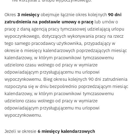
Okres
3 miesięcy
obejmuje łącznie okres kolejnych
90 dni
zatrudnienia na podstawie umowy o pracę
lub umów o
pracę z daną agencją pracy tymczasowej udzielającą urlopu
wypoczynkowego, dotyczących wykonywania pracy na rzecz
tego samego pracodawcy użytkownika, przypadający w
okresie 6 miesięcy kalendarzowych poprzedzających miesiąc
kalendarzowy, w którym pracownikowi tymczasowemu
udzielono czasu wolnego od pracy w wymiarze
odpowiadającym przysługującemu mu urlopowi
wypoczynkowemu. Bieg okresu kolejnych 90 dni zatrudnienia
rozpoczyna się w dniu bezpośrednio poprzedzającym miesiąc
kalendarzowy, w którym pracownikowi tymczasowemu
udzielono czasu wolnego od pracy w wymiarze
odpowiadającym przysługującemu mu urlopowi
wypoczynkowemu.
Jeżeli w okresie
6 miesięcy kalendarzowych