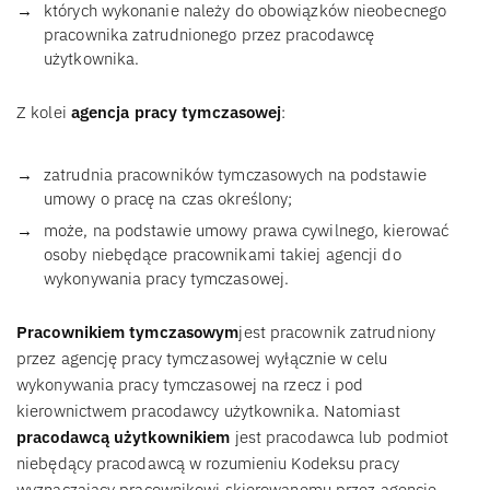
których wykonanie należy do obowiązków nieobecnego
pracownika zatrudnionego przez pracodawcę
użytkownika.
Z kolei
agencja pracy tymczasowej
:
zatrudnia pracowników tymczasowych na podstawie
umowy o pracę na czas określony;
może, na podstawie umowy prawa cywilnego, kierować
osoby niebędące pracownikami takiej agencji do
wykonywania pracy tymczasowej.
Pracownikiem tymczasowym
jest pracownik zatrudniony
przez agencję pracy tymczasowej wyłącznie w celu
wykonywania pracy tymczasowej na rzecz i pod
kierownictwem pracodawcy użytkownika. Natomiast
pracodawcą użytkownikiem
jest pracodawca lub podmiot
niebędący pracodawcą w rozumieniu Kodeksu pracy
wyznaczający pracownikowi skierowanemu przez agencję