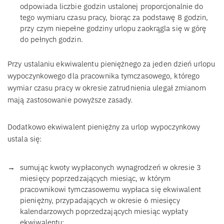
odpowiada liczbie godzin ustalonej proporcjonalnie do
tego wymiaru czasu pracy, biorąc za podstawę 8 godzin,
przy czym niepełne godziny urlopu zaokrągla się w górę
do pełnych godzin.
Przy ustalaniu ekwiwalentu pieniężnego za jeden dzień urlopu
wypoczynkowego dla pracownika tymczasowego, którego
wymiar czasu pracy w okresie zatrudnienia ulegał zmianom
mają zastosowanie powyższe zasady.
Dodatkowo ekwiwalent pieniężny za urlop wypoczynkowy
ustala się:
sumując kwoty wypłaconych wynagrodzeń w okresie 3
miesięcy poprzedzających miesiąc, w którym
pracownikowi tymczasowemu wypłaca się ekwiwalent
pieniężny, przypadających w okresie 6 miesięcy
kalendarzowych poprzedzających miesiąc wypłaty
ekwiwalentu;