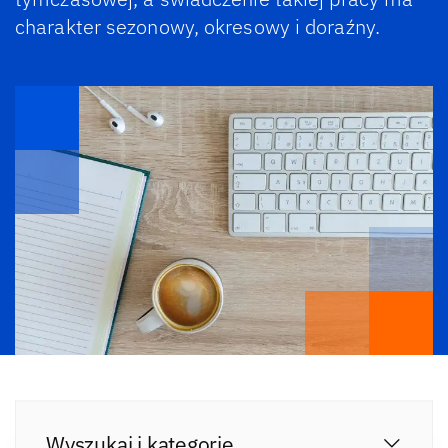
charakter sezonowy, okresowy i doraźny.
Wyszukaj i kategorie