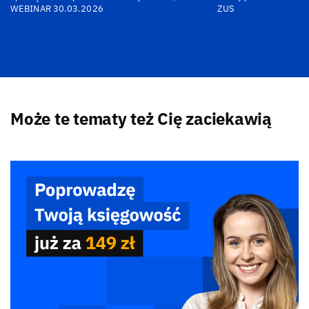
WEBINAR 30.03.2026
ZUS
Może te tematy też Cię zaciekawią