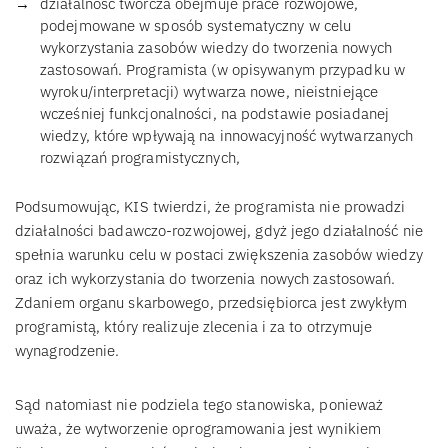
działalność twórcza obejmuje prace rozwojowe,
podejmowane w sposób systematyczny w celu
wykorzystania zasobów wiedzy do tworzenia nowych
zastosowań. Programista (w opisywanym przypadku w
wyroku/interpretacji) wytwarza nowe, nieistniejące
wcześniej funkcjonalności, na podstawie posiadanej
wiedzy, które wpływają na innowacyjność wytwarzanych
rozwiązań programistycznych,
Podsumowując, KIS twierdzi, że programista nie prowadzi
działalności badawczo-rozwojowej, gdyż jego działalność nie
spełnia warunku celu w postaci zwiększenia zasobów wiedzy
oraz ich wykorzystania do tworzenia nowych zastosowań.
Zdaniem organu skarbowego, przedsiębiorca jest zwykłym
programistą, który realizuje zlecenia i za to otrzymuje
wynagrodzenie.
Sąd natomiast nie podziela tego stanowiska, ponieważ
uważa, że wytworzenie oprogramowania jest wynikiem