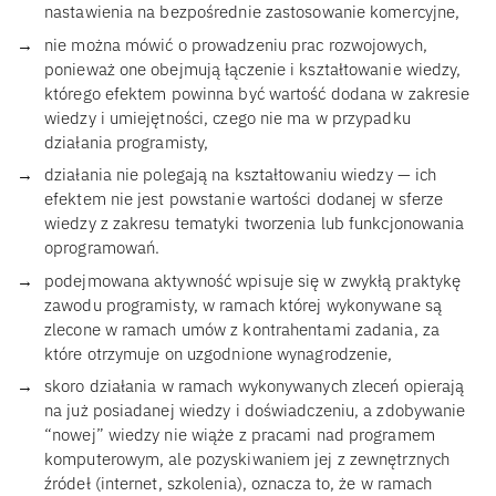
nastawienia na bezpośrednie zastosowanie komercyjne,
nie można mówić o prowadzeniu prac rozwojowych,
ponieważ one obejmują łączenie i kształtowanie wiedzy,
którego efektem powinna być wartość dodana w zakresie
wiedzy i umiejętności, czego nie ma w przypadku
działania programisty,
działania nie polegają na kształtowaniu wiedzy — ich
efektem nie jest powstanie wartości dodanej w sferze
wiedzy z zakresu tematyki tworzenia lub funkcjonowania
oprogramowań.
podejmowana aktywność wpisuje się w zwykłą praktykę
zawodu programisty, w ramach której wykonywane są
zlecone w ramach umów z kontrahentami zadania, za
które otrzymuje on uzgodnione wynagrodzenie,
skoro działania w ramach wykonywanych zleceń opierają
na już posiadanej wiedzy i doświadczeniu, a zdobywanie
“nowej” wiedzy nie wiąże z pracami nad programem
komputerowym, ale pozyskiwaniem jej z zewnętrznych
źródeł (internet, szkolenia), oznacza to, że w ramach