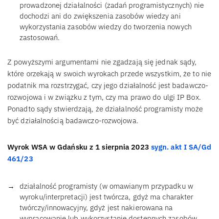
prowadzonej działalności (zadań programistycznych) nie
dochodzi ani do zwiększenia zasobów wiedzy ani
wykorzystania zasobów wiedzy do tworzenia nowych
zastosowań.
Z powyższymi argumentami nie zgadzają się jednak sądy,
które orzekają w swoich wyrokach przede wszystkim, że to nie
podatnik ma rozstrzygać, czy jego działalność jest badawczo-
rozwojowa i w związku z tym, czy ma prawo do ulgi IP Box.
Ponadto sądy stwierdzają, że działalność programisty może
być działalnością badawczo-rozwojowa.
Wyrok WSA w Gdańsku z 1 sierpnia 2023
sygn. akt I SA/Gd
461/23
działalność programisty (w omawianym przypadku w
wyroku/interpretacji) jest twórcza, gdyż ma charakter
twórczy/innowacyjny, gdyż jest nakierowana na
wypracowanie lub wykorzystanie dostępnych zasobów