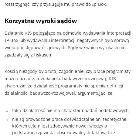
rozstrzygnąć, czy przysługuje mu prawo do Ip Box.
Korzystne wyroki sądów
Działanie KIS polegające na odmowie wydawania interpretacji
IP Box lub wydawaniu interpretacji negatywnych było sprawą
wielu podstępowań sądowych. Sądy w swoich wyrokach nie
zgadzały się z fiskusem.
Kością niezgody było tutaj zagadnienie, czy prace programisty
można uznać za działalność badawczo-rozwojową, KIS
stwierdzał, że działalność programisty nie spełnia definicji
działalności badawczo-rozwojowej, argumentując, że:
taka działalność nie ma charakteru badań podstawowych,
nie są prowadzone prace doświadczalne ani teoretyczne,
których celem jest zdobywanie nowej wiedzy o
podstawach zjawisk i obserwowalnych faktów, bez