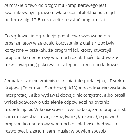
Autorskie prawo do programu komputerowego jest
kwalifikowanym prawem własności intelektualnej, stąd
hurtem z ulgi IP Box zaczęli korzystać programiści.
Początkowo, interpretacje podatkowe wydawane dla
programistów w zakresie korzystania z ulgi IP Box były
korzystne — orzekały, że programiści, którzy stworzyli
program komputerowy w ramach działalności badawczo-
rozwojowej mogą skorzystać z tej preferencji podatkowej.
Jednak z czasem zmieniła się linia interpretacyjna, i Dyrektor
Krajowej Informacji Skarbowej (KIS) albo odmawiał wydania
interpretacji, albo wydawał decyzje niekorzystne, albo prosił
wnioskodawców o udzielenie odpowiedzi na pytania
uzupełniające. W konsekwencji wychodziło, że to programista
sam musiał stwierdzić, czy wytworzył/rozwinął/usprawnił
program komputerowy w ramach działalności badawczo-
rozwojowej, a zatem sam musiał w pewien sposób