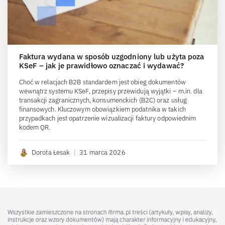
Faktura wydana w sposób uzgodniony lub użyta poza
KSeF – jak je prawidłowo oznaczać i wydawać?
Choć w relacjach B2B standardem jest obieg dokumentów
wewnątrz systemu KSeF, przepisy przewidują wyjątki – m.in. dla
transakcji zagranicznych, konsumenckich (B2C) oraz usług
finansowych. Kluczowym obowiązkiem podatnika w takich
przypadkach jest opatrzenie wizualizacji faktury odpowiednim
kodem QR.
Dorota Łesak
|
31 marca 2026