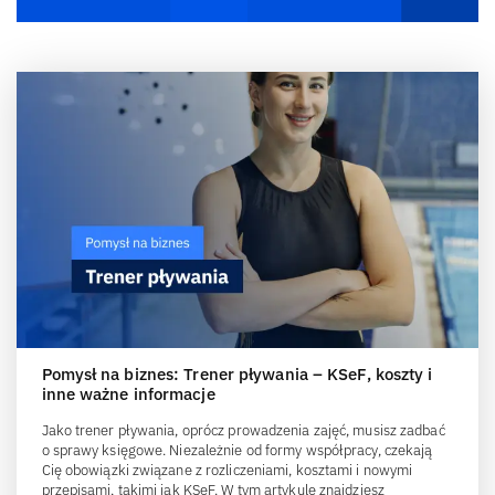
Pomysł na biznes: Trener pływania – KSeF, koszty i
inne ważne informacje
Jako trener pływania, oprócz prowadzenia zajęć, musisz zadbać
o sprawy księgowe. Niezależnie od formy współpracy, czekają
Cię obowiązki związane z rozliczeniami, kosztami i nowymi
przepisami, takimi jak KSeF. W tym artykule znajdziesz