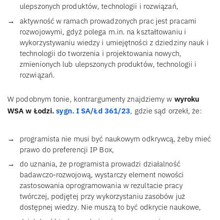
ulepszonych produktów, technologii i rozwiązań,
aktywność w ramach prowadzonych prac jest pracami
rozwojowymi, gdyż polega m.in. na kształtowaniu i
wykorzystywaniu wiedzy i umiejętności z dziedziny nauk i
technologii do tworzenia i projektowania nowych,
zmienionych lub ulepszonych produktów, technologii i
rozwiązań.
W podobnym tonie, kontrargumenty znajdziemy w
wyroku
WSA w Łodzi.
sygn. I SA/Łd 361/23
, gdzie sąd orzekł, że:
programista nie musi być naukowym odkrywcą, żeby mieć
prawo do preferencji IP Box,
do uznania, że programista prowadzi działalność
badawczo-rozwojową, wystarczy element nowości
zastosowania oprogramowania w rezultacie pracy
twórczej, podjętej przy wykorzystaniu zasobów już
dostępnej wiedzy. Nie muszą to być odkrycie naukowe,