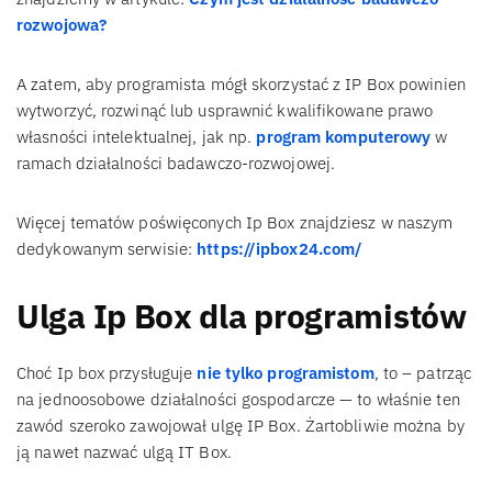
rozwojowa?
A zatem, aby programista mógł skorzystać z IP Box powinien
wytworzyć, rozwinąć lub usprawnić kwalifikowane prawo
własności intelektualnej, jak np.
program komputerowy
w
ramach działalności badawczo-rozwojowej.
Więcej tematów poświęconych Ip Box znajdziesz w naszym
dedykowanym serwisie:
https://ipbox24.com/
Ulga Ip Box dla programistów
Choć Ip box przysługuje
nie tylko programistom
, to – patrząc
na jednoosobowe działalności gospodarcze — to właśnie ten
zawód szeroko zawojował ulgę IP Box. Żartobliwie można by
ją nawet nazwać ulgą IT Box.