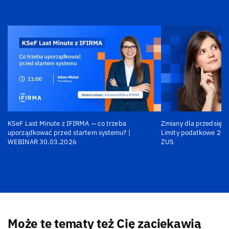
KSeF Last Minute z IFIRMA — co trzeba
Zmiany dla przedsiębi
uporządkować przed startem systemu? |
Limity podatkowe 202
WEBINAR 30.03.2026
ZUS
Może te tematy też Cię zaciekawią