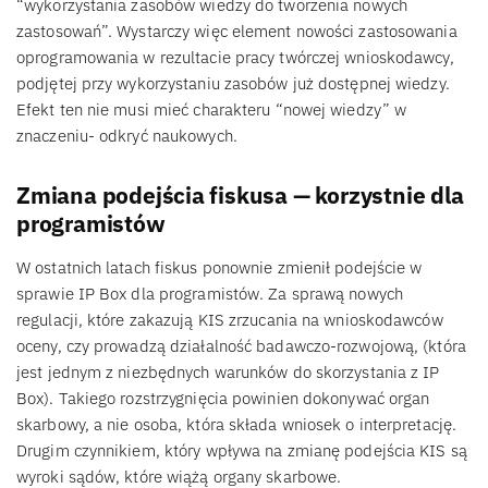
“wykorzystania zasobów wiedzy do tworzenia nowych
zastosowań”. Wystarczy więc element nowości zastosowania
oprogramowania w rezultacie pracy twórczej wnioskodawcy,
podjętej przy wykorzystaniu zasobów już dostępnej wiedzy.
Efekt ten nie musi mieć charakteru “nowej wiedzy” w
znaczeniu- odkryć naukowych.
Zmiana podejścia fiskusa — korzystnie dla
programistów
W ostatnich latach fiskus ponownie zmienił podejście w
sprawie IP Box dla programistów. Za sprawą nowych
regulacji, które zakazują KIS zrzucania na wnioskodawców
oceny, czy prowadzą działalność badawczo-rozwojową, (która
jest jednym z niezbędnych warunków do skorzystania z IP
Box). Takiego rozstrzygnięcia powinien dokonywać organ
skarbowy, a nie osoba, która składa wniosek o interpretację.
Drugim czynnikiem, który wpływa na zmianę podejścia KIS są
wyroki sądów, które wiążą organy skarbowe.