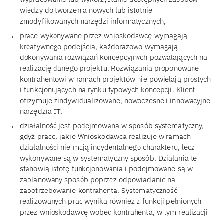
wiedzy do tworzenia nowych lub istotnie
zmodyfikowanych narzędzi informatycznych,
prace wykonywane przez wnioskodawcę wymagają
kreatywnego podejścia, każdorazowo wymagają
dokonywania rozwiązań koncepcyjnych pozwalających na
realizację danego projektu. Rozwiązania proponowane
kontrahentowi w ramach projektów nie powielają prostych
i funkcjonujących na rynku typowych koncepcji. Klient
otrzymuje zindywidualizowane, nowoczesne i innowacyjne
narzędzia IT,
działalność jest podejmowana w sposób systematyczny,
gdyż prace, jakie Wnioskodawca realizuje w ramach
działalności nie mają incydentalnego charakteru, lecz
wykonywane są w systematyczny sposób. Działania te
stanowią istotę funkcjonowania i podejmowane są w
zaplanowany sposób poprzez odpowiadanie na
zapotrzebowanie kontrahenta. Systematyczność
realizowanych prac wynika również z funkcji pełnionych
przez wnioskodawcę wobec kontrahenta, w tym realizacji