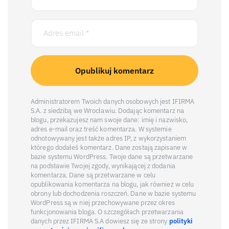
Administratorem Twoich danych osobowych jest IFIRMA
S.A. z siedzibą we Wrocławiu. Dodając komentarz na
blogu, przekazujesz nam swoje dane: imię i nazwisko,
adres e-mail oraz treść komentarza. W systemie
odnotowywany jest także adres IP, z wykorzystaniem
którego dodałeś komentarz. Dane zostają zapisane w
bazie systemu WordPress. Twoje dane są przetwarzane
na podstawie Twojej zgody, wynikającej z dodania
komentarza. Dane są przetwarzane w celu
opublikowania komentarza na blogu, jak również w celu
obrony lub dochodzenia roszczeń. Dane w bazie systemu
WordPress są w niej przechowywane przez okres
funkcjonowania bloga. O szczegółach przetwarzania
danych przez IFIRMA S.A dowiesz się ze strony
polityki