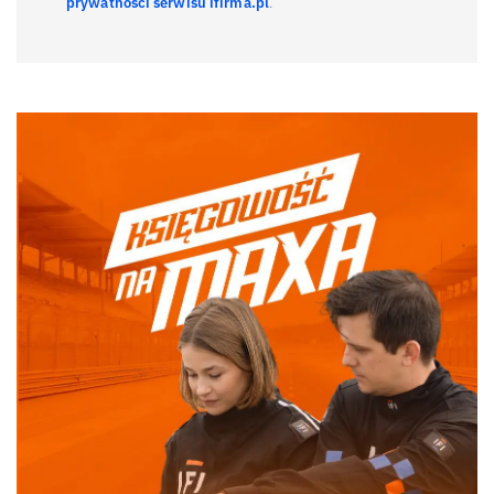
prywatności serwisu ifirma.pl
.