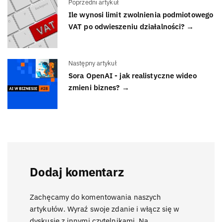
Poprzedni artykuł
Ile wynosi limit zwolnienia podmiotowego
VAT po odwieszeniu działalności? →
Następny artykuł
Sora OpenAI - jak realistyczne wideo
zmieni biznes? →
Dodaj komentarz
Zachęcamy do komentowania naszych
artykułów. Wyraź swoje zdanie i włącz się w
dyskusje z innymi czytelnikami. Na