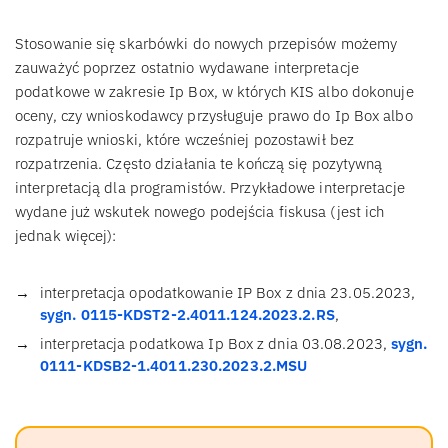
Stosowanie się skarbówki do nowych przepisów możemy
zauważyć poprzez ostatnio wydawane interpretacje
podatkowe w zakresie Ip Box, w których KIS albo dokonuje
oceny, czy wnioskodawcy przysługuje prawo do Ip Box albo
rozpatruje wnioski, które wcześniej pozostawił bez
rozpatrzenia. Często działania te kończą się pozytywną
interpretacją dla programistów. Przykładowe interpretacje
wydane już wskutek nowego podejścia fiskusa (jest ich
jednak więcej):
interpretacja opodatkowanie IP Box z dnia 23.05.2023,
sygn. 0115-KDST2-2.4011.124.2023.2.RS
,
interpretacja podatkowa Ip Box z dnia 03.08.2023,
sygn.
0111-KDSB2-1.4011.230.2023.2.MSU