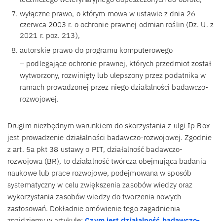
wyłączne prawo, o którym mowa w ustawie z dnia 26
czerwca 2003 r. o ochronie prawnej odmian roślin (Dz. U. z
2021 r. poz. 213),
autorskie prawo do programu komputerowego
– podlegające ochronie prawnej, których przedmiot został
wytworzony, rozwinięty lub ulepszony przez podatnika w
ramach prowadzonej przez niego działalności badawczo-
rozwojowej.
Drugim niezbędnym warunkiem do skorzystania z ulgi Ip Box
jest prowadzenie działalności badawczo-rozwojowej. Zgodnie
z art. 5a pkt 38 ustawy o PIT, działalność badawczo-
rozwojowa (BR), to działalność twórcza obejmująca badania
naukowe lub prace rozwojowe, podejmowana w sposób
systematyczny w celu zwiększenia zasobów wiedzy oraz
wykorzystania zasobów wiedzy do tworzenia nowych
zastosowań. Dokładnie omówienie tego zagadnienia
znajdziemy w artykule:
Czym jest działalność badawczo-