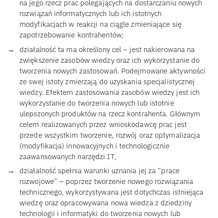
na jego rzecz prac polegających na dostarczaniu nowych
rozwiązań informatycznych lub ich istotnych
modyfikacjach w reakcji na ciągle zmieniające się
zapotrzebowanie kontrahentów;
działalność ta ma określony cel – jest nakierowana na
zwiększenie zasobów wiedzy oraz ich wykorzystanie do
tworzenia nowych zastosowań. Podejmowane aktywności
ze swej istoty zmierzają do uzyskania specjalistycznej
wiedzy. Efektem zastosowania zasobów wiedzy jest ich
wykorzystanie do tworzenia nowych lub istotnie
ulepszonych produktów na rzecz kontrahenta. Głównym
celem realizowanych przez wnioskodawcę prac jest
przede wszystkim tworzenie, rozwój oraz optymalizacja
(modyfikacja) innowacyjnych i technologicznie
zaawansowanych narzędzi IT,
działalność spełnia warunki uznania jej za “prace
rozwojowe” – poprzez tworzenie nowego rozwiązania
technicznego, wykorzystywana jest dotychczas istniejąca
wiedzę oraz opracowywana nowa wiedza z dziedziny
technologii i informatyki do tworzenia nowych lub