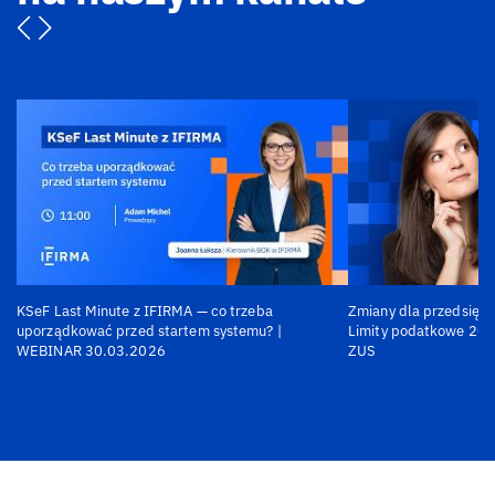
KSeF Last Minute z IFIRMA — co trzeba
Zmiany dla przedsiębi
uporządkować przed startem systemu? |
Limity podatkowe 202
WEBINAR 30.03.2026
ZUS