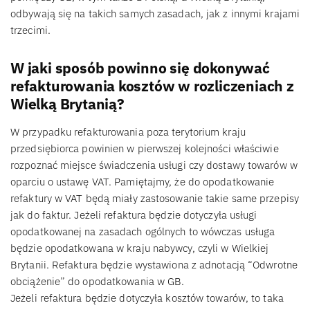
odbywają się na takich samych zasadach, jak z innymi krajami
trzecimi.
W jaki sposób powinno się dokonywać
refakturowania kosztów w rozliczeniach z
Wielką Brytanią?
W przypadku refakturowania poza terytorium kraju
przedsiębiorca powinien w pierwszej kolejności właściwie
rozpoznać miejsce świadczenia usługi czy dostawy towarów w
oparciu o ustawę VAT. Pamiętajmy, że do opodatkowanie
refaktury w VAT będą miały zastosowanie takie same przepisy
jak do faktur. Jeżeli refaktura będzie dotyczyła usługi
opodatkowanej na zasadach ogólnych to wówczas usługa
będzie opodatkowana w kraju nabywcy, czyli w Wielkiej
Brytanii. Refaktura będzie wystawiona z adnotacją “Odwrotne
obciążenie” do opodatkowania w GB.
Jeżeli refaktura będzie dotyczyła kosztów towarów, to taka