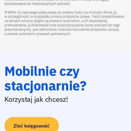
Mobilnie czy
stacjonarnie?
Korzystaj jak chcesz!
Zleć księgowość