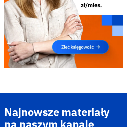
Najnowsze materiały
na naszym kanale