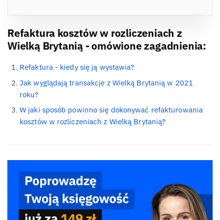
Refaktura kosztów w rozliczeniach z
Wielką Brytanią - omówione zagadnienia:
Refaktura - kiedy się ją wystawia?
Jak wyglądają transakcje z Wielką Brytanią w 2021
roku?
W jaki sposób powinno się dokonywać refakturowania
kosztów w rozliczeniach z Wielką Brytanią?