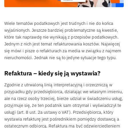
Wiele tematów podatkowych jest trudnych i nie do końca
wyjaśnionych. Jeszcze bardziej problematyczne są kwestie,
które tak naprawdę nie wynikają z przepisów podatkowych.
Jednym z nich jest temat refakturowania kosztów. Najwięcej
się mówi i pisze o refakturach za media w związku z najmem
nieruchomości. Jednak nie są to jedyne sytuacje tego typu.
Refaktura – kiedy się ją wystawia?
Zgodnie z utrwaloną linią interpretacyjną i orzeczniczą w
przypadku gdy przedsiębiorca, działając we własnym imieniu,
ale na rzecz osoby trzeciej, bierze udział w świadczeniu usług,
przyjmuje się, że ten podatnik sam otrzymał i wyświadczył te
usługi (art. 8 ust. 2a ustawy o VAT). Przedsiębiorca, który
wystawia refakturę jest pośrednikiem pomiędzy dostawcą a
ostatecznym odbiorcą. Refaktura ma być odzwierciedleniem