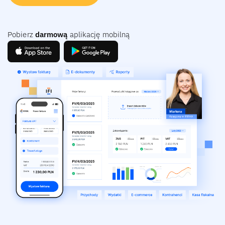
Pobierz
darmową
aplikację mobilną