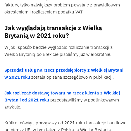
faktury, tylko największy problem powstaje z prawidłowym
określeniem i rozliczeniem podatku VAT.
Jak wyglądają transakcje z Wielką
Brytanią w 2021 roku?
W jaki sposób będzie wyglądało rozliczanie transakcji z
Wielką Brytanią po Brexicie pisaliśmy już wielokrotnie.
Sprzedaż usług na rzecz przedsiębiorcy z Wielkiej Brytanii
w 2021 roku
została opisana szczegółowo w publikacji.
Jak rozliczać dostawę towaru na rzecz klienta z Wielkiej
Brytanii od 2021 roku
przedstawiliśmy w podlinkowanym
artykule.
Krótko mówiąc, począwszy od 2021 roku transakcje handlowe
pomiędzy UE, w tym także z Polską, a Wielką Brytanią,