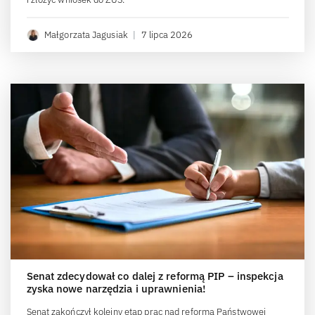
Małgorzata Jagusiak
|
7 lipca 2026
Senat zdecydował co dalej z reformą PIP – inspekcja
zyska nowe narzędzia i uprawnienia!
Senat zakończył kolejny etap prac nad reformą Państwowej