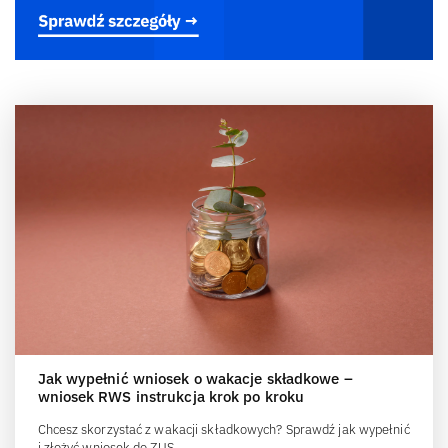
Jak wypełnić wniosek o wakacje składkowe –
wniosek RWS instrukcja krok po kroku
Chcesz skorzystać z wakacji składkowych? Sprawdź jak wypełnić
i złożyć wniosek do ZUS.