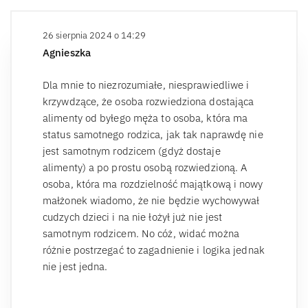
26 sierpnia 2024 o 14:29
Agnieszka
Dla mnie to niezrozumiałe, niesprawiedliwe i
krzywdzące, że osoba rozwiedziona dostająca
alimenty od byłego męża to osoba, która ma
status samotnego rodzica, jak tak naprawdę nie
jest samotnym rodzicem (gdyż dostaje
alimenty) a po prostu osobą rozwiedzioną. A
osoba, która ma rozdzielność majątkową i nowy
małżonek wiadomo, że nie będzie wychowywał
cudzych dzieci i na nie łożył już nie jest
samotnym rodzicem. No cóż, widać można
różnie postrzegać to zagadnienie i logika jednak
nie jest jedna.