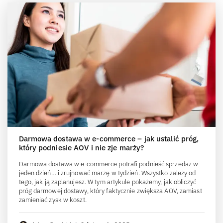
Darmowa dostawa w e-commerce – jak ustalić próg,
który podniesie AOV i nie zje marży?
Darmowa dostawa w e-commerce potrafi podnieść sprzedaż w
jeden dzień… i zrujnować marżę w tydzień. Wszystko zależy od
tego, jak ją zaplanujesz. W tym artykule pokażemy, jak obliczyć
próg darmowej dostawy, który faktycznie zwiększa AOV, zamiast
zamieniać zysk w koszt.