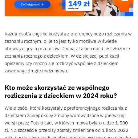
Każda osoba chętnie korzysta z preferencyjnego rozliczania w
zeznaniu rocznym, o ile to jest tylko możliwe w świetle
obowiązujących przepisów. Jedną z takich opcji jest złożenie
zeznania rocznego z dzieckiem. W dzisiejszej publikacji
opiszemy czy można się rozliczyć wspólnie z dzieckiem
zawierając drugie małżeństwo.
Kto może skorzystać ze wspólnego
rozliczenia z dzieckiem w 2024 roku?
Wiele osób, które korzystały z preferencyjnego rozliczania z
dzieckiem zaniepokoiły zmiany wprowadzone w pierwszej
wersji przez Polski Ład, w których mowa była o uldze 1.500
zł. Na szczęście przepisy zostały zmienione od 1 lipca 2022
roku i w dalszym ciągu osoby samotnie wychowujące dziecko