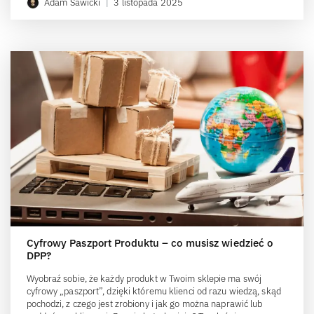
Adam Sawicki
|
3 listopada 2025
Cyfrowy Paszport Produktu – co musisz wiedzieć o
DPP?
Wyobraź sobie, że każdy produkt w Twoim sklepie ma swój
cyfrowy „paszport”, dzięki któremu klienci od razu wiedzą, skąd
pochodzi, z czego jest zrobiony i jak go można naprawić lub