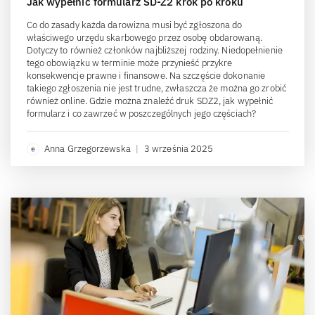
Jak wypełnić formularz SD-Z2 krok po kroku
Co do zasady każda darowizna musi być zgłoszona do
właściwego urzędu skarbowego przez osobę obdarowaną.
Dotyczy to również członków najbliższej rodziny. Niedopełnienie
tego obowiązku w terminie może przynieść przykre
konsekwencje prawne i finansowe. Na szczęście dokonanie
takiego zgłoszenia nie jest trudne, zwłaszcza że można go zrobić
również online. Gdzie można znaleźć druk SDZ2, jak wypełnić
formularz i co zawrzeć w poszczególnych jego częściach?
Anna Grzegorzewska
|
3 września 2025