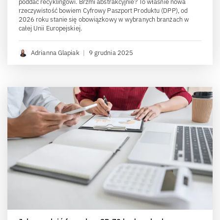
poddać recyklingowi. Brzmi abstrakcyjnie? To właśnie nowa
rzeczywistość bowiem Cyfrowy Paszport Produktu (DPP), od
2026 roku stanie się obowiązkowy w wybranych branżach w
całej Unii Europejskiej.
Adrianna Glapiak
|
9 grudnia 2025