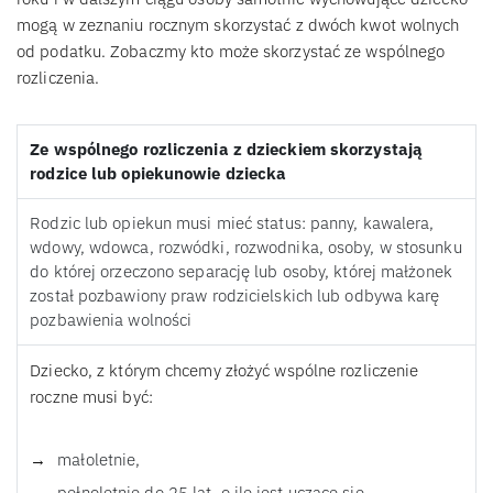
mogą w zeznaniu rocznym skorzystać z dwóch kwot wolnych
od podatku. Zobaczmy kto może skorzystać ze wspólnego
rozliczenia.
Ze wspólnego rozliczenia z dzieckiem skorzystają
rodzice lub opiekunowie dziecka
Rodzic lub opiekun musi mieć status: panny, kawalera,
wdowy, wdowca, rozwódki, rozwodnika, osoby, w stosunku
do której orzeczono separację lub osoby, której małżonek
został pozbawiony praw rodzicielskich lub odbywa karę
pozbawienia wolności
Dziecko, z którym chcemy złożyć wspólne rozliczenie
roczne musi być:
małoletnie,
pełnoletnie do 25 lat, o ile jest uczące się,