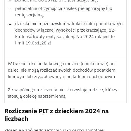
pełnoletnie otrzymujące zasiłek pielęgnacyjny lub
rentę socjalną,
dziecko nie może uzyskać w trakcie roku podatkowego
dochodów w łącznej wysokości przekraczającej 12-
krotność kwoty renty socjalnej. Na 2024 rok jest to
limit 19.061,28 zł
W trakcie roku podatkowego rodzice (opiekunowie) ani
dzieci nie mogą rozliczać swoich dochodów podatkiem
liniowym lub zryczałtowanym podatkiem dochodowym
Ze wspólnego rozliczenia nie skorzystają rodzice, którzy
stosują opiekę naprzemienną
Rozliczenie PIT z dzieckiem 2024 na
liczbach
Złożenie wspólnego zeznania jako osoba samotnie