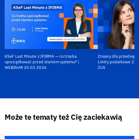
KSeF Last Minute z IFIRMA — co trzeba
Zmiany dla przedsiębi
uporządkować przed startem systemu? |
Limity podatkowe 202
WEBINAR 30.03.2026
ZUS
Może te tematy też Cię zaciekawią