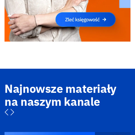
Najnowsze materiały
na naszym kanale