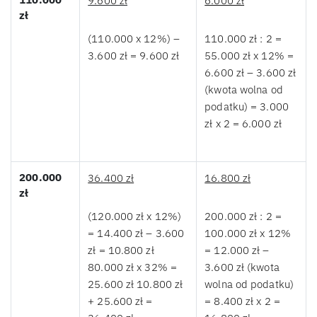
9.600 zł
6.000 zł
zł
(110.000 x 12%) –
110.000 zł : 2 =
3.600 zł = 9.600 zł
55.000 zł x 12% =
6.600 zł – 3.600 zł
(kwota wolna od
podatku) = 3.000
zł x 2 = 6.000 zł
200.000
36.400 zł
16.800 zł
zł
(120.000 zł x 12%)
200.000 zł : 2 =
= 14.400 zł – 3.600
100.000 zł x 12%
zł = 10.800 zł
= 12.000 zł –
80.000 zł x 32% =
3.600 zł (kwota
25.600 zł 10.800 zł
wolna od podatku)
+ 25.600 zł =
= 8.400 zł x 2 =