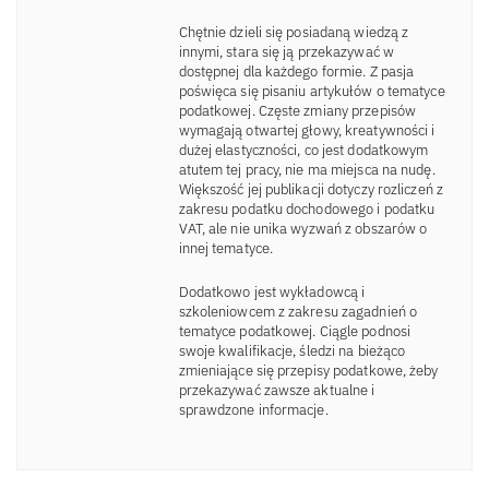
Chętnie dzieli się posiadaną wiedzą z
innymi, stara się ją przekazywać w
dostępnej dla każdego formie. Z pasja
poświęca się pisaniu artykułów o tematyce
podatkowej. Częste zmiany przepisów
wymagają otwartej głowy, kreatywności i
dużej elastyczności, co jest dodatkowym
atutem tej pracy, nie ma miejsca na nudę.
Większość jej publikacji dotyczy rozliczeń z
zakresu podatku dochodowego i podatku
VAT, ale nie unika wyzwań z obszarów o
innej tematyce.
Dodatkowo jest wykładowcą i
szkoleniowcem z zakresu zagadnień o
tematyce podatkowej. Ciągle podnosi
swoje kwalifikacje, śledzi na bieżąco
zmieniające się przepisy podatkowe, żeby
przekazywać zawsze aktualne i
sprawdzone informacje.