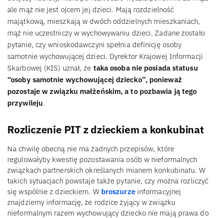
ale mąż nie jest ojcem jej dzieci. Mają rozdzielność
majątkową, mieszkają w dwóch oddzielnych mieszkaniach,
mąż nie uczestniczy w wychowywaniu dzieci. Zadane zostało
pytanie, czy wnioskodawczyni spełnia definicję osoby
samotnie wychowującej dzieci. Dyrektor Krajowej Informacji
Skarbowej (KIS) uznał, że
taka osoba nie posiada statusu
“osoby samotnie wychowującej dziecko”, ponieważ
pozostaje w związku małżeńskim, a to pozbawia ją tego
przywileju
.
Rozliczenie PIT z dzieckiem a konkubinat
Na chwilę obecną nie ma żadnych przepisów, które
regulowałyby kwestię pozostawania osób w nieformalnych
związkach partnerskich określanych mianem konkubinatu. W
takich sytuacjach powstaje także pytanie, czy można rozliczyć
się wspólnie z dzieckiem. W
broszurze
informacyjnej
znajdziemy informację, że rodzice żyjący w związku
nieformalnym razem wychowujący dziecko nie mają prawa do