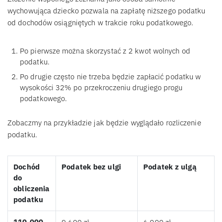
wychowująca dziecko pozwala na zapłatę niższego podatku
od dochodów osiągniętych w trakcie roku podatkowego.
Po pierwsze można skorzystać z 2 kwot wolnych od
podatku.
Po drugie często nie trzeba będzie zapłacić podatku w
wysokości 32% po przekroczeniu drugiego progu
podatkowego.
Zobaczmy na przykładzie jak będzie wyglądało rozliczenie
podatku.
Dochód
Podatek bez ulgi
Podatek z ulgą
do
obliczenia
podatku
110.000