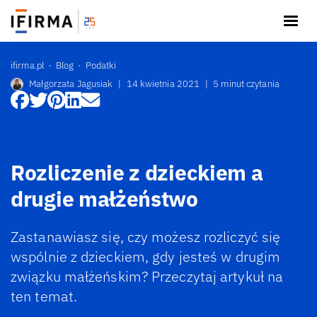
ifirma.pl
Blog
Podatki
Małgorzata Jagusiak
|
14 kwietnia 2021
|
5 minut czytania
Rozliczenie z dzieckiem a
drugie małżeństwo
Zastanawiasz się, czy możesz rozliczyć się
wspólnie z dzieckiem, gdy jesteś w drugim
związku małżeńskim? Przeczytaj artykuł na
ten temat.