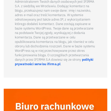
Administratorem Twoich danych osobowych jest IFIRMA
S.A. z siedzibą we Wrocławiu. Dodając komentarz na
blogu, przekazujesz nam swoje dane: imię i nazwisko,
adres e-mail oraz treść komentarza. W systemie
odnotowywany jest także adres IP, z wykorzystaniem
którego dodałeś komentarz. Dane zostają zapisane w
bazie systemu WordPress. Twoje dane są przetwarzane
na podstawie Twojej zgody, wynikającej z dodania
komentarza. Dane są przetwarzane w celu
opublikowania komentarza na blogu, jak również w celu
obrony lub dochodzenia roszczeń. Dane w bazie systemu
WordPress są w niej przechowywane przez okres
funkcjonowania bloga. O szczegółach przetwarzania
danych przez IFIRMA S.A dowiesz się ze strony
polityki
prywatności serwisu ifirma.pl
.