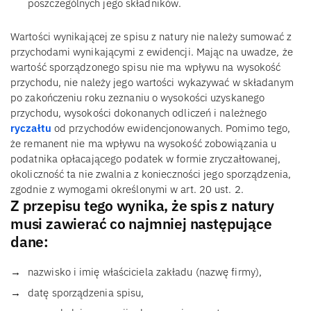
poszczególnych jego składników.
Wartości wynikającej ze spisu z natury nie należy sumować z
przychodami wynikającymi z ewidencji. Mając na uwadze, że
wartość sporządzonego spisu nie ma wpływu na wysokość
przychodu, nie należy jego wartości wykazywać w składanym
po zakończeniu roku zeznaniu o wysokości uzyskanego
przychodu, wysokości dokonanych odliczeń i należnego
ryczałtu
od przychodów ewidencjonowanych. Pomimo tego,
że remanent nie ma wpływu na wysokość zobowiązania u
podatnika opłacającego podatek w formie zryczałtowanej,
okoliczność ta nie zwalnia z konieczności jego sporządzenia,
zgodnie z wymogami określonymi w art. 20 ust. 2.
Z przepisu tego wynika, że spis z natury
musi zawierać co najmniej następujące
dane:
nazwisko i imię właściciela zakładu (nazwę firmy),
datę sporządzenia spisu,