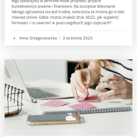
tego obowiązku w terminie może przynieść przykre
konsekwencje prawne i finansowe. Na szczęście dokonanie
takiego zgłoszenia nie jest trudne, zwłaszcza że można go zrobić
również online. Gdzie można znaleźć druk SDZ2, jak wypełnić
formularz i co zawrzeć w poszczególnych jego częściach?
Anna Grzegorzewska
|
3 września 2025