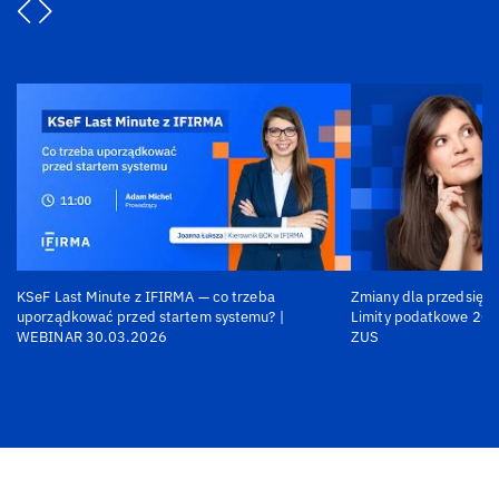
KSeF Last Minute z IFIRMA — co trzeba
Zmiany dla przedsiębi
uporządkować przed startem systemu? |
Limity podatkowe 202
WEBINAR 30.03.2026
ZUS