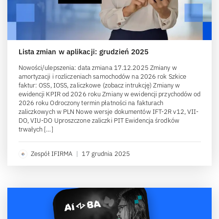
Lista zmian w aplikacji: grudzień 2025
Nowości/ulepszenia: data zmiana 17.12.2025 Zmiany w
amortyzacji i rozliczeniach samochodów na 2026 rok Szkice
faktur: OSS, IOSS, zaliczkowe (zobacz intrukcję) Zmiany w
ewidencji KPIR od 2026 roku Zmiany w ewidencji przychodów od
2026 roku Odroczony termin płatności na fakturach
zaliczkowych w PLN Nowe wersje dokumentów IFT-2R v12, VII-
DO, VIU-DO Uproszczone zaliczki PIT Ewidencja środków
trwałych […]
Zespół IFIRMA
|
17 grudnia 2025