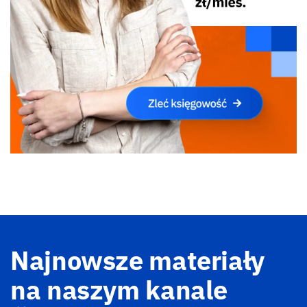
Najnowsze materiały
na naszym kanale