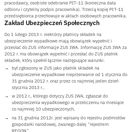
pracodawcy, osobiste odebranie PIT-11 (konieczna data
odbioru i czytelny podpis pracownika). Trzecią kopię PIT-11
przedsiębiorca przechowuje w aktach osobowych pracownika.
Zakład Ubezpieczeń Społecznych
Do 1 lutego 2013 r. niektórzy płatnicy składek na
ubezpieczenie wypadkowe mają obowiązek wypełnić i
przesłać do ZUS informacje ZUS IWA. Informację ZUS IWA za
2012 r. ma obowiązek wypełnić i przesłać do ZUS płatnik
składek, który spełnił łącznie następujące warunki:
był zgłoszony w ZUS jako płatnik składek na
ubezpieczenie wypadkowe nieprzerwanie od 1 stycznia do
31 grudnia 2012 r. oraz przez co najmniej jeden dzień
stycznia 2013 r.,
w 2012 r., którego dotyczy ZUS IWA, zgłaszał do
ubezpieczenia wypadkowego w przeliczeniu na miesiące
co najmniej 10 ubezpieczonych,
na 31 grudnia 2012r. jest wpisany do rejestru podmiotów
gospodarki narodowej, zwanego dalej “rejestrem
REGON”.