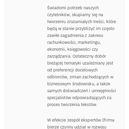
Świadomi potrzeb naszych
czytelników, skupiamy się na
tworzeniu zrozumiałych treści, które
będą w stanie przybliżyć im często
zawiłe zagadnienia z zakresu
rachunkowości, marketingu,
ekonomii, księgowości czy
zarządzania. Ostateczny dobór
bieżącej tematyki uzależniany jest
od preferencji docelowych
odbiorców, zmian zachodzących w
biznesowym środowisku, a także
samych doświadczeń i umiejętności
specjalistów odpowiadających za
proces tworzenia tekstów.
W efekcie zespół ekspertów Ifirma
bierze czynny udział w rozwoju