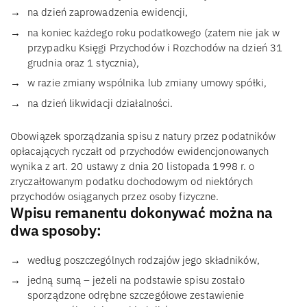
na dzień zaprowadzenia ewidencji,
na koniec każdego roku podatkowego (zatem nie jak w
przypadku Księgi Przychodów i Rozchodów na dzień 31
grudnia oraz 1 stycznia),
w razie zmiany wspólnika lub zmiany umowy spółki,
na dzień likwidacji działalności.
Obowiązek sporządzania spisu z natury przez podatników
opłacających ryczałt od przychodów ewidencjonowanych
wynika z art. 20 ustawy z dnia 20 listopada 1998 r. o
zryczałtowanym podatku dochodowym od niektórych
przychodów osiąganych przez osoby fizyczne.
Wpisu remanentu dokonywać można na
dwa sposoby:
według poszczególnych rodzajów jego składników,
jedną sumą – jeżeli na podstawie spisu zostało
sporządzone odrębne szczegółowe zestawienie