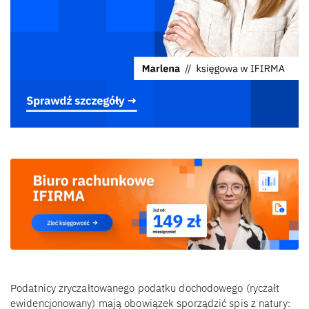
Podatnicy zryczałtowanego podatku dochodowego (ryczałt
ewidencjonowany) mają obowiązek sporządzić spis z natury: