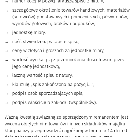
numer kolejny pozycji arkusza spisu z natury,
szczegółowe określenie towarów handlowych, materiałów
(surowców) podstawowych i pomocniczych, półwyrobów,
wyrobów gotowych, braków i odpadków,
jednostkę miary,
ilość stwierdzoną w czasie spisu,
cenę w złotych i groszach za jednostkę miary,
wartość wynikającą z przemnożenia ilości towaru przez
jego cenę jednostkową,
łączną wartość spisu z natury,
klauzulę „spis zakończono na pozycji…”,
podpis osób sporządzających spis,
podpis właściciela zakładu (wspólników).
Ważną kwestią związaną ze sporządzonym remanentem jest
wycena objętych nim towarów i innych składników majątku,
którą należy przeprowadzić najpóźniej w terminie 14 dni od