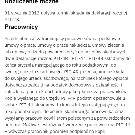
Rozliczenie roczne
31 stycznia 2013 upływa termin składania deklaracji rocznej
PIT-28.
Pracownicy
Przedsiębiorca, zatrudniający pracowników na podstawie
umowy o pracę, umowy o pracę nakładczą, umowy zlecenia
lub umowy o dzieło powinien złożyć do urzędów skarbowych
dwie deklaracje roczne: PIT-4R i PIT-11. PIT-4R składamy do
końca stycznia następującego po roku podatkowym, do
swojego urzędu skarbowego. PIT-4R przedsiębiorca składa
do swojego urzędu skarbowego, na rachunek którego wpłacał
dotychczas zaliczki na podatek dochodowy z działalności i
zaliczki na podatek dochodowy jako płatnik za pracowników.
Kopię wysłanego do urzędu PIT-4R podatnik przechowuje u
siebie. PIT-11 składamy do końca lutego następującego po
roku podatkowym, do urzędu skarbowego pracownika oraz
wysyłamy pracownikowi listem poleconym za potwierdzeniem
odbioru. Możliwe jest również wręczenie pracownikowi PIT-11
– wówczas pracownik powinien podpisać na kopii