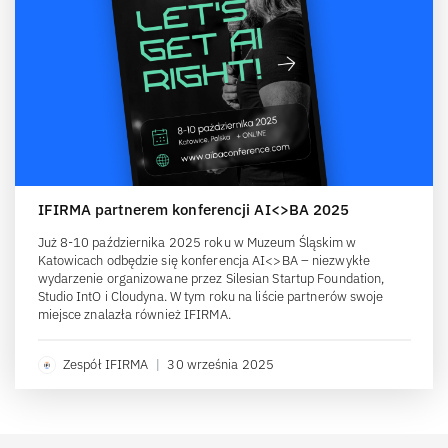
IFIRMA partnerem konferencji AI<>BA 2025
Już 8-10 października 2025 roku w Muzeum Śląskim w
Katowicach odbędzie się konferencja AI<>BA – niezwykłe
wydarzenie organizowane przez Silesian Startup Foundation,
Studio IntO i Cloudyna. W tym roku na liście partnerów swoje
miejsce znalazła również IFIRMA.
Zespół IFIRMA
|
30 września 2025