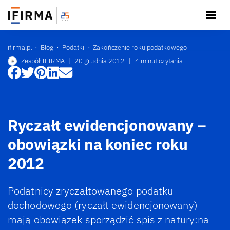
ifirma.pl
Blog
Podatki
Zakończenie roku podatkowego
Zespół IFIRMA
|
20 grudnia 2012
|
4 minut czytania
Ryczałt ewidencjonowany –
obowiązki na koniec roku
2012
Podatnicy zryczałtowanego podatku
dochodowego (ryczałt ewidencjonowany)
mają obowiązek sporządzić spis z natury:na