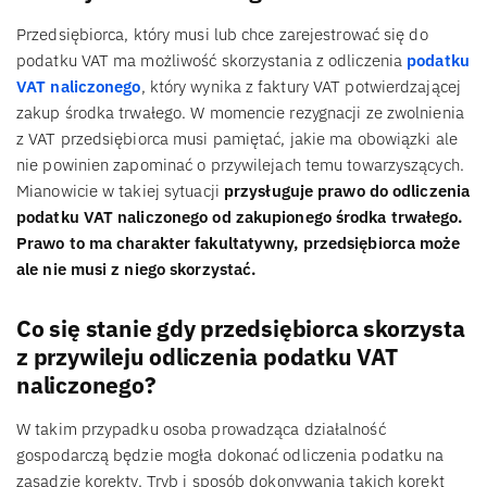
Przedsiębiorca, który musi lub chce zarejestrować się do
podatku VAT ma możliwość skorzystania z odliczenia
podatku
VAT naliczonego
, który wynika z faktury VAT potwierdzającej
zakup środka trwałego. W momencie rezygnacji ze zwolnienia
z VAT przedsiębiorca musi pamiętać, jakie ma obowiązki ale
nie powinien zapominać o przywilejach temu towarzyszących.
Mianowicie w takiej sytuacji
przysługuje prawo do odliczenia
podatku VAT naliczonego od zakupionego środka trwałego.
Prawo to ma charakter fakultatywny, przedsiębiorca może
ale nie musi z niego skorzystać.
Co się stanie gdy przedsiębiorca skorzysta
z przywileju odliczenia podatku VAT
naliczonego?
W takim przypadku osoba prowadząca działalność
gospodarczą będzie mogła dokonać odliczenia podatku na
zasadzie korekty. Tryb i sposób dokonywania takich korekt