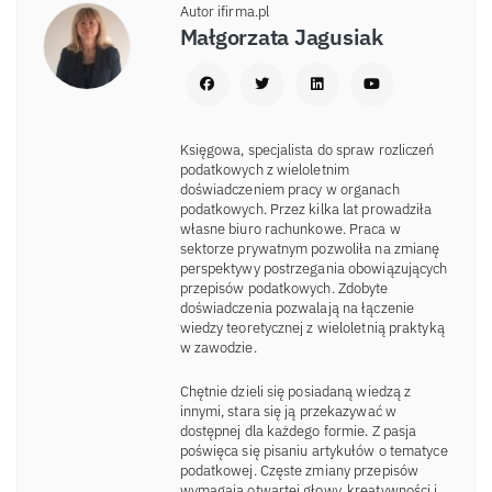
Autor ifirma.pl
Małgorzata Jagusiak
Księgowa, specjalista do spraw rozliczeń
podatkowych z wieloletnim
doświadczeniem pracy w organach
podatkowych. Przez kilka lat prowadziła
własne biuro rachunkowe. Praca w
sektorze prywatnym pozwoliła na zmianę
perspektywy postrzegania obowiązujących
przepisów podatkowych. Zdobyte
doświadczenia pozwalają na łączenie
wiedzy teoretycznej z wieloletnią praktyką
w zawodzie.
Chętnie dzieli się posiadaną wiedzą z
innymi, stara się ją przekazywać w
dostępnej dla każdego formie. Z pasja
poświęca się pisaniu artykułów o tematyce
podatkowej. Częste zmiany przepisów
wymagają otwartej głowy, kreatywności i