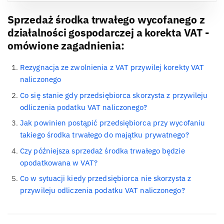
Sprzedaż środka trwałego wycofanego z
działalności gospodarczej a korekta VAT -
omówione zagadnienia:
Rezygnacja ze zwolnienia z VAT przywilej korekty VAT
naliczonego
Co się stanie gdy przedsiębiorca skorzysta z przywileju
odliczenia podatku VAT naliczonego?
Jak powinien postąpić przedsiębiorca przy wycofaniu
takiego środka trwałego do majątku prywatnego?
Czy późniejsza sprzedaż środka trwałego będzie
opodatkowana w VAT?
Co w sytuacji kiedy przedsiębiorca nie skorzysta z
przywileju odliczenia podatku VAT naliczonego?