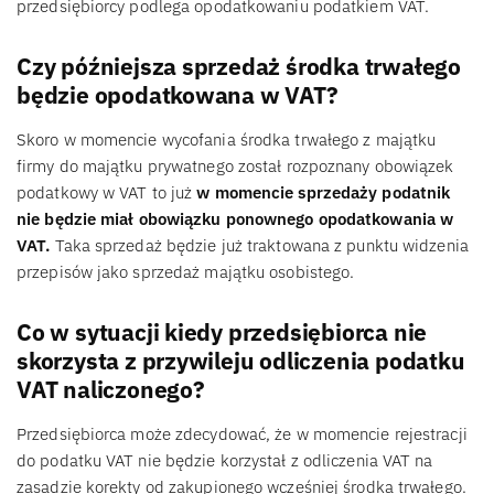
przedsiębiorcy podlega opodatkowaniu podatkiem VAT.
Czy późniejsza sprzedaż środka trwałego
będzie opodatkowana w VAT?
Skoro w momencie wycofania środka trwałego z majątku
firmy do majątku prywatnego został rozpoznany obowiązek
podatkowy w VAT to już
w momencie sprzedaży podatnik
nie będzie miał obowiązku ponownego opodatkowania w
VAT.
Taka sprzedaż będzie już traktowana z punktu widzenia
przepisów jako sprzedaż majątku osobistego.
Co w sytuacji kiedy przedsiębiorca nie
skorzysta z przywileju odliczenia podatku
VAT naliczonego?
Przedsiębiorca może zdecydować, że w momencie rejestracji
do podatku VAT nie będzie korzystał z odliczenia VAT na
zasadzie korekty od zakupionego wcześniej środka trwałego.