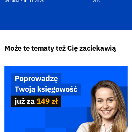
WEBINAR 30.03.2026
ZUS
Może te tematy też Cię zaciekawią