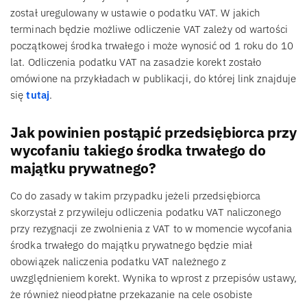
został uregulowany w ustawie o podatku VAT. W jakich
terminach będzie możliwe odliczenie VAT zależy od wartości
początkowej środka trwałego i może wynosić od 1 roku do 10
lat. Odliczenia podatku VAT na zasadzie korekt zostało
omówione na przykładach w publikacji, do której link znajduje
się
tutaj
.
Jak powinien postąpić przedsiębiorca przy
wycofaniu takiego środka trwałego do
majątku prywatnego?
Co do zasady w takim przypadku jeżeli przedsiębiorca
skorzystał z przywileju odliczenia podatku VAT naliczonego
przy rezygnacji ze zwolnienia z VAT to w momencie wycofania
środka trwałego do majątku prywatnego będzie miał
obowiązek naliczenia podatku VAT należnego z
uwzględnieniem korekt. Wynika to wprost z przepisów ustawy,
że również nieodpłatne przekazanie na cele osobiste