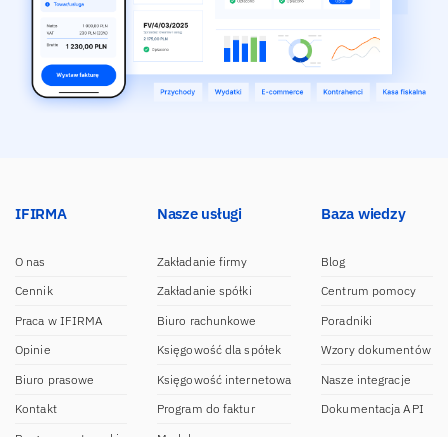
IFIRMA
Nasze usługi
Baza wiedzy
O nas
Zakładanie firmy
Blog
Cennik
Zakładanie spółki
Centrum pomocy
Praca w IFIRMA
Biuro rachunkowe
Poradniki
Opinie
Księgowość dla spółek
Wzory dokumentów
Biuro prasowe
Księgowość internetowa
Nasze integracje
Kontakt
Program do faktur
Dokumentacja API
Program partnerski
Moduł e-commerce