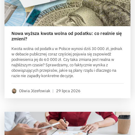
Nowa wyższa kwota wolna od podatku: co realnie się
zmieni?
Kwota wolna od podatku w Polsce wynosi dziś 30 000 zł, jednak
w debacie publicznej coraz częściej pojawia się zapowiedź
podniesienia jej do 60 000 zł. Czy taka zmiana jest realna w
najbliższym czasie? Sprawdzamy, co faktycznie wynika z
obowiązujących przepisów, jakie są plany rządu i dlaczego na
razie nie zapadły konkretne decyzje.
Oliwia Józefowiak
|
29 lipca 2026