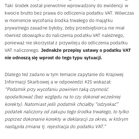
Taki środek został pierwotnie wprowadzony do ewidencji w
kwocie brutto bez prawa do odliczenia podatku VAT. Wówczas
w momencie wycofania środka trwałego do majątku
prywatnego zasadne byłoby, żeby przedsiębiorca nie miał
również obowiązku do naliczenia podatku VAT należnego,
ponieważ nie skorzystał z przywileju do odliczenia podatku
VAT naliczonego.
Jednakże przepisy ustawy o podatku VAT
nie odnoszą się wprost do tego typu sytuacji.
Dlatego też zadano w tym temacie zapytanie do Krajowej
Informacji Skarbowej a w odpowiedzi KIS wskazał:
“Podatnik przy wycofaniu powinien taką czynność
opodatkować (bez względu na to czy dokonał wcześniej
korekty). Natomiast jeśli podatnik chciałby “odzyskać”
podatek naliczony od zakupu tego środka trwałego, to tylko
poprzez dokonanie korekty w deklaracji za okres, w którym
nastąpiła zmiana tj. rejestracja do podatku VAT.”