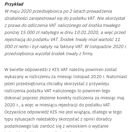
Przykład
W maju 2020 przedsiębiorca po 2 latach prowadzenia
działalności zarejestrował się do podatku VAT. Nie skorzystał
z prawa do odliczenia VAT naliczonego od środka trwałego
poniżej 15 000 zł nabytego w dniu 10.01.2020, a więc przed
rejestracją do podatku VAT. Środek trwały miał wartość 11
000 zł netto i był nabyty na fakturę VAT. W listopadzie 2020 r.
przedsiębiorca wycofał środek trwały z firmy.
W świetle odpowiedzi z KIS VAT należny powinien zostać
wykazany w rozliczeniu za miesiąc listopad 2020 r. Natomiast
jeżeli przedsiębiorca chciałby skorzystać z przywileju
rozliczenia podatku VAT naliczonego to powinien tego
dokonać poprzez złożenie korekty rozliczenia za miesiąc maj
2020 r., a więc w miesiącu rejestracji do podatku VAT.
Oczywiście odpowiedź KIS nie jest wiążąca, dlatego w tego
typu sytuacjach należałoby skorzystać z opinii doradcy
podatkowego lub zwrócić się z wnioskiem o wydanie