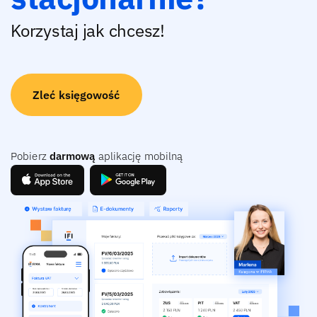
Korzystaj jak chcesz!
Zleć księgowość
Pobierz
darmową
aplikację mobilną