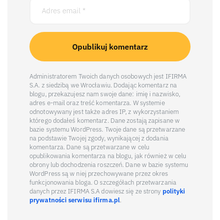
Administratorem Twoich danych osobowych jest IFIRMA
S.A. z siedzibą we Wrocławiu. Dodając komentarz na
blogu, przekazujesz nam swoje dane: imię i nazwisko,
adres e-mail oraz treść komentarza. W systemie
odnotowywany jest także adres IP, z wykorzystaniem
którego dodałeś komentarz. Dane zostają zapisane w
bazie systemu WordPress. Twoje dane są przetwarzane
na podstawie Twojej zgody, wynikającej z dodania
komentarza. Dane są przetwarzane w celu
opublikowania komentarza na blogu, jak również w celu
obrony lub dochodzenia roszczeń. Dane w bazie systemu
WordPress są w niej przechowywane przez okres
funkcjonowania bloga. O szczegółach przetwarzania
danych przez IFIRMA S.A dowiesz się ze strony
polityki
prywatności serwisu ifirma.pl
.