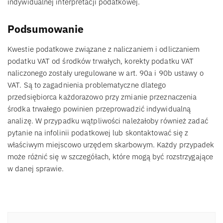
indywidualnej interpretacji podatkowej.
Podsumowanie
Kwestie podatkowe związane z naliczaniem i odliczaniem
podatku VAT od środków trwałych, korekty podatku VAT
naliczonego zostały uregulowane w art. 90a i 90b ustawy o
VAT. Są to zagadnienia problematyczne dlatego
przedsiębiorca każdorazowo przy zmianie przeznaczenia
środka trwałego powinien przeprowadzić indywidualną
analizę. W przypadku wątpliwości należałoby również zadać
pytanie na infolinii podatkowej lub skontaktować się z
właściwym miejscowo urzędem skarbowym. Każdy przypadek
może różnić się w szczegółach, które mogą być rozstrzygające
w danej sprawie.