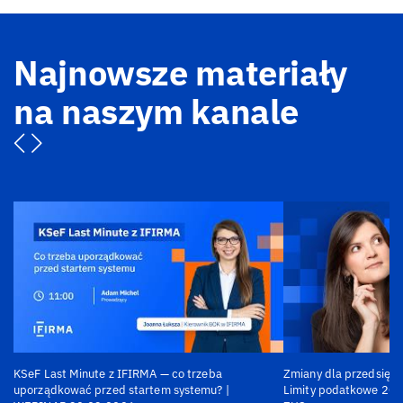
Najnowsze materiały
na naszym kanale
KSeF Last Minute z IFIRMA — co trzeba
Zmiany dla przedsiębi
uporządkować przed startem systemu? |
Limity podatkowe 202