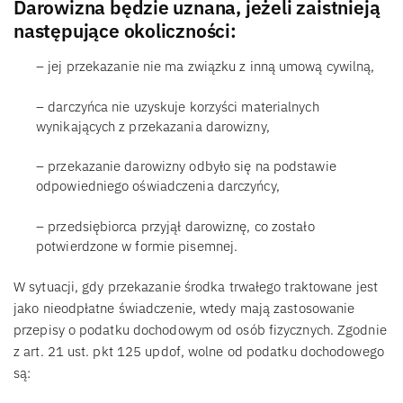
Darowizna będzie uznana, jeżeli zaistnieją
następujące okoliczności:
– jej przekazanie nie ma związku z inną umową cywilną,
– darczyńca nie uzyskuje korzyści materialnych
wynikających z przekazania darowizny,
– przekazanie darowizny odbyło się na podstawie
odpowiedniego oświadczenia darczyńcy,
– przedsiębiorca przyjął darowiznę, co zostało
potwierdzone w formie pisemnej.
W sytuacji, gdy przekazanie środka trwałego traktowane jest
jako nieodpłatne świadczenie, wtedy mają zastosowanie
przepisy o podatku dochodowym od osób fizycznych. Zgodnie
z art. 21 ust. pkt 125 updof, wolne od podatku dochodowego
są: