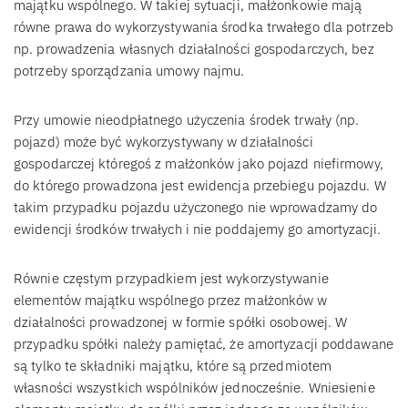
majątku wspólnego. W takiej sytuacji, małżonkowie mają
równe prawa do wykorzystywania środka trwałego dla potrzeb
np. prowadzenia własnych działalności gospodarczych, bez
potrzeby sporządzania umowy najmu.
Przy umowie nieodpłatnego użyczenia środek trwały (np.
pojazd) może być wykorzystywany w działalności
gospodarczej któregoś z małżonków jako pojazd niefirmowy,
do którego prowadzona jest ewidencja przebiegu pojazdu. W
takim przypadku pojazdu użyczonego nie wprowadzamy do
ewidencji środków trwałych i nie poddajemy go amortyzacji.
Równie częstym przypadkiem jest wykorzystywanie
elementów majątku wspólnego przez małżonków w
działalności prowadzonej w formie spółki osobowej. W
przypadku spółki należy pamiętać, że amortyzacji poddawane
są tylko te składniki majątku, które są przedmiotem
własności wszystkich wspólników jednocześnie. Wniesienie