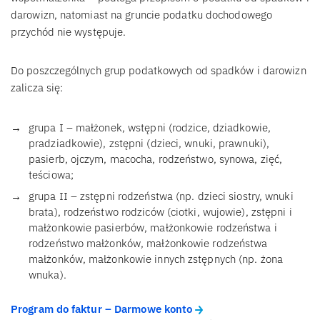
darowizn, natomiast na gruncie podatku dochodowego
przychód nie występuje.
Do poszczególnych grup podatkowych od spadków i darowizn
zalicza się:
grupa I – małżonek, wstępni (rodzice, dziadkowie,
pradziadkowie), zstępni (dzieci, wnuki, prawnuki),
pasierb, ojczym, macocha, rodzeństwo, synowa, zięć,
teściowa;
grupa II – zstępni rodzeństwa (np. dzieci siostry, wnuki
brata), rodzeństwo rodziców (ciotki, wujowie), zstępni i
małżonkowie pasierbów, małżonkowie rodzeństwa i
rodzeństwo małżonków, małżonkowie rodzeństwa
małżonków, małżonkowie innych zstępnych (np. żona
wnuka).
Program do faktur – Darmowe konto