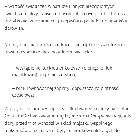
– wartość świadczeń w naturze i innych nieodpłatnych
świadczeń, otrzymanych od osób zaliczonych do I i II grupy
podatkowej w rozumieniu przepisów o podatku od spadków i
darowizn.
Należy mieć na uwadze, że każde nieodpłatne świadczenie
powinno spełniać dwa zasadnicze warunki:
– wystąpienie konkretnej korzyści (pieniężnej lub
majątkowej) po jednej ze stron,
– brak równoważnej zapłaty (dopuszczalna płatność
częściowa).
W przypadku umowy najmu środka trwałego należy pamiętać,
że nie może być zawarta między mężem i żoną w sytuacji, gdy
dany przedmiot wchodzi w skład majątku wspólnego
małżonków oraz został nabyty ze środków należących do