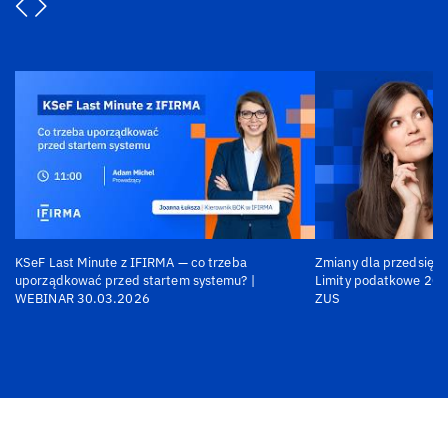
KSeF Last Minute z IFIRMA — co trzeba
Zmiany dla przedsiębi
uporządkować przed startem systemu? |
Limity podatkowe 202
WEBINAR 30.03.2026
ZUS