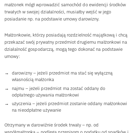
małżonek mógł wprowadzić samochód do ewidencji środków
trwałych w swojej działalności, musiałby wejść w jego
posiadanie np. na podstawie umowy darowizny.
Małżonkowie, którzy posiadają rozdzielność majątkową i chcą
przekazać swój prywatny przedmiot drugiemu małżonkowi na
działalność gospodarczą, mogą tego dokonać na podstawie
umowy:
darowizny – jeżeli przedmiot ma stać się wyłączną
własnością małżonka
najmu – jeżeli przedmiot ma zostać oddany do
odpłatnego używania małżonkowi
użyczenia – jeżeli przedmiot zostanie oddany małżonkowi
na nieodpłatne używanie
Otrzymany w darowiźnie środek trwały – np. od
współmałżonka – podlega przepisom o podatku od spadków i