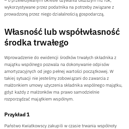
– o przewidywanym okresie używania dłuższym niż rok,
wykorzystywane przez podatnika na potrzeby związane z
prowadzoną przez niego działalnością gospodarczą.
Własność lub współwłasność
środka trwałego
Wprowadzenie do ewidencji środków trwałych składnika z
majątku wspólnego pozwala na dokonywanie odpisów
amortyzacyjnych od jego pełnej wartości początkowej. W
takiej sytuacji nie jesteśmy zobowiązani do zawarcia z
małżonkiem umowy użyczenia składnika wspólnego majątku,
gdyż każdy z małżonków ma prawo samodzielnie
rozporządzać majątkiem wspólnym.
Przykład 1
Państwo Kwiatkowscy zakupili w czasie trwania wspólnoty