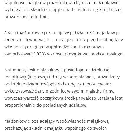
wspólność majątkową małżonków, chyba że małżonkowie
wykorzystują składnik majątku w działalności gospodarczej
prowadzonej odrębnie.
Jeżeli małżonkowie posiadają współwłasność majątkową i
jeden z nich wprowadzi do majątku firmy przedmiot będący
własnością drugiego współmałżonka, to ma prawo
zamortyzować 100% wartości początkowej środka trwałego.
Natomiast, jeśli małżonkowie posiadają rozdzielność
majątkową (intercyzę) i drugi współmałżonek, prowadzący
oddzielnie działalność gospodarczą, zamierza również
wykorzystywać dany przedmiot w swoim majątku firmy,
wówczas wartość początkowa środka trwałego ustalana jest
proporcjonalnie do posiadanych udziałów.
Małżonkowie posiadający współwłasność majątkową
przekazując składnik majątku wspólnego do swoich