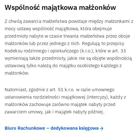
Wspólność majątkowa małżonków
Z chwilą zawarcia małżeństwa powstaje między małżonkami z
mocy ustawy wspólność majątkowa, która obejmuje
przedmioty nabyte w czasie trwania małżeństwa przez oboje
małżonków lub przez jednego z nich. Regulują to przepisy
Kodeksu rodzinnego i opiekuńczego (k.r.o.), które w art. 33
wymieniają także przedmioty, jakie nie są objęte wspólnością
ustawową tylko należą do majątku osobistego każdego z
małżonków.
Natomiast, zgodnie z art. 51 k.r.o. w razie umownego
ustanowienia rozdzielności majątkowej (intercyzy), każdy z
małżonków zachowuje zarówno majątek nabyty przed
zawarciem umowy, jak i majątek nabyty później.
Biuro Rachunkowe – dedykowana księgowa