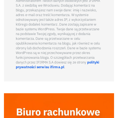
Administratorem Twoich danych osobowych jest IFIRMA
S.A. z siedzibą we Wrocławiu. Dodając komentarz na
blogu, przekazujesz nam swoje dane: imię i nazwisko,
adres e-mail oraz treść komentarza. W systemie
odnotowywany jest także adres IP, z wykorzystaniem
którego dodałeś komentarz. Dane zostają zapisane w
bazie systemu WordPress. Twoje dane są przetwarzane
na podstawie Twojej zgody, wynikającej z dodania
komentarza. Dane są przetwarzane w celu
opublikowania komentarza na blogu, jak również w celu
obrony lub dochodzenia roszczeń. Dane w bazie systemu
WordPress są w niej przechowywane przez okres
funkcjonowania bloga. O szczegółach przetwarzania
danych przez IFIRMA S.A dowiesz się ze strony
polityki
prywatności serwisu ifirma.pl
.