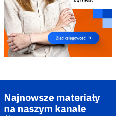
Najnowsze materiały
na naszym kanale