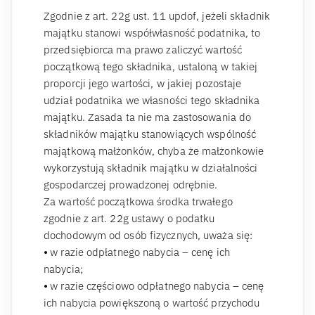
Zgodnie z art. 22g ust. 11 updof, jeżeli składnik
majątku stanowi współwłasność podatnika, to
przedsiębiorca ma prawo zaliczyć wartość
początkową tego składnika, ustaloną w takiej
proporcji jego wartości, w jakiej pozostaje
udział podatnika we własności tego składnika
majątku. Zasada ta nie ma zastosowania do
składników majątku stanowiących wspólność
majątkową małżonków, chyba że małżonkowie
wykorzystują składnik majątku w działalności
gospodarczej prowadzonej odrębnie.
Za wartość początkowa środka trwałego
zgodnie z art. 22g ustawy o podatku
dochodowym od osób fizycznych, uważa się:
⦁ w razie odpłatnego nabycia – cenę ich
nabycia;
⦁ w razie częściowo odpłatnego nabycia – cenę
ich nabycia powiększoną o wartość przychodu