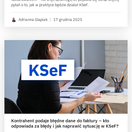
pytań o to, jak w praktyce będzie działał KSeF.
Adrianna Glapiak
|
17 grudnia 2025
Kontrahent podaje błędne dane do faktury – kto
odpowiada za błędy i jak naprawić sytuację w KSeF?