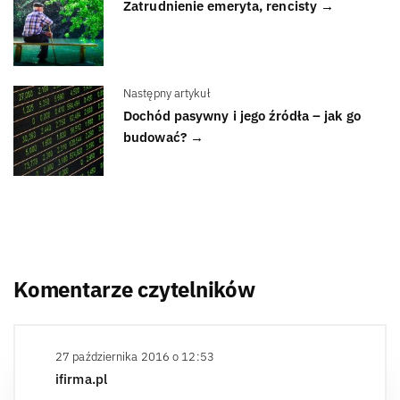
Zatrudnienie emeryta, rencisty →
Następny artykuł
Dochód pasywny i jego źródła – jak go
budować? →
Komentarze czytelników
27 października 2016 o 12:53
ifirma.pl