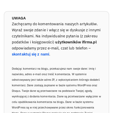
UWAGA
Zachęcamy do komentowania naszych artykułów.
Wyraź swoje zdanie i włącz się w dyskusje z innymi
czytelnikami. Na indywidualne pytania (z zakresu
podatków i księgowości)
użytkowników ifirma.pl
odpowiadamy przez e-mail, czat lub telefon –
skontaktuj się z nami
.
Dodając komentarz na blogu, przekazujesz nam swoje dane: imię i
nazwisko, adres e-mail oraz treść komentarza. W systemie
odnotowywany jest także adres IP, z wykorzystaniem którego dodałeś
komentarz. Dane zostają zapisane w bazie systemu WordPress oraz
Disqus. Twoje dane są przetwarzane na podstawie Twojej zgody,
wynikającej z dodania komentarza. Dane są przetwarzane wyłącznie w
celu opublikowania komentarza na blogu. Dane w bazie systemu
WordPress są w niej przechowywane przez okres funkcjonowania
bloga. Dane w systemie Disqus zapisują się na podstawie Twojej