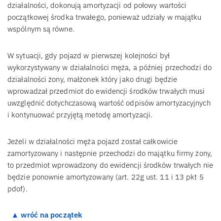
działalności, dokonują amortyzacji od połowy wartości
początkowej środka trwałego, ponieważ udziały w majątku
wspólnym są równe.
W sytuacji, gdy pojazd w pierwszej kolejności był
wykorzystywany w działalności męża, a później przechodzi do
działalności żony, małżonek który jako drugi będzie
wprowadzał przedmiot do ewidencji środków trwałych musi
uwzględnić dotychczasową wartość odpisów amortyzacyjnych
i kontynuować przyjętą metodę amortyzacji.
Jeżeli w działalności męża pojazd został całkowicie
zamortyzowany i następnie przechodzi do majątku firmy żony,
to przedmiot wprowadzony do ewidencji środków trwałych nie
będzie ponownie amortyzowany (art. 22g ust. 11 i 13 pkt 5
pdof).
▲ wróć na początek