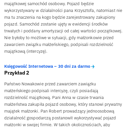
majątkowej samochód osobowy. Pojazd będzie
wykorzystywany w działalności pana Krzysztofa, natomiast nie
ma tu znaczenia na kogo będzie zarejestrowany zakupiony
pojazd. Samochód zostanie ujęty w ewidencji środków
trwałych i poddany amortyzacji od całej wartości początkowej.
Nie byłoby to możliwe w sytuacji, gdy małżonkowie przed
zawarciem związku małżeńskiego, podpisali rozdzielność
majątkową (intercyzę).
Księgowość Internetowa – 30 dni za darmo
Przykład 2
Państwo Nowakowie przed zawarciem zawiązku
małżeńskiego podpisali intercyzę, czyli posiadają
rozdzielność majątkową. Pani Anna w czasie trwania
małżeństwa zakupiła pojazd osobowy, który stanowi prywatny
majątek małżonki. Pan Robert prowadzący jednoosobową
działalność gospodarczą postanowił wykorzystywać pojazd
małżonki w swojej firmie. W takich okolicznościach, aby