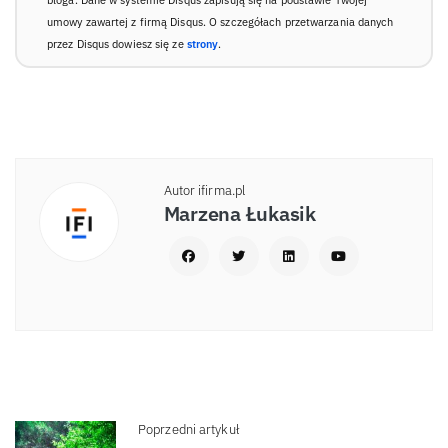
umowy zawartej z firmą Disqus. O szczegółach przetwarzania danych
przez Disqus dowiesz się ze
strony
.
Autor ifirma.pl
Marzena Łukasik
Poprzedni artykuł