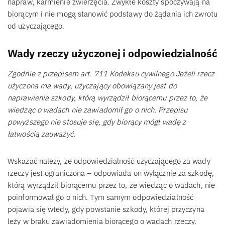
napraw, karmienie zwierzęcia. Zwykłe koszty spoczywają na
biorącym i nie mogą stanowić podstawy do żądania ich zwrotu
od użyczającego.
Wady rzeczy użyczonej i odpowiedzialność
Zgodnie z przepisem art. 711 Kodeksu cywilnego Jeżeli rzecz
użyczona ma wady, użyczający obowiązany jest do
naprawienia szkody, którą wyrządził biorącemu przez to, że
wiedząc o wadach nie zawiadomił go o nich. Przepisu
powyższego nie stosuje się, gdy biorący mógł wadę z
łatwością zauważyć.
Wskazać należy, że odpowiedzialność użyczającego za wady
rzeczy jest ograniczona – odpowiada on wyłącznie za szkodę,
którą wyrządził biorącemu przez to, że wiedząc o wadach, nie
poinformował go o nich. Tym samym odpowiedzialność
pojawia się wtedy, gdy powstanie szkody, której przyczyna
leży w braku zawiadomienia biorącego o wadach rzeczy.