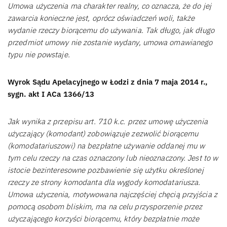
Umowa użyczenia ma charakter realny, co oznacza, że do jej
zawarcia konieczne jest, oprócz oświadczeń woli, także
wydanie rzeczy biorącemu do używania. Tak długo, jak długo
przedmiot umowy nie zostanie wydany, umowa omawianego
typu nie powstaje.
Wyrok Sądu Apelacyjnego w Łodzi z dnia 7 maja 2014 r.,
sygn. akt I ACa 1366/13
Jak wynika z przepisu art. 710 k.c. przez umowę użyczenia
użyczający (komodant) zobowiązuje zezwolić biorącemu
(komodatariuszowi) na bezpłatne używanie oddanej mu w
tym celu rzeczy na czas oznaczony lub nieoznaczony. Jest to w
istocie bezinteresowne pozbawienie się użytku określonej
rzeczy ze strony komodanta dla wygody komodatariusza.
Umowa użyczenia, motywowana najczęściej chęcią przyjścia z
pomocą osobom bliskim, ma na celu przysporzenie przez
użyczającego korzyści biorącemu, który bezpłatnie może