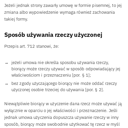
Jeżeli jednak strony zawarły umowę w formie pisemnej, to jej
zmiana albo wypowiedzenie wymaga również zachowania
takiej formy.
Sposób używania rzeczy użyczonej
Przepis art. 712 stanowi, że:
jeżeli umowa nie określa sposobu używania rzeczy,
biorący może rzeczy używać w sposób odpowiadający jej
właściwościom i przeznaczeniu [por. § 1];
bez zgody użyczającego biorący nie może oddać rzeczy
użyczonej osobie trzeciej do używania [por. § 2].
Niewątpliwie biorący w użyczenie dana rzecz może używać ją
wyłącznie w oparciu o jej właściwości i przeznaczenie. Jeśli
jednak umowa użyczenia dopuszcza używanie rzeczy w inny
sposób, biorący może swobodnie użytkować tę rzecz w myśl