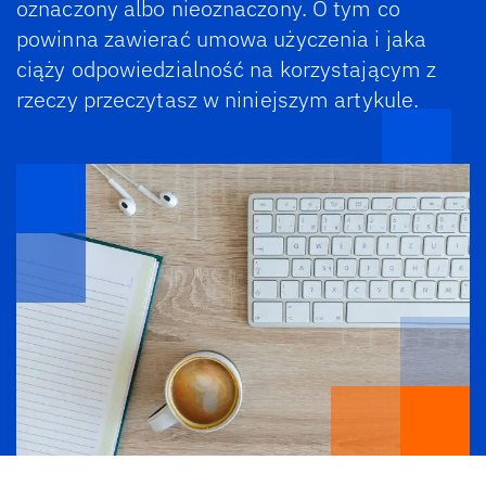
oznaczony albo nieoznaczony. O tym co
powinna zawierać umowa użyczenia i jaka
ciąży odpowiedzialność na korzystającym z
rzeczy przeczytasz w niniejszym artykule.