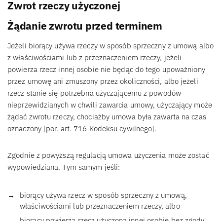
Zwrot rzeczy użyczonej
Żądanie zwrotu przed terminem
Jeżeli biorący używa rzeczy w sposób sprzeczny z umową albo
z właściwościami lub z przeznaczeniem rzeczy, jeżeli
powierza rzecz innej osobie nie będąc do tego upoważniony
przez umowę ani zmuszony przez okoliczności, albo jeżeli
rzecz stanie się potrzebna użyczającemu z powodów
nieprzewidzianych w chwili zawarcia umowy, użyczający może
żądać zwrotu rzeczy, chociażby umowa była zawarta na czas
oznaczony [por. art. 716 Kodeksu cywilnego].
Zgodnie z powyższą regulacją umowa użyczenia może zostać
wypowiedziana. Tym samym jeśli:
biorący używa rzecz w sposób sprzeczny z umową,
właściwościami lub przeznaczeniem rzeczy, albo
biorący powierza rzecz użyczoną innej osobie bez zgody