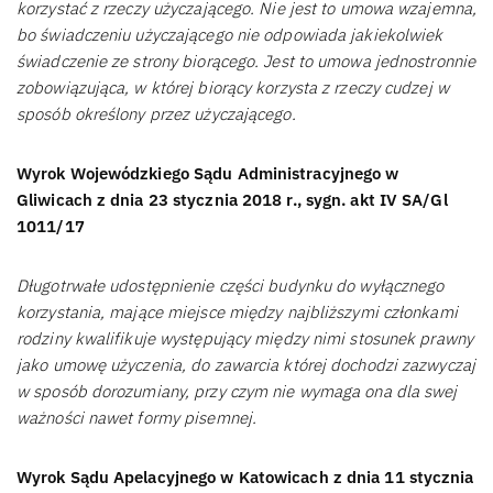
korzystać z rzeczy użyczającego. Nie jest to umowa wzajemna,
bo świadczeniu użyczającego nie odpowiada jakiekolwiek
świadczenie ze strony biorącego. Jest to umowa jednostronnie
zobowiązująca, w której biorący korzysta z rzeczy cudzej w
sposób określony przez użyczającego.
Wyrok Wojewódzkiego Sądu Administracyjnego w
Gliwicach z dnia 23 stycznia 2018 r., sygn. akt IV SA/Gl
1011/17
Długotrwałe udostępnienie części budynku do wyłącznego
korzystania, mające miejsce między najbliższymi członkami
rodziny kwalifikuje występujący między nimi stosunek prawny
jako umowę użyczenia, do zawarcia której dochodzi zazwyczaj
w sposób dorozumiany, przy czym nie wymaga ona dla swej
ważności nawet formy pisemnej.
Wyrok Sądu Apelacyjnego w Katowicach z dnia 11 stycznia