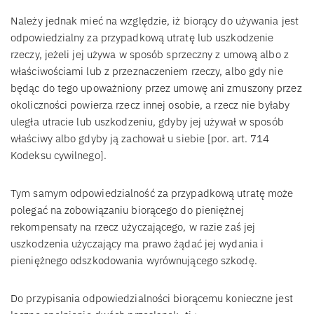
Należy jednak mieć na względzie, iż biorący do używania jest
odpowiedzialny za przypadkową utratę lub uszkodzenie
rzeczy, jeżeli jej używa w sposób sprzeczny z umową albo z
właściwościami lub z przeznaczeniem rzeczy, albo gdy nie
będąc do tego upoważniony przez umowę ani zmuszony przez
okoliczności powierza rzecz innej osobie, a rzecz nie byłaby
uległa utracie lub uszkodzeniu, gdyby jej używał w sposób
właściwy albo gdyby ją zachował u siebie [por. art. 714
Kodeksu cywilnego].
Tym samym odpowiedzialność za przypadkową utratę może
polegać na zobowiązaniu biorącego do pieniężnej
rekompensaty na rzecz użyczającego, w razie zaś jej
uszkodzenia użyczający ma prawo żądać jej wydania i
pieniężnego odszkodowania wyrównującego szkodę.
Do przypisania odpowiedzialności biorącemu konieczne jest