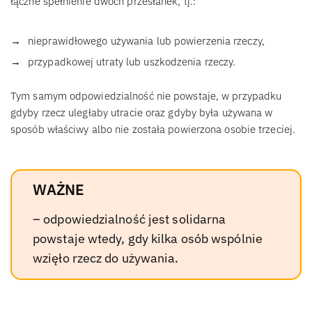
łączne spełnienie dwóch przesłanek, tj.:
nieprawidłowego używania lub powierzenia rzeczy,
przypadkowej utraty lub uszkodzenia rzeczy.
Tym samym odpowiedzialność nie powstaje, w przypadku
gdyby rzecz uległaby utracie oraz gdyby była używana w
sposób właściwy albo nie została powierzona osobie trzeciej.
WAŻNE
– odpowiedzialność jest solidarna
powstaje wtedy, gdy kilka osób wspólnie
wzięło rzecz do używania.