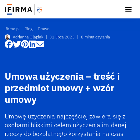
ifirma.pl
Blog
Prawo
Adrianna Glapiak
|
31 lipca 2023
|
8 minut czytania
Umowa użyczenia – treść i
przedmiot umowy + wzór
umowy
Umowę użyczenia najczęściej zawiera się z
osobami bliskimi celem użyczenia im danej
rzeczy do bezpłatnego korzystania na czas