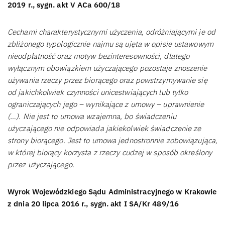
2019 r., sygn. akt V ACa 600/18
Cechami charakterystycznymi użyczenia, odróżniającymi je od
zbliżonego typologicznie najmu są ujęta w opisie ustawowym
nieodpłatność oraz motyw bezinteresowności, dlatego
wyłącznym obowiązkiem użyczającego pozostaje znoszenie
używania rzeczy przez biorącego oraz powstrzymywanie się
od jakichkolwiek czynności unicestwiających lub tylko
ograniczających jego – wynikające z umowy – uprawnienie
(…). Nie jest to umowa wzajemna, bo świadczeniu
użyczającego nie odpowiada jakiekolwiek świadczenie ze
strony biorącego. Jest to umowa jednostronnie zobowiązująca,
w której biorący korzysta z rzeczy cudzej w sposób określony
przez użyczającego.
Wyrok Wojewódzkiego Sądu Administracyjnego w Krakowie
z dnia 20 lipca 2016 r., sygn. akt I SA/Kr 489/16