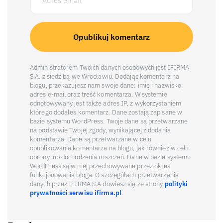
Administratorem Twoich danych osobowych jest IFIRMA
S.A. z siedzibą we Wrocławiu. Dodając komentarz na
blogu, przekazujesz nam swoje dane: imię i nazwisko,
adres e-mail oraz treść komentarza. W systemie
odnotowywany jest także adres IP, z wykorzystaniem
którego dodałeś komentarz. Dane zostają zapisane w
bazie systemu WordPress. Twoje dane są przetwarzane
na podstawie Twojej zgody, wynikającej z dodania
komentarza. Dane są przetwarzane w celu
opublikowania komentarza na blogu, jak również w celu
obrony lub dochodzenia roszczeń. Dane w bazie systemu
WordPress są w niej przechowywane przez okres
funkcjonowania bloga. O szczegółach przetwarzania
danych przez IFIRMA S.A dowiesz się ze strony
polityki
prywatności serwisu ifirma.pl
.