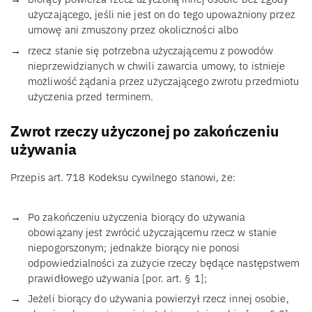
użyczającego, jeśli nie jest on do tego upoważniony przez
umowę ani zmuszony przez okoliczności albo
rzecz stanie się potrzebna użyczającemu z powodów
nieprzewidzianych w chwili zawarcia umowy, to istnieje
możliwość żądania przez użyczającego zwrotu przedmiotu
użyczenia przed terminem.
Zwrot rzeczy użyczonej po zakończeniu
używania
Przepis art. 718 Kodeksu cywilnego stanowi, że:
Po zakończeniu użyczenia biorący do używania
obowiązany jest zwrócić użyczającemu rzecz w stanie
niepogorszonym; jednakże biorący nie ponosi
odpowiedzialności za zużycie rzeczy będące następstwem
prawidłowego używania [por. art. § 1];
Jeżeli biorący do używania powierzył rzecz innej osobie,