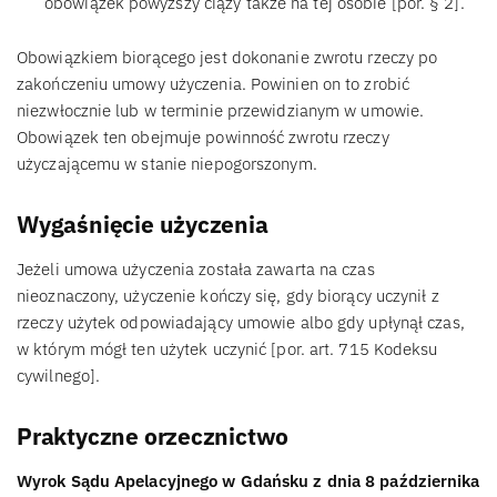
obowiązek powyższy ciąży także na tej osobie [por. § 2].
Obowiązkiem biorącego jest dokonanie zwrotu rzeczy po
zakończeniu umowy użyczenia. Powinien on to zrobić
niezwłocznie lub w terminie przewidzianym w umowie.
Obowiązek ten obejmuje powinność zwrotu rzeczy
użyczającemu w stanie niepogorszonym.
Wygaśnięcie użyczenia
Jeżeli umowa użyczenia została zawarta na czas
nieoznaczony, użyczenie kończy się, gdy biorący uczynił z
rzeczy użytek odpowiadający umowie albo gdy upłynął czas,
w którym mógł ten użytek uczynić [por. art. 715 Kodeksu
cywilnego].
Praktyczne orzecznictwo
Wyrok Sądu Apelacyjnego w Gdańsku z dnia 8 października