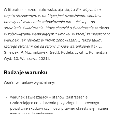
W literaturze przedmiotu wskazuje się, że
Rozwiązaniem
często stosowanym w praktyce jest uzależnienie skutków
umowy od wykonania zobowiązania lub – ściślej – od
spełnienia świadczenia. Może chodzić o świadczenie zarówno
w zobowiązaniu wynikającym z umowy, w której zamieszczono
warunek, jak również w innym zobowiązaniu, także takim,
którego stronami nie są strony umowy warunkowej
[tak E.
Gniewek, P. Machnikowski (red.), Kodeks cywilny. Komentarz.
Wyd. 10, Warszawa 2021].
Rodzaje warunku
Wśród warunków wyróżniamy:
warunek zawieszający – stanowi zastrzeżenie
uzależniające od zdarzenia przyszłego i niepewnego
powstanie skutków czynności prawnej określa się mianem
warunku zawieszającego;