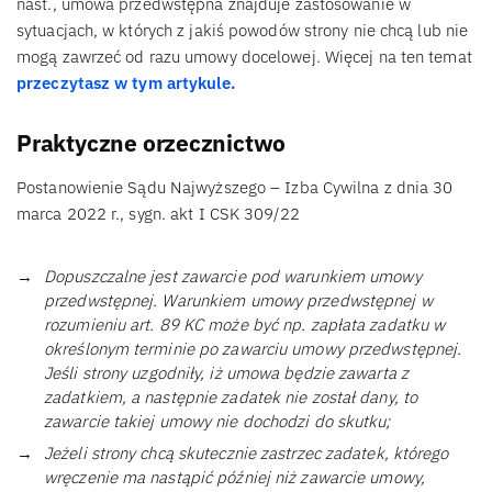
nast., umowa przedwstępna znajduje zastosowanie w
sytuacjach, w których z jakiś powodów strony nie chcą lub nie
mogą zawrzeć od razu umowy docelowej. Więcej na ten temat
przeczytasz w tym artykule.
Praktyczne orzecznictwo
Postanowienie Sądu Najwyższego – Izba Cywilna z dnia 30
marca 2022 r., sygn. akt I CSK 309/22
Dopuszczalne jest zawarcie pod warunkiem umowy
przedwstępnej. Warunkiem umowy przedwstępnej w
rozumieniu art. 89 KC może być np. zapłata zadatku w
określonym terminie po zawarciu umowy przedwstępnej.
Jeśli strony uzgodniły, iż umowa będzie zawarta z
zadatkiem, a następnie zadatek nie został dany, to
zawarcie takiej umowy nie dochodzi do skutku;
Jeżeli strony chcą skutecznie zastrzec zadatek, którego
wręczenie ma nastąpić później niż zawarcie umowy,