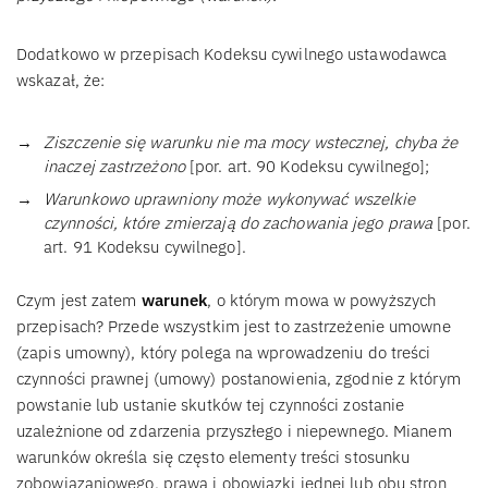
Dodatkowo w przepisach Kodeksu cywilnego ustawodawca
wskazał, że:
Ziszczenie się warunku nie ma mocy wstecznej, chyba że
inaczej zastrzeżono
[por. art. 90 Kodeksu cywilnego];
Warunkowo uprawniony może wykonywać wszelkie
czynności, które zmierzają do zachowania jego prawa
[por.
art. 91 Kodeksu cywilnego].
Czym jest zatem
warunek
, o którym mowa w powyższych
przepisach? Przede wszystkim jest to zastrzeżenie umowne
(zapis umowny), który polega na wprowadzeniu do treści
czynności prawnej (umowy) postanowienia, zgodnie z którym
powstanie lub ustanie skutków tej czynności zostanie
uzależnione od zdarzenia przyszłego i niepewnego. Mianem
warunków określa się często elementy treści stosunku
zobowiązaniowego, prawa i obowiązki jednej lub obu stron