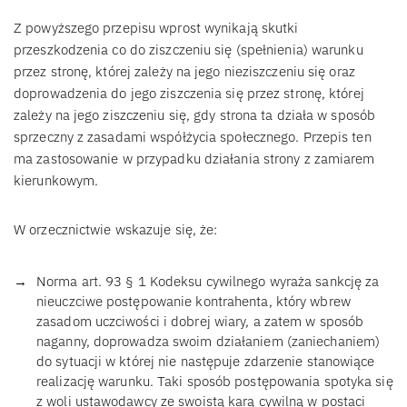
Z powyższego przepisu wprost wynikają skutki
przeszkodzenia co do ziszczeniu się (spełnienia) warunku
przez stronę, której zależy na jego nieziszczeniu się oraz
doprowadzenia do jego ziszczenia się przez stronę, której
zależy na jego ziszczeniu się, gdy strona ta działa w sposób
sprzeczny z zasadami współżycia społecznego. Przepis ten
ma zastosowanie w przypadku działania strony z zamiarem
kierunkowym.
W orzecznictwie wskazuje się, że:
Norma art. 93 § 1 Kodeksu cywilnego wyraża sankcję za
nieuczciwe postępowanie kontrahenta, który wbrew
zasadom uczciwości i dobrej wiary, a zatem w sposób
naganny, doprowadza swoim działaniem (zaniechaniem)
do sytuacji w której nie następuje zdarzenie stanowiące
realizację warunku. Taki sposób postępowania spotyka się
z woli ustawodawcy ze swoistą karą cywilną w postaci