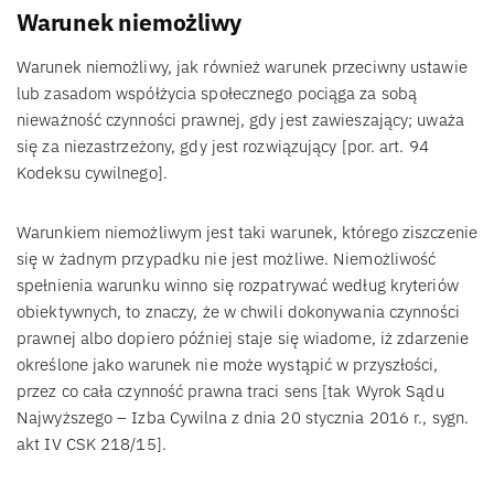
Warunek niemożliwy
Warunek niemożliwy, jak również warunek przeciwny ustawie
lub zasadom współżycia społecznego pociąga za sobą
nieważność czynności prawnej, gdy jest zawieszający; uważa
się za niezastrzeżony, gdy jest rozwiązujący [por. art. 94
Kodeksu cywilnego].
Warunkiem niemożliwym jest taki warunek, którego ziszczenie
się w żadnym przypadku nie jest możliwe. Niemożliwość
spełnienia warunku winno się rozpatrywać według kryteriów
obiektywnych, to znaczy, że w chwili dokonywania czynności
prawnej albo dopiero później staje się wiadome, iż zdarzenie
określone jako warunek nie może wystąpić w przyszłości,
przez co cała czynność prawna traci sens [tak Wyrok Sądu
Najwyższego – Izba Cywilna z dnia 20 stycznia 2016 r., sygn.
akt IV CSK 218/15].