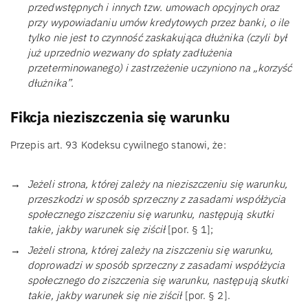
przedwstępnych i innych tzw. umowach opcyjnych oraz
przy wypowiadaniu umów kredytowych przez banki, o ile
tylko nie jest to czynność zaskakująca dłużnika (czyli był
już uprzednio wezwany do spłaty zadłużenia
przeterminowanego) i zastrzeżenie uczyniono na „korzyść
dłużnika”.
Fikcja nieziszczenia się warunku
Przepis art. 93 Kodeksu cywilnego stanowi, że:
Jeżeli strona, której zależy na nieziszczeniu się warunku,
przeszkodzi w sposób sprzeczny z zasadami współżycia
społecznego ziszczeniu się warunku, następują skutki
takie, jakby warunek się ziścił
[por. § 1];
Jeżeli strona, której zależy na ziszczeniu się warunku,
doprowadzi w sposób sprzeczny z zasadami współżycia
społecznego do ziszczenia się warunku, następują skutki
takie, jakby warunek się nie ziścił
[por. § 2].