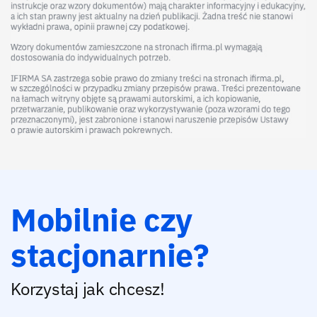
finansowym może być kredyt obrotowy dla firm, który pozwala
utrzymać stabilność finansową i sprawnie zarządzać bieżącymi
wydatkami.
Adrianna Glapiak
|
2 stycznia 2026
Programy motywacyjne dla pracowników – czym są i