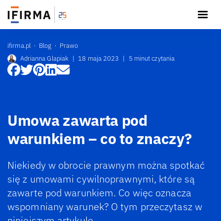
ifirma.pl
Blog
Prawo
Adrianna Glapiak
|
18 maja 2023
|
5 minut czytania
Umowa zawarta pod
warunkiem – co to znaczy?
Niekiedy w obrocie prawnym można spotkać
się z umowami cywilnoprawnymi, które są
zawarte pod warunkiem. Co więc oznacza
wspomniany warunek? O tym przeczytasz w
niniejszym artykule.