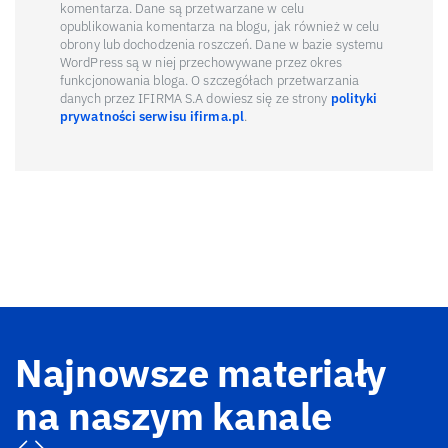
komentarza. Dane są przetwarzane w celu
opublikowania komentarza na blogu, jak również w celu
obrony lub dochodzenia roszczeń. Dane w bazie systemu
WordPress są w niej przechowywane przez okres
funkcjonowania bloga. O szczegółach przetwarzania
danych przez IFIRMA S.A dowiesz się ze strony
polityki
prywatności serwisu ifirma.pl
.