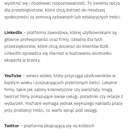
wyróżnić się i zbudować rozpoznawalność. To świetna opcja
dla przedsiębiorstw, które chcą dotrzeć do młodszej
społeczności za pomocą zabawnych lub edukacyjnych treści.
LinkedIn
– platforma zawodowa, której użytkownikami są
głównie profesjonaliści oraz firmy. Idealna dla tych
przedsiębiorstw, które chcą docierać do klientów B2B.
LinkedIn sprawdza się również w budowaniu wizerunku
eksperta w branży.
YouTube
– serwis wideo, który przyciąga użytkowników w
każdym wieku i poszukujących przeróżnych treści. Lokalne
firmy, takie jak salony kosmetyczne czy warsztaty, mogą
tworzyć filmy pokazujące swoje usługi, poradniki czy relacje z
wydarzeń. YouTube wymaga jednak większego nakładu pracy
przy produkcji treści, co warto wziąć pod uwagę.
Twitter
– platforma skupiająca się na krótkich