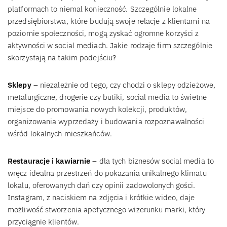
platformach to niemal konieczność. Szczególnie lokalne
przedsiębiorstwa, które budują swoje relacje z klientami na
poziomie społeczności, mogą zyskać ogromne korzyści z
aktywności w social mediach. Jakie rodzaje firm szczególnie
skorzystają na takim podejściu?
Sklepy
– niezależnie od tego, czy chodzi o sklepy odzieżowe,
metalurgiczne, drogerie czy butiki, social media to świetne
miejsce do promowania nowych kolekcji, produktów,
organizowania wyprzedaży i budowania rozpoznawalności
wśród lokalnych mieszkańców.
Restauracje i kawiarnie
– dla tych biznesów social media to
wręcz idealna przestrzeń do pokazania unikalnego klimatu
lokalu, oferowanych dań czy opinii zadowolonych gości.
Instagram, z naciskiem na zdjęcia i krótkie wideo, daje
możliwość stworzenia apetycznego wizerunku marki, który
przyciągnie klientów.