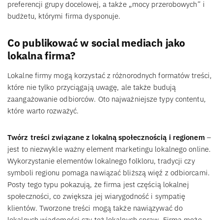
preferencji grupy docelowej, a także „mocy przerobowych” i
budżetu, którymi firma dysponuje.
Co publikować w social mediach jako
lokalna firma?
Lokalne firmy mogą korzystać z różnorodnych formatów treści,
które nie tylko przyciągają uwagę, ale także budują
zaangażowanie odbiorców. Oto najważniejsze typy contentu,
które warto rozważyć.
Twórz treści związane z lokalną społecznością i regionem
–
jest to niezwykle ważny element marketingu lokalnego online.
Wykorzystanie elementów lokalnego folkloru, tradycji czy
symboli regionu pomaga nawiązać bliższą więź z odbiorcami.
Posty tego typu pokazują, że firma jest częścią lokalnej
społeczności, co zwiększa jej wiarygodność i sympatię
klientów. Tworzone treści mogą także nawiązywać do
lokalnych wiadomości czy też lokalnych spraw. Firma może