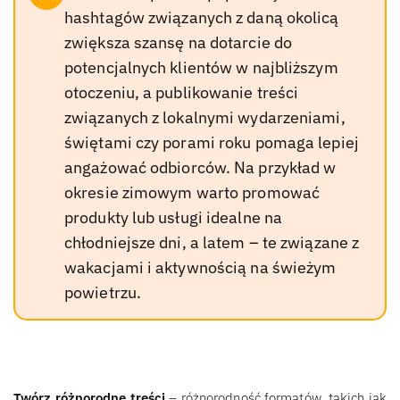
hashtagów związanych z daną okolicą
zwiększa szansę na dotarcie do
potencjalnych klientów w najbliższym
otoczeniu, a publikowanie treści
związanych z lokalnymi wydarzeniami,
świętami czy porami roku pomaga lepiej
angażować odbiorców. Na przykład w
okresie zimowym warto promować
produkty lub usługi idealne na
chłodniejsze dni, a latem – te związane z
wakacjami i aktywnością na świeżym
powietrzu.
Twórz różnorodne treści
– różnorodność formatów, takich jak