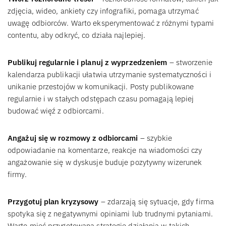
zdjęcia, wideo, ankiety czy infografiki, pomaga utrzymać
uwagę odbiorców. Warto eksperymentować z różnymi typami
contentu, aby odkryć, co działa najlepiej.
Publikuj regularnie i planuj z wyprzedzeniem
– stworzenie
kalendarza publikacji ułatwia utrzymanie systematyczności i
unikanie przestojów w komunikacji. Posty publikowane
regularnie i w stałych odstępach czasu pomagają lepiej
budować więź z odbiorcami.
Angażuj się w rozmowy z odbiorcami
– szybkie
odpowiadanie na komentarze, reakcje na wiadomości czy
angażowanie się w dyskusje buduje pozytywny wizerunek
firmy.
Przygotuj plan kryzysowy
– zdarzają się sytuacje, gdy firma
spotyka się z negatywnymi opiniami lub trudnymi pytaniami.
Warto mieć przygotowaną strategię działania w takich