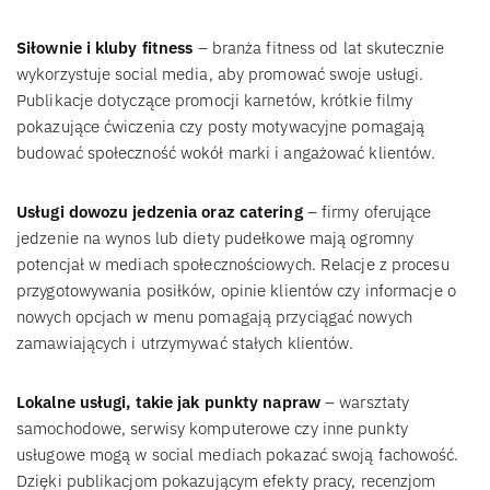
Siłownie i kluby fitness
– branża fitness od lat skutecznie
wykorzystuje social media, aby promować swoje usługi.
Publikacje dotyczące promocji karnetów, krótkie filmy
pokazujące ćwiczenia czy posty motywacyjne pomagają
budować społeczność wokół marki i angażować klientów.
Usługi dowozu jedzenia oraz catering
– firmy oferujące
jedzenie na wynos lub diety pudełkowe mają ogromny
potencjał w mediach społecznościowych. Relacje z procesu
przygotowywania posiłków, opinie klientów czy informacje o
nowych opcjach w menu pomagają przyciągać nowych
zamawiających i utrzymywać stałych klientów.
Lokalne usługi, takie jak punkty napraw
– warsztaty
samochodowe, serwisy komputerowe czy inne punkty
usługowe mogą w social mediach pokazać swoją fachowość.
Dzięki publikacjom pokazującym efekty pracy, recenzjom