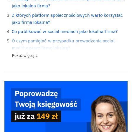
jako lokalna firma?
Z których platform społecznościowych warto korzystać
jako firma lokalna?
Co publikować w social mediach jako lokalna firma?
O czym pamiętać w przypadku prowadzenia social
mediów przez firmę lokalną?
Pokaż więcej ↓