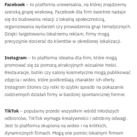
Facebook
– to platforma uniwersalna, na której znajdziemy
szeroką grupę wiekową. Facebook dla firm świetnie nadaje
się do budowania relacji z lokalną społecznością,
organizowania wydarzeń czy prowadzenia grup tematycznych.
Dzięki targetowaniu lokalnemu reklam, firmy mogą
precyzyjnie docierać do klientów w określonej lokalizacji.
Instagram
– to platforma idealna dla firm, które mogą
promować się za pomocą atrakcyjnych wizualnie treści.
Restauracje, butiki czy salony kosmetyczne mogą publikować
zdjęcia i wideo, które podkreślają charakter ich oferty.
Instagram Stories czy rolki to szybki sposób na pokazanie
codziennych działań firmy w bardziej spontanicznej formie.
TikTok
– popularny przede wszystkim wśród młodszych
odbiorców, TikTok wymaga kreatywności i odrobiny odwagi.
Jest to platforma skupiona na wideo i na krótkich,
dynamicznych filmach. Mogą one pomóc lokalnym firmom