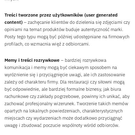
Treści tworzone przez użytkowników (user generated
content)
– zachęcanie klientów do dzielenia się zdjęciami czy
opiniami na temat produktów buduje autentyczność marki.
Posty tego typu mogą być później udostępniane na firmowych
profilach, co wzmacnia więź z odbiorcami.
Memy i treści rozrywkowe
– bardziej rozrywkowa
komunikacja i memy mogą być ciekawym sposobem na
wyróżnienie się i przyciągnięcie uwagi, ale ich zastosowanie
zależy od charakteru firmy. Dla restauracji czy siłowni mogą
być odpowiednie, ale bardziej formalne biznesy, jak biura
rachunkowe czy zakłady pogrzebowe, powinny ich unikać, aby
zachować profesjonalny wizerunek. Tworzenie takich memów
opartych na lokalnych powiedzeniach, charakterystycznych
miejscach czy wydarzeniach może dodatkowo przyciągnąć
uwagę i zbudować poczucie wspólnoty wśród odbiorców.