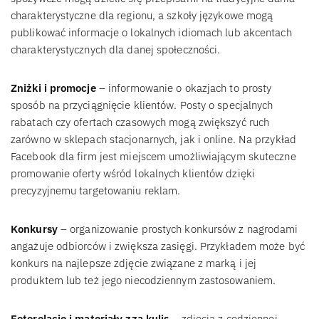
charakterystyczne dla regionu, a szkoły językowe mogą
publikować informacje o lokalnych idiomach lub akcentach
charakterystycznych dla danej społeczności.
Zniżki i promocje
– informowanie o okazjach to prosty
sposób na przyciągnięcie klientów. Posty o specjalnych
rabatach czy ofertach czasowych mogą zwiększyć ruch
zarówno w sklepach stacjonarnych, jak i online. Na przykład
Facebook dla firm jest miejscem umożliwiającym skuteczne
promowanie oferty wśród lokalnych klientów dzięki
precyzyjnemu targetowaniu reklam.
Konkursy
– organizowanie prostych konkursów z nagrodami
angażuje odbiorców i zwiększa zasięgi. Przykładem może być
konkurs na najlepsze zdjęcie związane z marką i jej
produktem lub też jego niecodziennym zastosowaniem.
Fotorelacje i materiały zza kulis
– zdjęcia z codziennej