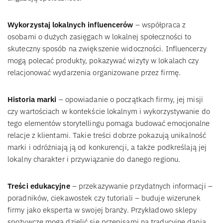
Wykorzystaj lokalnych influencerów
– współpraca z
osobami o dużych zasięgach w lokalnej społeczności to
skuteczny sposób na zwiększenie widoczności. Influencerzy
mogą polecać produkty, pokazywać wizyty w lokalach czy
relacjonować wydarzenia organizowane przez firmę.
Historia marki
– opowiadanie o początkach firmy, jej misji
czy wartościach w kontekście lokalnym i wykorzystywanie do
tego elementów storytellingu pomaga budować emocjonalne
relacje z klientami. Takie treści dobrze pokazują unikalność
marki i odróżniają ją od konkurencji, a także podkreślają jej
lokalny charakter i przywiązanie do danego regionu.
Treści edukacyjne
– przekazywanie przydatnych informacji –
poradników, ciekawostek czy tutoriali – buduje wizerunek
firmy jako eksperta w swojej branży. Przykładowo sklepy
spożywcze mogą dzielić się przepisami na tradycyjne dania