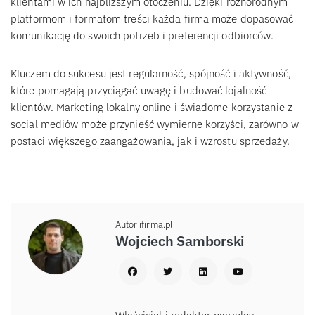
klientami w ich najbliższym otoczeniu. Dzięki różnorodnym
platformom i formatom treści każda firma może dopasować
komunikację do swoich potrzeb i preferencji odbiorców.
Kluczem do sukcesu jest regularność, spójność i aktywność,
które pomagają przyciągać uwagę i budować lojalność
klientów. Marketing lokalny online i świadome korzystanie z
social mediów może przynieść wymierne korzyści, zarówno w
postaci większego zaangażowania, jak i wzrostu sprzedaży.
Autor ifirma.pl
Wojciech Samborski