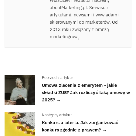
Właściciel i redaktor naczelny
aboutMarketing.pl. Serwisu z
artykułami, newsami i wywiadami
skierowanymi do marketerów. Od
2013 roku związany z branżą
marketingową.
Poprzedni artykuł
Umowa zlecenia z emerytem - jakie
składki ZUS? Jak rozliczyć taką umowę w
2025? →
Następny artykuł
Konkurs a loteria. Jak zorganizować
konkurs zgodnie z prawem? →