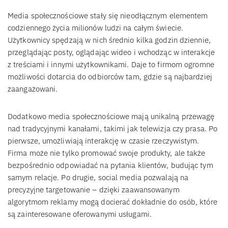
Media społecznościowe stały się nieodłącznym elementem
codziennego życia milionów ludzi na całym świecie.
Użytkownicy spędzają w nich średnio kilka godzin dziennie,
przeglądając posty, oglądając wideo i wchodząc w interakcje
z treściami i innymi użytkownikami. Daje to firmom ogromne
możliwości dotarcia do odbiorców tam, gdzie są najbardziej
zaangażowani.
Dodatkowo media społecznościowe mają unikalną przewagę
nad tradycyjnymi kanałami, takimi jak telewizja czy prasa. Po
pierwsze, umożliwiają interakcję w czasie rzeczywistym.
Firma może nie tylko promować swoje produkty, ale także
bezpośrednio odpowiadać na pytania klientów, budując tym
samym relacje. Po drugie, social media pozwalają na
precyzyjne targetowanie – dzięki zaawansowanym
algorytmom reklamy mogą docierać dokładnie do osób, które
są zainteresowane oferowanymi usługami.