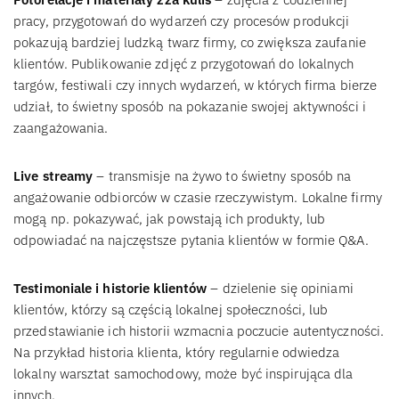
pracy, przygotowań do wydarzeń czy procesów produkcji
pokazują bardziej ludzką twarz firmy, co zwiększa zaufanie
klientów. Publikowanie zdjęć z przygotowań do lokalnych
targów, festiwali czy innych wydarzeń, w których firma bierze
udział, to świetny sposób na pokazanie swojej aktywności i
zaangażowania.
Live streamy
– transmisje na żywo to świetny sposób na
angażowanie odbiorców w czasie rzeczywistym. Lokalne firmy
mogą np. pokazywać, jak powstają ich produkty, lub
odpowiadać na najczęstsze pytania klientów w formie Q&A.
Testimoniale i historie klientów
– dzielenie się opiniami
klientów, którzy są częścią lokalnej społeczności, lub
przedstawianie ich historii wzmacnia poczucie autentyczności.
Na przykład historia klienta, który regularnie odwiedza
lokalny warsztat samochodowy, może być inspirująca dla
innych.