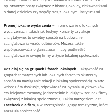
np. stworzyć posty związane z historią okolicy, ciekawostkami
o danej dzielnicy czy współpracą z lokalnymi instytucjami.
Promuj lokalne wydarzenia
– informowanie o lokalnych
wydarzeniach, takich jak festyny, koncerty czy akcje
charytatywne, to świetny sposób na budowanie
zaangażowania wśród odbiorców. Możesz także
współpracować z organizatorami, aby podkreślić
zaangażowanie swojej firmy w życie lokalnej społeczności.
Udzielaj się na grupach i forach lokalnych
– aktywność na
grupach tematycznych lub lokalnych forach to skuteczny
sposób na nawiązanie relacji z lokalną społecznością. Warto
wchodzić w dyskusje, odpowiadać na pytania użytkowników
czy inicjować rozmowy, jednocześnie budując wizerunek firmy
związanej z lokalną społecznością. Takim narzędziem jest
Facebook dla firm
, a w szczególności grupy tematyczne, które
angażują społeczność.