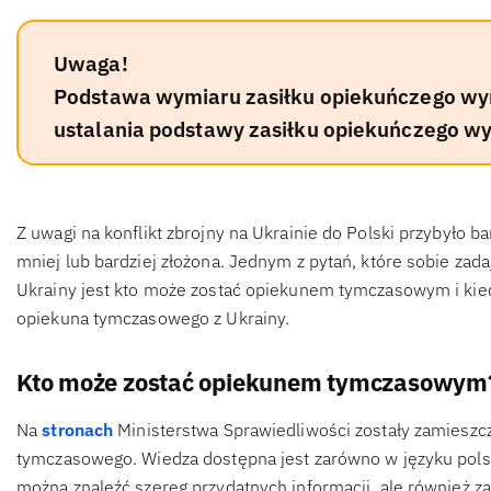
Uwaga!
Podstawa wymiaru zasiłku opiekuńczego wy
ustalania podstawy zasiłku opiekuńczego wy
Z uwagi na konflikt zbrojny na Ukrainie do Polski przybyło b
mniej lub bardziej złożona. Jednym z pytań, które sobie zad
Ukrainy jest kto może zostać opiekunem tymczasowym i kied
opiekuna tymczasowego z Ukrainy.
Kto może zostać opiekunem tymczasowym
Na
stronach
Ministerstwa Sprawiedliwości zostały zamieszc
tymczasowego. Wiedza dostępna jest zarówno w języku polski
można znaleźć szereg przydatnych informacji, ale również z