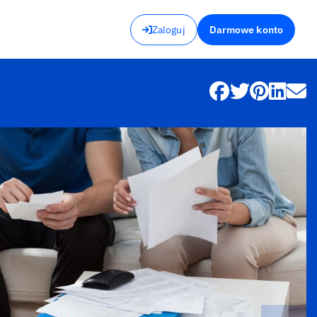
Zaloguj
Darmowe konto