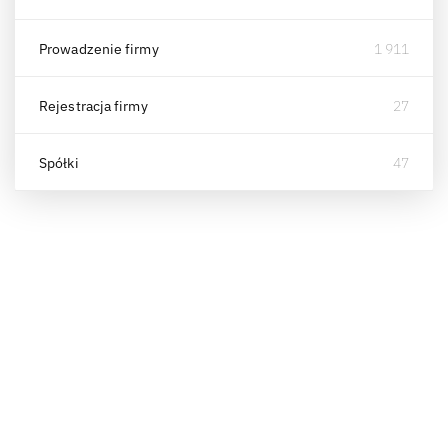
Prowadzenie firmy
1 911
Rejestracja firmy
27
Spółki
47