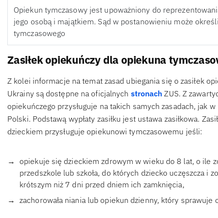
Opiekun tymczasowy jest upoważniony do reprezentowania
jego osobą i majątkiem. Sąd w postanowieniu może określ
tymczasowego
Zasiłek opiekuńczy dla opiekuna tymczaso
Z kolei informacje na temat zasad ubiegania się o zasiłek 
Ukrainy są dostępne na oficjalnych
stronach
ZUS. Z zawartyc
opiekuńczego przysługuje na takich samych zasadach, jak w 
Polski. Podstawą wypłaty zasiłku jest ustawa zasiłkowa. Zas
dzieckiem przysługuje opiekunowi tymczasowemu jeśli:
opiekuje się dzieckiem zdrowym w wieku do 8 lat, o ile zo
przedszkole lub szkoła, do których dziecko uczęszcza i 
krótszym niż 7 dni przed dniem ich zamknięcia,
zachorowała niania lub opiekun dzienny, który sprawuje 