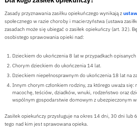
Zasady przyznawania zasiłku opiekuńczego wynikają z
usta
społecznego w razie choroby i macierzyństwa (ustawa zasiłko
zasadach może się ubiegać o zasiłek opiekuńczy (art. 32). Bę
osobistego sprawowania opieki nad:
Dzieckiem do ukończenia 8 lat w przypadkach opisanych
Chorym dzieckiem do ukończenia 14 lat.
Dzieckiem niepełnosprawnym do ukończenia 18 lat na z
Innym chorym członkiem rodziny, za którego uważa się: m
macochę, teściów, dziadków, wnuki, rodzeństwo oraz dzie
wspólnym gospodarstwie domowym z ubezpieczonym w o
Zasiłek opiekuńczy przysługuje na okres 14 dni, 30 dni lub
tego nad kim jest sprawowana opieka.