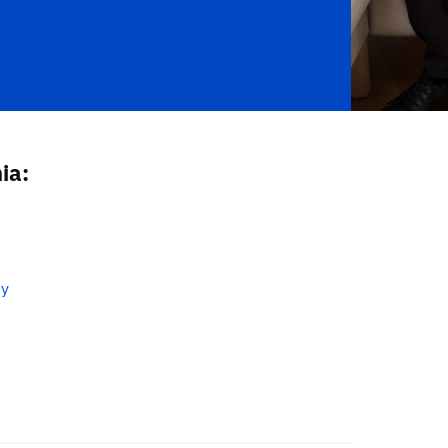
ia:
ny