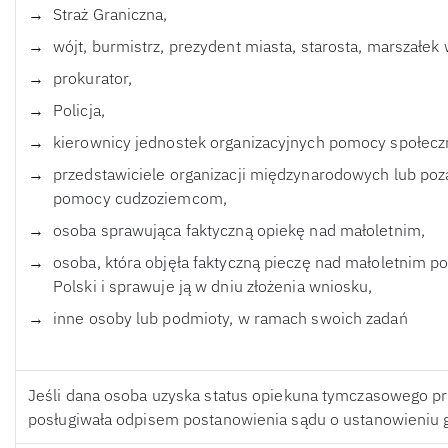
Straż Graniczna,
wójt, burmistrz, prezydent miasta, starosta, marszałe
prokurator,
Policja,
kierownicy jednostek organizacyjnych pomocy społecz
przedstawiciele organizacji międzynarodowych lub po
pomocy cudzoziemcom,
osoba sprawująca faktyczną opiekę nad małoletnim,
osoba, która objęła faktyczną pieczę nad małoletnim p
Polski i sprawuje ją w dniu złożenia wniosku,
inne osoby lub podmioty, w ramach swoich zadań
Jeśli dana osoba uzyska status opiekuna tymczasowego pr
posługiwała odpisem postanowienia sądu o ustanowieni