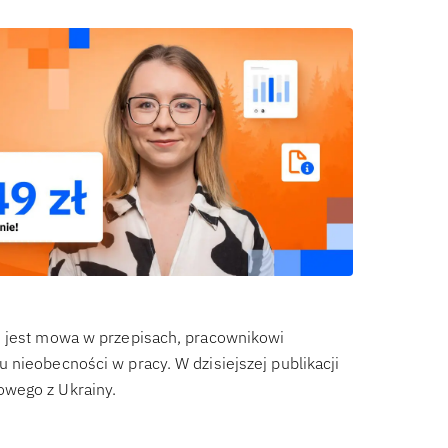
h jest mowa w przepisach, pracownikowi
 nieobecności w pracy. W dzisiejszej publikacji
owego z Ukrainy.