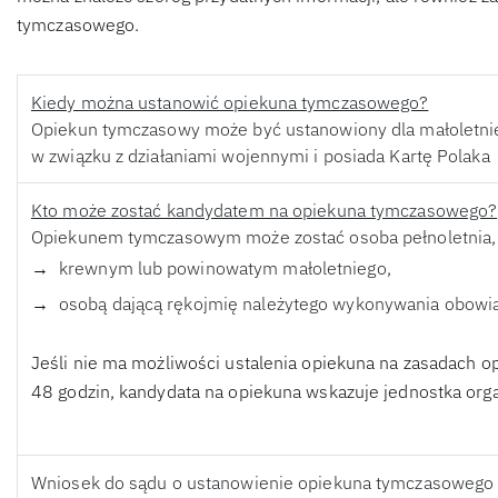
tymczasowego.
Kiedy można ustanowić opiekuna tymczasowego?
Opiekun tymczasowy może być ustanowiony dla małoletnieg
w związku z działaniami wojennymi i posiada Kartę Polaka
Kto może zostać kandydatem na opiekuna tymczasowego?
Opiekunem tymczasowym może zostać osoba pełnoletnia, k
krewnym lub powinowatym małoletniego,
osobą dającą rękojmię należytego wykonywania obowi
Jeśli nie ma możliwości ustalenia opiekuna na zasadach o
48 godzin, kandydata na opiekuna wskazuje jednostka org
Wniosek do sądu o ustanowienie opiekuna tymczasowego 