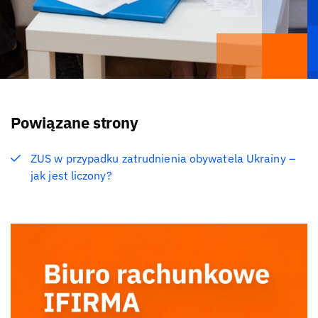
Powiązane strony
ZUS w przypadku zatrudnienia obywatela Ukrainy –
jak jest liczony?