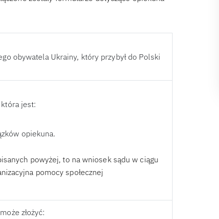
o obywatela Ukrainy, który przybył do Polski
tóra jest:
ązków opiekuna.
pisanych powyżej, to na wniosek sądu w ciągu
anizacyjna pomocy społecznej
może złożyć: