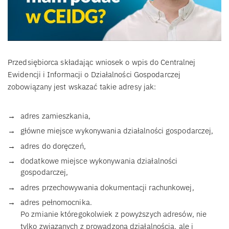
Przedsiębiorca składając wniosek o wpis do Centralnej
Ewidencji i Informacji o Działalności Gospodarczej
zobowiązany jest wskazać takie adresy jak:
adres zamieszkania,
główne miejsce wykonywania działalności gospodarczej,
adres do doręczeń,
dodatkowe miejsce wykonywania działalności
gospodarczej,
adres przechowywania dokumentacji rachunkowej,
adres pełnomocnika.
Po zmianie któregokolwiek z powyższych adresów, nie
tylko związanych z prowadzoną działalnością, ale i