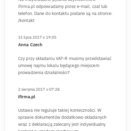
ifirma.pl odpowiadamy przez e-mail, czat lub
telefon. Dane do kontaktu podane są na stronie:
/kontakt
31 lipca 2017 o 19:05
Anna Czech
Czy przy składaniu VAT-R musimy przedstawiać
umowę najmu lokalu będącego miejscem
prowadzenia działalności?
2 sierpnia 2017 o 07:28
ifirma.pl
Ustawa nie reguluje takiej konieczności. W
sprawie dokumentów dodatkowo składanych
wraz z deklaracją zalecany jest indywidualny