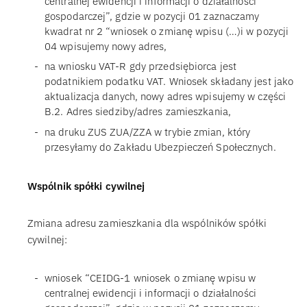
centralnej ewidencji i informacji o działalności
gospodarczej”, gdzie w pozycji 01 zaznaczamy
kwadrat nr 2 “wniosek o zmianę wpisu (…)i w pozycji
04 wpisujemy nowy adres,
na wniosku VAT-R gdy przedsiębiorca jest
podatnikiem podatku VAT. Wniosek składany jest jako
aktualizacja danych, nowy adres wpisujemy w części
B.2. Adres siedziby/adres zamieszkania,
na druku ZUS ZUA/ZZA w trybie zmian, który
przesyłamy do Zakładu Ubezpieczeń Społecznych.
Wspólnik spółki cywilnej
Zmiana adresu zamieszkania dla wspólników spółki
cywilnej:
wniosek “CEIDG-1 wniosek o zmianę wpisu w
centralnej ewidencji i informacji o działalności