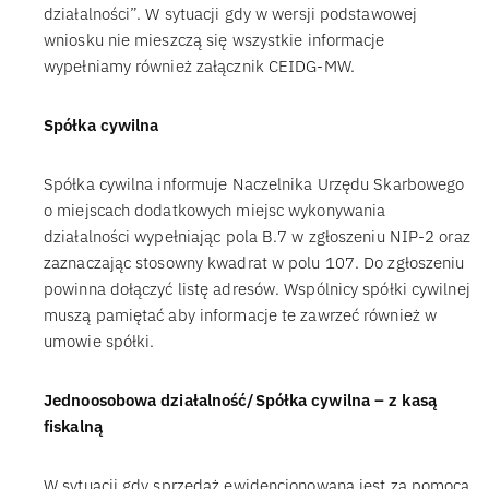
działalności”. W sytuacji gdy w wersji podstawowej
wniosku nie mieszczą się wszystkie informacje
wypełniamy również załącznik CEIDG-MW.
Spółka cywilna
Spółka cywilna informuje Naczelnika Urzędu Skarbowego
o miejscach dodatkowych miejsc wykonywania
działalności wypełniając pola B.7 w zgłoszeniu NIP-2 oraz
zaznaczając stosowny kwadrat w polu 107. Do zgłoszeniu
powinna dołączyć listę adresów. Wspólnicy spółki cywilnej
muszą pamiętać aby informacje te zawrzeć również w
umowie spółki.
Jednoosobowa działalność/Spółka cywilna – z kasą
fiskalną
W sytuacji gdy sprzedaż ewidencjonowana jest za pomocą