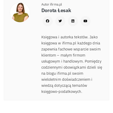
Autor ifirma.pl
Dorota Łesak
Księgowa i autorka tekstów. Jako
księgowa w ifirma.pl każdego dnia
zapewnia fachowe wsparcie swoim
klientom – małym firmom
usługowym i handlowym. Pomiędzy
codziennymi obowiązkami dzieli się
na blogu ifirma.pl swoim
wieloletnim doświadczeniem i
wiedzą dotyczącą tematów
księgowo-podatkowych.