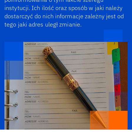
instytucji. Ich ilość oraz sposób w jaki należy
dostarczyć do nich informacje zależny jest od
tego jaki adres uległ zmianie.