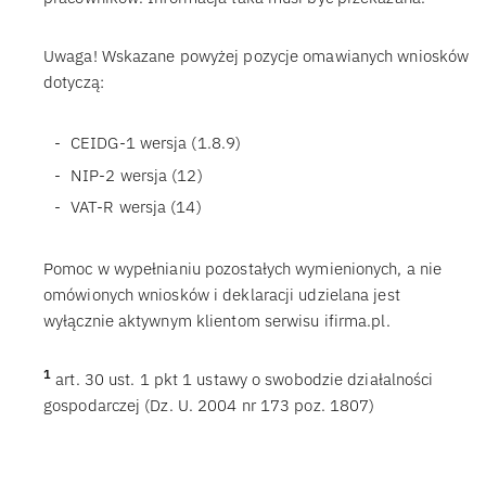
Uwaga! Wskazane powyżej pozycje omawianych wniosków
dotyczą:
CEIDG-1 wersja (1.8.9)
NIP-2 wersja (12)
VAT-R wersja (14)
Pomoc w wypełnianiu pozostałych wymienionych, a nie
omówionych wniosków i deklaracji udzielana jest
wyłącznie aktywnym klientom serwisu ifirma.pl.
1
art. 30 ust. 1 pkt 1 ustawy o swobodzie działalności
gospodarczej (Dz. U. 2004 nr 173 poz. 1807)