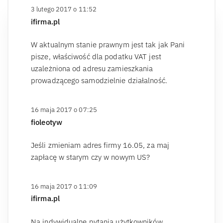
3 lutego 2017 o 11:52
ifirma.pl
W aktualnym stanie prawnym jest tak jak Pani
pisze, właściwość dla podatku VAT jest
uzależniona od adresu zamieszkania
prowadzącego samodzielnie działalność.
16 maja 2017 o 07:25
fioleotyw
Jeśli zmieniam adres firmy 16.05, za maj
zapłacę w starym czy w nowym US?
16 maja 2017 o 11:09
ifirma.pl
Na indywidualne pytania użytkowników