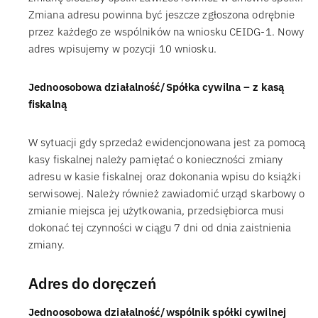
Zmiana adresu powinna być jeszcze zgłoszona odrębnie
przez każdego ze wspólników na wniosku CEIDG-1. Nowy
adres wpisujemy w pozycji 10 wniosku.
Jednoosobowa działalność/Spółka cywilna – z kasą
fiskalną
W sytuacji gdy sprzedaż ewidencjonowana jest za pomocą
kasy fiskalnej należy pamiętać o konieczności zmiany
adresu w kasie fiskalnej oraz dokonania wpisu do książki
serwisowej. Należy również zawiadomić urząd skarbowy o
zmianie miejsca jej użytkowania, przedsiębiorca musi
dokonać tej czynności w ciągu 7 dni od dnia zaistnienia
zmiany.
Adres do doręczeń
Jednoosobowa działalność/wspólnik spółki cywilnej