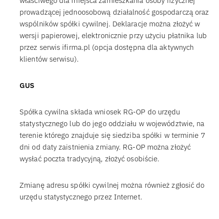
właściwego dla miejsca zamieszkania osoby fizycznej
prowadzącej jednoosobową działalność gospodarczą oraz
wspólników spółki cywilnej. Deklaracje można złożyć w
wersji papierowej, elektronicznie przy użyciu płatnika lub
przez serwis ifirma.pl (opcja dostępna dla aktywnych
klientów serwisu).
GUS
Spółka cywilna składa wniosek RG-OP do urzędu
statystycznego lub do jego oddziału w województwie, na
terenie którego znajduje się siedziba spółki w terminie 7
dni od daty zaistnienia zmiany. RG-OP można złożyć
wysłać poczta tradycyjną, złożyć osobiście.
Zmianę adresu spółki cywilnej można również zgłosić do
urzędu statystycznego przez Internet.