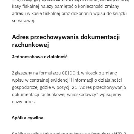
kasy fiskalnej należy pamiętać o konieczności zmiany
adresu w kasie fiskalnej oraz dokonania wpisu do książki
serwisowej.
Adres przechowywania dokumentacji
rachunkowej
Jednoosobowa działalność
Zgłaszany na formularzu CEIDG-1 wniosek o zmianę
wpisu w centralnej ewidencji i informacji o działalności
gospodarczej gdzie w pozycji 21 “Adres przechowywania
dokumentacji rachunkowej wnioskodawcy” wpisujemy
nowy adres.
Spółka cywilna
Spółka cywilna taką zmianę zgłasza na formularzu NIP-2