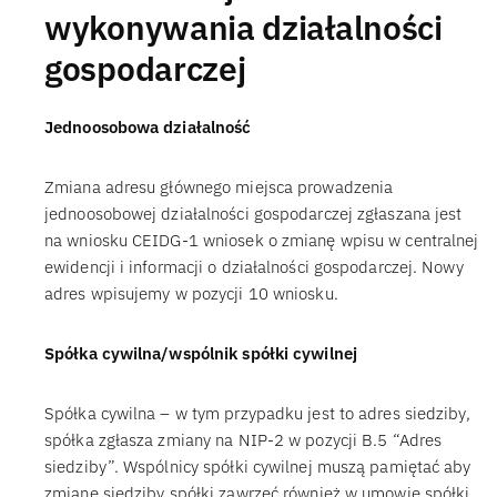
wykonywania działalności
gospodarczej
Jednoosobowa działalność
Zmiana adresu głównego miejsca prowadzenia
jednoosobowej działalności gospodarczej zgłaszana jest
na wniosku CEIDG-1 wniosek o zmianę wpisu w centralnej
ewidencji i informacji o działalności gospodarczej. Nowy
adres wpisujemy w pozycji 10 wniosku.
Spółka cywilna/wspólnik spółki cywilnej
Spółka cywilna – w tym przypadku jest to adres siedziby,
spółka zgłasza zmiany na NIP-2 w pozycji B.5 “Adres
siedziby”. Wspólnicy spółki cywilnej muszą pamiętać aby
zmianę siedziby spółki zawrzeć również w umowie spółki.