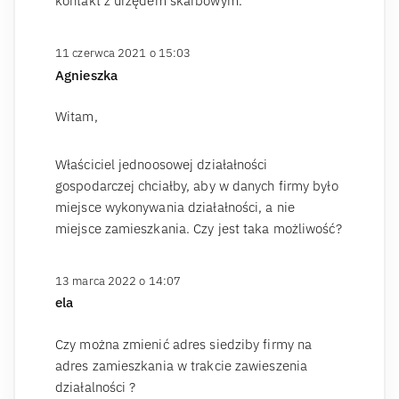
kontakt z urzędem skarbowym.
11 czerwca 2021 o 15:03
Agnieszka
Witam,
Właściciel jednoosowej działałności
gospodarczej chciałby, aby w danych firmy było
miejsce wykonywania działałności, a nie
miejsce zamieszkania. Czy jest taka możliwość?
13 marca 2022 o 14:07
ela
Czy można zmienić adres siedziby firmy na
adres zamieszkania w trakcie zawieszenia
działalności ?