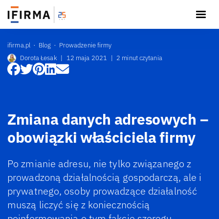
ifirma.pl
Blog
Prowadzenie firmy
Dorota Łesak
|
12 maja 2021
|
2 minut czytania
Zmiana danych adresowych –
obowiązki właściciela firmy
Po zmianie adresu, nie tylko związanego z
prowadzoną działalnością gospodarczą, ale i
prywatnego, osoby prowadzące działalność
muszą liczyć się z koniecznością
poinformowania o tym fakcie szeregu