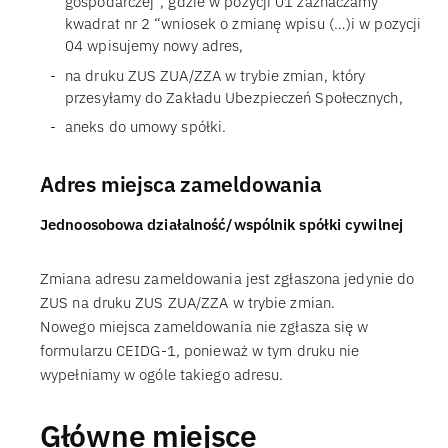
gospodarczej”, gdzie w pozycji 01 zaznaczamy
kwadrat nr 2 “wniosek o zmianę wpisu (…)i w pozycji
04 wpisujemy nowy adres,
na druku ZUS ZUA/ZZA w trybie zmian, który
przesyłamy do Zakładu Ubezpieczeń Społecznych,
aneks do umowy spółki.
Adres miejsca zameldowania
Jednoosobowa działalność/wspólnik spółki cywilnej
Zmiana adresu zameldowania jest zgłaszona jedynie do
ZUS na druku ZUS ZUA/ZZA w trybie zmian.
Nowego miejsca zameldowania nie zgłasza się w
formularzu CEIDG-1, ponieważ w tym druku nie
wypełniamy w ogóle takiego adresu.
Główne miejsce