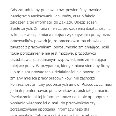
Gdy zatrudniamy pracowników, powinniśmy również
pamiętać o aneksowaniu ich umów, oraz o fakcie
zgłoszenia tej informacji do Zakładu Ubezpieczeń
Społecznych. Zmiana miejsca prowadzenia działalności, a
w konsekwencji zmiana miejsca wykonywania pracy przez
pracowników powoduje, że pracodawca ma obowiązek
zawrzeć z pracownikami porozumienie zmieniające. Jeśli
takie porozumienie nie jest możliwe, pracodawca
przedstawia zatrudnionym wypowiedzenie zmieniające
miejsce pracy. W przypadku, kiedy zmiana siedziby firmy
lub miejsca prowadzenia działalności nie powoduje
zmiany miejsca pracy pracowników, nie zachodzi
konieczność zmiany podpisanych umów. Pracodawca musi
jednak poinformować pracowników o zaistniałej zmianie.
Przekazanie takiej informacji może nastąpić np. poprzez
wysłanie wiadomości e-mail do pracowników czy
zorganizowanie spotkania informacyjnego dla
pracowników. Informacja taka musi być przekazana.