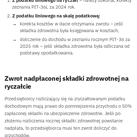
Z podatku liniowego na ryczałt
– należy dokonać korekty
zeznania PIT-36L za 2024 rok.
Z podatku liniowego na skalę podatkową:
korekta kosztów w dacie otrzymania zwrotu – jeśli
składka zdrowotna była księgowana w kosztach,
doliczenie do dochodu w zeznaniu rocznym PIT-36 za
2025 rok – jeśli składka zdrowotna była odliczana od
podstawy opodatkowania.
Zwrot nadpłaconej składki zdrowotnej na
ryczałcie
Przedsiębiorcy rozliczający się na zryczałtowanym podatku
dochodowym mają prawo do pomniejszenia przychodu o 50%
zapłaconej składki na ubezpieczenie zdrowotne. Jeśli po
złożeniu rozliczenia rocznej składki zdrowotnej powstanie
nadpłata, to przedsiębiorca musi ten zwrot doliczyć do
przychodów.