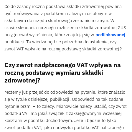
Co do zasady roczna podstawa składki zdrowotnej powinna
być porównywana z podatkiem należnym ustalonym w
składanym do urzędu skarbowego zeznaniu rocznym. W
czasie składania rocznego rozliczenia składki zdrowotnej ZUS
przygotował wyjaśnienia, które znajdują się w
podlinkowanej
publikacji. Ta wiedza będzie potrzebna do ustalenia, czy
zwrot VAT wpłynie na roczną podstawę składki zdrowotnej?
Czy zwrot nadpłaconego VAT wpływa na
roczną podstawę wymiaru składki
zdrowotnej?
Możemy już przejść do odpowiedzi na pytanie, które znalazło
się w tytule dzisiejszej publikacji. Odpowiedź na tak zadane
pytanie brzmi – to zależy. Mianowicie należy ustalić, czy zwrot
podatku VAT ma jakiś związek z zaksięgowanymi wcześniej
kosztami w podatku dochodowym. Jeżeli będzie to tylko
zwrot podatku VAT, jako nadwyżka podatku VAT naliczonego