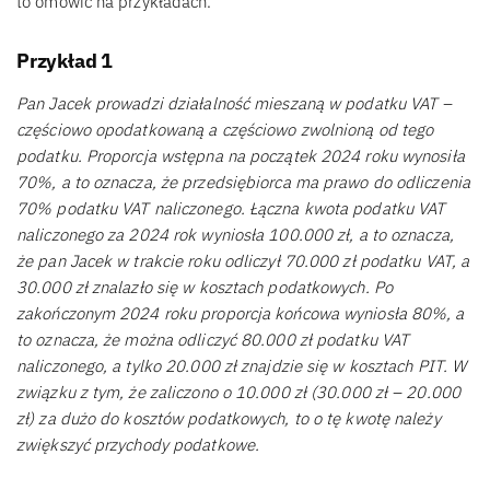
to omówić na przykładach.
Przykład 1
Pan Jacek prowadzi działalność mieszaną w podatku VAT –
częściowo opodatkowaną a częściowo zwolnioną od tego
podatku. Proporcja wstępna na początek 2024 roku wynosiła
70%, a to oznacza, że przedsiębiorca ma prawo do odliczenia
70% podatku VAT naliczonego. Łączna kwota podatku VAT
naliczonego za 2024 rok wyniosła 100.000 zł, a to oznacza,
że pan Jacek w trakcie roku odliczył 70.000 zł podatku VAT, a
30.000 zł znalazło się w kosztach podatkowych. Po
zakończonym 2024 roku proporcja końcowa wyniosła 80%, a
to oznacza, że można odliczyć 80.000 zł podatku VAT
naliczonego, a tylko 20.000 zł znajdzie się w kosztach PIT. W
związku z tym, że zaliczono o 10.000 zł (30.000 zł – 20.000
zł) za dużo do kosztów podatkowych, to o tę kwotę należy
zwiększyć przychody podatkowe.