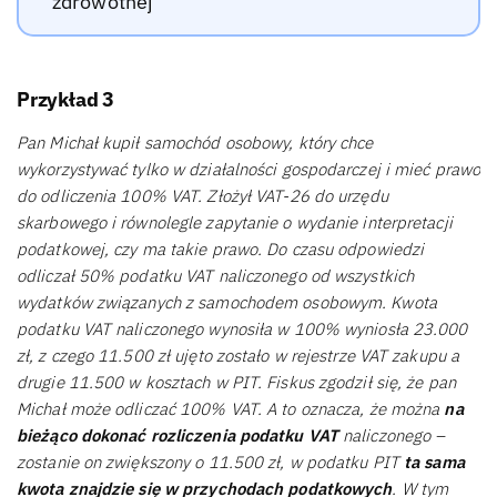
zdrowotnej
Przykład 3
Pan Michał kupił samochód osobowy, który chce
wykorzystywać tylko w działalności gospodarczej i mieć prawo
do odliczenia 100% VAT. Złożył VAT-26 do urzędu
skarbowego i równolegle zapytanie o wydanie interpretacji
podatkowej, czy ma takie prawo. Do czasu odpowiedzi
odliczał 50% podatku VAT naliczonego od wszystkich
wydatków związanych z samochodem osobowym. Kwota
podatku VAT naliczonego wynosiła w 100% wyniosła 23.000
zł, z czego 11.500 zł ujęto zostało w rejestrze VAT zakupu a
drugie 11.500 w kosztach w PIT. Fiskus zgodził się, że pan
Michał może odliczać 100% VAT. A to oznacza, że można
na
bieżąco dokonać rozliczenia podatku VAT
naliczonego –
zostanie on zwiększony o 11.500 zł, w podatku PIT
ta sama
kwota znajdzie się w przychodach podatkowych
. W tym