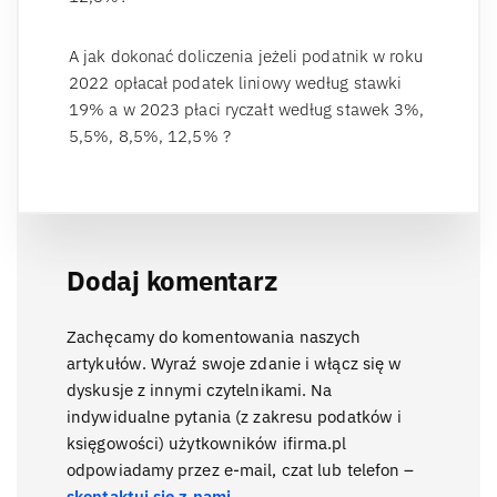
A jak dokonać doliczenia jeżeli podatnik w roku
2022 opłacał podatek liniowy według stawki
19% a w 2023 płaci ryczałt według stawek 3%,
5,5%, 8,5%, 12,5% ?
Dodaj komentarz
Zachęcamy do komentowania naszych
artykułów. Wyraź swoje zdanie i włącz się w
dyskusje z innymi czytelnikami. Na
indywidualne pytania (z zakresu podatków i
księgowości) użytkowników ifirma.pl
odpowiadamy przez e-mail, czat lub telefon –
skontaktuj się z nami
.