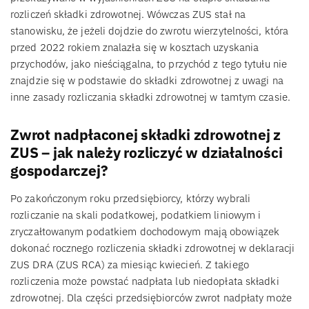
rozliczeń składki zdrowotnej. Wówczas ZUS stał na
stanowisku, że jeżeli dojdzie do zwrotu wierzytelności, która
przed 2022 rokiem znalazła się w kosztach uzyskania
przychodów, jako nieściągalna, to przychód z tego tytułu nie
znajdzie się w podstawie do składki zdrowotnej z uwagi na
inne zasady rozliczania składki zdrowotnej w tamtym czasie.
Zwrot nadpłaconej składki zdrowotnej z
ZUS – jak należy rozliczyć w działalności
gospodarczej?
Po zakończonym roku przedsiębiorcy, którzy wybrali
rozliczanie na skali podatkowej, podatkiem liniowym i
zryczałtowanym podatkiem dochodowym mają obowiązek
dokonać rocznego rozliczenia składki zdrowotnej w deklaracji
ZUS DRA (ZUS RCA) za miesiąc kwiecień. Z takiego
rozliczenia może powstać nadpłata lub niedopłata składki
zdrowotnej. Dla części przedsiębiorców zwrot nadpłaty może