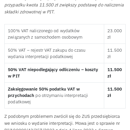
przypadku kwota 11.500 zł zwiększy podstawę do naliczenia
składki zdrowotnej w PIT.
100% VAT naliczonego od wydatków
23.000
związanych z samochodem osobowym
zł
50% VAT – rejestr VAT zakupu do czasu
11.500
wydania interpretacji podatkowej
zł
50% VAT niepodlegający odliczeniu – koszty
11.500
w PIT
zł
Zaksięgowanie 50% podatku VAT w
11.500
przychodach
po otrzymaniu interpretacji
zł
podatkowej
Z podobnym problemem zwrócił się do ZUS przedsiębiorca
we wniosku o wydanie interpretacji. Mowa jest o sprawie nr