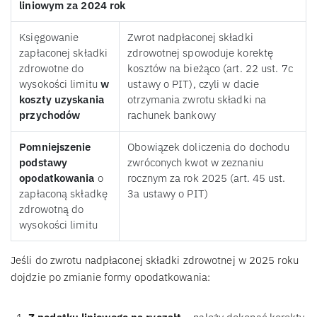
liniowym za 2024 rok
Księgowanie
Zwrot nadpłaconej składki
zapłaconej składki
zdrowotnej spowoduje korektę
zdrowotne do
kosztów na bieżąco (art. 22 ust. 7c
wysokości limitu
w
ustawy o PIT), czyli w dacie
koszty uzyskania
otrzymania zwrotu składki na
przychodów
rachunek bankowy
Pomniejszenie
Obowiązek doliczenia do dochodu
podstawy
zwróconych kwot w zeznaniu
opodatkowania
o
rocznym za rok 2025 (art. 45 ust.
zapłaconą składkę
3a ustawy o PIT)
zdrowotną do
wysokości limitu
Jeśli do zwrotu nadpłaconej składki zdrowotnej w 2025 roku
dojdzie po zmianie formy opodatkowania: