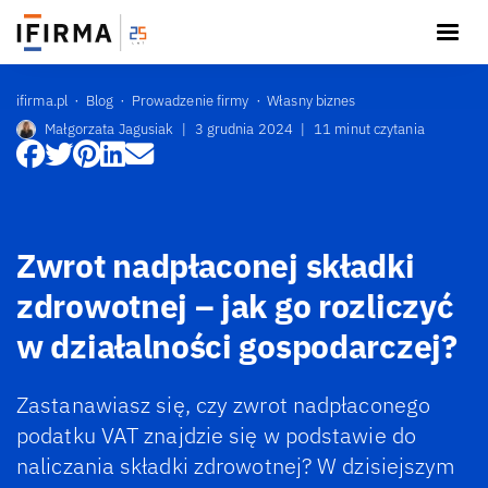
ifirma.pl
Blog
Prowadzenie firmy
Własny biznes
Małgorzata Jagusiak
|
3 grudnia 2024
|
11 minut czytania
Zwrot nadpłaconej składki
zdrowotnej – jak go rozliczyć
w działalności gospodarczej?
Zastanawiasz się, czy zwrot nadpłaconego
podatku VAT znajdzie się w podstawie do
naliczania składki zdrowotnej? W dzisiejszym