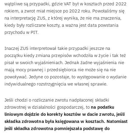
wątpliwe są przypadki, gdzie VAT był w kosztach przed 2022
rokiem, a zwrot miał miejsce po 2022 roku. Powołaliśmy się
na interpretację ZUS, z której wynika, że nie ma znaczenia,
kiedy były rozliczane koszty, a ważna jest data powstania
przychodu w PIT.
Inaczej ZUS interpretował takie przypadki jeszcze na
początku kiedy zmiana przepisów wchodziła w życie i tak też
pisał w swoich wyjaśnieniach. Jednak żadne wyjaśnienia nie
mają mocy prawnej i przedsiębiorca nie może się na nie
powoływać. Jedyne co pozostaje, to występowanie o wydanie
indywidualnego rozstrzygnięcia we własnej sprawie.
Jeśli chodzi o rozliczanie zwrotu nadpłaconej składki
zdrowotnej w działalności gospodarczej, to
na podatku
liniowym dojdzie do korekty kosztów w dacie zwrotu, jeśli
składka zdrowotna była księgowana w kosztach. Natomiast
jeśli składka zdrowotna pomniejszała podstawę do