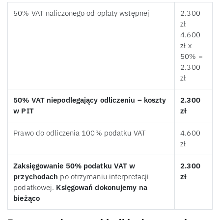
50% VAT naliczonego od opłaty wstępnej
2.300
zł
4.600
zł x
50% =
2.300
zł
50% VAT niepodlegający odliczeniu – koszty
2.300
w PIT
zł
Prawo do odliczenia 100% podatku VAT
4.600
zł
Zaksięgowanie 50% podatku VAT w
2.300
przychodach
po otrzymaniu interpretacji
zł
podatkowej.
Księgowań dokonujemy na
bieżąco