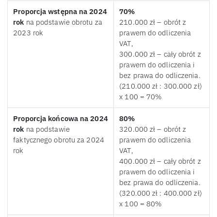
Proporcja wstępna na 2024
70%
rok
na podstawie obrotu za
210.000 zł – obrót z
2023 rok
prawem do odliczenia
VAT,
300.000 zł – cały obrót z
prawem do odliczenia i
bez prawa do odliczenia.
(210.000 zł : 300.000 zł)
x 100 = 70%
Proporcja końcowa na 2024
80%
rok
na podstawie
320.000 zł – obrót z
faktycznego obrotu za 2024
prawem do odliczenia
rok
VAT,
400.000 zł – cały obrót z
prawem do odliczenia i
bez prawa do odliczenia.
(320.000 zł : 400.000 zł)
x 100 = 80%