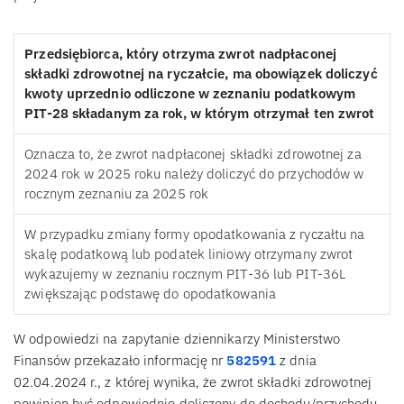
Przedsiębiorca, który otrzyma zwrot nadpłaconej
składki zdrowotnej na ryczałcie, ma obowiązek doliczyć
kwoty uprzednio odliczone w zeznaniu podatkowym
PIT-28 składanym za rok, w którym otrzymał ten zwrot
Oznacza to, że zwrot nadpłaconej składki zdrowotnej za
2024 rok w 2025 roku należy doliczyć do przychodów w
rocznym zeznaniu za 2025 rok
W przypadku zmiany formy opodatkowania z ryczałtu na
skalę podatkową lub podatek liniowy otrzymany zwrot
wykazujemy w zeznaniu rocznym PIT-36 lub PIT-36L
zwiększając podstawę do opodatkowania
W odpowiedzi na zapytanie dziennikarzy Ministerstwo
Finansów przekazało informację nr
582591
z dnia
02.04.2024 r., z której wynika, że zwrot składki zdrowotnej
powinien być odpowiednio doliczony do dochodu/przychodu,