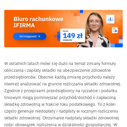
W ostatnich latach mówi się dużo na temat zmiany formuły
obliczania i zapłaty składki na ubezpieczenie zdrowotne
przedsiębiorców. Obecnie każdą zmianę przychodu należy
również analizować na gruncie rozliczania składki zdrowotnej.
Zgodnie z przepisami przedsiębiorcy na ryczałcie i podatku
liniowym mogą pomniejszać przychód/dochód o zapłaconą
składkę zdrowotną w trakcie roku podatkowego. To z kolei
często generuje niedopłaty i nadpłaty w rocznym rozliczeniu
składki zdrowotnej. Otrzymanie nadpłaty składki zdrowotnej
rodzi obowiązek rozliczenia w działalności gospodarczej. W