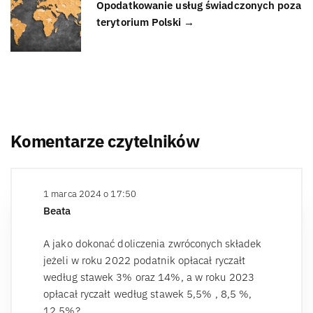
Opodatkowanie usług świadczonych poza
terytorium Polski →
Komentarze czytelników
1 marca 2024 o 17:50
Beata
A jako dokonać doliczenia zwróconych składek
jeżeli w roku 2022 podatnik opłacał ryczałt
według stawek 3% oraz 14%, a w roku 2023
opłacał ryczałt według stawek 5,5% , 8,5 %,
12,5%?