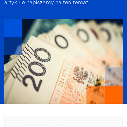
artykule napiszemy na ten temat.