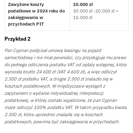
Zawyżone koszty
10.000 zł
podatkowe w 2024 roku do
30.000 zł -20.000 zł =
zaksięgowania w
10.000 zł
przychodach PIT
Przykład 2
Pan Cyprian podpisał umowę leasingu na pojazd
samochodowy i nie miał pewności, czy przysługuje mu prawo
do pełnego odliczenia podatku VAT od opłaty wstępnej, która
wyniosła brutto 24.600 zł (VAT 4.600 zł), a więc odliczył
2.300 zł podatku VAT, a drugie 2.300 zł znalazło się w
kosztach podatkowych. W międzyczasie wystąpił z
zapytaniem o wydanie indywidualnej interpretacji
podatkowej, w której zostało wyjaśnione, że pan Cyprian
może odliczyć 100% podatku VAT. W takim przypadku kwota
2.300 zł, która uprzednio znalazła się w kosztach
podatkowych, powinna być zaksięgowana w przychodach.