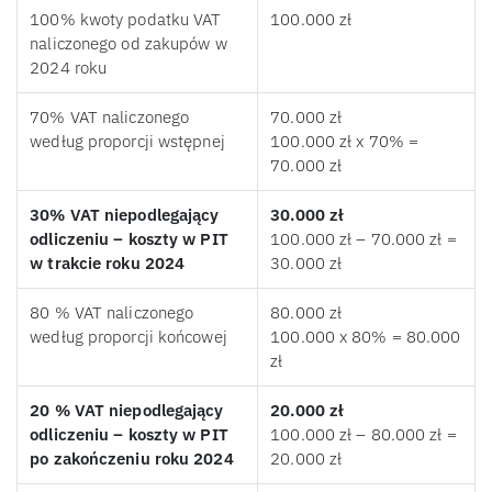
100% kwoty podatku VAT
100.000 zł
naliczonego od zakupów w
2024 roku
70% VAT naliczonego
70.000 zł
według proporcji wstępnej
100.000 zł x 70% =
70.000 zł
30% VAT niepodlegający
30.000 zł
odliczeniu – koszty w PIT
100.000 zł – 70.000 zł =
w trakcie roku 2024
30.000 zł
80 % VAT naliczonego
80.000 zł
według proporcji końcowej
100.000 x 80% = 80.000
zł
20 % VAT niepodlegający
20.000 zł
odliczeniu – koszty w PIT
100.000 zł – 80.000 zł =
po zakończeniu roku 2024
20.000 zł