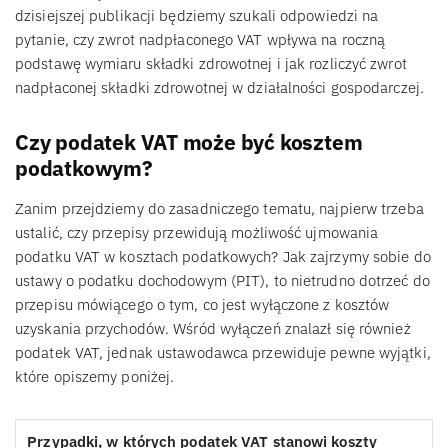
dzisiejszej publikacji będziemy szukali odpowiedzi na
pytanie, czy zwrot nadpłaconego VAT wpływa na roczną
podstawę wymiaru składki zdrowotnej i jak rozliczyć zwrot
nadpłaconej składki zdrowotnej w działalności gospodarczej.
Czy podatek VAT może być kosztem
podatkowym?
Zanim przejdziemy do zasadniczego tematu, najpierw trzeba
ustalić, czy przepisy przewidują możliwość ujmowania
podatku VAT w kosztach podatkowych? Jak zajrzymy sobie do
ustawy o podatku dochodowym (PIT), to nietrudno dotrzeć do
przepisu mówiącego o tym, co jest wyłączone z kosztów
uzyskania przychodów. Wśród wyłączeń znalazł się również
podatek VAT, jednak ustawodawca przewiduje pewne wyjątki,
które opiszemy poniżej.
Przypadki, w których podatek VAT stanowi koszty