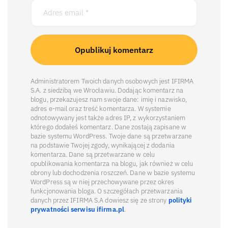
Administratorem Twoich danych osobowych jest IFIRMA
S.A. z siedzibą we Wrocławiu. Dodając komentarz na
blogu, przekazujesz nam swoje dane: imię i nazwisko,
adres e-mail oraz treść komentarza. W systemie
odnotowywany jest także adres IP, z wykorzystaniem
którego dodałeś komentarz. Dane zostają zapisane w
bazie systemu WordPress. Twoje dane są przetwarzane
na podstawie Twojej zgody, wynikającej z dodania
komentarza. Dane są przetwarzane w celu
opublikowania komentarza na blogu, jak również w celu
obrony lub dochodzenia roszczeń. Dane w bazie systemu
WordPress są w niej przechowywane przez okres
funkcjonowania bloga. O szczegółach przetwarzania
danych przez IFIRMA S.A dowiesz się ze strony
polityki
prywatności serwisu ifirma.pl
.