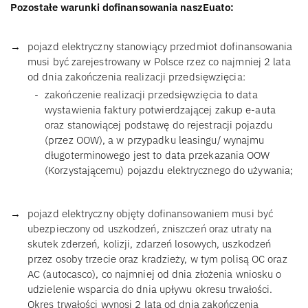
Pozostałe warunki dofinansowania naszEuato:
pojazd elektryczny stanowiący przedmiot dofinansowania
musi być zarejestrowany w Polsce rzez co najmniej 2 lata
od dnia zakończenia realizacji przedsięwzięcia:
zakończenie realizacji przedsięwzięcia to data
wystawienia faktury potwierdzającej zakup e-auta
oraz stanowiącej podstawę do rejestracji pojazdu
(przez OOW), a w przypadku leasingu/ wynajmu
długoterminowego jest to data przekazania OOW
(Korzystającemu) pojazdu elektrycznego do używania;
pojazd elektryczny objęty dofinansowaniem musi być
ubezpieczony od uszkodzeń, zniszczeń oraz utraty na
skutek zderzeń, kolizji, zdarzeń losowych, uszkodzeń
przez osoby trzecie oraz kradzieży, w tym polisą OC oraz
AC (autocasco), co najmniej od dnia złożenia wniosku o
udzielenie wsparcia do dnia upływu okresu trwałości.
Okres trwałości wynosi 2 lata od dnia zakończenia