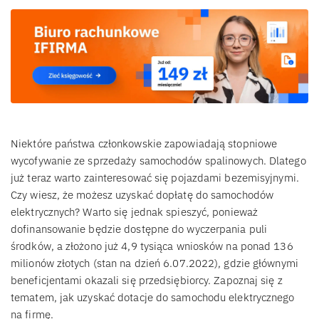
Niektóre państwa członkowskie zapowiadają stopniowe
wycofywanie ze sprzedaży samochodów spalinowych. Dlatego
już teraz warto zainteresować się pojazdami bezemisyjnymi.
Czy wiesz, że możesz uzyskać dopłatę do samochodów
elektrycznych? Warto się jednak spieszyć, ponieważ
dofinansowanie będzie dostępne do wyczerpania puli
środków, a złożono już 4,9 tysiąca wniosków na ponad 136
milionów złotych (stan na dzień 6.07.2022), gdzie głównymi
beneficjentami okazali się przedsiębiorcy. Zapoznaj się z
tematem, jak uzyskać dotacje do samochodu elektrycznego
na firmę.