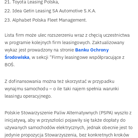
Toyota Leasing Polska,
Idea Getin Leasing SA Automotive S.K.A.
Alphabet Polska Fleet Management.
Lista firm może ulec rozszerzeniu wraz z chęcią uczestnictwa
w programie kolejnych firm leasingowych. Zaktualizowany
wykaz jest prowadzony na stronie
Banku Ochrony
Środowiska
, w sekcji “Firmy leasingowe współpracujące z
BOŚ.
Z dofinansowania można też skorzystać w przypadku
wynajmu samochodu – o ile taki najem spełnia warunki
leasingu operacyjnego.
Polskie Stowarzyszenie Paliw Alternatywnych (PSPA) wyszło z
inicjatywą, aby w przyszłości pojawiły się także dopłaty do
używanych samochodów elektrycznych, jednak obecnie jest to
jedynie propozycja Stowarzyszenia, bez konkretnych kroków