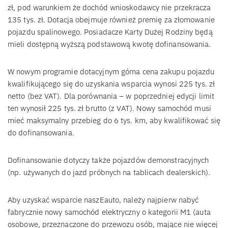
zł, pod warunkiem że dochód wnioskodawcy nie przekracza
135 tys. zł. Dotacja obejmuje również premię za złomowanie
pojazdu spalinowego. Posiadacze Karty Dużej Rodziny będą
mieli dostępną wyższą podstawową kwotę dofinansowania.
W nowym programie dotacyjnym górna cena zakupu pojazdu
kwalifikującego się do uzyskania wsparcia wynosi 225 tys. zł
netto (bez VAT). Dla porównania – w poprzedniej edycji limit
ten wynosił 225 tys. zł brutto (z VAT). Nowy samochód musi
mieć maksymalny przebieg do 6 tys. km, aby kwalifikować się
do dofinansowania.
Dofinansowanie dotyczy także pojazdów demonstracyjnych
(np. używanych do jazd próbnych na tablicach dealerskich).
Aby uzyskać wsparcie naszEauto, należy najpierw nabyć
fabrycznie nowy samochód elektryczny o kategorii M1 (auta
osobowe, przeznaczone do przewozu osób, mające nie więcej