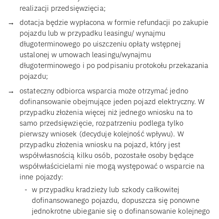
realizacji przedsięwzięcia;
dotacja będzie wypłacona w formie refundacji po zakupie
pojazdu lub w przypadku leasingu/ wynajmu
długoterminowego po uiszczeniu opłaty wstępnej
ustalonej w umowach leasingu/wynajmu
długoterminowego i po podpisaniu protokołu przekazania
pojazdu;
ostateczny odbiorca wsparcia może otrzymać jedno
dofinansowanie obejmujące jeden pojazd elektryczny. W
przypadku złożenia więcej niż jednego wniosku na to
samo przedsięwzięcie, rozpatrzeniu podlega tylko
pierwszy wniosek (decyduje kolejność wpływu). W
przypadku złożenia wniosku na pojazd, który jest
współwłasnością kilku osób, pozostałe osoby będące
współwłaścicielami nie mogą występować o wsparcie na
inne pojazdy:
w przypadku kradzieży lub szkody całkowitej
dofinansowanego pojazdu, dopuszcza się ponowne
jednokrotne ubieganie się o dofinansowanie kolejnego