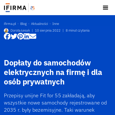
ifirma.pl
Blog
Aktualności
Inne
Dorota Łesak
|
10 sierpnia 2022
|
8 minut czytania
Dopłaty do samochodów
elektrycznych na firmę i dla
osób prywatnych
Przepisy unijne Fit for 55 zakładają, aby
wszystkie nowe samochody rejestrowane od
2035 r. były bezemisyjne. Taki warunek