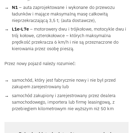
N1
– auta zaprojektowane i wykonane do przewozu
ładunków i mające maksymalną masę całkowitą
nieprzekraczającą 3,5 t; (auta dostawcze),
L1e-L7e
– motorowery dwu i trójkołowe, motocykle dwu i
trój kołowe, czterokołowce – których maksymalna
prędkość przekracza 6 km/h i nie są przeznaczone do
kierowania przez osobę pieszą.
Przez nowy pojazd należy rozumieć:
samochód, który jest fabrycznie nowy i nie był przed
zakupem zarejestrowany lub
samochód zakupiony i zarejestrowany przez dealera
samochodowego, importera lub firmę leasingową, z
przebiegiem kilometrowym nie wyższym niż 50 km