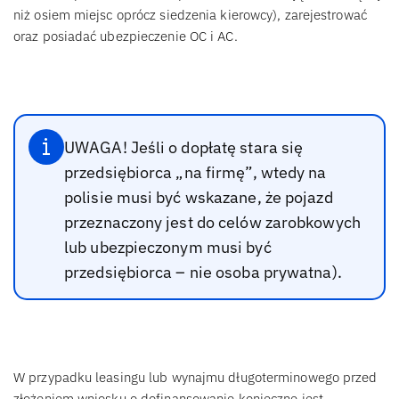
niż osiem miejsc oprócz siedzenia kierowcy), zarejestrować
oraz posiadać ubezpieczenie OC i AC.
UWAGA! Jeśli o dopłatę stara się
przedsiębiorca „na firmę”, wtedy na
polisie musi być wskazane, że pojazd
przeznaczony jest do celów zarobkowych
lub ubezpieczonym musi być
przedsiębiorca – nie osoba prywatna).
W przypadku leasingu lub wynajmu długoterminowego przed
złożeniem wniosku o dofinansowanie konieczne jest