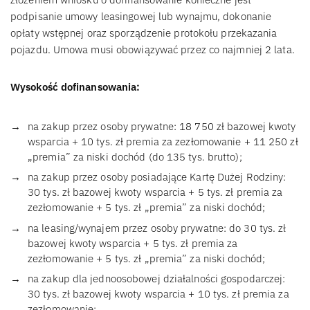
podpisanie umowy leasingowej lub wynajmu, dokonanie
opłaty wstępnej oraz sporządzenie protokołu przekazania
pojazdu. Umowa musi obowiązywać przez co najmniej 2 lata.
Wysokość dofinansowania:
na zakup przez osoby prywatne: 18 750 zł bazowej kwoty
wsparcia + 10 tys. zł premia za zezłomowanie + 11 250 zł
„premia” za niski dochód (do 135 tys. brutto);
na zakup przez osoby posiadające Kartę Dużej Rodziny:
30 tys. zł bazowej kwoty wsparcia + 5 tys. zł premia za
zezłomowanie + 5 tys. zł „premia” za niski dochód;
na leasing/wynajem przez osoby prywatne: do 30 tys. zł
bazowej kwoty wsparcia + 5 tys. zł premia za
zezłomowanie + 5 tys. zł „premia” za niski dochód;
na zakup dla jednoosobowej działalności gospodarczej:
30 tys. zł bazowej kwoty wsparcia + 10 tys. zł premia za
zezłomowanie;