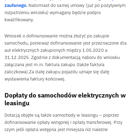
zaufanego.
Natomiast do samej umowy (już po pozytywnym
rozpatrzeniu wniosku) wymagany będzie podpis
kwalifikowany.
Wniosek o dofinansowanie można złożyć po zakupie
samochodu, ponieważ dofinansowanie jest przeznaczone dla
aut elektrycznych zakupionych między 1.05.2020 a
31.12.2025. Zgodnie z dokumentacją naboru do wniosku
załączana jest m.in. faktura zakupu (także faktura
zaliczkowa).Za datę zakupu pojazdu uznaje się datę
wystawienia faktury końcowej.
Dopłaty do samochodów elektrycznych w
leasingu
Dotacją objęte są także samochody w leasingu – poprzez
dofinansowanie opłaty wstępnej i opłaty transferowej. Przy
czym jeśli opłata wstępna jest mniejsza niż należne