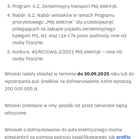
Program: 6.2. Zeroemisyjny transport Mój elektryk.
Nabór: 6.2. Nabór wniosków w ramach Programu
priorytetowego „Mój elektryk” dla przedsięwzięć
polegających na zakupie pojazdu zeroemisyjnego
kategorii M1, N1 oraz L1e-L7e przez podmioty inne niż
osoby fizyczne.
Konkurs: 45/NC/OA/6.2/2021 Mój elektryk – inne niż
osoby fizyczne.
Wnioski należy składać w terminie
do 30.09.2025
roku lub do
wyczerpania puli środków na dofinansowanie, które wynoszą
200 000 000 zł.
Wnioski przesłane w inny sposób niż przez Generator będą
odrzucone.
Wniosek o dofinansowanie do auta elektrycznego można
potwierdzić za pomocą podpisu kwalifikowanego lub
profilu