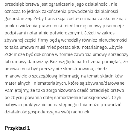
przedsiębiorstwa jest ograniczenie jego działalności, nie
oznacza to jednak zakończenia prowadzenia działalności
gospodarczej. Żeby transakcja została uznana za skuteczną z
punktu widzenia prawa musi mieć formę umowy pisemnej z
podpisami notarialnie potwierdzonymi. Jeżeli w zakres
zbywanej części firmy będą wchodziły również nieruchomości,
to taka umowa musi mieć postać aktu notarialnego. Zbycie
ZCP może być dokonane w formie zawarcia umowy sprzedaży
lub umowy darowizny. Bez względu na to trzeba pamiętać, że
umowa musi być precyzyjnie skonstruowana, chodzi
mianowicie o szczegółową informację na temat składników
materialnych i niematerialnych, które są zbywane/darowane.
Pamiętajmy, że taka zorganizowana część przedsiębiorstwa
po zbyciu powinna dalej samodzielnie funkcjonować. Czyli
nabywca praktycznie od następnego dnia może prowadzić
działalność gospodarczą na swój rachunek.
Przykład 1