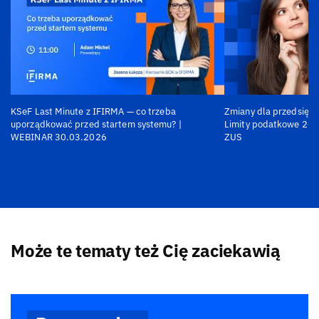
KSeF Last Minute z IFIRMA — co trzeba
Zmiany dla przedsiębi
uporządkować przed startem systemu? |
Limity podatkowe 202
WEBINAR 30.03.2026
ZUS
Może te tematy też Cię zaciekawią