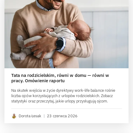
Tata na rodzicielskim, równi w domu — równi w
pracy. Omówienie raportu
Na skutek wejścia w życie dyrektywy work-life balance rośnie
liczba ojców korzystających z urlopów rodzicielskich. Zobacz
statystyki oraz przeczytaj, jakie urlopy przysługują ojcom.
Dorota Łesak
|
23 czerwca 2026