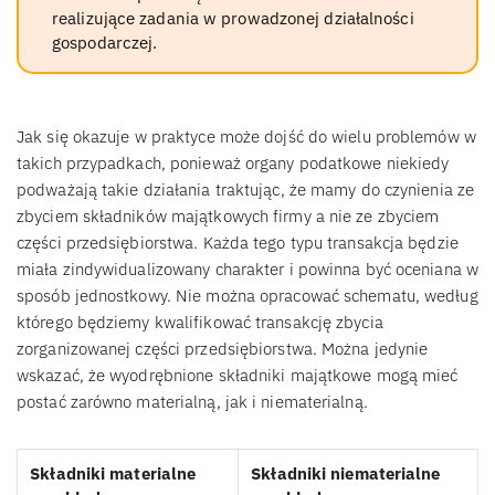
realizujące zadania w prowadzonej działalności
gospodarczej.
Jak się okazuje w praktyce może dojść do wielu problemów w
takich przypadkach, ponieważ organy podatkowe niekiedy
podważają takie działania traktując, że mamy do czynienia ze
zbyciem składników majątkowych firmy a nie ze zbyciem
części przedsiębiorstwa. Każda tego typu transakcja będzie
miała zindywidualizowany charakter i powinna być oceniana w
sposób jednostkowy. Nie można opracować schematu, według
którego będziemy kwalifikować transakcję zbycia
zorganizowanej części przedsiębiorstwa. Można jedynie
wskazać, że wyodrębnione składniki majątkowe mogą mieć
postać zarówno materialną, jak i niematerialną.
Składniki materialne
Składniki niematerialne