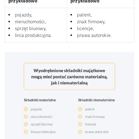
przykładowo
przykładowo
pojazdy,
patent,
nieruchomości,
znak firmowy,
sprzęt biurowy,
licencje,
linia produkcyjna.
prawa autorskie.