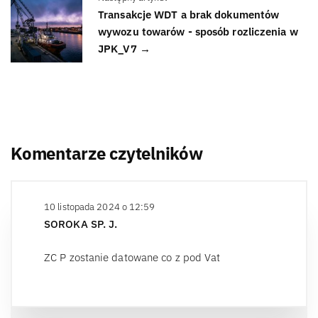
Transakcje WDT a brak dokumentów
wywozu towarów - sposób rozliczenia w
JPK_V7 →
Komentarze czytelników
10 listopada 2024 o 12:59
SOROKA SP. J.
ZC P zostanie datowane co z pod Vat