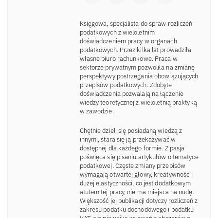
Księgowa, specjalista do spraw rozliczeń
podatkowych z wieloletnim
doświadczeniem pracy w organach
podatkowych. Przez kilka lat prowadziła
własne biuro rachunkowe. Praca w
sektorze prywatnym pozwoliła na zmianę
perspektywy postrzegania obowiązujących
przepisów podatkowych. Zdobyte
doświadczenia pozwalają na łączenie
wiedzy teoretycznej z wieloletnią praktyką
w zawodzie.
Chętnie dzieli się posiadaną wiedzą z
innymi, stara się ją przekazywać w
dostępnej dla każdego formie. Z pasja
poświęca się pisaniu artykułów o tematyce
podatkowej. Częste zmiany przepisów
wymagają otwartej głowy, kreatywności i
dużej elastyczności, co jest dodatkowym
atutem tej pracy, nie ma miejsca na nudę.
Większość jej publikacji dotyczy rozliczeń z
zakresu podatku dochodowego i podatku