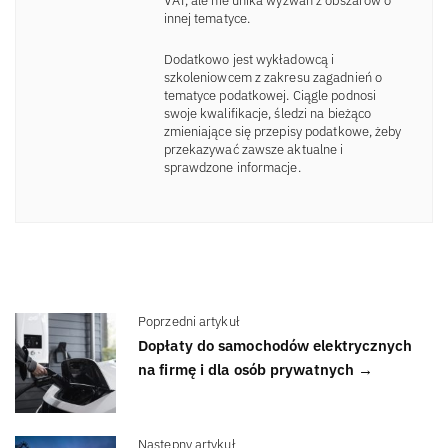
VAT, ale nie unika wyzwań z obszarów o
innej tematyce.
Dodatkowo jest wykładowcą i
szkoleniowcem z zakresu zagadnień o
tematyce podatkowej. Ciągle podnosi
swoje kwalifikacje, śledzi na bieżąco
zmieniające się przepisy podatkowe, żeby
przekazywać zawsze aktualne i
sprawdzone informacje.
Poprzedni artykuł
Dopłaty do samochodów elektrycznych
na firmę i dla osób prywatnych →
Następny artykuł