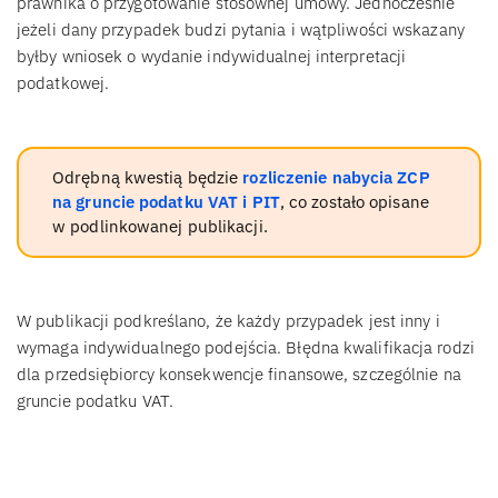
prawnika o przygotowanie stosownej umowy. Jednocześnie
jeżeli dany przypadek budzi pytania i wątpliwości wskazany
byłby wniosek o wydanie indywidualnej interpretacji
podatkowej.
Odrębną kwestią będzie
rozliczenie nabycia ZCP
na gruncie podatku VAT i PIT
, co zostało opisane
w podlinkowanej publikacji.
W publikacji podkreślano, że każdy przypadek jest inny i
wymaga indywidualnego podejścia. Błędna kwalifikacja rodzi
dla przedsiębiorcy konsekwencje finansowe, szczególnie na
gruncie podatku VAT.