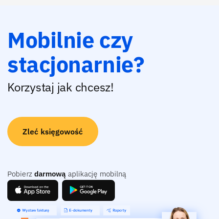
Mobilnie czy
stacjonarnie?
Korzystaj jak chcesz!
Zleć księgowość
Pobierz
darmową
aplikację mobilną