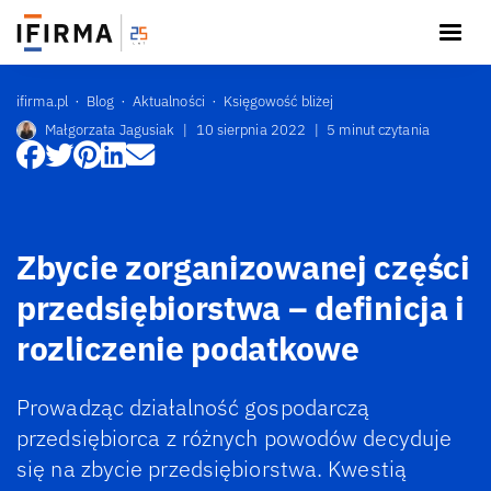
ifirma.pl
Blog
Aktualności
Księgowość bliżej
Małgorzata Jagusiak
|
10 sierpnia 2022
|
5 minut czytania
Zbycie zorganizowanej części
przedsiębiorstwa – definicja i
rozliczenie podatkowe
Prowadząc działalność gospodarczą
przedsiębiorca z różnych powodów decyduje
się na zbycie przedsiębiorstwa. Kwestią