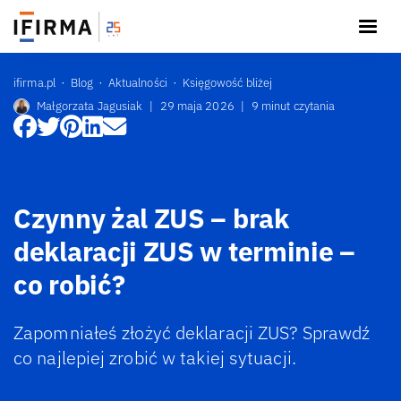
ifirma.pl
Blog
Aktualności
Księgowość bliżej
Małgorzata Jagusiak
|
29 maja 2026
|
9 minut czytania
Czynny żal ZUS – brak
deklaracji ZUS w terminie –
co robić?
Zapomniałeś złożyć deklaracji ZUS? Sprawdź
co najlepiej zrobić w takiej sytuacji.