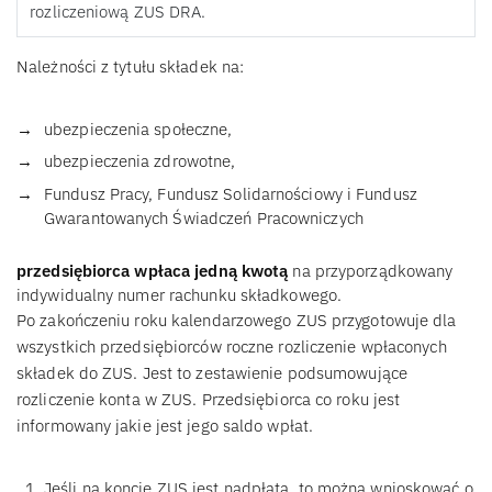
rozliczeniową ZUS DRA.
Należności z tytułu składek na:
ubezpieczenia społeczne,
ubezpieczenia zdrowotne,
Fundusz Pracy, Fundusz Solidarnościowy i Fundusz
Gwarantowanych Świadczeń Pracowniczych
przedsiębiorca wpłaca jedną kwotą
na przyporządkowany
indywidualny numer rachunku składkowego.
Po zakończeniu roku kalendarzowego ZUS przygotowuje dla
wszystkich przedsiębiorców roczne rozliczenie wpłaconych
składek do ZUS. Jest to zestawienie podsumowujące
rozliczenie konta w ZUS. Przedsiębiorca co roku jest
informowany jakie jest jego saldo wpłat.
Jeśli na koncie ZUS jest nadpłata, to można wnioskować o