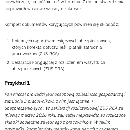
niezwłocznie, nie później niż w terminie 7 dni od stwierdzenia
nieprawidłowości we własnym zakresie.
Komplet dokumentów korygujących powinien się składać z:
Imiennych raportów miesięcznych ubezpieczonych,
których korekta dotyczy, jeśli płatnik zatrudnia
pracowników (ZUS RCA).
Deklaracji korygującej z rozliczeniem wszystkich
ubezpieczonych (ZUS DRA).
Przykład 1
Pan Michał prowadzi jednoosobową działalność gospodarczą i
zatrudnia 3 pracowników, z nim jest łącznie 4
ubezpieczeniowych . W deklaracji rozliczeniowej ZUS RCA za
miesiąc marzec 2026 roku zauważył nieprawidłowo rozliczone
składki społeczne za jednego z pracowników. W takim
przypadku komplet dokumentów korygujących z numerem