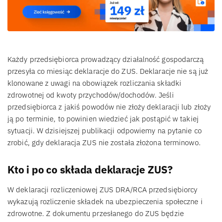
Każdy przedsiębiorca prowadzący działalność gospodarczą
przesyła co miesiąc deklaracje do ZUS. Deklaracje nie są już
klonowane z uwagi na obowiązek rozliczania składki
zdrowotnej od kwoty przychodów/dochodów. Jeśli
przedsiębiorca z jakiś powodów nie złoży deklaracji lub złoży
ją po terminie, to powinien wiedzieć jak postąpić w takiej
sytuacji. W dzisiejszej publikacji odpowiemy na pytanie co
zrobić, gdy deklaracja ZUS nie została złożona terminowo.
Kto i po co składa deklaracje ZUS?
W deklaracji rozliczeniowej ZUS DRA/RCA przedsiębiorcy
wykazują rozliczenie składek na ubezpieczenia społeczne i
zdrowotne. Z dokumentu przesłanego do ZUS będzie