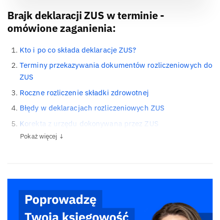
Brajk deklaracji ZUS w terminie -
omówione zaganienia:
Kto i po co składa deklaracje ZUS?
Terminy przekazywania dokumentów rozliczeniowych do
ZUS
Roczne rozliczenie składki zdrowotnej
Błędy w deklaracjach rozliczeniowych ZUS
Korekta z urzędu dokonywana przez ZUS
Pokaż więcej ↓