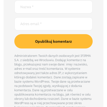
Administratorem Twoich danych osobowych jest IFIRMA
S.A. z siedzibą we Wrocławiu. Dodając komentarz na
blogu, przekazujesz nam swoje dane: imię i nazwisko,
adres e-mail oraz treść komentarza. W systemie
odnotowywany jest także adres IP, z wykorzystaniem
którego dodałeś komentarz. Dane zostają zapisane w
bazie systemu WordPress. Twoje dane są przetwarzane
na podstawie Twojej zgody, wynikającej z dodania
komentarza. Dane są przetwarzane w celu
opublikowania komentarza na blogu, jak również w celu
obrony lub dochodzenia roszczeń. Dane w bazie systemu
WordPress są w niej przechowywane przez okres