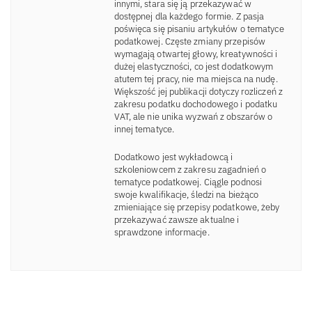
innymi, stara się ją przekazywać w
dostępnej dla każdego formie. Z pasja
poświęca się pisaniu artykułów o tematyce
podatkowej. Częste zmiany przepisów
wymagają otwartej głowy, kreatywności i
dużej elastyczności, co jest dodatkowym
atutem tej pracy, nie ma miejsca na nudę.
Większość jej publikacji dotyczy rozliczeń z
zakresu podatku dochodowego i podatku
VAT, ale nie unika wyzwań z obszarów o
innej tematyce.
Dodatkowo jest wykładowcą i
szkoleniowcem z zakresu zagadnień o
tematyce podatkowej. Ciągle podnosi
swoje kwalifikacje, śledzi na bieżąco
zmieniające się przepisy podatkowe, żeby
przekazywać zawsze aktualne i
sprawdzone informacje.