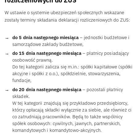
rozliczeniowych do ZUS
W ustawie o systemie ubezpieczeń społecznych wskazane
zostały terminy składania deklaracji rozliczeniowych do ZUS:
do 5 dnia następnego miesiąca
– jednostki budżetowe i
samorządowe zakłady budżetowe,
do 15 dnia następnego miesiąca
– płatnicy posiadający
osobowość prawną.
Do tej kategorii zalicza się m.in.: spółki kapitałowe (spółki
akcyjne i spółki z o.o.), spółdzielnie, stowarzyszenia,
fundacje,
do 20 dnia następnego miesiąca
– pozostali płatnicy
składek.
W tej kategorii znajdują się przykładowo przedsiębiorcy,
którzy opłacają składki wyłącznie za siebie, ale również ci
co zatrudniają pracowników. Będą to także wspólnicy
spółek osobowych: cywilnych, jawnych, partnerskich,
komandytowych i komandytowo-akcyjnych.