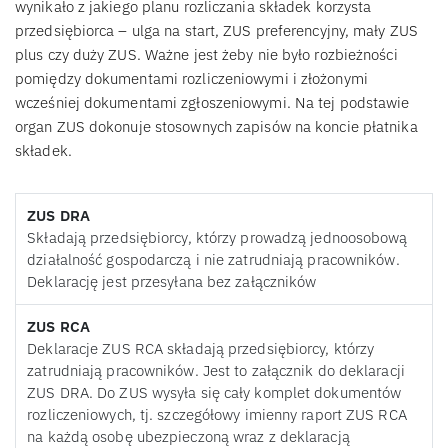
wynikało z jakiego planu rozliczania składek korzysta
przedsiębiorca – ulga na start, ZUS preferencyjny, mały ZUS
plus czy duży ZUS. Ważne jest żeby nie było rozbieżności
pomiędzy dokumentami rozliczeniowymi i złożonymi
wcześniej dokumentami zgłoszeniowymi. Na tej podstawie
organ ZUS dokonuje stosownych zapisów na koncie płatnika
składek.
ZUS DRA
Składają przedsiębiorcy, którzy prowadzą jednoosobową
działalność gospodarczą i nie zatrudniają pracowników.
Deklarację jest przesyłana bez załączników
ZUS RCA
Deklaracje ZUS RCA składają przedsiębiorcy, którzy
zatrudniają pracowników. Jest to załącznik do deklaracji
ZUS DRA. Do ZUS wysyła się cały komplet dokumentów
rozliczeniowych, tj. szczegółowy imienny raport ZUS RCA
na każdą osobę ubezpieczoną wraz z deklaracją