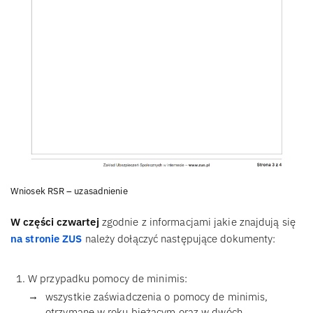
Wniosek RSR – uzasadnienie
W części czwartej
zgodnie z informacjami jakie znajdują się
na stronie ZUS
należy dołączyć następujące dokumenty:
W przypadku pomocy de minimis:
wszystkie zaświadczenia o pomocy de minimis,
otrzymane w roku bieżącym oraz w dwóch