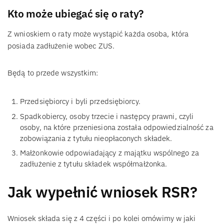
Kto może ubiegać się o raty?
Z wnioskiem o raty może wystąpić każda osoba, która
posiada zadłużenie wobec ZUS.
Będą to przede wszystkim:
Przedsiębiorcy i byli przedsiębiorcy.
Spadkobiercy, osoby trzecie i następcy prawni, czyli
osoby, na które przeniesiona została odpowiedzialność za
zobowiązania z tytułu nieopłaconych składek.
Małżonkowie odpowiadający z majątku wspólnego za
zadłużenie z tytułu składek współmałżonka.
Jak wypełnić wniosek RSR?
Wniosek składa się z 4 części i po kolei omówimy w jaki