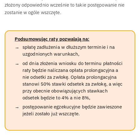
złożony odpowiednio wcześnie to takie postępowanie nie
zostanie w ogóle wszczęte.
Podsumowując raty pozwalają na:
spłatę zadłużenia w dłuższym terminie i na
uzgodnionych warunkach,
od dnia złożenia wniosku do terminu płatności
raty będzie naliczana opłata prolongacyjna a
nie odsetki za zwłokę. Opłata prolongacyjna
stanowi 50% stawki odsetek za zwłokę, a więc
przy obecnie obowiązujących stawkach
odsetek będzie to 4% a nie 8%,
postępowanie egzekucyjne będzie zawieszone
jeżeli zostało już wszczęte.