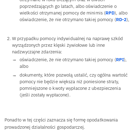
poprzedzających go latach, albo oświadczenie o
wielkości otrzymanej pomocy de minimis (
RPD
), albo
oświadczenie, że nie otrzymano takiej pomocy (
RD-2
),
W przypadku pomocy indywidualnej na naprawę szkód
wyrządzonych przez klęski żywiołowe lub inne
nadzwyczajne zdarzenia:
oświadczenie, że nie otrzymano takiej pomocy (
RPI
),
albo
dokumenty, które pozwolą ustalić, czy ogólna wartość
pomocy nie będzie większa niż poniesione straty,
pomniejszone o kwoty wypłacone z ubezpieczenia
(jeśli zostały wypłacone).
Ponadto w tej części zaznacza się formę opodatkowania
prowadzonej działalności gospodarczej.