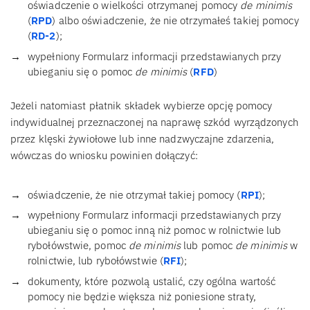
oświadczenie o wielkości otrzymanej pomocy
de minimis
(
RPD
) albo oświadczenie, że nie otrzymałeś takiej pomocy
(
RD-2
);
wypełniony Formularz informacji przedstawianych przy
ubieganiu się o pomoc
de minimis
(
RFD
)
Jeżeli natomiast płatnik składek wybierze opcję pomocy
indywidualnej przeznaczonej na naprawę szkód wyrządzonych
przez klęski żywiołowe lub inne nadzwyczajne zdarzenia,
wówczas do wniosku powinien dołączyć:
oświadczenie, że nie otrzymał takiej pomocy (
RPI
);
wypełniony Formularz informacji przedstawianych przy
ubieganiu się o pomoc inną niż pomoc w rolnictwie lub
rybołówstwie, pomoc
de minimis
lub pomoc
de minimis
w
rolnictwie, lub rybołówstwie (
RFI
);
dokumenty, które pozwolą ustalić, czy ogólna wartość
pomocy nie będzie większa niż poniesione straty,