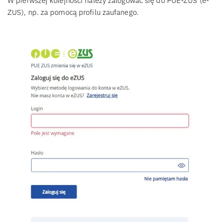
W pierwszej kolejności należy zalogować się do PUE-ZUS (e-
ZUS), np. za pomocą profilu zaufanego.