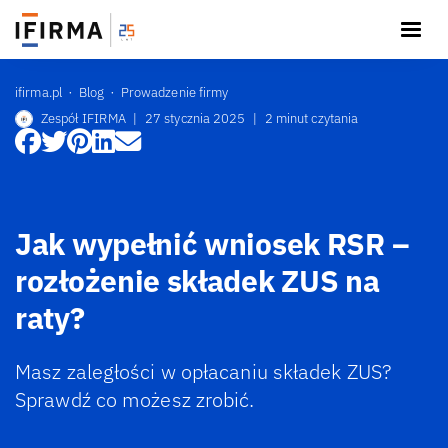
ifirma.pl
Blog
Prowadzenie firmy
Zespół IFIRMA
|
27 stycznia 2025
|
2 minut czytania
Jak wypełnić wniosek RSR –
rozłożenie składek ZUS na
raty?
Masz zaległości w opłacaniu składek ZUS?
Sprawdź co możesz zrobić.