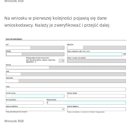
Wniosek RSR
Na wniosku w pierwszej kolejności pojawią się dane
wnioskodawcy. Należy je zweryfikować i przejść dalej:
Wniosek RSR