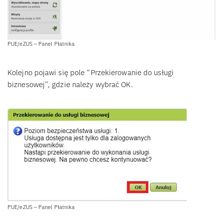
PUE/eZUS – Panel Płatnika
Kolejno pojawi się pole “Przekierowanie do usługi
biznesowej”, gdzie należy wybrać OK.
PUE/eZUS – Panel Płatnika