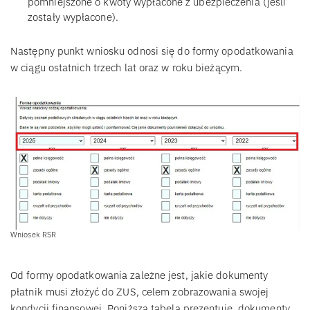
pomniejszone o kwoty wypłacone z ubezpieczenia (jeśli
zostały wypłacone).
Następny punkt wniosku odnosi się do formy opodatkowania
w ciągu ostatnich trzech lat oraz w roku bieżącym.
Wniosek RSR
Od formy opodatkowania zależne jest, jakie dokumenty
płatnik musi złożyć do ZUS, celem zobrazowania swojej
kondycji finansowej. Poniższa tabela prezentuje, dokumenty