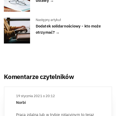
ustawy →
Następny artykuł
Dodatek solidarnościowy - kto może
otrzymać? →
Komentarze czytelników
19 stycznia 2021 o 20:12
Norbi
Praca zdalna lub w trybie rotacyjnym to teraz