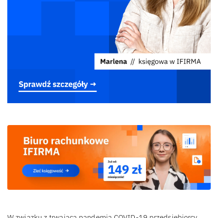
W związku z trwającą pandemią COVID-19 przedsiębiorcy