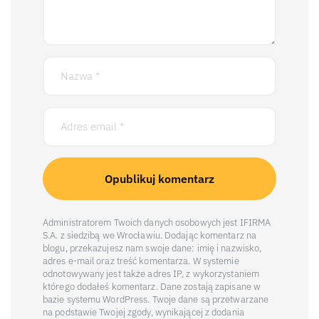
Administratorem Twoich danych osobowych jest IFIRMA
S.A. z siedzibą we Wrocławiu. Dodając komentarz na
blogu, przekazujesz nam swoje dane: imię i nazwisko,
adres e-mail oraz treść komentarza. W systemie
odnotowywany jest także adres IP, z wykorzystaniem
którego dodałeś komentarz. Dane zostają zapisane w
bazie systemu WordPress. Twoje dane są przetwarzane
na podstawie Twojej zgody, wynikającej z dodania