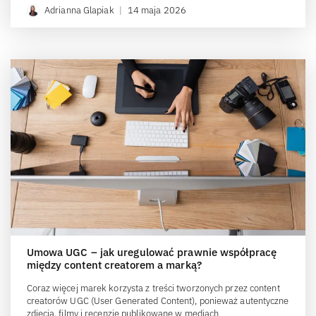
Adrianna Glapiak
|
14 maja 2026
Umowa UGC – jak uregulować prawnie współpracę
między content creatorem a marką?
Coraz więcej marek korzysta z treści tworzonych przez content
creatorów UGC (User Generated Content), ponieważ autentyczne
zdjęcia, filmy i recenzje publikowane w mediach