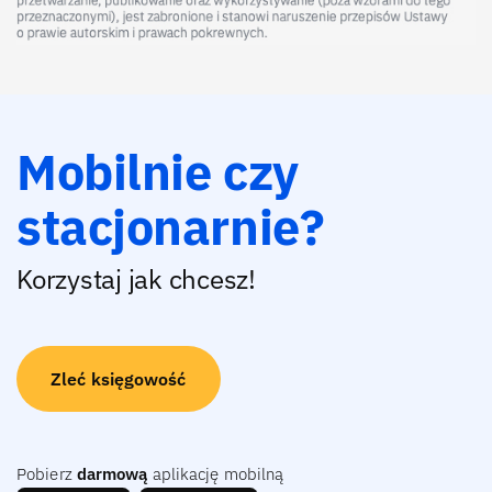
Mobilnie czy
stacjonarnie?
Korzystaj jak chcesz!
Zleć księgowość
Pobierz
darmową
aplikację mobilną