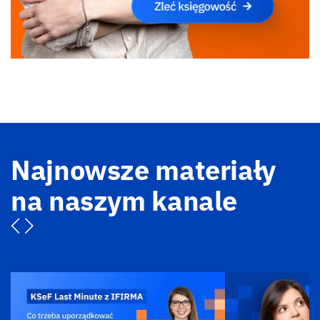
Najnowsze materiały
na naszym kanale