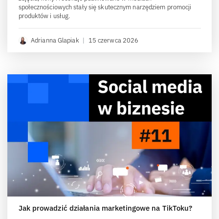
społecznościowych stały się skutecznym narzędziem promocji
produktów i usług.
Adrianna Glapiak
|
15 czerwca 2026
Jak prowadzić działania marketingowe na TikToku?