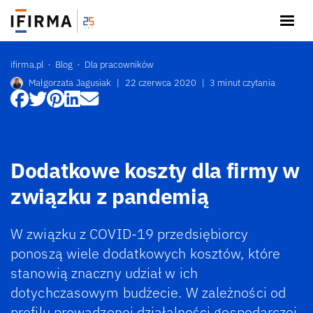
ifirma.pl
Blog
Dla pracowników
Małgorzata Jagusiak
|
22 czerwca 2020
|
3 minut czytania
Dodatkowe koszty dla firmy w
związku z pandemią
W związku z COVID-19 przedsiębiorcy
ponoszą wiele dodatkowych kosztów, które
stanowią znaczny udział w ich
dotychczasowym budżecie. W zależności od
profilu prowadzonej działalności gospodarczej