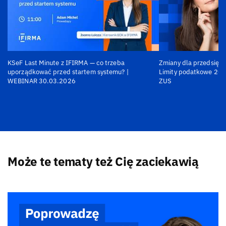
KSeF Last Minute z IFIRMA — co trzeba
Zmiany dla przedsiębi
uporządkować przed startem systemu? |
Limity podatkowe 202
WEBINAR 30.03.2026
ZUS
Może te tematy też Cię zaciekawią