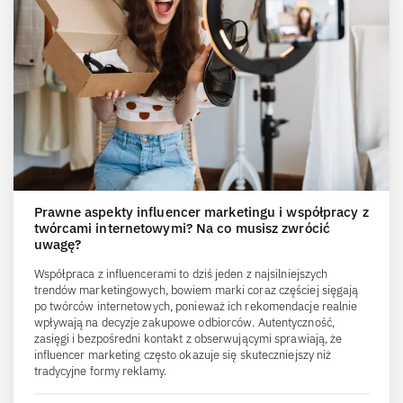
Prawne aspekty influencer marketingu i współpracy z
twórcami internetowymi? Na co musisz zwrócić
uwagę?
Współpraca z influencerami to dziś jeden z najsilniejszych
trendów marketingowych, bowiem marki coraz częściej sięgają
po twórców internetowych, ponieważ ich rekomendacje realnie
wpływają na decyzje zakupowe odbiorców. Autentyczność,
zasięgi i bezpośredni kontakt z obserwującymi sprawiają, że
influencer marketing często okazuje się skuteczniejszy niż
tradycyjne formy reklamy.