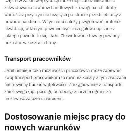
Często w zaistniałej sytuacji może dojść do konieczności
zlikwidowania towarów handlowych z uwagi na ich utratę
wartości z przyczyn nie leżących po stronie przedsiębiorcy z
powodu pandemii. W tym celu należy przygotować protokół
likwidacji, w którym powinno być szczegółowo opisane z
jakiego powodu to się stało. Zlikwidowane towary powinny
pozostać w kosztach firmy.
Transport pracowników
Jeżeli istnieje taka możliwość i pracodawca może zapewnić
swój transport pracownikom to również koszty z tym związane
nie powinny budzić wątpliwości. Zrezygnowanie z transportu
zbiorowego (np. pociągi, autobusy) znacznie ogranicza
możliwość zarażenia wirusem.
Dostosowanie miejsc pracy do
nowych warunków