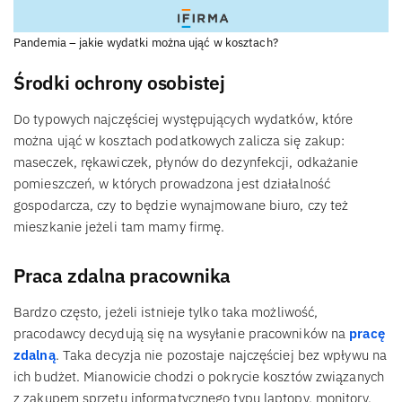
Pandemia – jakie wydatki można ująć w kosztach?
Środki ochrony osobistej
Do typowych najczęściej występujących wydatków, które
można ująć w kosztach podatkowych zalicza się zakup:
maseczek, rękawiczek, płynów do dezynfekcji, odkażanie
pomieszczeń, w których prowadzona jest działalność
gospodarcza, czy to będzie wynajmowane biuro, czy też
mieszkanie jeżeli tam mamy firmę.
Praca zdalna pracownika
Bardzo często, jeżeli istnieje tylko taka możliwość,
pracodawcy decydują się na wysyłanie pracowników na
pracę
zdalną
. Taka decyzja nie pozostaje najczęściej bez wpływu na
ich budżet. Mianowicie chodzi o pokrycie kosztów związanych
z zakupem sprzętu informatycznego typu laptopy, monitory,