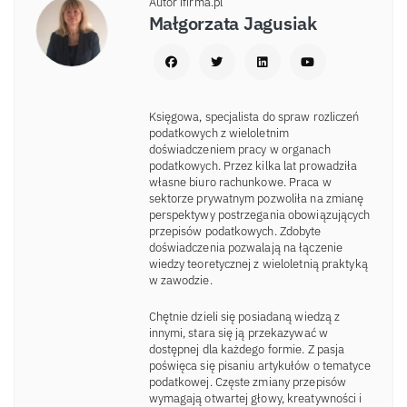
Autor ifirma.pl
Małgorzata Jagusiak
Księgowa, specjalista do spraw rozliczeń
podatkowych z wieloletnim
doświadczeniem pracy w organach
podatkowych. Przez kilka lat prowadziła
własne biuro rachunkowe. Praca w
sektorze prywatnym pozwoliła na zmianę
perspektywy postrzegania obowiązujących
przepisów podatkowych. Zdobyte
doświadczenia pozwalają na łączenie
wiedzy teoretycznej z wieloletnią praktyką
w zawodzie.
Chętnie dzieli się posiadaną wiedzą z
innymi, stara się ją przekazywać w
dostępnej dla każdego formie. Z pasja
poświęca się pisaniu artykułów o tematyce
podatkowej. Częste zmiany przepisów
wymagają otwartej głowy, kreatywności i