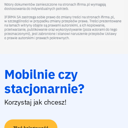
Mobilnie czy
stacjonarnie?
Korzystaj jak chcesz!
Zleć księgowość