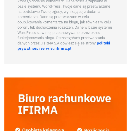
którego dodałeś komentarz. Dane zostają zapisane w
bazie systemu WordPress. Twoje dane są przetwarzane
na podstawie Twojej zgody, wynikającej z dodania
komentarza. Dane są przetwarzane w celu
opublikowania komentarza na blogu, jak również w celu
obrony lub dochodzenia roszczeń. Dane w bazie systemu
WordPress są w niej przechowywane przez okres
funkcjonowania bloga. O szczegółach przetwarzania
danych przez IFIRMA S.A dowiesz się ze strony
polityki
prywatności serwisu ifirma.pl
.