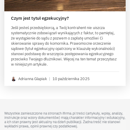
Czym jest tytuł egzekucyjny?
Jeśli jesteś przedsiębiorcą, a Twój kontrahent nie uiszcza
systematycznie zobowiązań wynikających z faktur, to pamiętaj,
że wystąpienie do sądu z pozwem o zapłatę umożliwi Ci
skierowanie sprawy do komornika. Prawomocne orzeczenie
sądowe (tytuł egzekucyjny opatrzony w klauzulę wykonalności)
stanowi podstawę do wszczęcia postępowania egzekucyjnego
przeciwko Twojego dłużnikowi. Więcej na ten temat przeczytasz
w niniejszym artykule.
Adrianna Glapiak
|
10 października 2025