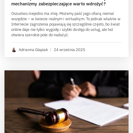
mechanizmy zabezpieczające warto wdrożyć?
Oszustwo niejedno ma imię. Możemy paść jego ofiarą niemal
wszędzie – w świecie realnym i wirtualnym. To jednak właśnie w
Internecie zagrożenia pojawiają się szczególnie często, bo świat
online daje nie tylko wygodę i szybki dostęp do usług, ale też
otwiera szerokie pole do nadużyć.
Adrianna Glapiak
|
24 września 2025