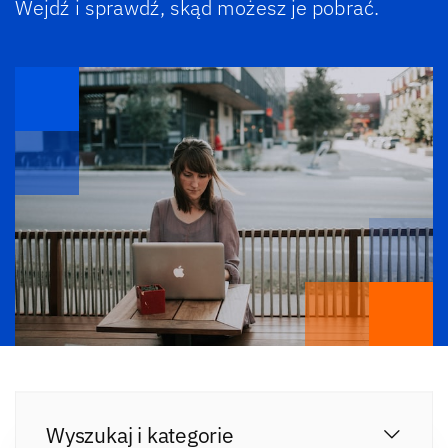
Wejdź i sprawdź, skąd możesz je pobrać.
Wyszukaj i kategorie