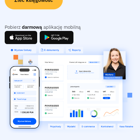
Pobierz
darmową
aplikację mobilną