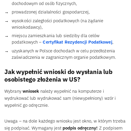
dochodowym od osób fizycznych,
prowadzonej działalności gospodarczej,
wysokości zaległości podatkowych (na żądanie
wnioskodawcy),
miejscu zamieszkania lub siedziby dla celów
podatkowych –
Certyfikat Rezydencji Podatkowej
,
uzyskanych w Polsce dochodach w celu przedłożenia
zaświadczenia w zagranicznym organie podatkowym.
Jak wypełnić wnioski do wysłania lub
osobistego złożenia w US?
Wybrany
wniosek
należy wypełnić na komputerze i
wydrukować lub wydrukować sam (niewypełniony) wzór i
wypełnić go odręcznie.
Uwaga – na dole każdego wniosku jest okno, w którym trzeba
się podpisać. Wymagany jest
podpis odręczny!
Z podpisem