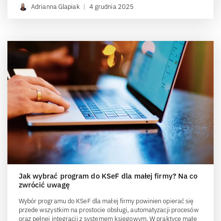
Adrianna Glapiak
|
4 grudnia 2025
Jak wybrać program do KSeF dla małej firmy? Na co
zwrócić uwagę
Wybór programu do KSeF dla małej firmy powinien opierać się
przede wszystkim na prostocie obsługi, automatyzacji procesów
oraz pełnej integracji z systemem księgowym. W praktyce małe