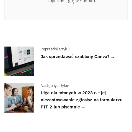
logiczne i grę w Sudoku.
Poprzedni artykuł
Jak sprzedawać szablony Canva? →
Następny artykuł
Ulga dla młodych w 2023 r. - jej
niezastosowanie zgłosisz na formularzu
PIT-2 lub pisemnie →