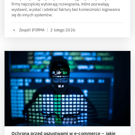
firmy najczęściej wybierają rozwiązania, które pozwalają
wystawić, wysłać i odebrać faktury bez konieczności logowania
się do innych systemów.
Zespół IFIRMA
|
2 lutego 2026
Ochrona przed oszustwami w e-commerce – jakie