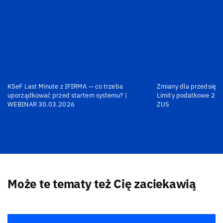
KSeF Last Minute z IFIRMA — co trzeba
Zmiany dla przedsiębi
uporządkować przed startem systemu? |
Limity podatkowe 202
WEBINAR 30.03.2026
ZUS
Może te tematy też Cię zaciekawią