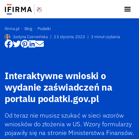
ifirma.pl
Blog
Podatki
Justyna Czerwińska
|
23 stycznia 2023
|
3 minut czytania
Interaktywne wnioski o
wydanie zaświadczeń na
portalu podatki.gov.pl
Od teraz nie musisz szukać w sieci wzorów
wniosków do złożenia w US. Wzory formularzy
pojawiły się na stronie Ministerstwa Finansów.