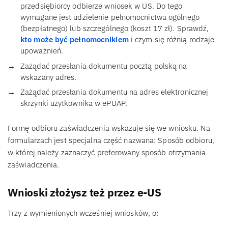
przedsiębiorcy odbierze wniosek w US. Do tego
wymagane jest udzielenie pełnomocnictwa ogólnego
(bezpłatnego) lub szczególnego (koszt 17 zł). Sprawdź,
kto może być pełnomocnikiem
i czym się różnią rodzaje
upoważnień.
Zażądać przesłania dokumentu pocztą polską na
wskazany adres.
Zażądać przesłania dokumentu na adres elektronicznej
skrzynki użytkownika w ePUAP.
Formę odbioru zaświadczenia wskazuje się we wniosku. Na
formularzach jest specjalna część nazwana: Sposób odbioru,
w której należy zaznaczyć preferowany sposób otrzymania
zaświadczenia.
Wnioski złożysz też przez e-US
Trzy z wymienionych wcześniej wniosków, o: