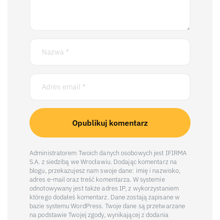
Administratorem Twoich danych osobowych jest IFIRMA
S.A. z siedzibą we Wrocławiu. Dodając komentarz na
blogu, przekazujesz nam swoje dane: imię i nazwisko,
adres e-mail oraz treść komentarza. W systemie
odnotowywany jest także adres IP, z wykorzystaniem
którego dodałeś komentarz. Dane zostają zapisane w
bazie systemu WordPress. Twoje dane są przetwarzane
na podstawie Twojej zgody, wynikającej z dodania