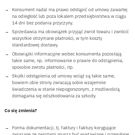
Konsument nadal ma prawo odstąpić od umowy zawartej
na odległość lub poza lokalem przedsiębiorstwa w ciągu
14 dni bez podania przyczyny.
Sprzedawca ma obowiązek przyjąć zwrot towaru i zwrócić
wszystkie otrzymane płatności, w tym koszty
standardowej dostawy.
Obowiązki informacyjne wobec konsumenta pozostają
takie same, np. informowanie o prawie do odstąpienia,
sposobie zwrotu płatności, itp.
Skutki odstąpienia od umowy wciąż są takie same,
bowiem obie strony zwracają sobie wzajemnie
świadczenia w stanie niepogorszonym, z możliwością
domagania się odszkodowania za szkody.
Co się zmienia?
Forma dokumentacji, tj. faktury i faktury korygujące
związane ze zwrotami muszą być wystawiane i przesyłane