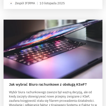
Zespół IFIRMA
|
10 listopada 2025
Jak wybrać Biuro rachunkowe z obsługą KSeF?
Wybór biura rachunkowego zawsze był ważną decyzją, ale od
kiedy zaczęły obowiązywać nowe przepisy związane z KSeF,
zaufana księgowość stała się filarem prowadzenia działalności.
Wysyłanie i odbieranie faktur z Krajowego Systemu e-Faktur to w