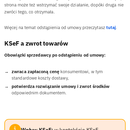
strona może też wstrzymać swoje działanie, dopóki druga nie
zwróci tego, co otrzymała.
Więcej na temat odstąpienia od umowy przeczytasz
tutaj
.
KSeF a zwrot towarów
Obowiązki sprzedawcy po odstąpieniu od umowy:
zwraca zapłaconą cenę
konsumentowi, w tym
standardowe koszty dostawy,
potwierdza rozwiązanie umowy i zwrot środków
odpowiednim dokumentem.
Wpływ KSeF:
w kontekście KSeF