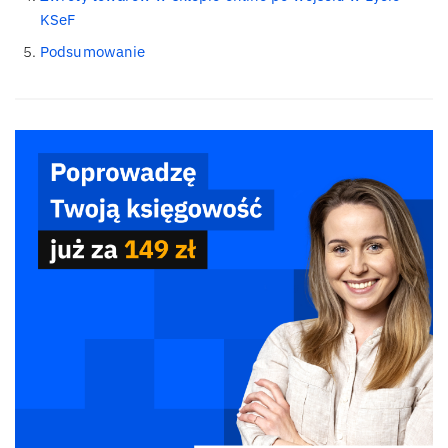
KSeF
Podsumowanie