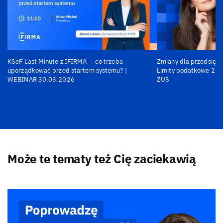
KSeF Last Minute z IFIRMA — co trzeba
Zmiany dla przedsiębi
uporządkować przed startem systemu? |
Limity podatkowe 202
WEBINAR 30.03.2026
ZUS
Może te tematy też Cię zaciekawią