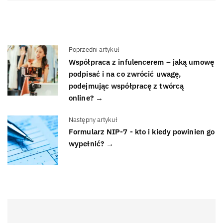
Poprzedni artykuł
Współpraca z infulencerem – jaką umowę
podpisać i na co zwrócić uwagę,
podejmując współpracę z twórcą
online? →
Następny artykuł
Formularz NIP-7 - kto i kiedy powinien go
wypełnić? →