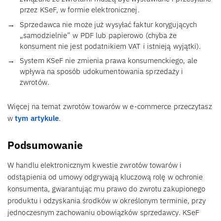
przez KSeF, w formie elektronicznej.
Sprzedawca nie może już wysyłać faktur korygujących
„samodzielnie” w PDF lub papierowo (chyba że
konsument nie jest podatnikiem VAT i istnieją wyjątki).
System KSeF nie zmienia prawa konsumenckiego, ale
wpływa na sposób udokumentowania sprzedaży i
zwrotów.
Więcej na temat zwrotów towarów w e-commerce przeczytasz
w
tym artykule
.
Podsumowanie
W handlu elektronicznym kwestie zwrotów towarów i
odstąpienia od umowy odgrywają kluczową rolę w ochronie
konsumenta, gwarantując mu prawo do zwrotu zakupionego
produktu i odzyskania środków w określonym terminie, przy
jednoczesnym zachowaniu obowiązków sprzedawcy. KSeF