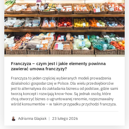
Franczyza – czym jest i jakie elementy powinna
zawierać umowa franczyzy?
Franczyza to jeden częściej wybieranych modeli prowadzenia
działalności gospodarczej w Polsce. Dla wielu przedsiębiorców
jest to alternatywa do zakładania biznesu od podstaw, gdzie sami
tworzą koncept i rozwijają know-how. Są jednak osoby, które
chcą otworzyć biznes o ugruntowanej renomie, rozpoznawalny
wśród konsumentów – w takim przypadku przychodzi franczyza.
Adrianna Glapiak
|
23 lutego 2026