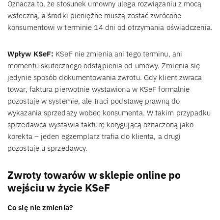
Oznacza to, że stosunek umowny ulega rozwiązaniu z mocą
wsteczną, a środki pieniężne muszą zostać zwrócone
konsumentowi w terminie 14 dni od otrzymania oświadczenia.
Wpływ KSeF:
KSeF nie zmienia ani tego terminu, ani
momentu skutecznego odstąpienia od umowy. Zmienia się
jedynie sposób dokumentowania zwrotu. Gdy klient zwraca
towar, faktura pierwotnie wystawiona w KSeF formalnie
pozostaje w systemie, ale traci podstawę prawną do
wykazania sprzedaży wobec konsumenta. W takim przypadku
sprzedawca wystawia fakturę korygującą oznaczoną jako
korekta – jeden egzemplarz trafia do klienta, a drugi
pozostaje u sprzedawcy.
Zwroty towarów w sklepie online po
wejściu w życie KSeF
Co się nie zmienia?