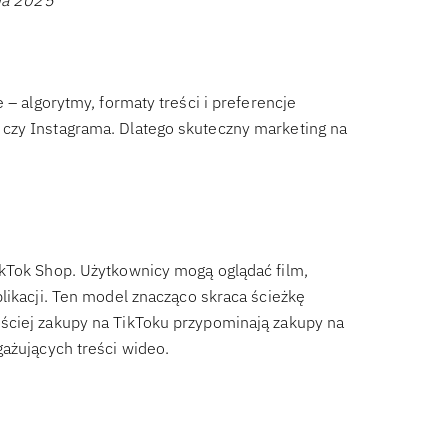
ia 2025”
 – algorytmy, formaty treści i preferencje
czy Instagrama. Dlatego skuteczny marketing na
ikTok Shop. Użytkownicy mogą oglądać film,
likacji. Ten model znacząco skraca ścieżkę
ściej zakupy na TikToku przypominają zakupy na
gażujących treści wideo.