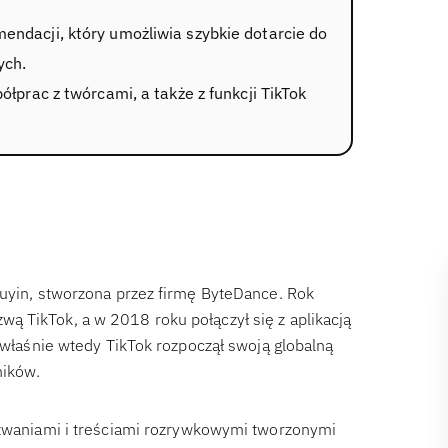
ndacji, który umożliwia szybkie dotarcie do
ych.
łprac z twórcami, a także z funkcji TikTok
ouyin, stworzona przez firmę ByteDance. Rok
ą TikTok, a w 2018 roku połączył się z aplikacją
o właśnie wtedy TikTok rozpoczął swoją globalną
ników.
wyzwaniami i treściami rozrywkowymi tworzonymi