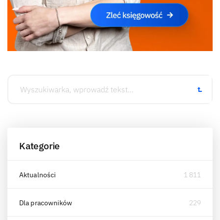
Kategorie
Aktualności
1 811
Dla pracowników
229