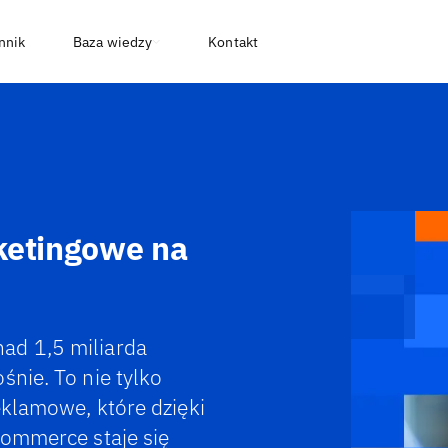
nnik
Baza wiedzy
Kontakt
ketingowe na
ad 1,5 miliarda
śnie. To nie tylko
eklamowe, które dzięki
commerce staje się