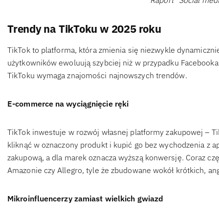
Raport “Social med
Trendy na TikToku w 2025 roku
TikTok to platforma, która zmienia się niezwykle dynamicznie
użytkowników ewoluują szybciej niż w przypadku Facebooka 
TikToku wymaga znajomości najnowszych trendów.
E-commerce na wyciągnięcie ręki
TikTok inwestuje w rozwój własnej platformy zakupowej – T
kliknąć w oznaczony produkt i kupić go bez wychodzenia z ap
zakupową, a dla marek oznacza wyższą konwersję. Coraz czę
Amazonie czy Allegro, tyle że zbudowane wokół krótkich, an
Mikroinfluencerzy zamiast wielkich gwiazd