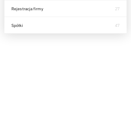
Rejestracja firmy
27
Spółki
47