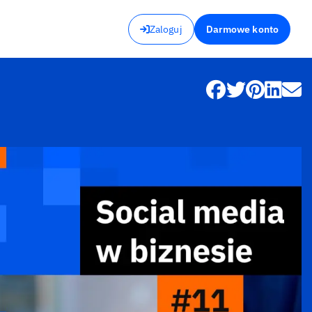
Zaloguj
Darmowe konto