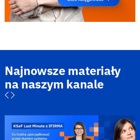
Najnowsze materiały
na naszym kanale