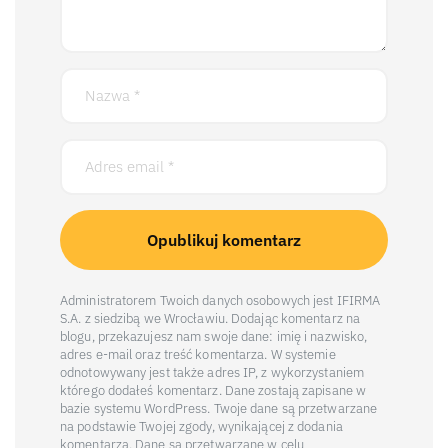
Administratorem Twoich danych osobowych jest IFIRMA
S.A. z siedzibą we Wrocławiu. Dodając komentarz na
blogu, przekazujesz nam swoje dane: imię i nazwisko,
adres e-mail oraz treść komentarza. W systemie
odnotowywany jest także adres IP, z wykorzystaniem
którego dodałeś komentarz. Dane zostają zapisane w
bazie systemu WordPress. Twoje dane są przetwarzane
na podstawie Twojej zgody, wynikającej z dodania
komentarza. Dane są przetwarzane w celu