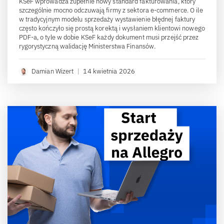
KSeF wprowadza zupełnie nowy standard fakturowania, który
szczególnie mocno odczuwają firmy z sektora e-commerce. O ile
w tradycyjnym modelu sprzedaży wystawienie błędnej faktury
często kończyło się prostą korektą i wysłaniem klientowi nowego
PDF-a, o tyle w dobie KSeF każdy dokument musi przejść przez
rygorystyczną walidację Ministerstwa Finansów.
Damian Wizert
|
14 kwietnia 2026