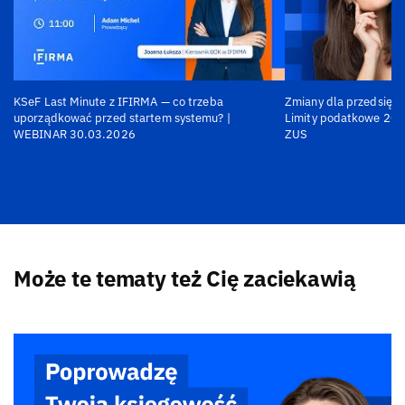
KSeF Last Minute z IFIRMA — co trzeba
Zmiany dla przedsiębi
uporządkować przed startem systemu? |
Limity podatkowe 202
WEBINAR 30.03.2026
ZUS
Może te tematy też Cię zaciekawią