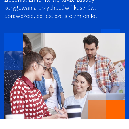
korygowania przychodów i kosztów.
Sprawdźcie, co jeszcze się zmieniło.