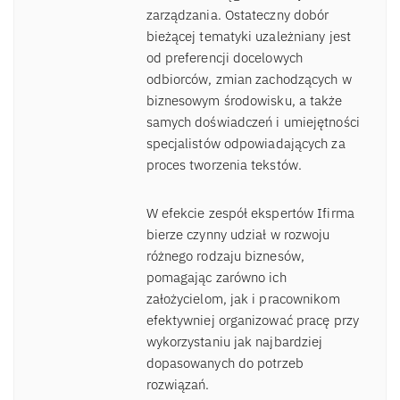
zarządzania. Ostateczny dobór
bieżącej tematyki uzależniany jest
od preferencji docelowych
odbiorców, zmian zachodzących w
biznesowym środowisku, a także
samych doświadczeń i umiejętności
specjalistów odpowiadających za
proces tworzenia tekstów.
W efekcie zespół ekspertów Ifirma
bierze czynny udział w rozwoju
różnego rodzaju biznesów,
pomagając zarówno ich
założycielom, jak i pracownikom
efektywniej organizować pracę przy
wykorzystaniu jak najbardziej
dopasowanych do potrzeb
rozwiązań.