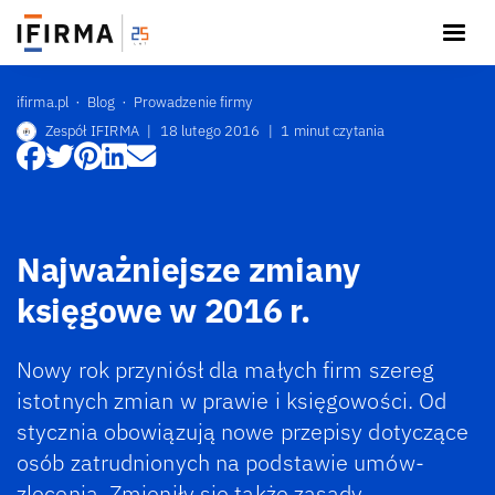
ifirma.pl
Blog
Prowadzenie firmy
Zespół IFIRMA
|
18 lutego 2016
|
1 minut czytania
Najważniejsze zmiany
księgowe w 2016 r.
Nowy rok przyniósł dla małych firm szereg
istotnych zmian w prawie i księgowości. Od
stycznia obowiązują nowe przepisy dotyczące
osób zatrudnionych na podstawie umów-
zlecenia. Zmieniły się także zasady