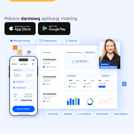
Pobierz
darmową
aplikację mobilną