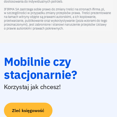
Mobilnie czy
stacjonarnie?
Korzystaj jak chcesz!
Zleć księgowość