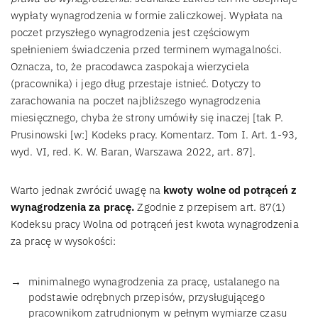
wypłaty wynagrodzenia w formie zaliczkowej. Wypłata na
poczet przyszłego wynagrodzenia jest częściowym
spełnieniem świadczenia przed terminem wymagalności.
Oznacza, to, że pracodawca zaspokaja wierzyciela
(pracownika) i jego dług przestaje istnieć. Dotyczy to
zarachowania na poczet najbliższego wynagrodzenia
miesięcznego, chyba że strony umówiły się inaczej [tak P.
Prusinowski [w:] Kodeks pracy. Komentarz. Tom I. Art. 1-93,
wyd. VI, red. K. W. Baran, Warszawa 2022, art. 87].
Warto jednak zwrócić uwagę na
kwoty wolne od potrąceń z
wynagrodzenia za pracę.
Zgodnie z przepisem art. 87(1)
Kodeksu pracy Wolna od potrąceń jest kwota wynagrodzenia
za pracę w wysokości:
minimalnego wynagrodzenia za pracę, ustalanego na
podstawie odrębnych przepisów, przysługującego
pracownikom zatrudnionym w pełnym wymiarze czasu