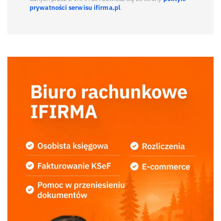
prywatności serwisu ifirma.pl
.