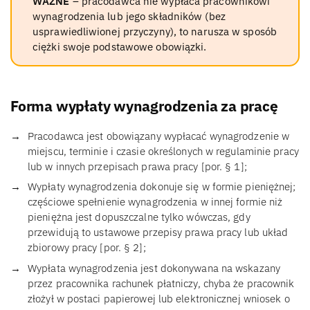
WAŻNE
– pracodawca nie wypłaca pracownikowi
wynagrodzenia lub jego składników (bez
usprawiedliwionej przyczyny), to narusza w sposób
ciężki swoje podstawowe obowiązki.
Forma wypłaty wynagrodzenia za pracę
Pracodawca jest obowiązany wypłacać wynagrodzenie w
miejscu, terminie i czasie określonych w regulaminie pracy
lub w innych przepisach prawa pracy [por. § 1];
Wypłaty wynagrodzenia dokonuje się w formie pieniężnej;
częściowe spełnienie wynagrodzenia w innej formie niż
pieniężna jest dopuszczalne tylko wówczas, gdy
przewidują to ustawowe przepisy prawa pracy lub układ
zbiorowy pracy [por. § 2];
Wypłata wynagrodzenia jest dokonywana na wskazany
przez pracownika rachunek płatniczy, chyba że pracownik
złożył w postaci papierowej lub elektronicznej wniosek o