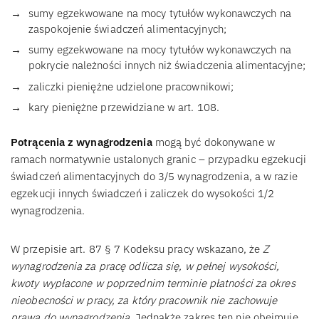
sumy egzekwowane na mocy tytułów wykonawczych na
zaspokojenie świadczeń alimentacyjnych;
sumy egzekwowane na mocy tytułów wykonawczych na
pokrycie należności innych niż świadczenia alimentacyjne;
zaliczki pieniężne udzielone pracownikowi;
kary pieniężne przewidziane w art. 108.
Potrącenia z wynagrodzenia
mogą być dokonywane w
ramach normatywnie ustalonych granic – przypadku egzekucji
świadczeń alimentacyjnych do 3/5 wynagrodzenia, a w razie
egzekucji innych świadczeń i zaliczek do wysokości 1/2
wynagrodzenia.
W przepisie art. 87 § 7 Kodeksu pracy wskazano, że
Z
wynagrodzenia za pracę odlicza się, w pełnej wysokości,
kwoty wypłacone w poprzednim terminie płatności za okres
nieobecności w pracy, za który pracownik nie zachowuje
prawa do wynagrodzenia.
Jednakże zakres ten nie obejmuje