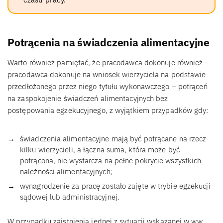
Potrącenia na świadczenia alimentacyjne
Warto również pamiętać, że pracodawca dokonuje również –
pracodawca dokonuje na wniosek wierzyciela na podstawie
przedłożonego przez niego tytułu wykonawczego – potrąceń
na zaspokojenie świadczeń alimentacyjnych bez
postępowania egzekucyjnego, z wyjątkiem przypadków gdy:
świadczenia alimentacyjne mają być potrącane na rzecz
kilku wierzycieli, a łączna suma, która może być
potrącona, nie wystarcza na pełne pokrycie wszystkich
należności alimentacyjnych;
wynagrodzenie za pracę zostało zajęte w trybie egzekucji
sądowej lub administracyjnej.
W przypadku zaistnienia jednej z sytuacji wskazanej w ww.