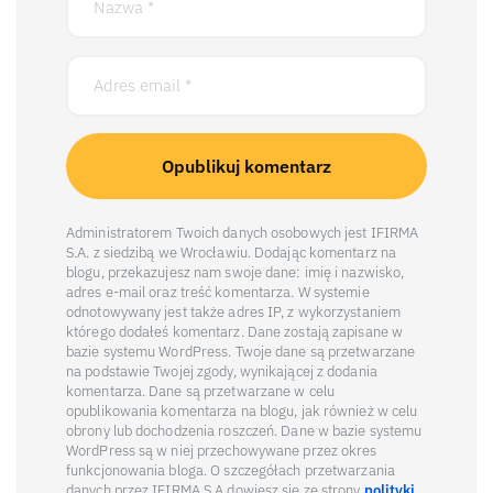
Administratorem Twoich danych osobowych jest IFIRMA
S.A. z siedzibą we Wrocławiu. Dodając komentarz na
blogu, przekazujesz nam swoje dane: imię i nazwisko,
adres e-mail oraz treść komentarza. W systemie
odnotowywany jest także adres IP, z wykorzystaniem
którego dodałeś komentarz. Dane zostają zapisane w
bazie systemu WordPress. Twoje dane są przetwarzane
na podstawie Twojej zgody, wynikającej z dodania
komentarza. Dane są przetwarzane w celu
opublikowania komentarza na blogu, jak również w celu
obrony lub dochodzenia roszczeń. Dane w bazie systemu
WordPress są w niej przechowywane przez okres
funkcjonowania bloga. O szczegółach przetwarzania
danych przez IFIRMA S.A dowiesz się ze strony
polityki