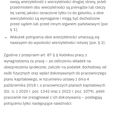
swoją wierzytelność z wierzytelności drugiej strony, jeżeli
przedmiotem obu wierzytelności są pieniądze lub rzeczy
tej samej jakości oznaczone tylko co do gatunku, a obie
wierzytelności są wymagalne i mogą być dochodzone
przed sądem lub przed innym organem państwowym [por.
§ 1];
Wskutek potrącenia obie wierzytelności umarzają się
nawzajem do wysokości wierzytelności niższej [por. § 2].
Zgodnie z przepisem art. 87 § § Kodeksu pracy z
wynagrodzenia za pracę – po odliczeniu składek na
ubezpieczenia społeczne, zaliczki na podatek dochodowy od
osób fizycznych oraz wpłat dokonywanych do pracowniczego
planu kapitałowego, w rozumieniu ustawy z dnia 4
października 2018 r. o pracowniczych planach kapitałowych
(Dz. U. z 2020 r. poz. 1342 oraz z 2022 r. poz. 1079), jeżeli
pracownik nie zrezygnował z ich dokonywania – podlegają
potrąceniu tylko następujące należności: