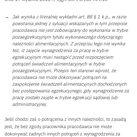
Jak wynika z literalnej wykładni art. 88 § 1 k.p., w razie
powstania jednej z sytuacji wskazanych w tym przepisie
pracodawca nie jest zobowiązany do wykonania w trybie
pozaegzekucyjnym tytułu wykonawczego dotyczącego
należności alimentacyjnych. Z przepisu tego nie wynika
też, iż zajęcie wynagrodzenia za pracę w trybie
egzekucyjnym musi nastąpić przed rozpoczęciem
potrąceń świadczeń alimentacyjnych w trybie
pozaegzekucyjnym. Przepis ten stanowi wprost, że
pracodawca nie może dokonywać potrąceń na
zaspokojenie świadczeń alimentacyjnych dochodzonych
bez postępowania egzekucyjnego, gdy wynagrodzenie za
pracę zostało zajęte w trybie egzekucji sądowej lub
administracyjnej.
Jeśli chodzi zaś o potrącenia z innych należności, to zasadą
jest, że bez zgody pracownika pracodawca nie może
dokonywać żadnych innych potrąceń z wynagrodzenia za