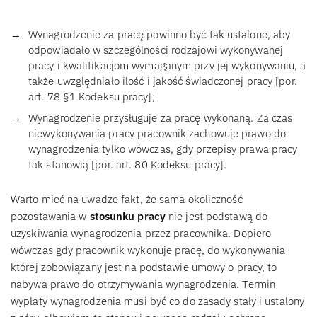
Wynagrodzenie za pracę powinno być tak ustalone, aby
odpowiadało w szczególności rodzajowi wykonywanej
pracy i kwalifikacjom wymaganym przy jej wykonywaniu, a
także uwzględniało ilość i jakość świadczonej pracy [por.
art. 78 §1 Kodeksu pracy];
Wynagrodzenie przysługuje za pracę wykonaną. Za czas
niewykonywania pracy pracownik zachowuje prawo do
wynagrodzenia tylko wówczas, gdy przepisy prawa pracy
tak stanowią [por. art. 80 Kodeksu pracy].
Warto mieć na uwadze fakt, że sama okoliczność
pozostawania w
stosunku pracy
nie jest podstawą do
uzyskiwania wynagrodzenia przez pracownika. Dopiero
wówczas gdy pracownik wykonuje pracę, do wykonywania
której zobowiązany jest na podstawie umowy o pracy, to
nabywa prawo do otrzymywania wynagrodzenia. Termin
wypłaty wynagrodzenia musi być co do zasady stały i ustalony