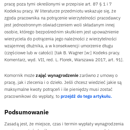
pracę poza tymi określonymi w przepisie art. 87 § 1 i 7
Kodeksu pracy. W literaturze przedmiotu wskazuje się, że
zgoda pracownika na potrącenie wierzytelności pracodawcy
jest jednostronnym oświadczeniem woli składanym innej
osobie, którego bezpośrednim skutkiem jest upoważnienie
wierzyciela do potrącenia jego należności z wierzytelności
wzajemnej dłużnika, a w konsekwencji umorzenie długu
(częściowe lub w całości) [tak B. Wagner [w:] Kodeks pracy.
Komentarz, wyd. VII, red. L. Florek, Warszawa 2017, art. 91].
Komornik może
zająć wynagrodzenie
zarówno z umowy o
pracę, jak i zlecenia i o dzieło. Jeśli chcesz wiedzieć jakie są
maksymalne kwoty potrąceń i ile pieniędzy musi zostać
pracownikowi do wypłaty, to
przejdź do tego artykułu.
Podsumowanie
Zasadą jest, że miejsce, czas i termin wypłaty wynagrodzenia