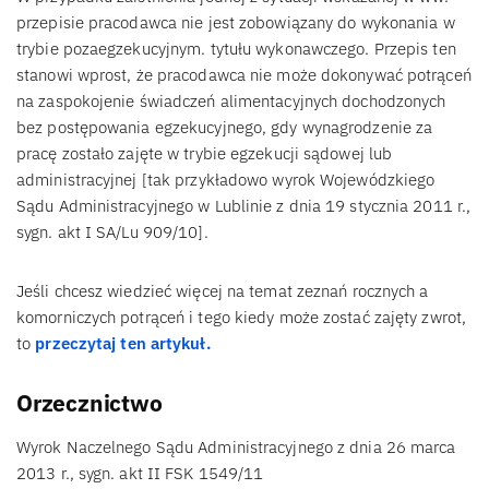
przepisie pracodawca nie jest zobowiązany do wykonania w
trybie pozaegzekucyjnym. tytułu wykonawczego. Przepis ten
stanowi wprost, że pracodawca nie może dokonywać potrąceń
na zaspokojenie świadczeń alimentacyjnych dochodzonych
bez postępowania egzekucyjnego, gdy wynagrodzenie za
pracę zostało zajęte w trybie egzekucji sądowej lub
administracyjnej [tak przykładowo wyrok Wojewódzkiego
Sądu Administracyjnego w Lublinie z dnia 19 stycznia 2011 r.,
sygn. akt I SA/Lu 909/10].
Jeśli chcesz wiedzieć więcej na temat zeznań rocznych a
komorniczych potrąceń i tego kiedy może zostać zajęty zwrot,
to
przeczytaj ten artykuł.
Orzecznictwo
Wyrok Naczelnego Sądu Administracyjnego z dnia 26 marca
2013 r., sygn. akt II FSK 1549/11