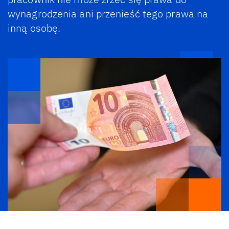
wynagrodzenia ani przenieść tego prawa na
inną osobę.