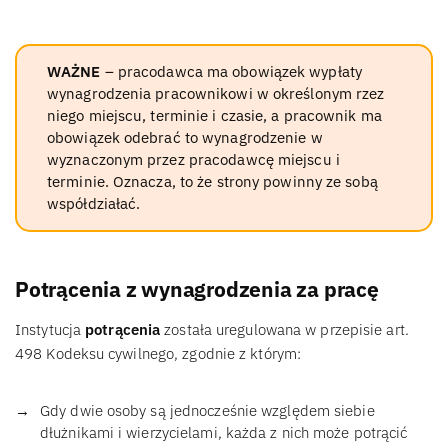
WAŻNE
– pracodawca ma obowiązek wypłaty
wynagrodzenia pracownikowi w określonym rzez
niego miejscu, terminie i czasie, a pracownik ma
obowiązek odebrać to wynagrodzenie w
wyznaczonym przez pracodawcę miejscu i
terminie. Oznacza, to że strony powinny ze sobą
współdziałać.
Potrącenia z wynagrodzenia za pracę
Instytucja
potrącenia
została uregulowana w przepisie art.
498 Kodeksu cywilnego, zgodnie z którym:
Gdy dwie osoby są jednocześnie względem siebie
dłużnikami i wierzycielami, każda z nich może potrącić