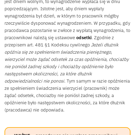
jest dniem wolnym, to wynagrodzenie wypłaca się w dniu
poprzedzającym. Istotne jest, aby dniem wypłaty
wynagrodzenia był dzień, w którym to pracownik mógłby
rzeczywiście dysponować wynagrodzeniem. W przypadku, gdy
pracodawca pozostanie w zwłoce z wypłatą wynagrodzenia, to
pracownikowi należą się ustawowe
odsetki
. Zgodnie z
przepisem art. 481 §1 Kodeksu cywilnego
Jeżeli dłużnik
opóźnia się ze spełnieniem świadczenia pieniężnego,
wierzyciel może żądać odsetek za czas opóźnienia, chociażby
nie poniósł żadnej szkody i chociażby opóźnienie było
następstwem okoliczności, za które dłużnik
odpowiedzialności nie ponosi.
Tym samym w razie opóźnienia
ze spełnieniem świadczenia wierzyciel (pracownik) może
żądać odsetek, chociażby nie poniósł żadnej szkody, a
opóźnienie było następstwem okoliczności, za które dłużnik
(pracodawca) nie odpowiada.