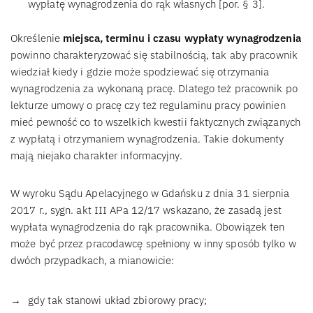
wypłatę wynagrodzenia do rąk własnych [por. § 3].
Określenie
miejsca, terminu i czasu wypłaty wynagrodzenia
powinno charakteryzować się stabilnością, tak aby pracownik
wiedział kiedy i gdzie może spodziewać się otrzymania
wynagrodzenia za wykonaną pracę. Dlatego też pracownik po
lekturze umowy o pracę czy też regulaminu pracy powinien
mieć pewność co to wszelkich kwestii faktycznych związanych
z wypłatą i otrzymaniem wynagrodzenia. Takie dokumenty
mają niejako charakter informacyjny.
W wyroku Sądu Apelacyjnego w Gdańsku z dnia 31 sierpnia
2017 r., sygn. akt III APa 12/17 wskazano, że zasadą jest
wypłata wynagrodzenia do rąk pracownika. Obowiązek ten
może być przez pracodawcę spełniony w inny sposób tylko w
dwóch przypadkach, a mianowicie:
gdy tak stanowi układ zbiorowy pracy;