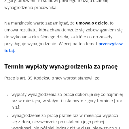
z góry, albowiem to stanowi pewnego rodzaju ochronę
wynagrodzenia pracownika.
Na marginesie warto zapamiętać, że
umowa o dzieło,
to
umowa rezultatu, która charakteryzuje się zobowiązaniem się
do wykonania określonego dzieła, za które co do zasady
przysługuje wynagrodzenie. Więcej na ten temat
przeczytasz
tutaj.
Termin wypłaty wynagrodzenia za pracę
Przepis art. 85 Kodeksu pracy wprost stanowi, że:
wypłaty wynagrodzenia za pracę dokonuje się co najmniej
raz w miesiącu, w stałym i ustalonym z góry terminie [por.
§ 1];
wynagrodzenie za pracę płatne raz w miesiącu wypłaca
się z dołu, niezwłocznie po ustaleniu jego pełnej
wysokości, nie później jednak niż w ciągu pierwszych 10