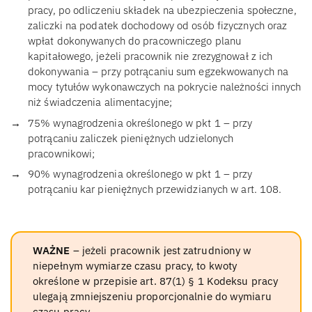
pracy, po odliczeniu składek na ubezpieczenia społeczne,
zaliczki na podatek dochodowy od osób fizycznych oraz
wpłat dokonywanych do pracowniczego planu
kapitałowego, jeżeli pracownik nie zrezygnował z ich
dokonywania – przy potrącaniu sum egzekwowanych na
mocy tytułów wykonawczych na pokrycie należności innych
niż świadczenia alimentacyjne;
75% wynagrodzenia określonego w pkt 1 – przy
potrącaniu zaliczek pieniężnych udzielonych
pracownikowi;
90% wynagrodzenia określonego w pkt 1 – przy
potrącaniu kar pieniężnych przewidzianych w art. 108.
WAŻNE
– jeżeli pracownik jest zatrudniony w
niepełnym wymiarze czasu pracy, to kwoty
określone w przepisie art. 87(1) § 1 Kodeksu pracy
ulegają zmniejszeniu proporcjonalnie do wymiaru
czasu pracy.