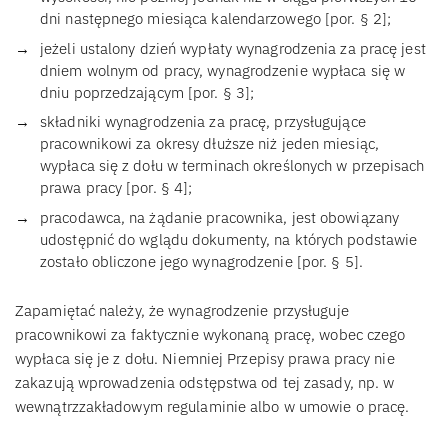
dni następnego miesiąca kalendarzowego [por. § 2];
jeżeli ustalony dzień wypłaty wynagrodzenia za pracę jest
dniem wolnym od pracy, wynagrodzenie wypłaca się w
dniu poprzedzającym [por. § 3];
składniki wynagrodzenia za pracę, przysługujące
pracownikowi za okresy dłuższe niż jeden miesiąc,
wypłaca się z dołu w terminach określonych w przepisach
prawa pracy [por. § 4];
pracodawca, na żądanie pracownika, jest obowiązany
udostępnić do wglądu dokumenty, na których podstawie
zostało obliczone jego wynagrodzenie [por. § 5].
Zapamiętać należy, że wynagrodzenie przysługuje
pracownikowi za faktycznie wykonaną pracę, wobec czego
wypłaca się je z dołu. Niemniej Przepisy prawa pracy nie
zakazują wprowadzenia odstępstwa od tej zasady, np. w
wewnątrzzakładowym regulaminie albo w umowie o pracę.