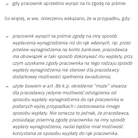
gdy pracownik uprzednio wyrazi na to zgodę na piśmie.
Co więcej, w ww. orzeczeniu wskazano, że w przypadku, gdy:
pracownik wyraził na piśmie zgodę na inny sposób
wypłacenia wynagrodzenia niż do rąk własnych, np. przez
przelew wynagrodzenia na konto bankowe, pracodawca
ma obowiązek w taki sposób dokonywać mu wypłaty, przy
czym uzyskanie zgody pracownika na tego rodzaju sposób
wypłaty wynagrodzenia nie stanowi dla pracodawcy
dodatkowej możliwości spełnienia świadczenia;
użyte bowiem w art. 86 k.p. określenie “może” stwarza
dla pracodawcy jedynie możliwość odstąpienia od
sposobu wypłaty wynagrodzenia do rąk pracownika w
podanych wyżej przypadkach i zastosowania innego
sposobu wypłaty. Nie oznacza to jednak, że pracodawca,
posiadając pisemną zgodę pracownika na inny sposób
wypłaty wynagrodzenia, nadal będzie miał możliwość
korzystania ze sposobu wypłaty do rąk pracownika.