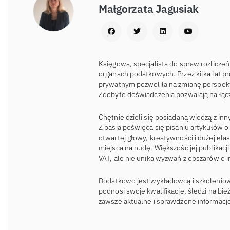
Małgorzata Jagusiak
Księgowa, specjalista do spraw rozlicz
organach podatkowych. Przez kilka lat p
prywatnym pozwoliła na zmianę perspek
Zdobyte doświadczenia pozwalają na łącz
Chętnie dzieli się posiadaną wiedzą z in
Z pasja poświęca się pisaniu artykułów
otwartej głowy, kreatywności i dużej ela
miejsca na nudę. Większość jej publikac
VAT, ale nie unika wyzwań z obszarów o 
Dodatkowo jest wykładowcą i szkoleniow
podnosi swoje kwalifikacje, śledzi na bi
zawsze aktualne i sprawdzone informacj