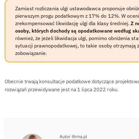
Zamiast rozliczania ulgi ustawodawca proponuje obni
pierwszym progu podatkowym z 17% do 12%. W oceni
zrekompensować likwidację ulgi dla klasy średniej.
Z n
osoby, których dochody są opodatkowane według ska
również, że jeżeli likwidacja ulgi, pomimo obniżenia 
sytuacji prawnopodatkowej, to takie osoby otrzymają z
zobowiązanie.
Obecnie trwają konsultacje podatkowe dotyczące projektow
rozwiązań przewidywane jest na 1 lipca 2022 roku.
Autor ifirma.pl