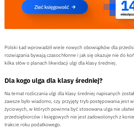
Polski Ład wprowadził wiele nowych obowiązków dla przed
rozwiązania bywają czasochłonne i jak się okazuje nie do koń
kilka słów o planach likwidacji ulgi dla klasy średniej.
Dla kogo ulga dla klasy średniej?
Na temat rozliczania ulgi dla klasy średniej napisanych został
zawsze było wiadomo, czy przyjęty tryb postępowania jest w
życiowych, w których powinna być stosowana ulga nie ułatwi
przedsiębiorców i księgowych nie jest zadowolonych z koniec
trakcie roku podatkowego.