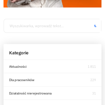
Kategorie
Aktualności
1 811
Dla pracowników
229
Działalność nierejestrowana
31