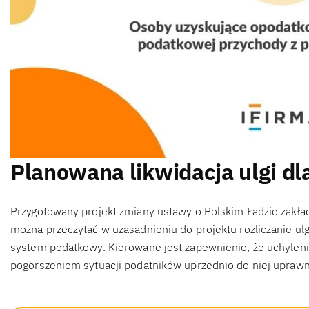
Planowana likwidacja ulgi dla
Przygotowany projekt zmiany ustawy o Polskim Ładzie zakłada 
można przeczytać w uzasadnieniu do projektu rozliczanie ulg
system podatkowy. Kierowane jest zapewnienie, że uchylenie u
pogorszeniem sytuacji podatników uprzednio do niej upraw