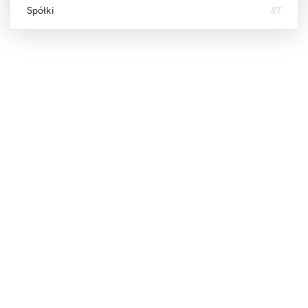
Spółki
47