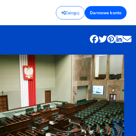
Zaloguj
Darmowe konto