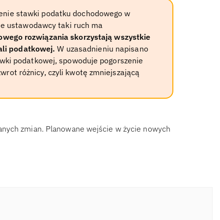
żenie stawki podatku dochodowego w
e ustawodawcy taki ruch ma
owego rozwiązania skorzystają wszystkie
li podatkowej.
W uzasadnieniu napisano
stawki podatkowej, spowoduje pogorszenie
wrot różnicy, czyli kwotę zmniejszającą
anych zmian. Planowane wejście w życie nowych