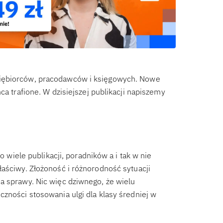
siębiorców, pracodawców i księgowych. Nowe
ca trafione. W dzisiejszej publikacji napiszemy
o wiele publikacji, poradników a i tak w nie
łaściwy. Złożoność i różnorodność sytuacji
a sprawy. Nic więc dziwnego, że wielu
zności stosowania ulgi dla klasy średniej w