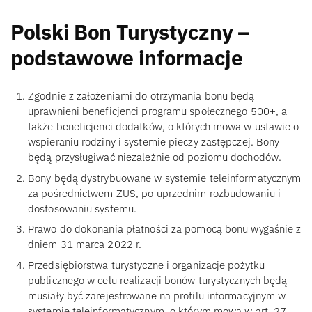
Polski Bon Turystyczny –
podstawowe informacje
Zgodnie z założeniami do otrzymania bonu będą
uprawnieni beneficjenci programu społecznego 500+, a
także beneficjenci dodatków, o których mowa w ustawie o
wspieraniu rodziny i systemie pieczy zastępczej. Bony
będą przysługiwać niezależnie od poziomu dochodów.
Bony będą dystrybuowane w systemie teleinformatycznym
za pośrednictwem ZUS, po uprzednim rozbudowaniu i
dostosowaniu systemu.
Prawo do dokonania płatności za pomocą bonu wygaśnie z
dniem 31 marca 2022 r.
Przedsiębiorstwa turystyczne i organizacje pożytku
publicznego w celu realizacji bonów turystycznych będą
musiały być zarejestrowane na profilu informacyjnym w
systemie teleinformatycznym, o którym mowa w art. 27