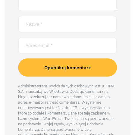
Administratorem Twoich danych osobowych jest IFIRMA
S.A. z siedzibą we Wrocławiu. Dodając komentarz na
blogu, przekazujesz nam swoje dane: imię i nazwisko,
adres e-mail oraz treść komentarza. W systemie
odnotowywany jest także adres IP, z wykorzystaniem
którego dodałeś komentarz. Dane zostają zapisane w
bazie systemu WordPress. Twoje dane są przetwarzane
na podstawie Twojej zgody, wynikającej z dodania
komentarza. Dane są przetwarzane w celu
opublikowania komentarza na blogu, jak również w celu