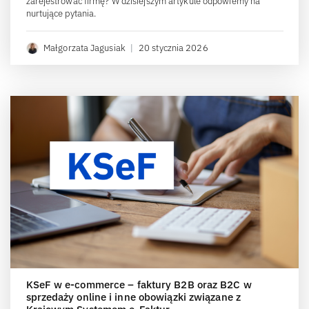
zarejestrować firmę? W dzisiejszym artykule odpowiemy na
nurtujące pytania.
Małgorzata Jagusiak
|
20 stycznia 2026
KSeF w e-commerce – faktury B2B oraz B2C w
sprzedaży online i inne obowiązki związane z