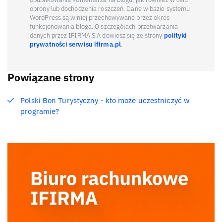
obrony lub dochodzenia roszczeń. Dane w bazie systemu
WordPress są w niej przechowywane przez okres
funkcjonowania bloga. O szczegółach przetwarzania
danych przez IFIRMA S.A dowiesz się ze strony
polityki
prywatności serwisu ifirma.pl
.
Powiązane strony
Polski Bon Turystyczny - kto może uczestniczyć w
programie?