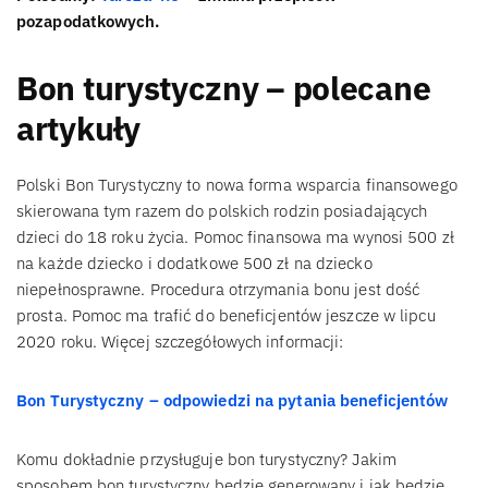
pozapodatkowych.
Bon turystyczny – polecane
artykuły
Polski Bon Turystyczny to nowa forma wsparcia finansowego
skierowana tym razem do polskich rodzin posiadających
dzieci do 18 roku życia. Pomoc finansowa ma wynosi 500 zł
na każde dziecko i dodatkowe 500 zł na dziecko
niepełnosprawne. Procedura otrzymania bonu jest dość
prosta. Pomoc ma trafić do beneficjentów jeszcze w lipcu
2020 roku. Więcej szczegółowych informacji:
Bon Turystyczny – odpowiedzi na pytania beneficjentów
Komu dokładnie przysługuje bon turystyczny? Jakim
sposobem bon turystyczny będzie generowany i jak będzie