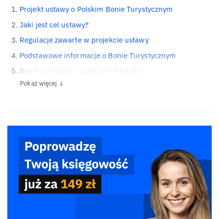
Projekt ustawy o Polskim Bonie Turystycznym
Jaki jest cel ustawy?
Regulacje zawarte w projekcie ustawy
Podstawowe informacje o Bonie Turystycznym
Bon turystyczny - polecane artykuły
Pokaż więcej ↓