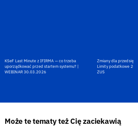
KSeF Last Minute z IFIRMA — co trzeba
Zmiany dla przedsiębi
uporządkować przed startem systemu? |
Limity podatkowe 202
WEBINAR 30.03.2026
ZUS
Może te tematy też Cię zaciekawią