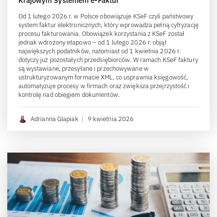
Krajowym Systemem e-Faktur
Od 1 lutego 2026 r. w Polsce obowiązuje KSeF czyli państwowy
system faktur elektronicznych, który wprowadza pełną cyfryzację
procesu fakturowania. Obowiązek korzystania z KSeF został
jednak wdrożony etapowo – od 1 lutego 2026 r. objął
największych podatników, natomiast od 1 kwietnia 2026 r.
dotyczy już pozostałych przedsiębiorców. W ramach KSeF faktury
są wystawiane, przesyłane i przechowywane w
ustrukturyzowanym formacie XML, co usprawnia księgowość,
automatyzuje procesy w firmach oraz zwiększa przejrzystość i
kontrolę nad obiegiem dokumentów.
Adrianna Glapiak
|
9 kwietnia 2026