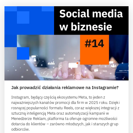
Jak prowadzić działania reklamowe na Instagramie?
Instagram, będący częścią ekosystemu Meta, to jeden z
najważniejszych kanałów promocji dla firm w 2025 roku. Dzięki
rosnącej popularności formatu Reels, coraz większej integracji z
sztuczną inteligencją Meta oraz automatyzacji kampanii w
Menedżerze Reklam, platforma ta oferuje ogromne możliwości
dotarcia do klientów – zarówno młodszych, jak i starszych grup
odbiorców.