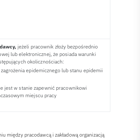
odawcy,
jeżeli pracownik złoży bezpośrednio
ej lub elektronicznej, że posiada warunki
stępujących okolicznościach:
 zagrożenia epidemicznego lub stanu epidemii
nie jest w stanie zapewnić pracownikowi
chczasowym miejscu pracy
iu między pracodawcą i zakładową organizacją