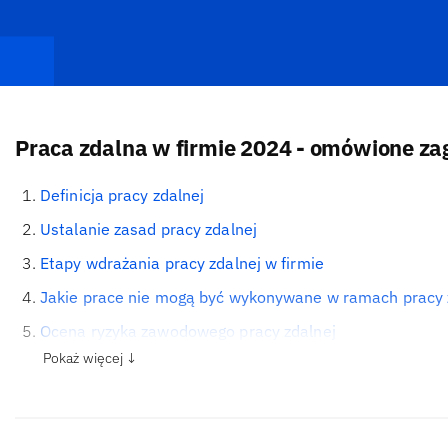
Praca zdalna w firmie 2024 - omówione za
Definicja pracy zdalnej
Ustalanie zasad pracy zdalnej
Etapy wdrażania pracy zdalnej w firmie
Jakie prace nie mogą być wykonywane w ramach pracy 
Ocena ryzyka zawodowego pracy zdalnej
Pokaż więcej ↓