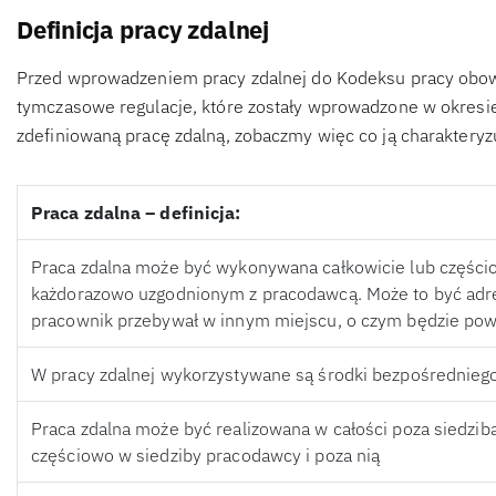
Definicja pracy zdalnej
Przed wprowadzeniem pracy zdalnej do Kodeksu pracy obowi
tymczasowe regulacje, które zostały wprowadzone w okresi
zdefiniowaną pracę zdalną, zobaczmy więc co ją charakteryz
Praca zdalna – definicja:
Praca zdalna może być wykonywana całkowicie lub części
każdorazowo uzgodnionym z pracodawcą. Może to być adre
pracownik przebywał w innym miejscu, o czym będzie po
W pracy zdalnej wykorzystywane są środki bezpośrednieg
Praca zdalna może być realizowana w całości poza siedzi
częściowo w siedziby pracodawcy i poza nią