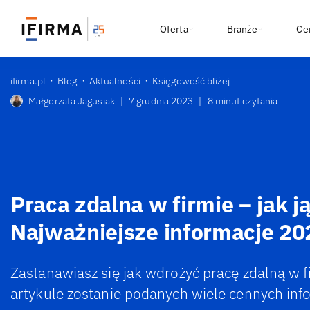
Oferta
Branże
Ce
ifirma.pl
Blog
Aktualności
Księgowość bliżej
Małgorzata Jagusiak
|
7 grudnia 2023
|
8 minut czytania
Praca zdalna w firmie – jak 
Najważniejsze informacje 20
Zastanawiasz się jak wdrożyć pracę zdalną w f
artykule zostanie podanych wiele cennych info