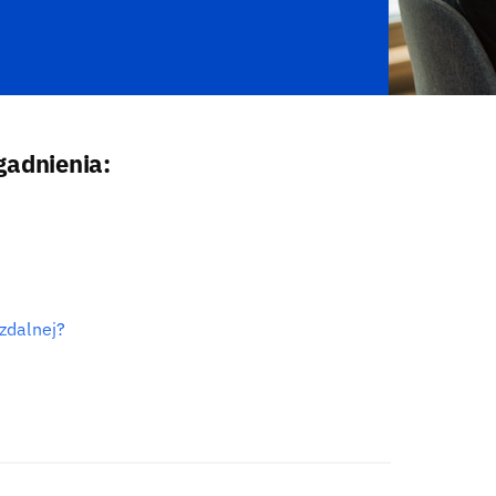
gadnienia:
zdalnej?