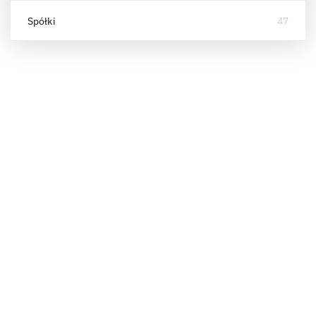
Spółki
47