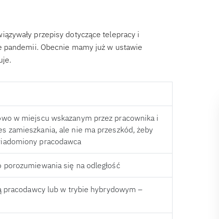
ązywały przepisy dotyczące telepracy i
e pandemii. Obecnie mamy już w ustawie
uje.
owo w miejscu wskazanym przez pracownika i
s zamieszkania, ale nie ma przeszkód, żeby
wiadomiony pracodawca
o porozumiewania się na odległość
bą pracodawcy lub w trybie hybrydowym –