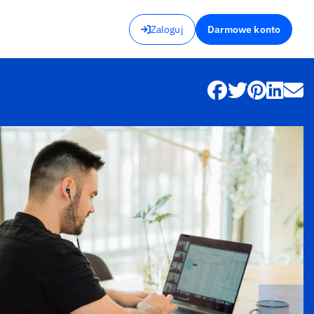
Zaloguj
Darmowe konto