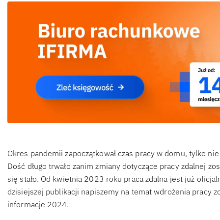
Okres pandemii zapoczątkował czas pracy w domu, tylko nie 
Dość długo trwało zanim zmiany dotyczące pracy zdalnej zos
się stało. Od kwietnia 2023 roku praca zdalna jest już ofic
dzisiejszej publikacji napiszemy na temat wdrożenia pracy zd
informacje 2024.