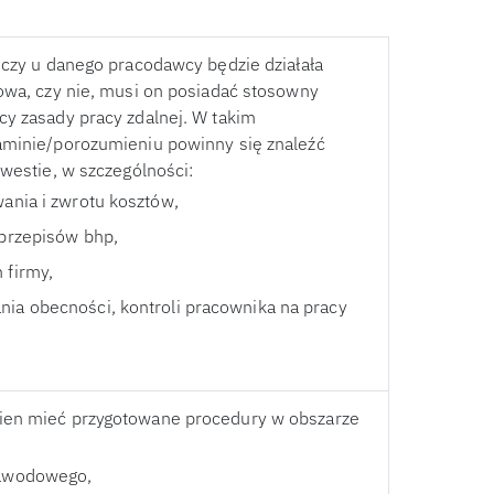
 czy u danego pracodawcy będzie działała
owa, czy nie, musi on posiadać stosowny
y zasady pracy zdalnej. W takim
aminie/porozumieniu powinny się znaleźć
kwestie, w szczególności:
ania i zwrotu kosztów,
 przepisów bhp,
 firmy,
ia obecności, kontroli pracownika na pracy
en mieć przygotowane procedury w obszarze
zawodowego,